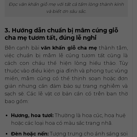
Đọc văn khấn giỗ mẹ với tất cả tấm lòng thành kính
và biết ơn sâu sắc.
3. Hướng dẫn chuẩn bị mâm cúng giỗ
cha mẹ tươm tất, đúng lễ nghi
Bên cạnh bài
văn khấn giỗ cha mẹ
thành tâm,
việc chuẩn bị mâm lễ cúng tươm tất cũng là
cách con cháu thể hiện lòng hiếu thảo. Tùy
thuộc vào điều kiện gia đình và phong tục vùng
miền, mâm cúng có thể thịnh soạn hoặc đơn
giản nhưng cần đảm bảo sự trang nghiêm và
sạch sẽ. Các lễ vật cơ bản cần có trên ban thờ
bao gồm:
Hương, hoa tươi:
Thường là hoa cúc, hoa huệ
hoặc các loại hoa có màu sắc trang nhã.
Đèn hoặc nến:
Tượng trưng cho ánh sáng soi