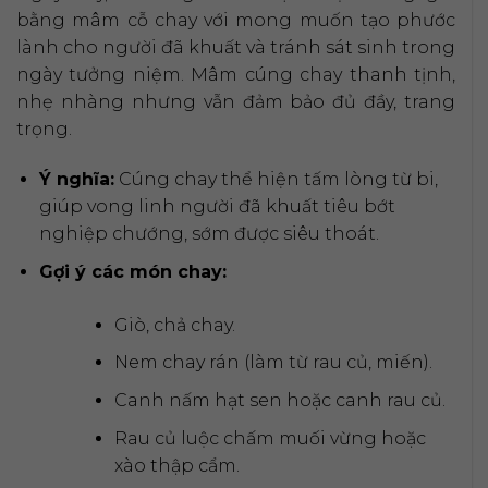
bằng mâm cỗ chay với mong muốn tạo phước
lành cho người đã khuất và tránh sát sinh trong
ngày tưởng niệm. Mâm cúng chay thanh tịnh,
nhẹ nhàng nhưng vẫn đảm bảo đủ đầy, trang
trọng.
Ý nghĩa:
Cúng chay thể hiện tấm lòng từ bi,
giúp vong linh người đã khuất tiêu bớt
nghiệp chướng, sớm được siêu thoát.
Gợi ý các món chay:
Giò, chả chay.
Nem chay rán (làm từ rau củ, miến).
Canh nấm hạt sen hoặc canh rau củ.
Rau củ luộc chấm muối vừng hoặc
xào thập cẩm.