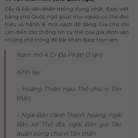
Đây là bài văn khấn thông dụng nhất, được viết
bằng chữ Quốc ngữ giúp mọi người có thể đọc
hiểu và hành lễ một cách dễ dàng. Gia chủ chỉ
cần điền các thông tin cụ thể của gia đình vào
những chỗ trống để bài khấn được trọn vẹn.
Nam mô A Di Đà Phật! (3 lần)
Kính lạy:
– Hoàng Thiên Hậu Thổ chư vị Tôn
thần.
– Ngài Bản cảnh Thành hoàng, ngài
Bản xứ Thổ địa, ngài Bản gia Táo
quân cùng chư vị Tôn thần.