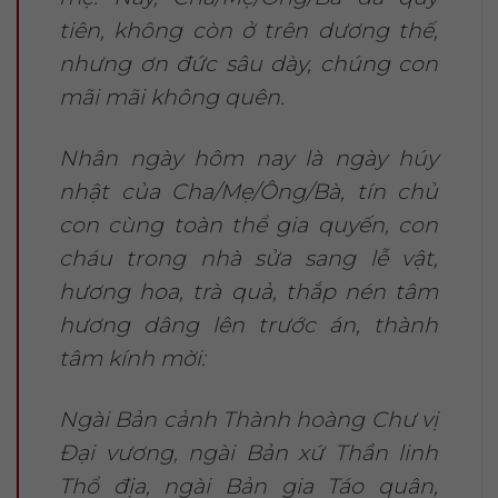
tiên, không còn ở trên dương thế,
nhưng ơn đức sâu dày, chúng con
mãi mãi không quên.
Nhân ngày hôm nay là ngày húy
nhật của Cha/Mẹ/Ông/Bà, tín chủ
con cùng toàn thể gia quyến, con
cháu trong nhà sửa sang lễ vật,
hương hoa, trà quả, thắp nén tâm
hương dâng lên trước án, thành
tâm kính mời:
Ngài Bản cảnh Thành hoàng Chư vị
Đại vương, ngài Bản xứ Thần linh
Thổ địa, ngài Bản gia Táo quân,