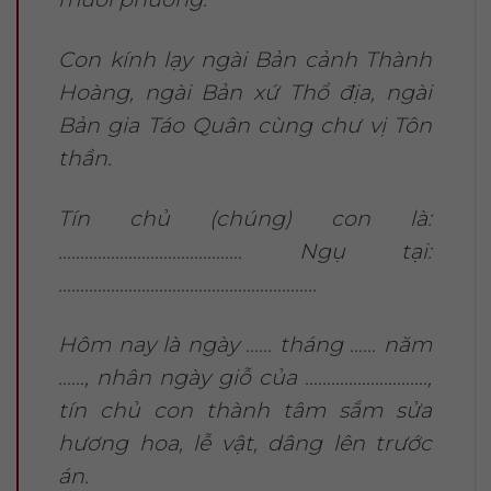
Con kính lạy ngài Bản cảnh Thành
Hoàng, ngài Bản xứ Thổ địa, ngài
Bản gia Táo Quân cùng chư vị Tôn
thần.
Tín chủ (chúng) con là:
…………………………………… Ngụ tại:
…………………………………………………..
Hôm nay là ngày …… tháng …… năm
……, nhân ngày giỗ của ……………………….,
tín chủ con thành tâm sắm sửa
hương hoa, lễ vật, dâng lên trước
án.