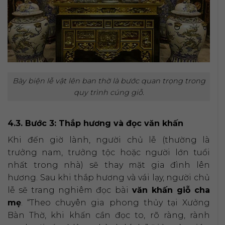
Bày biện lễ vật lên ban thờ là bước quan trọng trong
quy trình cúng giỗ.
4.3. Bước 3: Thắp hương và đọc văn khấn
Khi đến giờ lành, người chủ lễ (thường là
trưởng nam, trưởng tộc hoặc người lớn tuổi
nhất trong nhà) sẽ thay mặt gia đình lên
hương. Sau khi thắp hương và vái lạy, người chủ
lễ sẽ trang nghiêm đọc bài
văn khấn giỗ cha
mẹ
. “Theo chuyên gia phong thủy tại Xưởng
Bàn Thờ, khi khấn cần đọc to, rõ ràng, rành