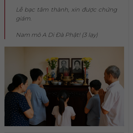
Lễ bạc tâm thành, xin được chứng
giám.
Nam mô A Di Đà Phật! (3 lạy)