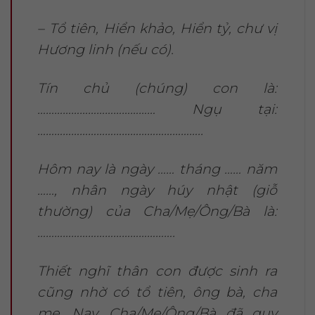
– Tổ tiên, Hiển khảo, Hiển tỷ, chư vị
Hương linh (nếu có).
Tín chủ (chúng) con là:
…………………………………… Ngụ tại:
…………………………………………………..
Hôm nay là ngày …… tháng …… năm
……, nhân ngày húy nhật (giỗ
thường) của Cha/Mẹ/Ông/Bà là:
………………………………………….
Thiết nghĩ thân con được sinh ra
cũng nhờ có tổ tiên, ông bà, cha
mẹ. Nay, Cha/Mẹ/Ông/Bà đã quy