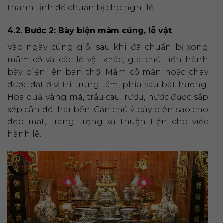
thanh tịnh để chuẩn bị cho nghi lễ.
4.2. Bước 2: Bày biện mâm cúng, lễ vật
Vào ngày cúng giỗ, sau khi đã chuẩn bị xong
mâm cỗ và các lễ vật khác, gia chủ tiến hành
bày biện lên ban thờ. Mâm cỗ mặn hoặc chay
được đặt ở vị trí trung tâm, phía sau bát hương.
Hoa quả, vàng mã, trầu cau, rượu, nước được sắp
xếp cân đối hai bên. Cần chú ý bày biện sao cho
đẹp mắt, trang trọng và thuận tiện cho việc
hành lễ.