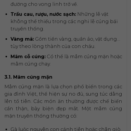
đường cho vong linh trở về.
Trầu cau, rượu, nước sạch:
Những lễ vật
không thể thiếu trong các nghi lễ cúng bái
truyền thống.
Vàng mã:
Gồm tiền vàng, quần áo, vật dụng…
tùy theo lòng thành của con cháu.
Mâm cỗ cúng:
Có thể là mâm cúng mặn hoặc
mâm cúng chay.
3.1. Mâm cúng mặn
Mâm cúng mặn là lựa chọn phổ biến trong các
gia đình Việt, thể hiện sự no đủ, sung túc dâng
lên tổ tiên. Các món ăn thường được chế biến
cẩn thận, bày biện đẹp mắt. Một mâm cúng
mặn truyền thống thường có:
Gà luộc nguyên con cánh tiên hoặc chân giò