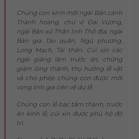
Chúng con kính mời ngài Bản cảnh
Thành hoàng, chư vị Đại Vương,
ngài Bản xứ Thần linh Thổ địa, ngài
Bản gia Táo quân, Ngũ phương,
Long Mạch, Tài thần. Cúi xin các
ngài giáng lâm trước án, chứng
giám lòng thành, thụ hưởng lễ vật
và cho phép chúng con được mời
vong linh gia tiên về dự lễ.
Chúng con lễ bạc tâm thành, trước
án kính lễ, cúi xin được phù hộ độ
trì.