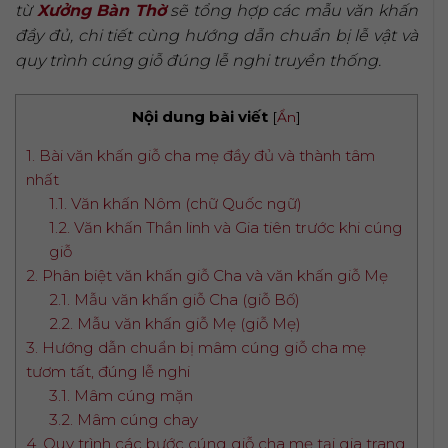
từ
Xưởng Bàn Thờ
sẽ tổng hợp các mẫu văn khấn
đầy đủ, chi tiết cùng hướng dẫn chuẩn bị lễ vật và
quy trình cúng giỗ đúng lễ nghi truyền thống.
Nội dung bài viết
[
Ẩn
]
1. Bài văn khấn giỗ cha mẹ đầy đủ và thành tâm
nhất
1.1. Văn khấn Nôm (chữ Quốc ngữ)
1.2. Văn khấn Thần linh và Gia tiên trước khi cúng
giỗ
2. Phân biệt văn khấn giỗ Cha và văn khấn giỗ Mẹ
2.1. Mẫu văn khấn giỗ Cha (giỗ Bố)
2.2. Mẫu văn khấn giỗ Mẹ (giỗ Mẹ)
3. Hướng dẫn chuẩn bị mâm cúng giỗ cha mẹ
tươm tất, đúng lễ nghi
3.1. Mâm cúng mặn
3.2. Mâm cúng chay
4. Quy trình các bước cúng giỗ cha mẹ tại gia trang