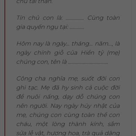
chủ tài thần.
Tín chủ con là: …………… Cùng toàn
gia quyến ngụ tại: …………
Hôm nay là ngày… tháng… năm…, là
ngày chính giỗ của Hiển tỷ (mẹ)
chúng con, tên là ……………………………
Công cha nghĩa mẹ, suốt đời con
ghi tạc. Mẹ đã hy sinh cả cuộc đời
để nuôi nấng, dạy dỗ chúng con
nên người. Nay ngày húy nhật của
mẹ, chúng con cùng toàn thể con
cháu, một lòng thành kính, sắm
sửa lễ vật, hương hoa, trà quả dâng