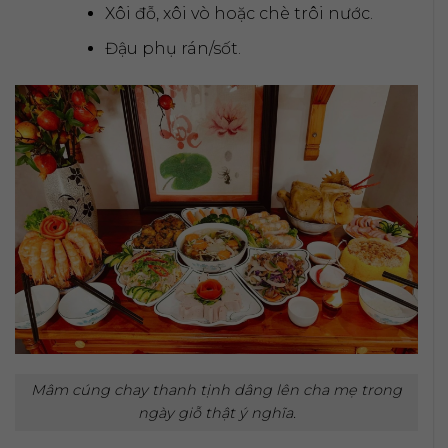
Xôi đỗ, xôi vò hoặc chè trôi nước.
Đậu phụ rán/sốt.
Mâm cúng chay thanh tịnh dâng lên cha mẹ trong
ngày giỗ thật ý nghĩa.