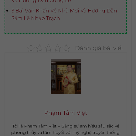
Và Hướng Dẫn Cúng Lễ
3 Bài Văn Khấn Về Nhà Mới Và Hướng Dẫn
Sắm Lễ Nhập Trạch
Đánh giá bài viết
Phạm Tâm Việt
Tôi là Phạm Tâm Việt – Bằng sự am hiểu sâu sắc về
phong thủy và tâm huyết với mỹ nghệ truyền thống.