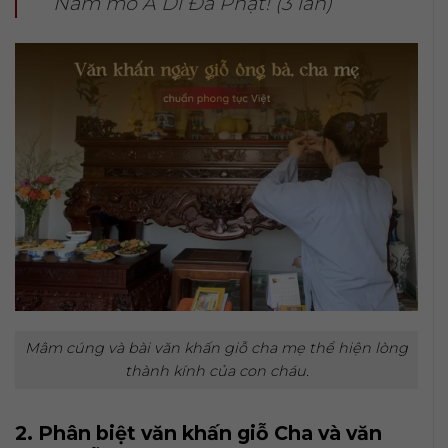
Nam mô A Di Đà Phật! (3 lần)
Mâm cúng và bài văn khấn giỗ cha mẹ thể hiện lòng
thành kính của con cháu.
2. Phân biệt văn khấn giỗ Cha và văn