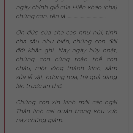
ngày chính giỗ của Hiển khảo (cha)
chúng con, tên là ……………………………
Ơn đức của cha cao như núi, tình
cha sâu như biển, chúng con đời
đời khắc ghi. Nay ngày húy nhật,
chúng con cùng toàn thể con
cháu, một lòng thành kính, sắm
sửa lễ vật, hương hoa, trà quả dâng
lên trước án thờ.
Chúng con xin kính mời các ngài
Thần linh cai quản trong khu vực
này chứng giám.