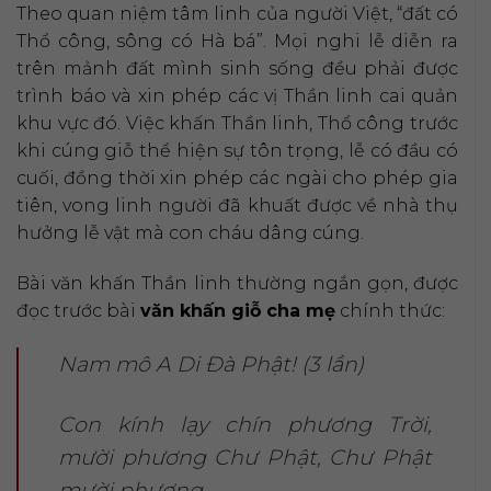
Theo quan niệm tâm linh của người Việt, “đất có
Thổ công, sông có Hà bá”. Mọi nghi lễ diễn ra
trên mảnh đất mình sinh sống đều phải được
trình báo và xin phép các vị Thần linh cai quản
khu vực đó. Việc khấn Thần linh, Thổ công trước
khi cúng giỗ thể hiện sự tôn trọng, lễ có đầu có
cuối, đồng thời xin phép các ngài cho phép gia
tiên, vong linh người đã khuất được về nhà thụ
hưởng lễ vật mà con cháu dâng cúng.
Bài văn khấn Thần linh thường ngắn gọn, được
đọc trước bài
văn khấn giỗ cha mẹ
chính thức:
Nam mô A Di Đà Phật! (3 lần)
Con kính lạy chín phương Trời,
mười phương Chư Phật, Chư Phật
mười phương.