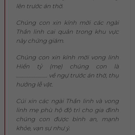
lên trước án thờ.
Chúng con xin kính mời các ngài
Thần linh cai quản trong khu vực
này chứng giám.
Chúng con xin kính mời vong linh
Hiển tỷ (mẹ) chúng con là
…………………….. về ngự trước án thờ, thụ
hưởng lễ vật.
Cúi xin các ngài Thần linh và vong
linh mẹ phù hộ độ trì cho gia đình
chúng con được bình an, mạnh
khỏe, vạn sự như ý.