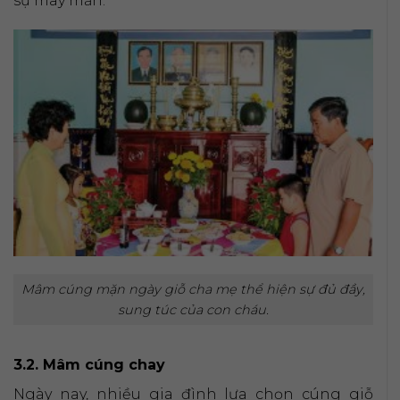
sự may mắn.
Mâm cúng mặn ngày giỗ cha mẹ thể hiện sự đủ đầy,
sung túc của con cháu.
3.2. Mâm cúng chay
Ngày nay, nhiều gia đình lựa chọn cúng giỗ