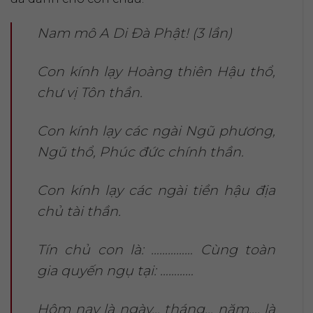
Nam mô A Di Đà Phật! (3 lần)
Con kính lạy Hoàng thiên Hậu thổ,
chư vị Tôn thần.
Con kính lạy các ngài Ngũ phương,
Ngũ thổ, Phúc đức chính thần.
Con kính lạy các ngài tiền hậu địa
chủ tài thần.
Tín chủ con là: …………… Cùng toàn
gia quyến ngụ tại: …………
Hôm nay là ngày… tháng… năm…, là