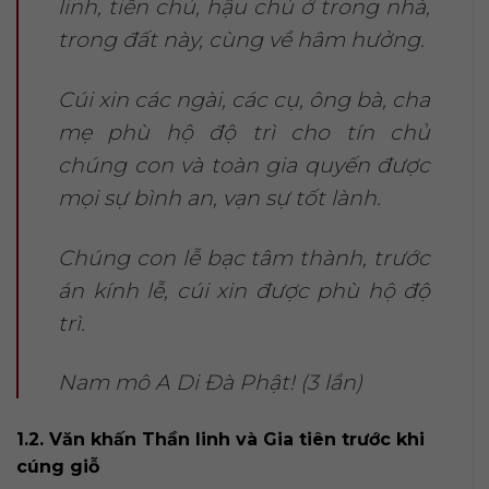
linh, tiền chủ, hậu chủ ở trong nhà,
trong đất này, cùng về hâm hưởng.
Cúi xin các ngài, các cụ, ông bà, cha
mẹ phù hộ độ trì cho tín chủ
chúng con và toàn gia quyến được
mọi sự bình an, vạn sự tốt lành.
Chúng con lễ bạc tâm thành, trước
án kính lễ, cúi xin được phù hộ độ
trì.
Nam mô A Di Đà Phật! (3 lần)
1.2. Văn khấn Thần linh và Gia tiên trước khi
cúng giỗ