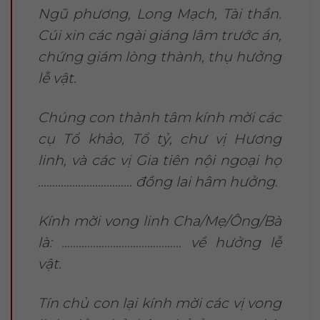
Ngũ phương, Long Mạch, Tài thần.
Cúi xin các ngài giáng lâm trước án,
chứng giám lòng thành, thụ hưởng
lễ vật.
Chúng con thành tâm kính mời các
cụ Tổ khảo, Tổ tỷ, chư vị Hương
linh, và các vị Gia tiên nội ngoại họ
…………………………… đồng lai hâm hưởng.
Kính mời vong linh Cha/Mẹ/Ông/Bà
là: …………………………………… về hưởng lễ
vật.
Tín chủ con lại kính mời các vị vong