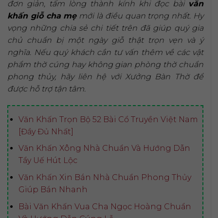
đơn giản, tấm lòng thành kính khi đọc bài
văn
khấn giỗ cha mẹ
mới là điều quan trọng nhất. Hy
vọng những chia sẻ chi tiết trên đã giúp quý gia
chủ chuẩn bị một ngày giỗ thật trọn vẹn và ý
nghĩa. Nếu quý khách cần tư vấn thêm về các vật
phẩm thờ cúng hay không gian phòng thờ chuẩn
phong thủy, hãy liên hệ với Xưởng Bàn Thờ để
được hỗ trợ tận tâm.
Văn Khấn Trọn Bộ 52 Bài Cổ Truyền Việt Nam
[Đầy Đủ Nhất]
Văn Khấn Xông Nhà Chuẩn Và Hướng Dẫn
Tẩy Uế Hút Lộc
Văn Khấn Xin Bán Nhà Chuẩn Phong Thủy
Giúp Bán Nhanh
Bài Văn Khấn Vua Cha Ngọc Hoàng Chuẩn