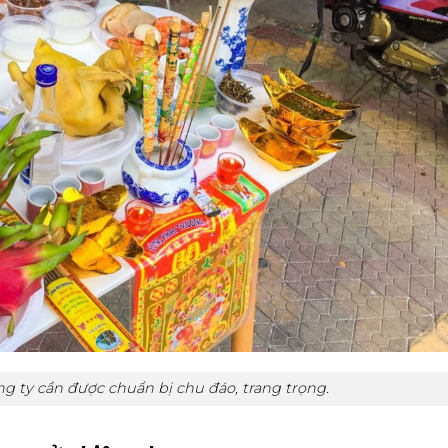
g ty cần được chuẩn bị chu đáo, trang trọng.