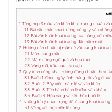
Nội
1. Tổng hợp 3 mẫu văn khấn khai trương chuẩn và 
1.1. Bài văn khấn khai trương công ty, văn phòn
1.2. Bài văn khấn khai trương cửa hàng, cửa hiệ
1.3. Bài văn khấn khai trương đầu năm mới
2. Hướng dẫn chuẩn bị mâm lễ vật cúng khai trương
2.1. Mâm cúng mặn
2.2. Mâm cúng ngũ quả và hoa tươi
2.3. Vàng mã, trầu cau, trà rượu
3. Quy trình cúng khai trương đúng chuẩn theo t
3.1. Bước 1: Chọn ngày lành tháng tốt và giờ ho
3.2. Bước 2: Bày biện mâm lễ và văn khấn
3.3. Bước 3: Tiến hành hành lễ (đọc văn khấn)
3.4. Bước 4: Hóa vàng và kết thúc buổi lễ
4. Những lưu ý quan trọng để lễ cúng khai trương 
4.1. Về người thực hiện lễ cúng