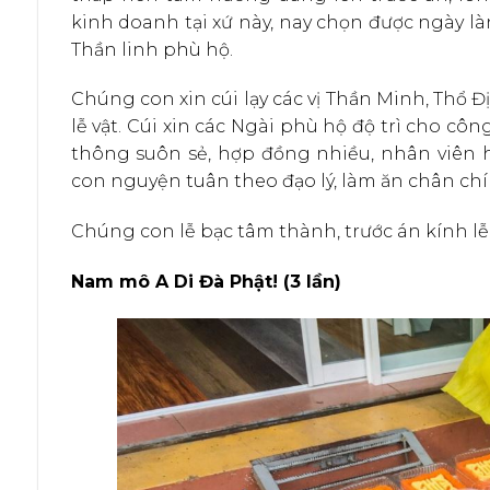
kinh doanh tại xứ này, nay chọn được ngày làn
Thần linh phù hộ.
Chúng con xin cúi lạy các vị Thần Minh, Thổ 
lễ vật. Cúi xin các Ngài phù hộ độ trì cho cô
thông suôn sẻ, hợp đồng nhiều, nhân viên h
con nguyện tuân theo đạo lý, làm ăn chân chí
Chúng con lễ bạc tâm thành, trước án kính lễ, 
Nam mô A Di Đà Phật! (3 lần)