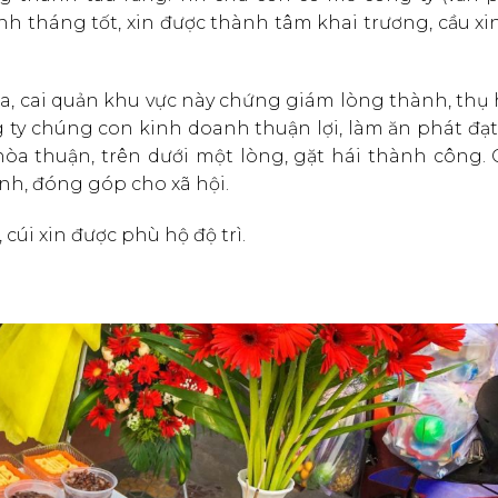
h tháng tốt, xin được thành tâm khai trương, cầu xin
Địa, cai quản khu vực này chứng giám lòng thành, th
ng ty chúng con kinh doanh thuận lợi, làm ăn phát đạ
òa thuận, trên dưới một lòng, gặt hái thành công.
nh, đóng góp cho xã hội.
cúi xin được phù hộ độ trì.