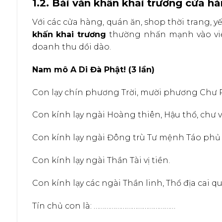
1.2. Bài văn khấn khai trương cửa hà
Với các cửa hàng, quán ăn, shop thời trang, 
khấn khai trương
thường nhấn mạnh vào việ
doanh thu dồi dào.
Nam mô A Di Đà Phật! (3 lần)
Con lạy chín phương Trời, mười phương Chư 
Con kính lạy ngài Hoàng thiên, Hậu thổ, chư v
Con kính lạy ngài Đông trù Tư mệnh Táo phủ
Con kính lạy ngài Thần Tài vị tiền.
Con kính lạy các ngài Thần linh, Thổ địa cai q
Tín chủ con là: ………………………………………