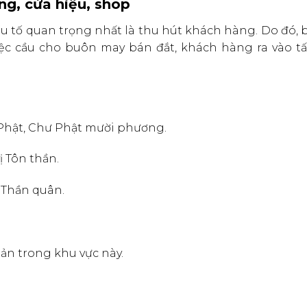
ng, cửa hiệu, shop
yếu tố quan trọng nhất là thu hút khách hàng. Do đó, 
c cầu cho buôn may bán đắt, khách hàng ra vào tấ
Phật, Chư Phật mười phương.
ị Tôn thần.
 Thần quân.
uản trong khu vực này.