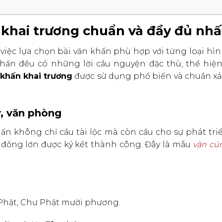
 khai trương chuẩn và đầy đủ nhấ
, việc lựa chọn bài văn khấn phù hợp với từng loại hì
khấn đều có những lời cầu nguyện đặc thù, thể hiệ
khấn khai trương
được sử dụng phổ biến và chuẩn xá
y, văn phòng
hấn không chỉ cầu tài lộc mà còn cầu cho sự phát tr
 đồng lớn được ký kết thành công. Đây là mẫu
văn cú
Phật, Chư Phật mười phương.