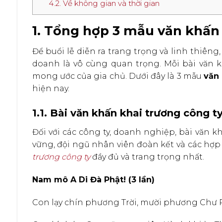
4.2. Về không gian và thời gian
1. Tổng hợp 3 mẫu văn khấn
Để buổi lễ diễn ra trang trọng và linh thiêng
doanh là vô cùng quan trọng. Mỗi bài văn 
mong ước của gia chủ. Dưới đây là 3 mẫu
văn 
hiện nay.
1.1. Bài văn khấn khai trương công t
Đối với các công ty, doanh nghiệp, bài văn k
vững, đội ngũ nhân viên đoàn kết và các hợp
trương công ty
đầy đủ và trang trọng nhất.
Nam mô A Di Đà Phật! (3 lần)
Con lạy chín phương Trời, mười phương Chư 