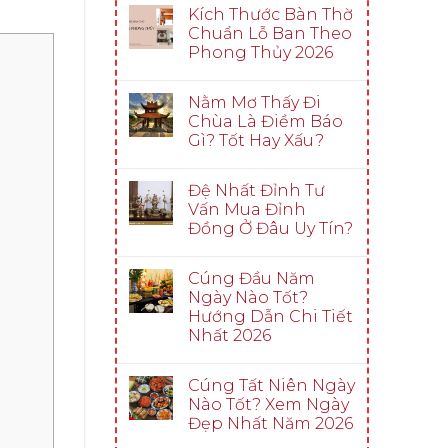
Kích Thước Bàn Thờ
Chuẩn Lỗ Ban Theo
Phong Thủy 2026
Nằm Mơ Thấy Đi
Chùa Là Điềm Báo
Gì? Tốt Hay Xấu?
Đệ Nhất Đỉnh Tư
Vấn Mua Đỉnh
Đồng Ở Đâu Uy Tín?
Cúng Đầu Năm
Ngày Nào Tốt?
Hướng Dẫn Chi Tiết
Nhất 2026
Cúng Tất Niên Ngày
Nào Tốt? Xem Ngày
Đẹp Nhất Năm 2026