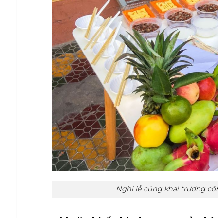
Nghi lễ cúng khai trương côn