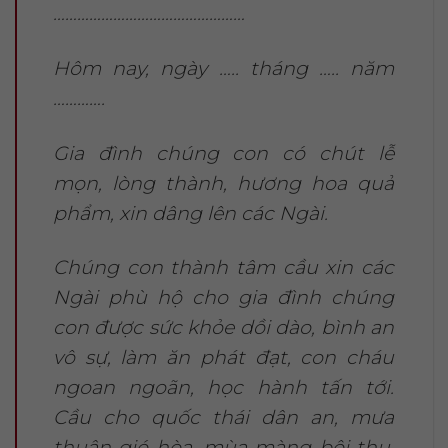
…………………………………………
Hôm nay, ngày ….. tháng ….. năm
………….
Gia đình chúng con có chút lễ
mọn, lòng thành, hương hoa quả
phẩm, xin dâng lên các Ngài.
Chúng con thành tâm cầu xin các
Ngài phù hộ cho gia đình chúng
con được sức khỏe dồi dào, bình an
vô sự, làm ăn phát đạt, con cháu
ngoan ngoãn, học hành tấn tới.
Cầu cho quốc thái dân an, mưa
thuận gió hòa, mùa màng bội thu,