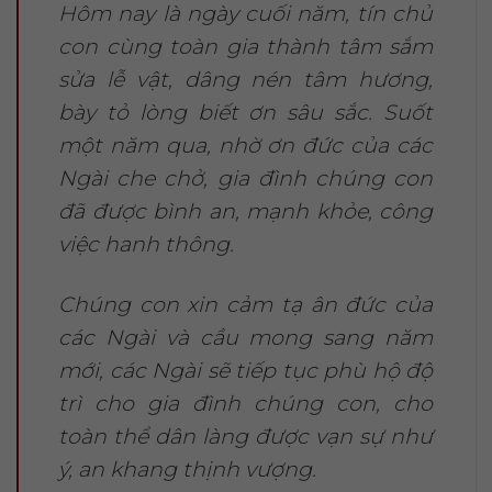
Hôm nay là ngày cuối năm, tín chủ
con cùng toàn gia thành tâm sắm
sửa lễ vật, dâng nén tâm hương,
bày tỏ lòng biết ơn sâu sắc. Suốt
một năm qua, nhờ ơn đức của các
Ngài che chở, gia đình chúng con
đã được bình an, mạnh khỏe, công
việc hanh thông.
Chúng con xin cảm tạ ân đức của
các Ngài và cầu mong sang năm
mới, các Ngài sẽ tiếp tục phù hộ độ
trì cho gia đình chúng con, cho
toàn thể dân làng được vạn sự như
ý, an khang thịnh vượng.