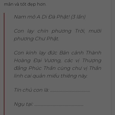
mắn và tốt đẹp hơn.
Nam mô A Di Đà Phật! (3 lần)
Con lạy chín phương Trời, mười
phương Chư Phật.
Con kính lạy đức Bản cảnh Thành
Hoàng Đại Vương, các vị Thượng
đẳng Phúc Thần cùng chư vị Thần
linh cai quản miếu thiêng này.
Tín chủ con là: …………………………………
Ngụ tại: …………………………………………