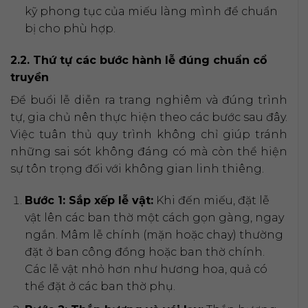
kỹ phong tục của miếu làng mình để chuẩn
bị cho phù hợp.
2.2. Thứ tự các bước hành lễ đúng chuẩn cổ
truyền
Để buổi lễ diễn ra trang nghiêm và đúng trình
tự, gia chủ nên thực hiện theo các bước sau đây.
Việc tuân thủ quy trình không chỉ giúp tránh
những sai sót không đáng có mà còn thể hiện
sự tôn trọng đối với không gian linh thiêng.
Bước 1: Sắp xếp lễ vật:
Khi đến miếu, đặt lễ
vật lên các ban thờ một cách gọn gàng, ngay
ngắn. Mâm lễ chính (mặn hoặc chay) thường
đặt ở ban công đồng hoặc ban thờ chính.
Các lễ vật nhỏ hơn như hương hoa, quả có
thể đặt ở các ban thờ phụ.