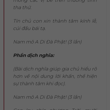
tha thứ.
Tín chủ con xin thành tâm kính lễ,
cúi đầu bái tạ.
Nam mô A Di Đà Phật! (3 lần)
Phần dịch nghĩa:
(Bài dịch nghĩa giúp gia chủ hiểu rõ
hơn về nội dung lời khấn, thể hiện
sự thành tâm khi đọc).
Nam mô A Di Đà Phật! (3 lần)