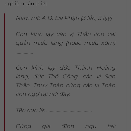
nghiêm cần thiết.
Nam mô A Di Đà Phật! (3 lần, 3 lạy)
Con kính lạy các vị Thần linh cai
quản miếu làng (hoặc miếu xóm)
……………
Con kính lạy đức Thành Hoàng
làng, đức Thổ Công, các vị Sơn
Thần, Thủy Thần cùng các vị Thần
linh ngự tại nơi đây.
Tên con là: …………………………………
Cùng gia đình ngụ tại: