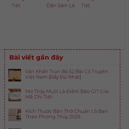
Tiết
Dẫn Sắm Lễ
Tiết
Bài viết gần đây
Văn Khấn Trọn Bộ 52 Bài Cổ Truyền
Việt Nam [Đầy Đủ Nhất]
Mơ Thấy Muối Là Điềm Báo Gì? Giải
Mã Chi Tiết
Kích Thước Bàn Thờ Chuẩn Lỗ Ban
Theo Phong Thủy 2026