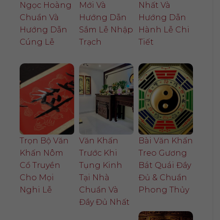
Ngọc Hoàng
Mới Và
Nhất Và
Chuẩn Và
Hướng Dẫn
Hướng Dẫn
Hướng Dẫn
Sắm Lễ Nhập
Hành Lễ Chi
Cúng Lễ
Trạch
Tiết
Trọn Bộ Văn
Văn Khấn
Bài Văn Khấn
Khấn Nôm
Trước Khi
Treo Gương
Cổ Truyền
Tụng Kinh
Bát Quái Đầy
Cho Mọi
Tại Nhà
Đủ & Chuẩn
Nghi Lễ
Chuẩn Và
Phong Thủy
Đầy Đủ Nhất