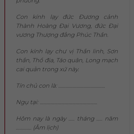
phương.
Con kính lạy đức Đương cảnh
Thành Hoàng Đại Vương, đức Đại
vương Thượng đẳng Phúc Thần.
Con kính lạy chư vị Thần linh, Sơn
thần, Thổ địa, Táo quân, Long mạch
cai quản trong xứ này.
Tín chủ con là: …………………………………
Ngụ tại: …………………………………………
Hôm nay là ngày ….. tháng ….. năm
…………. (Âm lịch)