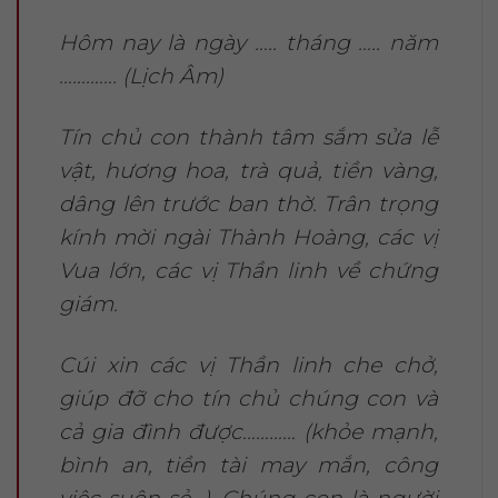
Hôm nay là ngày ….. tháng ….. năm
…………. (Lịch Âm)
Tín chủ con thành tâm sắm sửa lễ
vật, hương hoa, trà quả, tiền vàng,
dâng lên trước ban thờ. Trân trọng
kính mời ngài Thành Hoàng, các vị
Vua lớn, các vị Thần linh về chứng
giám.
Cúi xin các vị Thần linh che chở,
giúp đỡ cho tín chủ chúng con và
cả gia đình được………… (khỏe mạnh,
bình an, tiền tài may mắn, công