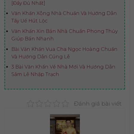
[Đầy Đủ Nhất]
Văn Khấn Xông Nhà Chuẩn Và Hướng Dẫn
Tẩy Uế Hút Lộc
Văn Khấn Xin Bán Nhà Chuẩn Phong Thủy
Giúp Bán Nhanh
Bài Văn Khấn Vua Cha Ngọc Hoàng Chuẩn
Và Hướng Dẫn Cúng Lễ
3 Bài Văn Khấn Về Nhà Mới Và Hướng Dẫn
Sắm Lễ Nhập Trạch
Đánh giá bài viết