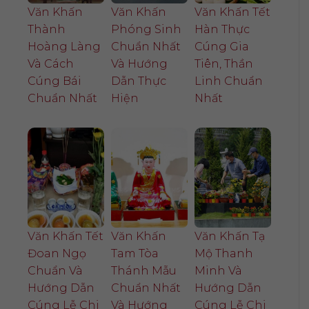
Văn Khấn
Văn Khấn
Văn Khấn Tết
Thành
Phóng Sinh
Hàn Thực
Hoàng Làng
Chuẩn Nhất
Cúng Gia
Và Cách
Và Hướng
Tiên, Thần
Cúng Bái
Dẫn Thực
Linh Chuẩn
Chuẩn Nhất
Hiện
Nhất
Văn Khấn Tết
Văn Khấn
Văn Khấn Tạ
Đoan Ngọ
Tam Tòa
Mộ Thanh
Chuẩn Và
Thánh Mẫu
Minh Và
Hướng Dẫn
Chuẩn Nhất
Hướng Dẫn
Cúng Lễ Chi
Và Hướng
Cúng Lễ Chi