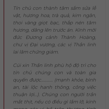
Tín chủ con thành tâm sắm sửa lễ
vật, hương hoa, trà quả, kim ngân,
thoi vàng giọt bạc, thắp nén tâm
hương, dâng lên trước án. Kính mời
đức Đương cảnh Thành Hoàng,
chư vị Đại vương, các vị Thần linh
lai lâm chứng giám.
Cúi xin Thần linh phù hộ độ trì cho
tín chủ chúng con và toàn gia
quyến được………… (mạnh khỏe, bình
an, tài lộc hanh thông, công việc
thuận lợi…). Chúng con người trần
mắt thịt, nếu có điều gì lầm lỡ, kính
mong các vị bề trên thương tình