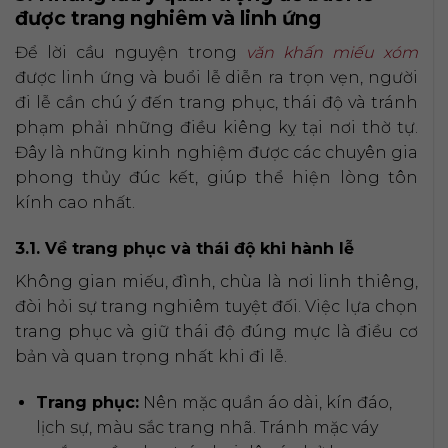
được trang nghiêm và linh ứng
Để lời cầu nguyện trong
văn khấn miếu xóm
được linh ứng và buổi lễ diễn ra trọn vẹn, người
đi lễ cần chú ý đến trang phục, thái độ và tránh
phạm phải những điều kiêng kỵ tại nơi thờ tự.
Đây là những kinh nghiệm được các chuyên gia
phong thủy đúc kết, giúp thể hiện lòng tôn
kính cao nhất.
3.1. Về trang phục và thái độ khi hành lễ
Không gian miếu, đình, chùa là nơi linh thiêng,
đòi hỏi sự trang nghiêm tuyệt đối. Việc lựa chọn
trang phục và giữ thái độ đúng mực là điều cơ
bản và quan trọng nhất khi đi lễ.
Trang phục:
Nên mặc quần áo dài, kín đáo,
lịch sự, màu sắc trang nhã. Tránh mặc váy