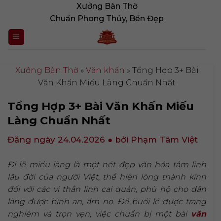
Bỏ
Xưởng Bàn Thờ
qua
Chuẩn Phong Thủy, Bền Đẹp
nội
dung
Xưởng Bàn Thờ
»
Văn khấn
»
Tổng Hợp 3+ Bài
Văn Khấn Miếu Làng Chuẩn Nhất
Tổng Hợp 3+ Bài Văn Khấn Miếu
Làng Chuẩn Nhất
Đăng ngày 24.04.2026
● bởi Phạm Tâm Việt
Đi lễ miếu làng là một nét đẹp văn hóa tâm linh
lâu đời của người Việt, thể hiện lòng thành kính
đối với các vị thần linh cai quản, phù hộ cho dân
làng được bình an, ấm no. Để buổi lễ được trang
nghiêm và trọn vẹn, việc chuẩn bị một bài
văn