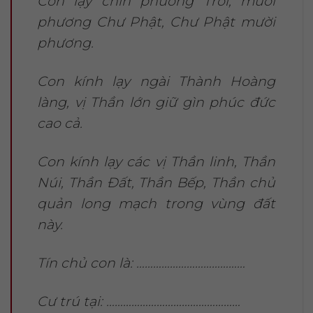
Con lạy chín phương Trời, mười
phương Chư Phật, Chư Phật mười
phương.
Con kính lạy ngài Thành Hoàng
làng, vị Thần lớn giữ gìn phúc đức
cao cả.
Con kính lạy các vị Thần linh, Thần
Núi, Thần Đất, Thần Bếp, Thần chủ
quản long mạch trong vùng đất
này.
Tín chủ con là: …………………………………
Cư trú tại: …………………………………………