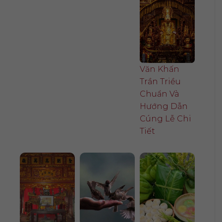
Văn Khấn
Trần Triều
Chuẩn Và
Hướng Dẫn
Cúng Lễ Chi
Tiết