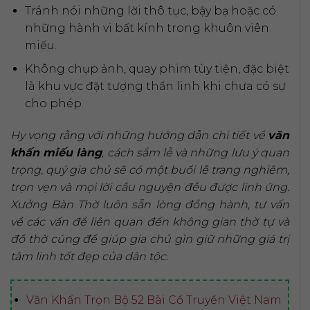
Tránh nói những lời thô tục, bậy bạ hoặc có
những hành vi bất kính trong khuôn viên
miếu.
Không chụp ảnh, quay phim tùy tiện, đặc biệt
là khu vực đặt tượng thần linh khi chưa có sự
cho phép.
Hy vọng rằng với những hướng dẫn chi tiết về
văn
khấn miếu làng
, cách sắm lễ và những lưu ý quan
trọng, quý gia chủ sẽ có một buổi lễ trang nghiêm,
trọn vẹn và mọi lời cầu nguyện đều được linh ứng.
Xưởng Bàn Thờ luôn sẵn lòng đồng hành, tư vấn
về các vấn đề liên quan đến không gian thờ tự và
đồ thờ cúng để giúp gia chủ gìn giữ những giá trị
tâm linh tốt đẹp của dân tộc.
Văn Khấn Trọn Bộ 52 Bài Cổ Truyền Việt Nam