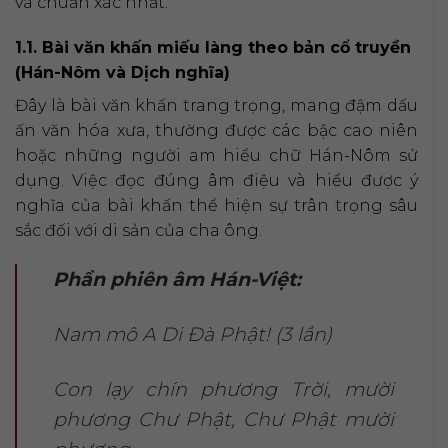
và chuẩn xác nhất.
1.1. Bài văn khấn miếu làng theo bản cổ truyền
(Hán-Nôm và Dịch nghĩa)
Đây là bài văn khấn trang trọng, mang đậm dấu
ấn văn hóa xưa, thường được các bậc cao niên
hoặc những người am hiểu chữ Hán-Nôm sử
dụng. Việc đọc đúng âm điệu và hiểu được ý
nghĩa của bài khấn thể hiện sự trân trọng sâu
sắc đối với di sản của cha ông.
Phần phiên âm Hán-Việt:
Nam mô A Di Đà Phật! (3 lần)
Con lạy chín phương Trời, mười
phương Chư Phật, Chư Phật mười