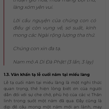
làng xóm yên vui.
Lời cầu nguyện của chúng con có
điều gì còn vụng về, sơ suất, kính
mong các Ngài rộng lượng tha thứ.
Chúng con xin đa tạ.
Nam mô A Di Đà Phật! (3 lần, 3 lạy)
1.3. Văn khấn tạ lễ cuối năm tại miếu làng
Lễ tạ cuối năm tại miếu làng là một nghi thức
quan trọng, thể hiện lòng biết ơn của người
dân đối với sự che chở, phù hộ của các vị Thần
linh trong suốt một năm đã qua. Đây cũng là
dịp để cầu mong một năm mới an lành, may