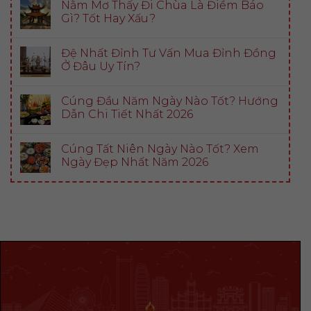
Nằm Mơ Thấy Đi Chùa Là Điềm Báo
Gì? Tốt Hay Xấu?
Đệ Nhất Đỉnh Tư Vấn Mua Đỉnh Đồng
Ở Đâu Uy Tín?
Cúng Đầu Năm Ngày Nào Tốt? Hướng
Dẫn Chi Tiết Nhất 2026
Cúng Tất Niên Ngày Nào Tốt? Xem
Ngày Đẹp Nhất Năm 2026