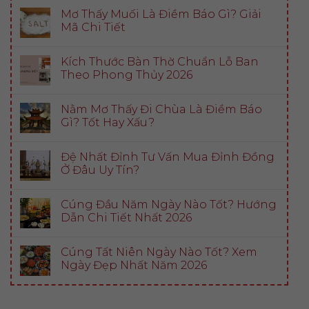
Mơ Thấy Muối Là Điềm Báo Gì? Giải
Mã Chi Tiết
Kích Thước Bàn Thờ Chuẩn Lỗ Ban
Theo Phong Thủy 2026
Nằm Mơ Thấy Đi Chùa Là Điềm Báo
Gì? Tốt Hay Xấu?
Đệ Nhất Đỉnh Tư Vấn Mua Đỉnh Đồng
Ở Đâu Uy Tín?
Cúng Đầu Năm Ngày Nào Tốt? Hướng
Dẫn Chi Tiết Nhất 2026
Cúng Tất Niên Ngày Nào Tốt? Xem
Ngày Đẹp Nhất Năm 2026