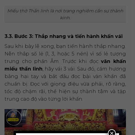
Miếu thờ Thần linh là nơi trang nghiêm cần sự thành
kính.
3.3. Bước 3: Thắp nhang và tiến hành khấn vái
Sau khi bày lễ xong, bạn tiến hành thắp nhang.
Nên thắp số lẻ (1, 3, hoặc 5 nén) vì số lẻ tượng
trưng cho phần Âm. Trước khi đọc
văn khấn
miếu thần linh
, hãy vái 3 vái. Sau đó, cầm hương
bằng hai tay và bắt đầu đọc bài văn khấn đã
chuẩn bị. Đọc với giọng điệu vừa phải, rõ ràng,
tốc độ chậm rãi, thể hiện sự thành tâm và tập
trung cao độ vào từng lời khấn.
×