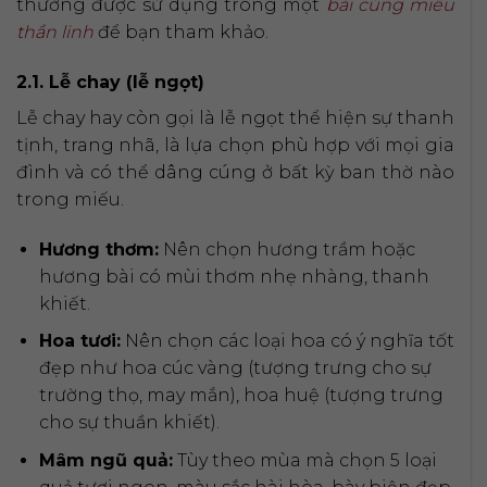
thường được sử dụng trong một
bài cúng miếu
thần linh
để bạn tham khảo.
2.1. Lễ chay (lễ ngọt)
Lễ chay hay còn gọi là lễ ngọt thể hiện sự thanh
tịnh, trang nhã, là lựa chọn phù hợp với mọi gia
đình và có thể dâng cúng ở bất kỳ ban thờ nào
trong miếu.
Hương thơm:
Nên chọn hương trầm hoặc
hương bài có mùi thơm nhẹ nhàng, thanh
khiết.
Hoa tươi:
Nên chọn các loại hoa có ý nghĩa tốt
đẹp như hoa cúc vàng (tượng trưng cho sự
trường thọ, may mắn), hoa huệ (tượng trưng
cho sự thuần khiết).
Mâm ngũ quả:
Tùy theo mùa mà chọn 5 loại