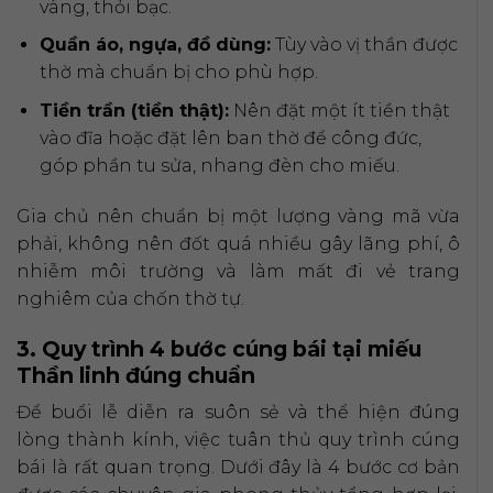
vàng, thỏi bạc.
Quần áo, ngựa, đồ dùng:
Tùy vào vị thần được
thờ mà chuẩn bị cho phù hợp.
Tiền trần (tiền thật):
Nên đặt một ít tiền thật
vào đĩa hoặc đặt lên ban thờ để công đức,
góp phần tu sửa, nhang đèn cho miếu.
Gia chủ nên chuẩn bị một lượng vàng mã vừa
phải, không nên đốt quá nhiều gây lãng phí, ô
nhiễm môi trường và làm mất đi vẻ trang
nghiêm của chốn thờ tự.
3. Quy trình 4 bước cúng bái tại miếu
Thần linh đúng chuẩn
Để buổi lễ diễn ra suôn sẻ và thể hiện đúng
lòng thành kính, việc tuân thủ quy trình cúng
bái là rất quan trọng. Dưới đây là 4 bước cơ bản