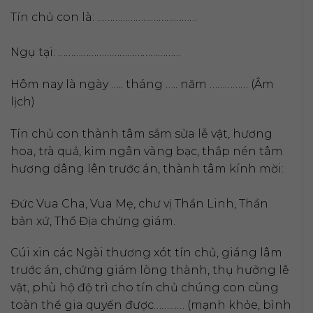
Tín chủ con là: …………………………………
Ngụ tại: …………………………………………
Hôm nay là ngày ….. tháng ….. năm …………… (Âm
lịch)
Tín chủ con thành tâm sắm sửa lễ vật, hương
hoa, trà quả, kim ngân vàng bạc, thắp nén tâm
hương dâng lên trước án, thành tâm kính mời:
Đức Vua Cha, Vua Mẹ, chư vị Thần Linh, Thần
bản xứ, Thổ Địa chứng giám.
Cúi xin các Ngài thương xót tín chủ, giáng lâm
trước án, chứng giám lòng thành, thụ hưởng lễ
vật, phù hộ độ trì cho tín chủ chúng con cùng
toàn thể gia quyến được………… (mạnh khỏe, bình