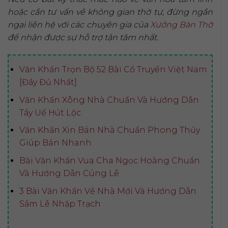
hoặc cần tư vấn về không gian thờ tự, đừng ngần
ngại liên hệ với các chuyên gia của
Xưởng Bàn Thờ
để nhận được sự hỗ trợ tận tâm nhất.
Văn Khấn Trọn Bộ 52 Bài Cổ Truyền Việt Nam
[Đầy Đủ Nhất]
Văn Khấn Xông Nhà Chuẩn Và Hướng Dẫn
Tẩy Uế Hút Lộc
Văn Khấn Xin Bán Nhà Chuẩn Phong Thủy
Giúp Bán Nhanh
Bài Văn Khấn Vua Cha Ngọc Hoàng Chuẩn
Và Hướng Dẫn Cúng Lễ
3 Bài Văn Khấn Về Nhà Mới Và Hướng Dẫn
Sắm Lễ Nhập Trạch