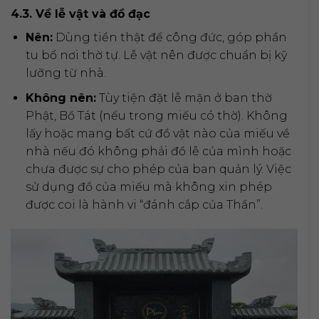
4.3. Về lễ vật và đồ đạc
Nên:
Dùng tiền thật để công đức, góp phần
tu bổ nơi thờ tự. Lễ vật nên được chuẩn bị kỹ
lưỡng từ nhà.
Không nên:
Tùy tiện đặt lễ mặn ở ban thờ
Phật, Bồ Tát (nếu trong miếu có thờ). Không
lấy hoặc mang bất cứ đồ vật nào của miếu về
nhà nếu đó không phải đồ lễ của mình hoặc
chưa được sự cho phép của ban quản lý. Việc
sử dụng đồ của miếu mà không xin phép
được coi là hành vi “đánh cắp của Thần”.