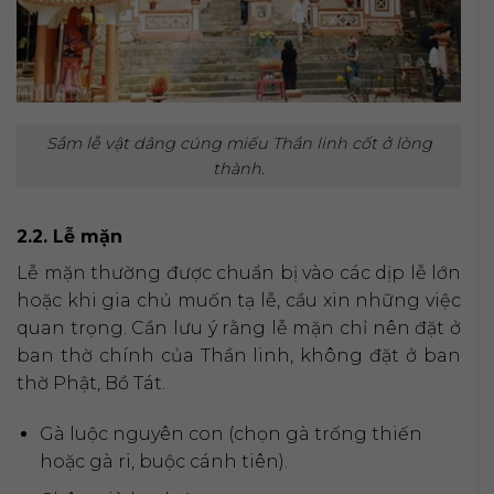
Sắm lễ vật dâng cúng miếu Thần linh cốt ở lòng
thành.
2.2. Lễ mặn
Lễ mặn thường được chuẩn bị vào các dịp lễ lớn
hoặc khi gia chủ muốn tạ lễ, cầu xin những việc
quan trọng. Cần lưu ý rằng lễ mặn chỉ nên đặt ở
ban thờ chính của Thần linh, không đặt ở ban
thờ Phật, Bồ Tát.
Gà luộc nguyên con (chọn gà trống thiến
hoặc gà ri, buộc cánh tiên).