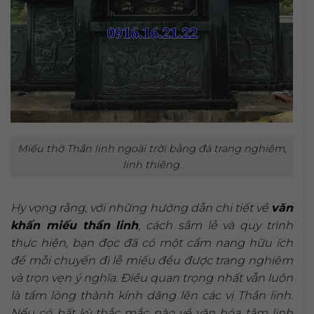
Miếu thờ Thần linh ngoài trời bằng đá trang nghiêm,
linh thiêng.
Hy vọng rằng, với những hướng dẫn chi tiết về
văn
khấn miếu thần linh
, cách sắm lễ và quy trình
thực hiện, bạn đọc đã có một cẩm nang hữu ích
để mỗi chuyến đi lễ miếu đều được trang nghiêm
và trọn vẹn ý nghĩa. Điều quan trọng nhất vẫn luôn
là tấm lòng thành kính dâng lên các vị Thần linh.
Nếu có bất kỳ thắc mắc nào về văn hóa tâm linh