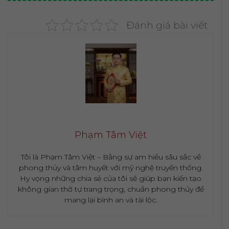
Đánh giá bài viết
Phạm Tâm Việt
Tôi là Phạm Tâm Việt – Bằng sự am hiểu sâu sắc về
phong thủy và tâm huyết với mỹ nghệ truyền thống.
Hy vọng những chia sẻ của tôi sẽ giúp bạn kiến tạo
không gian thờ tự trang trọng, chuẩn phong thủy để
mang lại bình an và tài lộc.