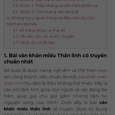
3.3. Bước 3: Thắp nhang và tiến hành khấn vái
3.4. Bước 4: Chờ nhang tàn và hạ lễ
4. Những lưu ý quan trọng và điều cấm kỵ cần
tránh khi đi miếu
4.1. Về trang phục và thái độ
4.2. Về việc cầu xin và trò chuyện
4.3. Về lễ vật và đồ đạc
1. Bài văn khấn miếu Thần linh cổ truyền
chuẩn nhất
Để buổi lễ được trang nghiêm và thể hiện trọn
vẹn lòng thành, việc chuẩn bị một
bài khấn miếu
thần linh
chu đáo là điều không thể thiếu. Đây là
cầu nối tâm linh giữa con người và các đấng bề
trên, giúp gia chủ gửi gắm những tâm tư,
nguyện vọng của mình. Dưới đây là bài
văn
khấn miếu thần linh
cổ truyền, được sử dụng