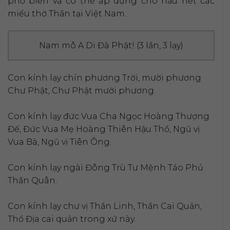
phổ biến và có thể áp dụng cho hầu hết các
miếu thờ Thần tại Việt Nam.
Nam mô A Di Đà Phật! (3 lần, 3 lạy)
Con kính lạy chín phương Trời, mười phương
Chư Phật, Chư Phật mười phương.
Con kính lạy đức Vua Cha Ngọc Hoàng Thượng
Đế, Đức Vua Mẹ Hoàng Thiên Hậu Thổ, Ngũ vị
Vua Bà, Ngũ vị Tiên Ông.
Con kính lạy ngài Đông Trù Tư Mệnh Táo Phủ
Thần Quân.
Con kính lạy chư vị Thần Linh, Thần Cai Quản,
Thổ Địa cai quản trong xứ này.