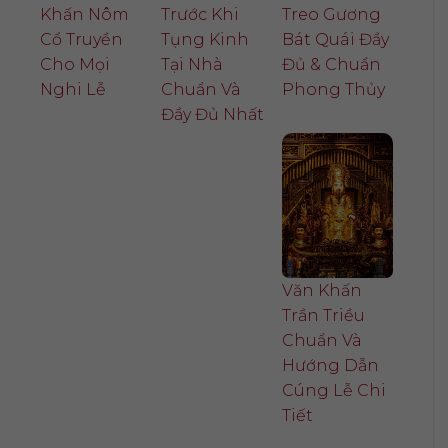
Khấn Nôm
Trước Khi
Treo Gương
Cổ Truyền
Tụng Kinh
Bát Quái Đầy
Cho Mọi
Tại Nhà
Đủ & Chuẩn
Nghi Lễ
Chuẩn Và
Phong Thủy
Đầy Đủ Nhất
Văn Khấn
Trần Triều
Chuẩn Và
Hướng Dẫn
Cúng Lễ Chi
Tiết