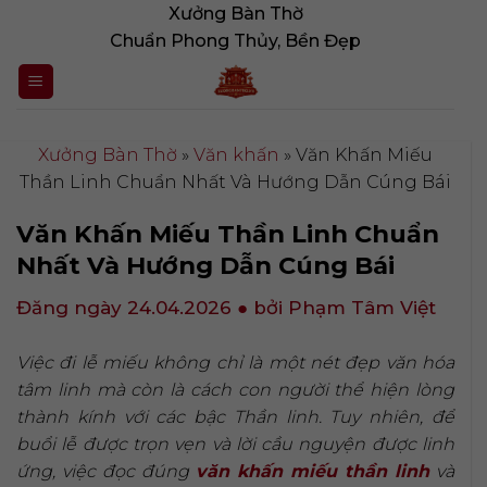
Bỏ
Xưởng Bàn Thờ
qua
Chuẩn Phong Thủy, Bền Đẹp
nội
dung
Xưởng Bàn Thờ
»
Văn khấn
»
Văn Khấn Miếu
Thần Linh Chuẩn Nhất Và Hướng Dẫn Cúng Bái
Văn Khấn Miếu Thần Linh Chuẩn
Nhất Và Hướng Dẫn Cúng Bái
Đăng ngày 24.04.2026
● bởi Phạm Tâm Việt
Việc đi lễ miếu không chỉ là một nét đẹp văn hóa
tâm linh mà còn là cách con người thể hiện lòng
thành kính với các bậc Thần linh. Tuy nhiên, để
buổi lễ được trọn vẹn và lời cầu nguyện được linh
ứng, việc đọc đúng
văn khấn miếu thần linh
và