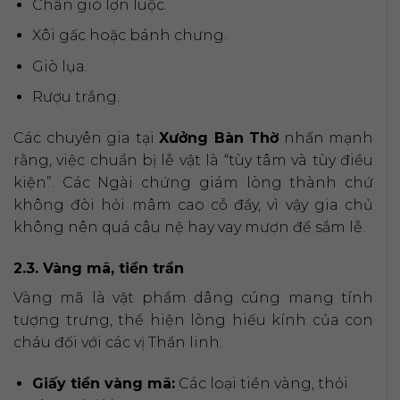
Chân giò lợn luộc.
Xôi gấc hoặc bánh chưng.
Giò lụa.
Rượu trắng.
Các chuyên gia tại
Xưởng Bàn Thờ
nhấn mạnh
rằng, việc chuẩn bị lễ vật là “tùy tâm và tùy điều
kiện”. Các Ngài chứng giám lòng thành chứ
không đòi hỏi mâm cao cỗ đầy, vì vậy gia chủ
không nên quá câu nệ hay vay mượn để sắm lễ.
2.3. Vàng mã, tiền trần
Vàng mã là vật phẩm dâng cúng mang tính
tượng trưng, thể hiện lòng hiếu kính của con
cháu đối với các vị Thần linh.
Giấy tiền vàng mã:
Các loại tiền vàng, thỏi