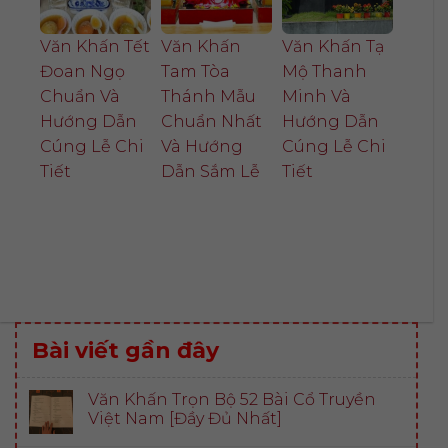
Văn Khấn Tết
Văn Khấn
Văn Khấn Tạ
Đoan Ngọ
Tam Tòa
Mộ Thanh
Chuẩn Và
Thánh Mẫu
Minh Và
Hướng Dẫn
Chuẩn Nhất
Hướng Dẫn
Cúng Lễ Chi
Và Hướng
Cúng Lễ Chi
Tiết
Dẫn Sắm Lễ
Tiết
Bài viết gần đây
Văn Khấn Trọn Bộ 52 Bài Cổ Truyền
Việt Nam [Đầy Đủ Nhất]