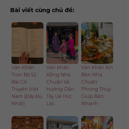
Bài viết cùng chủ đề:
Văn Khấn
Văn Khấn
Văn Khấn Xin
Trọn Bộ 52
Xông Nhà
Bán Nhà
Bài Cổ
Chuẩn Và
Chuẩn
Truyền Việt
Hướng Dẫn
Phong Thủy
Nam [Đầy Đủ
Tẩy Uế Hút
Giúp Bán
Nhất]
Lộc
Nhanh