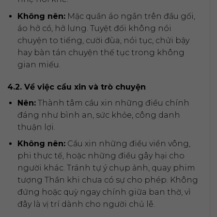
Không nên:
Mặc quần áo ngắn trên đầu gối,
áo hở cổ, hở lưng. Tuyệt đối không nói
chuyện to tiếng, cười đùa, nói tục, chửi bậy
hay bàn tán chuyện thế tục trong không
gian miếu.
4.2. Về việc cầu xin và trò chuyện
Nên:
Thành tâm cầu xin những điều chính
đáng như bình an, sức khỏe, công danh
thuận lợi.
Không nên:
Cầu xin những điều viển vông,
phi thực tế, hoặc những điều gây hại cho
người khác. Tránh tự ý chụp ảnh, quay phim
tượng Thần khi chưa có sự cho phép. Không
đứng hoặc quỳ ngay chính giữa ban thờ, vì
đây là vị trí dành cho người chủ lễ.