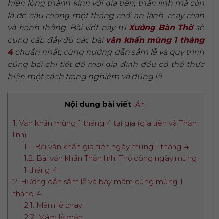
hiện lòng thành kính với gia tiên, thần linh mà còn
là để cầu mong một tháng mới an lành, may mắn
và hanh thông. Bài viết này từ
Xưởng Bàn Thờ
sẽ
cung cấp đầy đủ các bài
văn khấn mùng 1 tháng
4
chuẩn nhất, cùng hướng dẫn sắm lễ và quy trình
cúng bái chi tiết để mọi gia đình đều có thể thực
hiện một cách trang nghiêm và đúng lễ.
Nội dung bài viết
[
Ẩn
]
1. Văn khấn mùng 1 tháng 4 tại gia (gia tiên và Thần
linh)
1.1. Bài văn khấn gia tiên ngày mùng 1 tháng 4
1.2. Bài văn khấn Thần linh, Thổ công ngày mùng
1 tháng 4
2. Hướng dẫn sắm lễ và bày mâm cúng mùng 1
tháng 4
2.1. Mâm lễ chay
2.2. Mâm lễ mặn