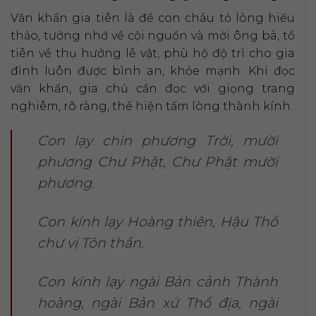
Văn khấn gia tiên là để con cháu tỏ lòng hiếu
thảo, tưởng nhớ về cội nguồn và mời ông bà, tổ
tiên về thụ hưởng lễ vật, phù hộ độ trì cho gia
đình luôn được bình an, khỏe mạnh. Khi đọc
văn khấn, gia chủ cần đọc với giọng trang
nghiêm, rõ ràng, thể hiện tấm lòng thành kính.
Con lạy chín phương Trời, mười
phương Chư Phật, Chư Phật mười
phương.
Con kính lạy Hoàng thiên, Hậu Thổ
chư vị Tôn thần.
Con kính lạy ngài Bản cảnh Thành
hoàng, ngài Bản xứ Thổ địa, ngài