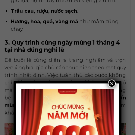
giò lụa, nộm… tùy theo điều kiện gia đình.
Trầu cau, rượu, nước sạch.
Hương, hoa, quả, vàng mã
như mâm cúng
chay.
3. Quy trình cúng ngày mùng 1 tháng 4
tại nhà đúng nghi lễ
Để buổi lễ cúng diễn ra trang nghiêm và trọn
vẹn ý nghĩa, gia chủ cần thực hiện theo một quy
trình nhất định. Việc tuân thủ các bước không
×
chỉ giúp tránh những sai sót không đáng có
mà còn thể hiện sự tôn trọng đối với các đấng
bề trên. Dưới đây là quy trình cúng
văn khấn
mùng 1 tháng 4
tại nhà mà bạn có thể tham
khảo.