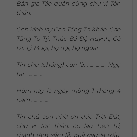
Bản gia Táo quân cùng chư vị Tôn
thần.
Con kính lạy Cao Tằng Tổ Khảo, Cao
Tằng Tổ Tỷ, Thúc Bá Đệ Huynh, Cô
Di, Tỷ Muội, họ nội, họ ngoại.
Tín chủ (chúng) con là: …………… Ngụ
tại: ……………
Hôm nay là ngày mùng 1 tháng 4
năm ……………
Tín chủ con nhờ ơn đức Trời Đất,
chư vị Tôn thần, cù lao Tiên Tổ,
thành tâm sắm lễ, quả cau lá trầu,