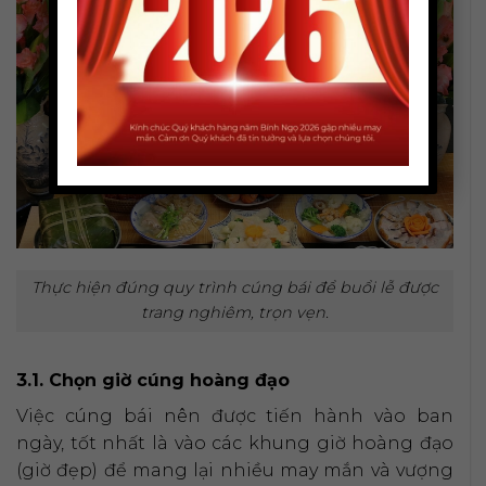
Thực hiện đúng quy trình cúng bái để buổi lễ được
trang nghiêm, trọn vẹn.
3.1. Chọn giờ cúng hoàng đạo
Việc cúng bái nên được tiến hành vào ban
ngày, tốt nhất là vào các khung giờ hoàng đạo
(giờ đẹp) để mang lại nhiều may mắn và vượng