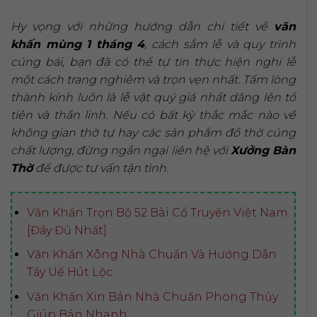
Hy vọng với những hướng dẫn chi tiết về
văn
khấn mùng 1 tháng 4
, cách sắm lễ và quy trình
cúng bái, bạn đã có thể tự tin thực hiện nghi lễ
một cách trang nghiêm và trọn vẹn nhất. Tấm lòng
thành kính luôn là lễ vật quý giá nhất dâng lên tổ
tiên và thần linh. Nếu có bất kỳ thắc mắc nào về
không gian thờ tự hay các sản phẩm đồ thờ cúng
chất lượng, đừng ngần ngại liên hệ với
Xưởng Bàn
Thờ
để được tư vấn tận tình.
Văn Khấn Trọn Bộ 52 Bài Cổ Truyền Việt Nam
[Đầy Đủ Nhất]
Văn Khấn Xông Nhà Chuẩn Và Hướng Dẫn
Tẩy Uế Hút Lộc
Văn Khấn Xin Bán Nhà Chuẩn Phong Thủy
Giúp Bán Nhanh