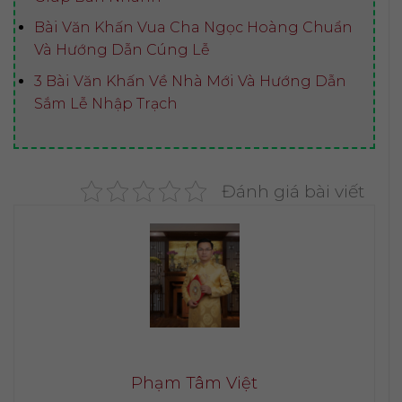
Bài Văn Khấn Vua Cha Ngọc Hoàng Chuẩn
Và Hướng Dẫn Cúng Lễ
3 Bài Văn Khấn Về Nhà Mới Và Hướng Dẫn
Sắm Lễ Nhập Trạch
Đánh giá bài viết
Phạm Tâm Việt