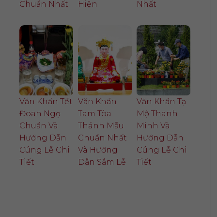
Chuẩn Nhất
Hiện
Nhất
Văn Khấn Tết
Văn Khấn
Văn Khấn Tạ
Đoan Ngọ
Tam Tòa
Mộ Thanh
Chuẩn Và
Thánh Mẫu
Minh Và
Hướng Dẫn
Chuẩn Nhất
Hướng Dẫn
Cúng Lễ Chi
Và Hướng
Cúng Lễ Chi
Tiết
Dẫn Sắm Lễ
Tiết