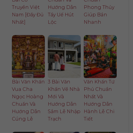
Truyền Việt
Hướng Dẫn
Phong Thủy
Nam [Đầy Đủ
Tẩy Uế Hút
Giúp Bán
Nhất]
Lộc
Nhanh
Bài Văn Khấn
3 Bài Văn
Văn Khấn Tứ
Vua Cha
Khấn Về Nhà
Phủ Chuẩn
Ngọc Hoàng
Mới Và
Nhất Và
Chuẩn Và
Hướng Dẫn
Hướng Dẫn
Hướng Dẫn
Sắm Lễ Nhập
Hành Lễ Chi
Cúng Lễ
Trạch
Tiết