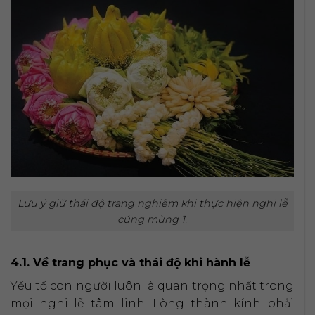
Lưu ý giữ thái độ trang nghiêm khi thực hiện nghi lễ
cúng mùng 1.
4.1. Về trang phục và thái độ khi hành lễ
Yếu tố con người luôn là quan trọng nhất trong
mọi nghi lễ tâm linh. Lòng thành kính phải