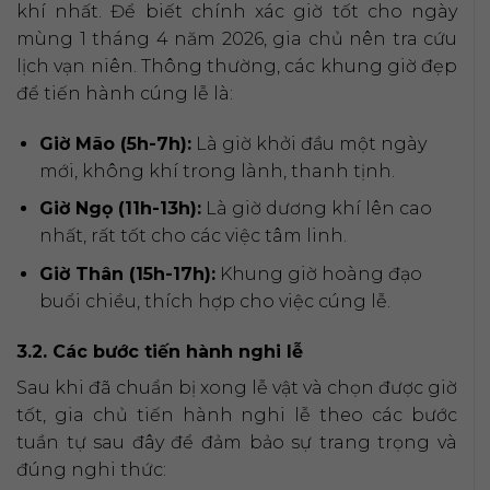
khí nhất. Để biết chính xác giờ tốt cho ngày
mùng 1 tháng 4 năm 2026, gia chủ nên tra cứu
lịch vạn niên. Thông thường, các khung giờ đẹp
để tiến hành cúng lễ là:
Giờ Mão (5h-7h):
Là giờ khởi đầu một ngày
mới, không khí trong lành, thanh tịnh.
Giờ Ngọ (11h-13h):
Là giờ dương khí lên cao
nhất, rất tốt cho các việc tâm linh.
Giờ Thân (15h-17h):
Khung giờ hoàng đạo
buổi chiều, thích hợp cho việc cúng lễ.
3.2. Các bước tiến hành nghi lễ
Sau khi đã chuẩn bị xong lễ vật và chọn được giờ
tốt, gia chủ tiến hành nghi lễ theo các bước
tuần tự sau đây để đảm bảo sự trang trọng và
đúng nghi thức: