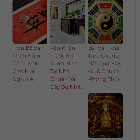
Trọn Bộ Văn
Văn Khấn
Bài Văn Khấn
Khấn Nôm
Trước Khi
Treo Gương
Cổ Truyền
Tụng Kinh
Bát Quái Đầy
Cho Mọi
Tại Nhà
Đủ & Chuẩn
Nghi Lễ
Chuẩn Và
Phong Thủy
Đầy Đủ Nhất