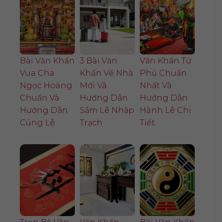
Bài Văn Khấn
3 Bài Văn
Văn Khấn Tứ
Vua Cha
Khấn Về Nhà
Phủ Chuẩn
Ngọc Hoàng
Mới Và
Nhất Và
Chuẩn Và
Hướng Dẫn
Hướng Dẫn
Hướng Dẫn
Sắm Lễ Nhập
Hành Lễ Chi
Cúng Lễ
Trạch
Tiết