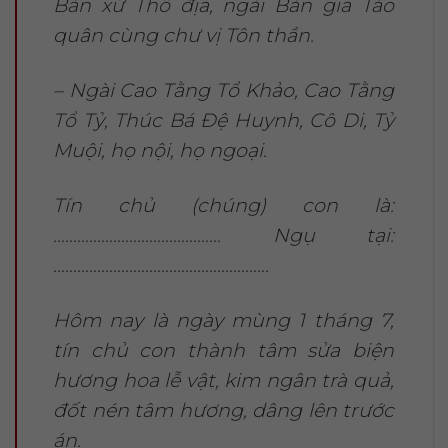
Bản xứ Thổ địa, ngài Bản gia Táo
quân cùng chư vị Tôn thần.
– Ngài Cao Tằng Tổ Khảo, Cao Tằng
Tổ Tỷ, Thúc Bá Đệ Huynh, Cô Di, Tỷ
Muội, họ nội, họ ngoại.
Tín chủ (chúng) con là:
…………………………………… Ngụ tại:
………………………………………………
Hôm nay là ngày mùng 1 tháng 7,
tín chủ con thành tâm sửa biện
hương hoa lễ vật, kim ngân trà quả,
đốt nén tâm hương, dâng lên trước
án.