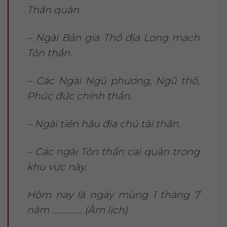
Thần quân.
– Ngài Bản gia Thổ địa Long mạch
Tôn thần.
– Các Ngài Ngũ phương, Ngũ thổ,
Phúc đức chính thần.
– Ngài tiền hậu địa chủ tài thần.
– Các ngài Tôn thần cai quản trong
khu vực này.
Hôm nay là ngày mùng 1 tháng 7
năm …………… (Âm lịch).