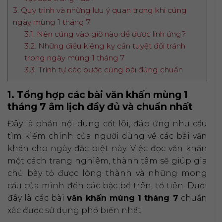
3. Quy trình và những lưu ý quan trọng khi cúng
ngày mùng 1 tháng 7
3.1. Nên cúng vào giờ nào để được linh ứng?
3.2. Những điều kiêng kỵ cần tuyệt đối tránh
trong ngày mùng 1 tháng 7
3.3. Trình tự các bước cúng bái đúng chuẩn
1. Tổng hợp các bài văn khấn mùng 1
tháng 7 âm lịch đầy đủ và chuẩn nhất
Đây là phần nội dung cốt lõi, đáp ứng nhu cầu
tìm kiếm chính của người dùng về các bài văn
khấn cho ngày đặc biệt này. Việc đọc văn khấn
một cách trang nghiêm, thành tâm sẽ giúp gia
chủ bày tỏ được lòng thành và những mong
cầu của mình đến các bậc bề trên, tổ tiên. Dưới
đây là các bài
văn khấn mùng 1 tháng 7
chuẩn
xác được sử dụng phổ biến nhất.