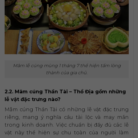
Mâm lễ cúng mùng 1 tháng 7 thể hiện tấm lòng
thành của gia chủ.
2.2. Mâm cúng Thần Tài – Thổ Địa gồm những
lễ vật đặc trưng nào?
Mâm cúng Thần Tài có những lễ vật đặc trưng
riêng, mang ý nghĩa cầu tài lộc và may mắn
trong kinh doanh. Việc chuẩn bị đầy đủ các lễ
vật này thể hiện sự chu toàn của người làm