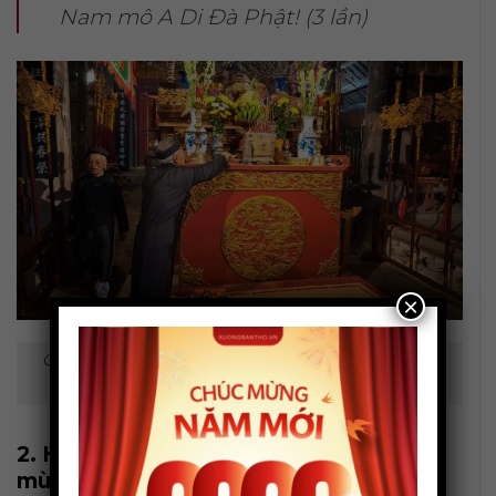
Nam mô A Di Đà Phật! (3 lần)
×
Cúng mùng 1 tháng 7 để cầu mong bình an, may
mắn cho cả gia đình.
2. Hướng dẫn chuẩn bị mâm lễ cúng
mùng 1 tháng 7 tươm tất, đủ đầy