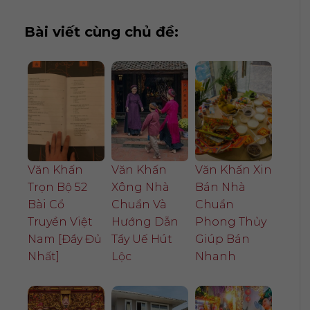
Bài viết cùng chủ đề:
Văn Khấn
Văn Khấn
Văn Khấn Xin
Trọn Bộ 52
Xông Nhà
Bán Nhà
Bài Cổ
Chuẩn Và
Chuẩn
Truyền Việt
Hướng Dẫn
Phong Thủy
Nam [Đầy Đủ
Tẩy Uế Hút
Giúp Bán
Nhất]
Lộc
Nhanh