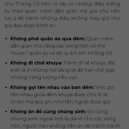
cho Tháng Cô Hồn, vì vậy có những điều kiêng
kỵ theo quan niệm dân gian mà gia chủ nên
lưu ý để tránh những điều không may, giữ cho
gia đạo được bình an.
Không phơi quần áo qua đêm:
Quan niệm
dân gian cho rằng các vong hồn có thể
“mượn” quần áo và để lại âm khí không tốt.
Không đi chơi khuya:
Tránh đi về khuya, đặc
biệt là ở những nơi vắng vẻ để hạn chế gặp
những năng lượng tiêu cực.
Không gọi tên nhau vào ban đêm:
Việc gọi
tên nhau giữa đêm khuya được cho là sẽ
khiến ma quỷ ghi nhớ tên người được gọi.
Không ăn đồ cúng chúng sinh:
Đồ cúng
chúng sinh ngoài trời là dành cho các vong
hồn, người trần không nên ăn để tránh tranh