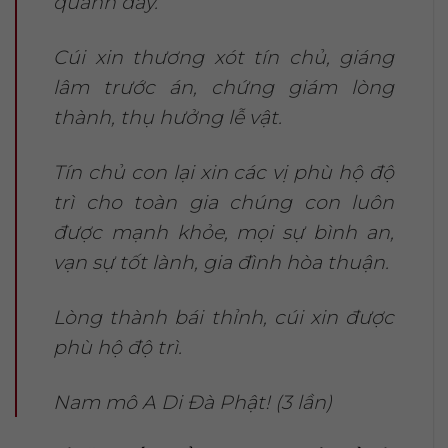
quanh đây.
Cúi xin thương xót tín chủ, giáng
lâm trước án, chứng giám lòng
thành, thụ hưởng lễ vật.
Tín chủ con lại xin các vị phù hộ độ
trì cho toàn gia chúng con luôn
được mạnh khỏe, mọi sự bình an,
vạn sự tốt lành, gia đình hòa thuận.
Lòng thành bái thỉnh, cúi xin được
phù hộ độ trì.
Nam mô A Di Đà Phật! (3 lần)