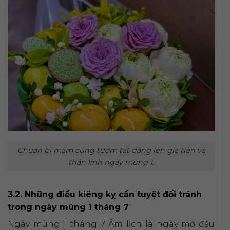
Chuẩn bị mâm cúng tươm tất dâng lên gia tiên và
thần linh ngày mùng 1.
3.2. Những điều kiêng kỵ cần tuyệt đối tránh
trong ngày mùng 1 tháng 7
Ngày mùng 1 tháng 7 Âm lịch là ngày mở đầu