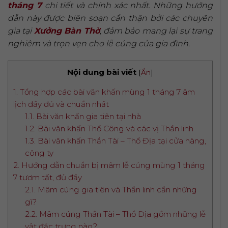
tháng 7
chi tiết và chính xác nhất. Những hướng
dẫn này được biên soạn cẩn thận bởi các chuyên
gia tại
Xưởng Bàn Thờ
, đảm bảo mang lại sự trang
nghiêm và trọn vẹn cho lễ cúng của gia đình.
Nội dung bài viết
[
Ẩn
]
1. Tổng hợp các bài văn khấn mùng 1 tháng 7 âm
lịch đầy đủ và chuẩn nhất
1.1. Bài văn khấn gia tiên tại nhà
1.2. Bài văn khấn Thổ Công và các vị Thần linh
1.3. Bài văn khấn Thần Tài – Thổ Địa tại cửa hàng,
công ty
2. Hướng dẫn chuẩn bị mâm lễ cúng mùng 1 tháng
7 tươm tất, đủ đầy
2.1. Mâm cúng gia tiên và Thần linh cần những
gì?
2.2. Mâm cúng Thần Tài – Thổ Địa gồm những lễ
vật đặc trưng nào?