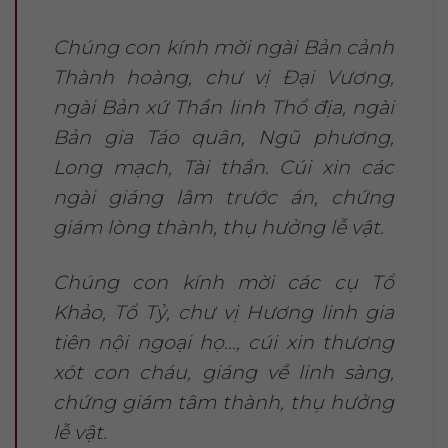
Chúng con kính mời ngài Bản cảnh
Thành hoàng, chư vị Đại Vương,
ngài Bản xứ Thần linh Thổ địa, ngài
Bản gia Táo quân, Ngũ phương,
Long mạch, Tài thần. Cúi xin các
ngài giáng lâm trước án, chứng
giám lòng thành, thụ hưởng lễ vật.
Chúng con kính mời các cụ Tổ
Khảo, Tổ Tỷ, chư vị Hương linh gia
tiên nội ngoại họ…, cúi xin thương
xót con cháu, giáng về linh sàng,
chứng giám tâm thành, thụ hưởng
lễ vật.