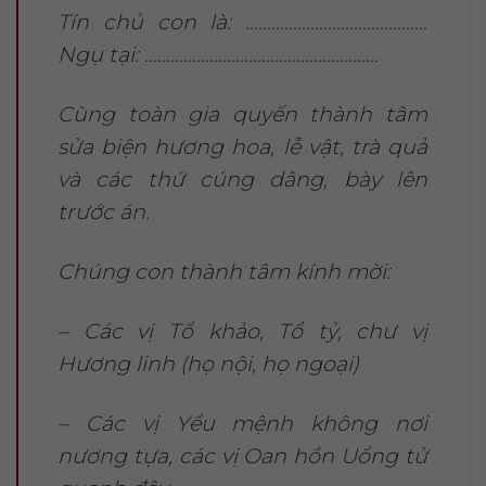
Tín chủ con là: ……………………………………
Ngụ tại: ………………………………………………
Cùng toàn gia quyến thành tâm
sửa biện hương hoa, lễ vật, trà quả
và các thứ cúng dâng, bày lên
trước án.
Chúng con thành tâm kính mời:
– Các vị Tổ khảo, Tổ tỷ, chư vị
Hương linh (họ nội, họ ngoại)
– Các vị Yểu mệnh không nơi
nương tựa, các vị Oan hồn Uổng tử