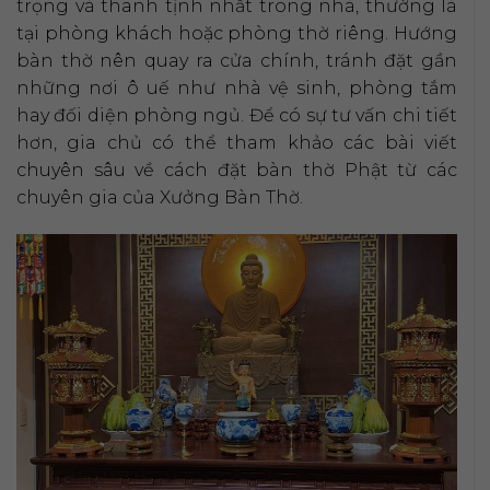
trọng và thanh tịnh nhất trong nhà, thường là
tại phòng khách hoặc phòng thờ riêng. Hướng
bàn thờ nên quay ra cửa chính, tránh đặt gần
những nơi ô uế như nhà vệ sinh, phòng tắm
hay đối diện phòng ngủ. Để có sự tư vấn chi tiết
hơn, gia chủ có thể tham khảo các bài viết
chuyên sâu về cách đặt bàn thờ Phật từ các
chuyên gia của Xưởng Bàn Thờ.