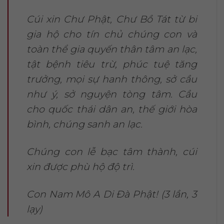
Cúi xin Chư Phật, Chư Bồ Tát từ bi
gia hộ cho tín chủ chúng con và
toàn thể gia quyến thân tâm an lạc,
tật bệnh tiêu trừ, phúc tuệ tăng
trưởng, mọi sự hanh thông, sở cầu
như ý, sở nguyện tòng tâm. Cầu
cho quốc thái dân an, thế giới hòa
bình, chúng sanh an lạc.
Chúng con lễ bạc tâm thành, cúi
xin được phù hộ độ trì.
Con Nam Mô A Di Đà Phật! (3 lần, 3
lạy)