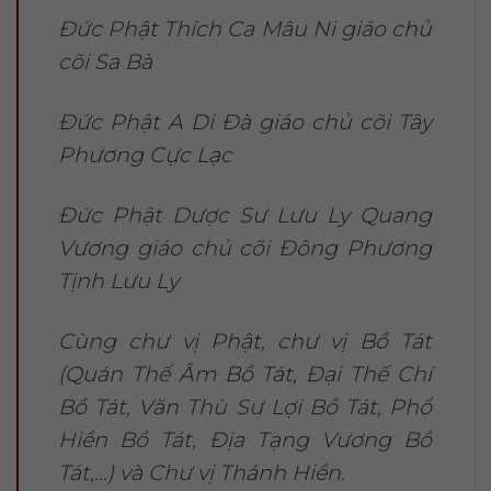
Đức Phật Thích Ca Mâu Ni giáo chủ
cõi Sa Bà
Đức Phật A Di Đà giáo chủ cõi Tây
Phương Cực Lạc
Đức Phật Dược Sư Lưu Ly Quang
Vương giáo chủ cõi Đông Phương
Tịnh Lưu Ly
Cùng chư vị Phật, chư vị Bồ Tát
(Quán Thế Âm Bồ Tát, Đại Thế Chí
Bồ Tát, Văn Thù Sư Lợi Bồ Tát, Phổ
Hiền Bồ Tát, Địa Tạng Vương Bồ
Tát,…) và Chư vị Thánh Hiền.