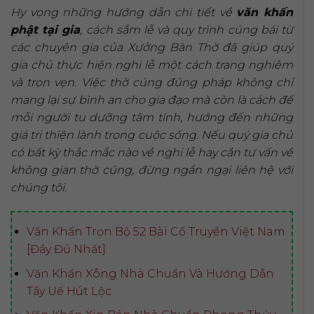
Hy vọng những hướng dẫn chi tiết về
văn khấn
phật tại gia
, cách sắm lễ và quy trình cúng bái từ
các chuyên gia của Xưởng Bàn Thờ đã giúp quý
gia chủ thực hiện nghi lễ một cách trang nghiêm
và trọn vẹn. Việc thờ cúng đúng pháp không chỉ
mang lại sự bình an cho gia đạo mà còn là cách để
mỗi người tu dưỡng tâm tính, hướng đến những
giá trị thiện lành trong cuộc sống. Nếu quý gia chủ
có bất kỳ thắc mắc nào về nghi lễ hay cần tư vấn về
không gian thờ cúng, đừng ngần ngại liên hệ với
chúng tôi.
Văn Khấn Trọn Bộ 52 Bài Cổ Truyền Việt Nam
[Đầy Đủ Nhất]
Văn Khấn Xông Nhà Chuẩn Và Hướng Dẫn
Tẩy Uế Hút Lộc