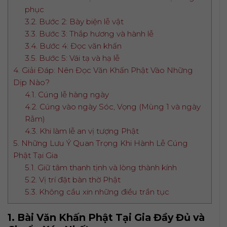
phục
3.2. Bước 2: Bày biện lễ vật
3.3. Bước 3: Thắp hương và hành lễ
3.4. Bước 4: Đọc văn khấn
3.5. Bước 5: Vái tạ và hạ lễ
4. Giải Đáp: Nên Đọc Văn Khấn Phật Vào Những
Dịp Nào?
4.1. Cúng lễ hàng ngày
4.2. Cúng vào ngày Sóc, Vọng (Mùng 1 và ngày
Rằm)
4.3. Khi làm lễ an vị tượng Phật
5. Những Lưu Ý Quan Trọng Khi Hành Lễ Cúng
Phật Tại Gia
5.1. Giữ tâm thanh tịnh và lòng thành kính
5.2. Vị trí đặt bàn thờ Phật
5.3. Không cầu xin những điều trần tục
1. Bài Văn Khấn Phật Tại Gia Đầy Đủ và