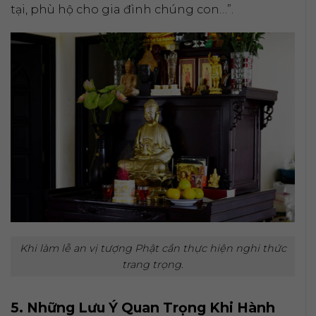
tại, phù hộ cho gia đình chúng con…”.
Khi làm lễ an vị tượng Phật cần thực hiện nghi thức
trang trọng.
5. Những Lưu Ý Quan Trọng Khi Hành