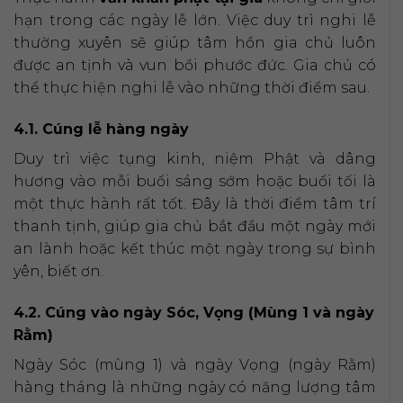
hạn trong các ngày lễ lớn. Việc duy trì nghi lễ
thường xuyên sẽ giúp tâm hồn gia chủ luôn
được an tịnh và vun bồi phước đức. Gia chủ có
thể thực hiện nghi lễ vào những thời điểm sau.
4.1. Cúng lễ hàng ngày
Duy trì việc tụng kinh, niệm Phật và dâng
hương vào mỗi buổi sáng sớm hoặc buổi tối là
một thực hành rất tốt. Đây là thời điểm tâm trí
thanh tịnh, giúp gia chủ bắt đầu một ngày mới
an lành hoặc kết thúc một ngày trong sự bình
yên, biết ơn.
4.2. Cúng vào ngày Sóc, Vọng (Mùng 1 và ngày
Rằm)
Ngày Sóc (mùng 1) và ngày Vọng (ngày Rằm)
hàng tháng là những ngày có năng lượng tâm