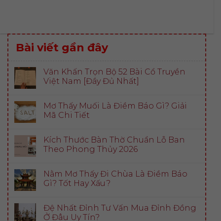
Bài viết gần đây
Văn Khấn Trọn Bộ 52 Bài Cổ Truyền
Việt Nam [Đầy Đủ Nhất]
Mơ Thấy Muối Là Điềm Báo Gì? Giải
Mã Chi Tiết
Kích Thước Bàn Thờ Chuẩn Lỗ Ban
Theo Phong Thủy 2026
Nằm Mơ Thấy Đi Chùa Là Điềm Báo
Gì? Tốt Hay Xấu?
Đệ Nhất Đỉnh Tư Vấn Mua Đỉnh Đồng
Ở Đâu Uy Tín?