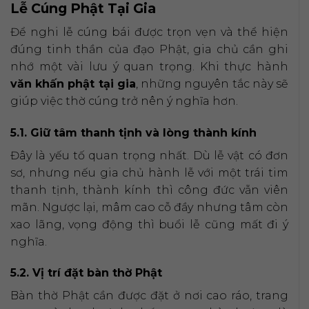
Lễ Cúng Phật Tại Gia
Để nghi lễ cúng bái được trọn vẹn và thể hiện
đúng tinh thần của đạo Phật, gia chủ cần ghi
nhớ một vài lưu ý quan trọng. Khi thực hành
văn khấn phật tại gia
, những nguyên tắc này sẽ
giúp việc thờ cúng trở nên ý nghĩa hơn.
5.1. Giữ tâm thanh tịnh và lòng thành kính
Đây là yếu tố quan trọng nhất. Dù lễ vật có đơn
sơ, nhưng nếu gia chủ hành lễ với một trái tim
thanh tịnh, thành kính thì công đức vẫn viên
mãn. Ngược lại, mâm cao cỗ đầy nhưng tâm còn
xao lãng, vọng động thì buổi lễ cũng mất đi ý
nghĩa.
5.2. Vị trí đặt bàn thờ Phật
Bàn thờ Phật cần được đặt ở nơi cao ráo, trang