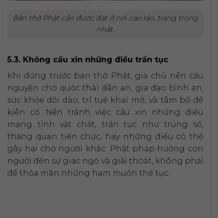
Bàn thờ Phật cần được đặt ở nơi cao ráo, trang trọng
nhất.
5.3. Không cầu xin những điều trần tục
Khi đứng trước ban thờ Phật, gia chủ nên cầu
nguyện cho quốc thái dân an, gia đạo bình an,
sức khỏe dồi dào, trí tuệ khai mở, và tâm bồ đề
kiên cố. Nên tránh việc cầu xin những điều
mang tính vật chất, trần tục như trúng số,
thăng quan tiến chức, hay những điều có thể
gây hại cho người khác. Phật pháp hướng con
người đến sự giác ngộ và giải thoát, không phải
để thỏa mãn những ham muốn thế tục.