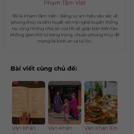
Phạm Tâm Việt
Tôi là Phạm Tâm Việt – Bằng sự am hiểu sâu sắc về
phong thủy và tâm huyết với mỹ nghệ truyền thống.
Hy vọng những chia sẻ của tôi sẽ giúp bạn kiến tạo
không gian thờ tự trang trọng, chuẩn phong thủy để
mang lại bình an và tài lộc.
Bài viết cùng chủ đề:
Văn Khấn
Văn Khấn
Văn Khấn Xin