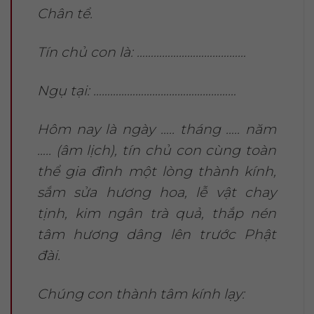
Chân tể.
Tín chủ con là: …………………………………
Ngụ tại: ……………………………………………
Hôm nay là ngày ….. tháng ….. năm
….. (âm lịch), tín chủ con cùng toàn
thể gia đình một lòng thành kính,
sắm sửa hương hoa, lễ vật chay
tịnh, kim ngân trà quả, thắp nén
tâm hương dâng lên trước Phật
đài.
Chúng con thành tâm kính lạy: