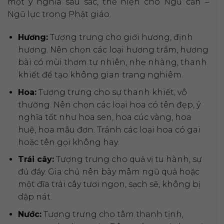
một ý nghĩa sâu sắc, thể hiện cho Ngũ căn –
Ngũ lực trong Phật giáo.
Hương:
Tượng trưng cho giới hương, định
hương. Nên chọn các loại hương trầm, hương
bài có mùi thơm tự nhiên, nhẹ nhàng, thanh
khiết để tạo không gian trang nghiêm.
Hoa:
Tượng trưng cho sự thanh khiết, vô
thường. Nên chọn các loại hoa có tên đẹp, ý
nghĩa tốt như hoa sen, hoa cúc vàng, hoa
huệ, hoa mẫu đơn. Tránh các loại hoa có gai
hoặc tên gọi không hay.
Trái cây:
Tượng trưng cho quả vị tu hành, sự
đủ đầy. Gia chủ nên bày mâm ngũ quả hoặc
một đĩa trái cây tươi ngon, sạch sẽ, không bị
dập nát.
Nước:
Tượng trưng cho tâm thanh tịnh,