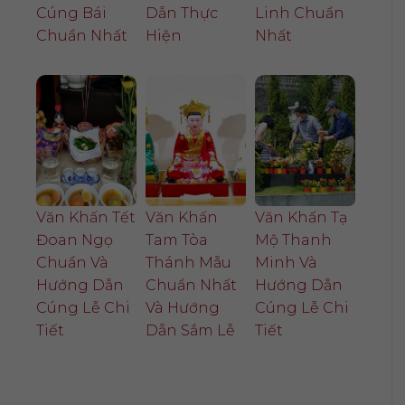
Cúng Bái
Dẫn Thực
Linh Chuẩn
Chuẩn Nhất
Hiện
Nhất
Văn Khấn Tết
Văn Khấn
Văn Khấn Tạ
Đoan Ngọ
Tam Tòa
Mộ Thanh
Chuẩn Và
Thánh Mẫu
Minh Và
Hướng Dẫn
Chuẩn Nhất
Hướng Dẫn
Cúng Lễ Chi
Và Hướng
Cúng Lễ Chi
Tiết
Dẫn Sắm Lễ
Tiết