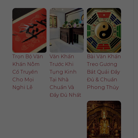
Trọn Bộ Văn
Văn Khấn
Bài Văn Khấn
Khấn Nôm
Trước Khi
Treo Gương
Cổ Truyền
Tụng Kinh
Bát Quái Đầy
Cho Mọi
Tại Nhà
Đủ & Chuẩn
Nghi Lễ
Chuẩn Và
Phong Thủy
Đầy Đủ Nhất