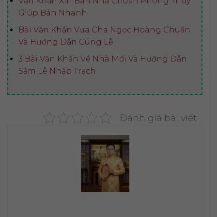
Văn Khấn Xin Bán Nhà Chuẩn Phong Thủy
Giúp Bán Nhanh
Bài Văn Khấn Vua Cha Ngọc Hoàng Chuẩn
Và Hướng Dẫn Cúng Lễ
3 Bài Văn Khấn Về Nhà Mới Và Hướng Dẫn
Sắm Lễ Nhập Trạch
Đánh giá bài viết