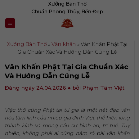
Bỏ
Xưởng Bàn Thờ
qua
Chuẩn Phong Thủy, Bền Đẹp
nội
dung
Xưởng Bàn Thờ
»
Văn khấn
»
Văn Khấn Phật Tại
Gia Chuẩn Xác Và Hướng Dẫn Cúng Lễ
Văn Khấn Phật Tại Gia Chuẩn Xác
Và Hướng Dẫn Cúng Lễ
Đăng ngày 24.04.2026
● bởi Phạm Tâm Việt
Việc thờ cúng Phật tại tư gia là một nét đẹp văn
hóa tâm linh của nhiều gia đình Việt, thể hiện lòng
thành kính và mong cầu sự bình an, trí tuệ. Tuy
nhiên, không phải ai cũng nắm rõ bài văn khấn