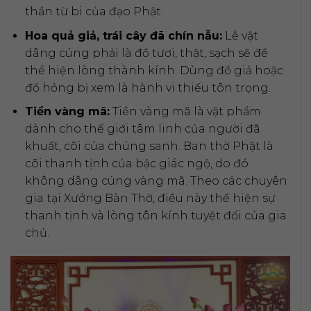
thần từ bi của đạo Phật.
Hoa quả giả, trái cây đã chín nẫu:
Lễ vật
dâng cúng phải là đồ tươi, thật, sạch sẽ để
thể hiện lòng thành kính. Dùng đồ giả hoặc
đồ hỏng bị xem là hành vi thiếu tôn trọng.
Tiền vàng mã:
Tiền vàng mã là vật phẩm
dành cho thế giới tâm linh của người đã
khuất, cõi của chúng sanh. Ban thờ Phật là
cõi thanh tịnh của bậc giác ngộ, do đó
không dâng cúng vàng mã. Theo các chuyên
gia tại Xưởng Bàn Thờ, điều này thể hiện sự
thanh tịnh và lòng tôn kính tuyệt đối của gia
chủ.