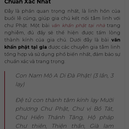
Chuẩn Xác Nhất
Đây là phần quan trọng nhất, là linh hồn của
buổi lễ cúng, giúp gia chủ kết nối tâm linh với
chư Phật. Một bài
văn khấn phật tại nhà
trang
nghiêm, đủ đầy sẽ thể hiện được tấm lòng
thành kính của gia chủ. Dưới đây là bài
văn
khấn phật tại gia
được các chuyên gia tâm linh
tổng hợp và sử dụng phổ biến nhất, đảm bảo sự
chuẩn xác và trang trọng.
Con Nam Mô A Di Đà Phật! (3 lần, 3
lạy)
Đệ tử con thành tâm kính lạy Mười
phương Chư Phật, Chư vị Bồ Tát,
Chư Hiền Thánh Tăng, Hộ pháp
Chư thiên, Thiện thần, Già lam