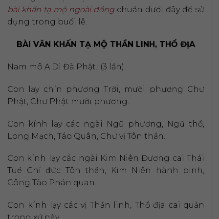
bài khấn tạ mộ ngoài đồng
chuẩn dưới đây để sử
dụng trong buổi lễ.
BÀI VĂN KHẤN TẠ MỘ THẦN LINH, THỔ ĐỊA
Nam mô A Di Đà Phật! (3 lần)
Con lạy chín phương Trời, mười phương Chư
Phật, Chư Phật mười phương.
Con kính lạy các ngài Ngũ phương, Ngũ thổ,
Long Mạch, Táo Quân, Chư vị Tôn thần.
Con kính lạy các ngài Kim Niên Đương cai Thái
Tuế Chí đức Tôn thần, Kim Niên hành binh,
Công Tào Phán quan.
Con kính lạy các vị Thần linh, Thổ địa cai quản
trong xứ này.