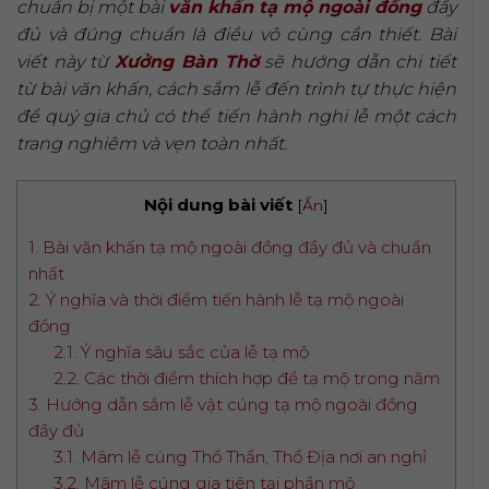
chuẩn bị một bài
văn khấn tạ mộ ngoài đồng
đầy
đủ và đúng chuẩn là điều vô cùng cần thiết. Bài
viết này từ
Xưởng Bàn Thờ
sẽ hướng dẫn chi tiết
từ bài văn khấn, cách sắm lễ đến trình tự thực hiện
để quý gia chủ có thể tiến hành nghi lễ một cách
trang nghiêm và vẹn toàn nhất.
Nội dung bài viết
[
Ẩn
]
1. Bài văn khấn tạ mộ ngoài đồng đầy đủ và chuẩn
nhất
2. Ý nghĩa và thời điểm tiến hành lễ tạ mộ ngoài
đồng
2.1. Ý nghĩa sâu sắc của lễ tạ mộ
2.2. Các thời điểm thích hợp để tạ mộ trong năm
3. Hướng dẫn sắm lễ vật cúng tạ mộ ngoài đồng
đầy đủ
3.1. Mâm lễ cúng Thổ Thần, Thổ Địa nơi an nghỉ
3.2. Mâm lễ cúng gia tiên tại phần mộ