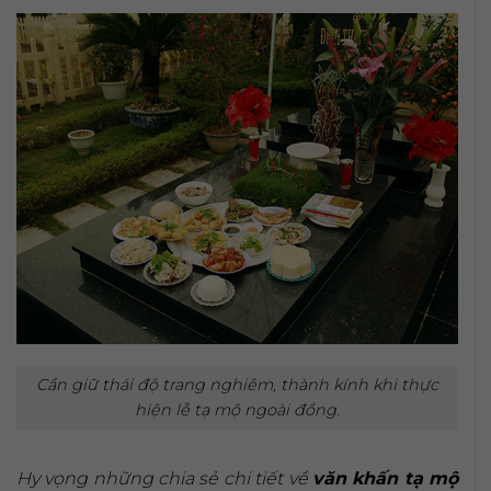
Cần giữ thái độ trang nghiêm, thành kính khi thực
hiện lễ tạ mộ ngoài đồng.
Hy vọng những chia sẻ chi tiết về
văn khấn tạ mộ