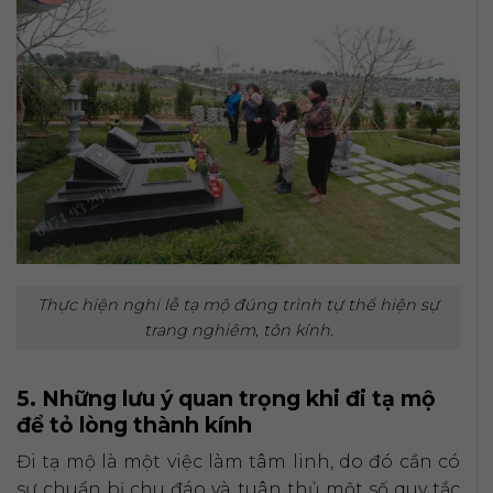
Thực hiện nghi lễ tạ mộ đúng trình tự thể hiện sự
trang nghiêm, tôn kính.
5. Những lưu ý quan trọng khi đi tạ mộ
để tỏ lòng thành kính
Đi tạ mộ là một việc làm tâm linh, do đó cần có
sự chuẩn bị chu đáo và tuân thủ một số quy tắc