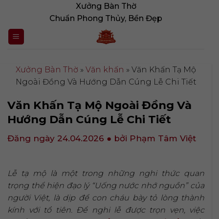
Bỏ
Xưởng Bàn Thờ
qua
Chuẩn Phong Thủy, Bền Đẹp
nội
dung
Xưởng Bàn Thờ
»
Văn khấn
»
Văn Khấn Tạ Mộ
Ngoài Đồng Và Hướng Dẫn Cúng Lễ Chi Tiết
Văn Khấn Tạ Mộ Ngoài Đồng Và
Hướng Dẫn Cúng Lễ Chi Tiết
Đăng ngày 24.04.2026
● bởi Phạm Tâm Việt
Lễ tạ mộ là một trong những nghi thức quan
trọng thể hiện đạo lý “Uống nước nhớ nguồn” của
người Việt, là dịp để con cháu bày tỏ lòng thành
kính với tổ tiên. Để nghi lễ được trọn vẹn, việc