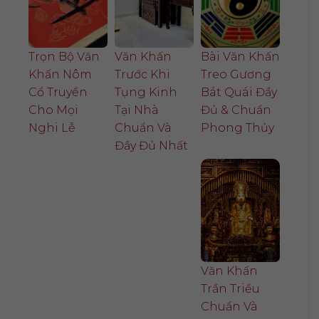
Trọn Bộ Văn
Văn Khấn
Bài Văn Khấn
Khấn Nôm
Trước Khi
Treo Gương
Cổ Truyền
Tụng Kinh
Bát Quái Đầy
Cho Mọi
Tại Nhà
Đủ & Chuẩn
Nghi Lễ
Chuẩn Và
Phong Thủy
Đầy Đủ Nhất
Văn Khấn
Trần Triều
Chuẩn Và