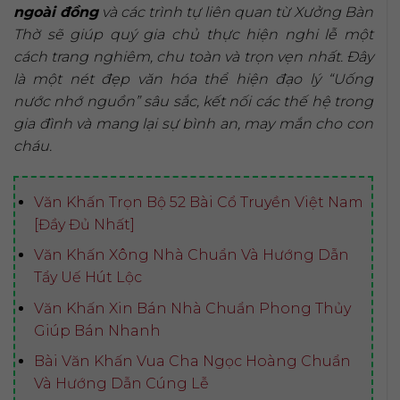
ngoài đồng
và các trình tự liên quan từ Xưởng Bàn
Thờ sẽ giúp quý gia chủ thực hiện nghi lễ một
cách trang nghiêm, chu toàn và trọn vẹn nhất. Đây
là một nét đẹp văn hóa thể hiện đạo lý “Uống
nước nhớ nguồn” sâu sắc, kết nối các thế hệ trong
gia đình và mang lại sự bình an, may mắn cho con
cháu.
Văn Khấn Trọn Bộ 52 Bài Cổ Truyền Việt Nam
[Đầy Đủ Nhất]
Văn Khấn Xông Nhà Chuẩn Và Hướng Dẫn
Tẩy Uế Hút Lộc
Văn Khấn Xin Bán Nhà Chuẩn Phong Thủy
Giúp Bán Nhanh
Bài Văn Khấn Vua Cha Ngọc Hoàng Chuẩn
Và Hướng Dẫn Cúng Lễ