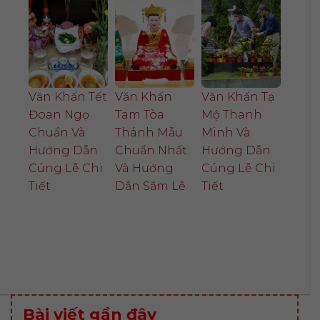
Văn Khấn Tết
Văn Khấn
Văn Khấn Tạ
Đoan Ngọ
Tam Tòa
Mộ Thanh
Chuẩn Và
Thánh Mẫu
Minh Và
Hướng Dẫn
Chuẩn Nhất
Hướng Dẫn
Cúng Lễ Chi
Và Hướng
Cúng Lễ Chi
Tiết
Dẫn Sắm Lễ
Tiết
Bài viết gần đây