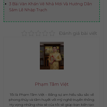
3 Bài Văn Khấn Về Nhà Mới Và Hướng Dẫn
Sắm Lễ Nhập Trạch
Đánh giá bài viết
Phạm Tâm Việt
Tôi là Phạm Tâm Việt – Bằng sự am hiểu sâu sắc về
phong thủy và tâm huyết với mỹ nghệ truyền thống.
Hy vọng những chia sẻ của tôi sẽ giúp bạn kiến tạo