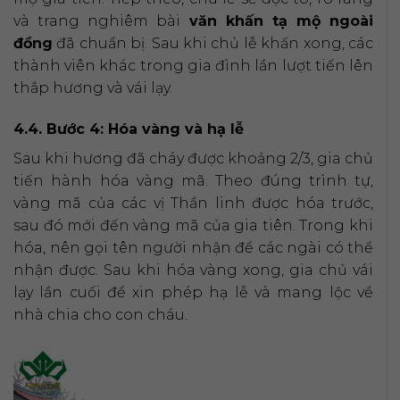
và trang nghiêm bài
văn khấn tạ mộ ngoài
đồng
đã chuẩn bị. Sau khi chủ lễ khấn xong, các
thành viên khác trong gia đình lần lượt tiến lên
thắp hương và vái lạy.
4.4. Bước 4: Hóa vàng và hạ lễ
Sau khi hương đã cháy được khoảng 2/3, gia chủ
tiến hành hóa vàng mã. Theo đúng trình tự,
vàng mã của các vị Thần linh được hóa trước,
sau đó mới đến vàng mã của gia tiên. Trong khi
hóa, nên gọi tên người nhận để các ngài có thể
nhận được. Sau khi hóa vàng xong, gia chủ vái
lạy lần cuối để xin phép hạ lễ và mang lộc về
nhà chia cho con cháu.