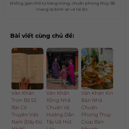
không gian thờ tự trang trọng, chuẩn phong thủy để
mang lại bình an và tài lộc.
Bài viết cùng chủ đề:
Văn Khấn
Văn Khấn
Văn Khấn Xin
Trọn Bộ 52
Xông Nhà
Bán Nhà
Bài Cổ
Chuẩn Và
Chuẩn
Truyền Việt
Hướng Dẫn
Phong Thủy
Nam [Đầy Đủ
Tẩy Uế Hút
Giúp Bán