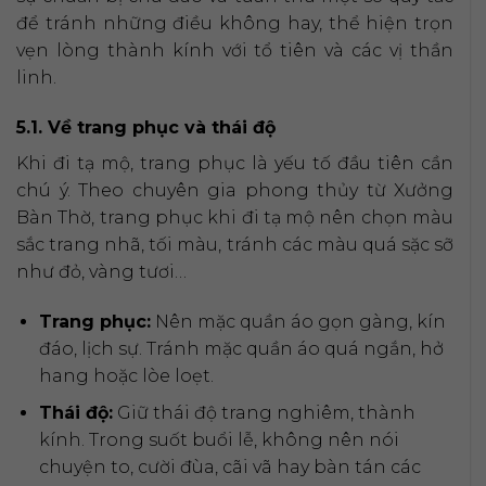
để tránh những điều không hay, thể hiện trọn
vẹn lòng thành kính với tổ tiên và các vị thần
linh.
5.1. Về trang phục và thái độ
Khi đi tạ mộ, trang phục là yếu tố đầu tiên cần
chú ý. Theo chuyên gia phong thủy từ Xưởng
Bàn Thờ, trang phục khi đi tạ mộ nên chọn màu
sắc trang nhã, tối màu, tránh các màu quá sặc sỡ
như đỏ, vàng tươi…
Trang phục:
Nên mặc quần áo gọn gàng, kín
đáo, lịch sự. Tránh mặc quần áo quá ngắn, hở
hang hoặc lòe loẹt.
Thái độ:
Giữ thái độ trang nghiêm, thành
kính. Trong suốt buổi lễ, không nên nói
chuyện to, cười đùa, cãi vã hay bàn tán các