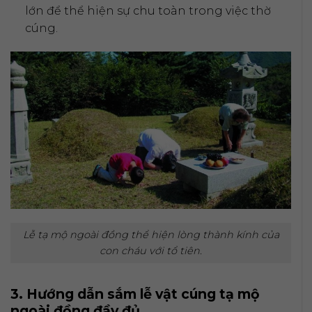
lớn để thể hiện sự chu toàn trong việc thờ
cúng.
Lễ tạ mộ ngoài đồng thể hiện lòng thành kính của
con cháu với tổ tiên.
3. Hướng dẫn sắm lễ vật cúng tạ mộ
ngoài đồng đầy đủ