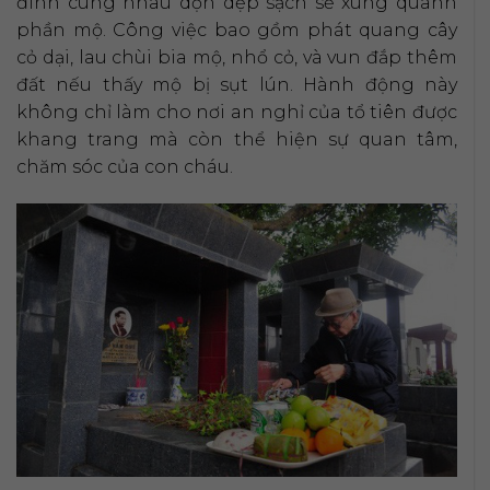
đình cùng nhau dọn dẹp sạch sẽ xung quanh
phần mộ. Công việc bao gồm phát quang cây
cỏ dại, lau chùi bia mộ, nhổ cỏ, và vun đắp thêm
đất nếu thấy mộ bị sụt lún. Hành động này
không chỉ làm cho nơi an nghỉ của tổ tiên được
khang trang mà còn thể hiện sự quan tâm,
chăm sóc của con cháu.