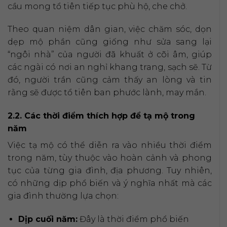
cầu mong tổ tiên tiếp tục phù hộ, che chở.
Theo quan niệm dân gian, việc chăm sóc, dọn
dẹp mộ phần cũng giống như sửa sang lại
“ngôi nhà” của người đã khuất ở cõi âm, giúp
các ngài có nơi an nghỉ khang trang, sạch sẽ. Từ
đó, người trần cũng cảm thấy an lòng và tin
rằng sẽ được tổ tiên ban phước lành, may mắn.
2.2. Các thời điểm thích hợp để tạ mộ trong
năm
Việc tạ mộ có thể diễn ra vào nhiều thời điểm
trong năm, tùy thuộc vào hoàn cảnh và phong
tục của từng gia đình, địa phương. Tuy nhiên,
có những dịp phổ biến và ý nghĩa nhất mà các
gia đình thường lựa chọn:
Dịp cuối năm:
Đây là thời điểm phổ biến