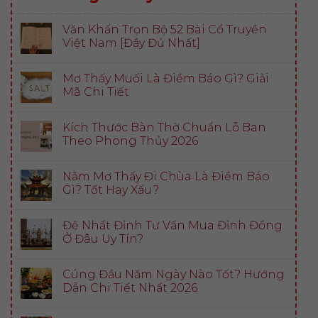
Văn Khấn Trọn Bộ 52 Bài Cổ Truyền
Việt Nam [Đầy Đủ Nhất]
Mơ Thấy Muối Là Điềm Báo Gì? Giải
Mã Chi Tiết
Kích Thước Bàn Thờ Chuẩn Lỗ Ban
Theo Phong Thủy 2026
Nằm Mơ Thấy Đi Chùa Là Điềm Báo
Gì? Tốt Hay Xấu?
Đệ Nhất Đỉnh Tư Vấn Mua Đỉnh Đồng
Ở Đâu Uy Tín?
Cúng Đầu Năm Ngày Nào Tốt? Hướng
Dẫn Chi Tiết Nhất 2026