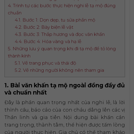
4. Trình tự các bước thực hiện nghi lễ tạ mộ đúng
chuẩn
4.1. Bước 1: Dọn dẹp, tu sửa phần mộ
4.2. Bước 2: Bày biện lễ vật
4.3. Bước 3: Thắp hương và đọc văn khấn
4.4. Bước 4: Hóa vàng và hạ lễ
5. Những lưu ý quan trọng khi đi tạ mộ để tỏ lòng
thành kính
5.1. Về trang phục và thái độ
5.2. Về những người không nên tham gia
1. Bài văn khấn tạ mộ ngoài đồng đầy đủ
và chuẩn nhất
Đây là phần quan trọng nhất của nghi lễ, là lời
thỉnh cầu, báo cáo của con cháu dâng lên các vị
Thần linh và gia tiên. Nội dung bài khấn cần
trang trọng, thành tâm, thể hiện được tấm lòng
của người thực hiện. Gia chủ có thể tham khảo