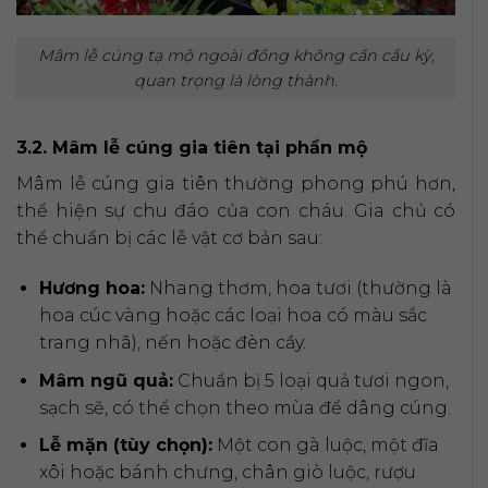
Mâm lễ cúng tạ mộ ngoài đồng không cần cầu kỳ,
quan trọng là lòng thành.
3.2. Mâm lễ cúng gia tiên tại phần mộ
Mâm lễ cúng gia tiên thường phong phú hơn,
thể hiện sự chu đáo của con cháu. Gia chủ có
thể chuẩn bị các lễ vật cơ bản sau:
Hương hoa:
Nhang thơm, hoa tươi (thường là
hoa cúc vàng hoặc các loại hoa có màu sắc
trang nhã), nến hoặc đèn cầy.
Mâm ngũ quả:
Chuẩn bị 5 loại quả tươi ngon,
sạch sẽ, có thể chọn theo mùa để dâng cúng.
Lễ mặn (tùy chọn):
Một con gà luộc, một đĩa
xôi hoặc bánh chưng, chân giò luộc, rượu