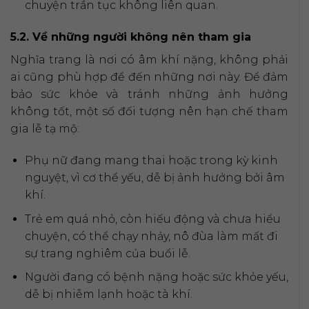
chuyện trần tục không liên quan.
5.2. Về những người không nên tham gia
Nghĩa trang là nơi có âm khí nặng, không phải
ai cũng phù hợp để đến những nơi này. Để đảm
bảo sức khỏe và tránh những ảnh hưởng
không tốt, một số đối tượng nên hạn chế tham
gia lễ tạ mộ:
Phụ nữ đang mang thai hoặc trong kỳ kinh
nguyệt, vì cơ thể yếu, dễ bị ảnh hưởng bởi âm
khí.
Trẻ em quá nhỏ, còn hiếu động và chưa hiểu
chuyện, có thể chạy nhảy, nô đùa làm mất đi
sự trang nghiêm của buổi lễ.
Người đang có bệnh nặng hoặc sức khỏe yếu,
dễ bị nhiễm lạnh hoặc tà khí.