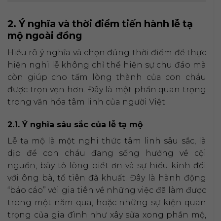
2. Ý nghĩa và thời điểm tiến hành lễ tạ
mộ ngoài đồng
Hiểu rõ ý nghĩa và chọn đúng thời điểm để thực
hiện nghi lễ không chỉ thể hiện sự chu đáo mà
còn giúp cho tấm lòng thành của con cháu
được trọn vẹn hơn. Đây là một phần quan trọng
trong văn hóa tâm linh của người Việt.
2.1. Ý nghĩa sâu sắc của lễ tạ mộ
Lễ tạ mộ là một nghi thức tâm linh sâu sắc, là
dịp để con cháu đang sống hướng về cội
nguồn, bày tỏ lòng biết ơn và sự hiếu kính đối
với ông bà, tổ tiên đã khuất. Đây là hành động
“báo cáo” với gia tiên về những việc đã làm được
trong một năm qua, hoặc những sự kiện quan
trọng của gia đình như xây sửa xong phần mộ,