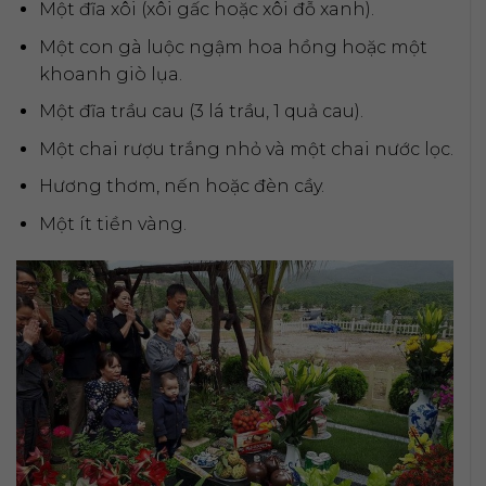
Một đĩa xôi (xôi gấc hoặc xôi đỗ xanh).
Một con gà luộc ngậm hoa hồng hoặc một
khoanh giò lụa.
Một đĩa trầu cau (3 lá trầu, 1 quả cau).
Một chai rượu trắng nhỏ và một chai nước lọc.
Hương thơm, nến hoặc đèn cầy.
Một ít tiền vàng.