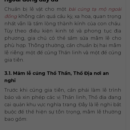
Chuẩn bị lễ vật cho một
bài cúng tạ mộ ngoài
đồng
không cần quá cầu kỳ, xa hoa, quan trọng
nhất vẫn là tấm lòng thành kính của con cháu.
Tùy theo điều kiện kinh tế và phong tục địa
phương, gia chủ có thể sắm sửa mâm lễ cho
phù hợp. Thông thường, cần chuẩn bị hai mâm
lễ riêng: một để cúng Thần linh và một để cúng
gia tiên.
3.1. Mâm lễ cúng Thổ Thần, Thổ Địa nơi an
nghỉ
Trước khi cúng gia tiên, cần phải làm lễ trình
báo và xin phép các vị Thần linh, Thổ địa đang
cai quản khu vực nghĩa trang. Đây là lễ nghi bắt
buộc để thể hiện sự tôn trọng, mâm lễ thường
bao gồm: