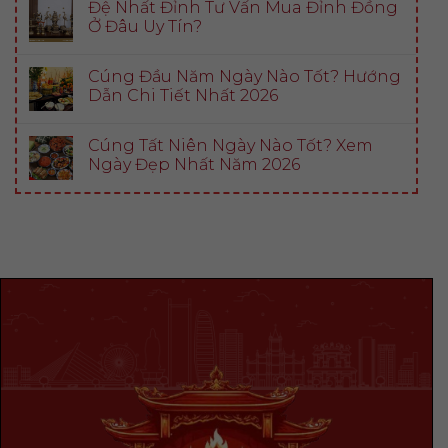
Đệ Nhất Đỉnh Tư Vấn Mua Đỉnh Đồng
Ở Đâu Uy Tín?
Cúng Đầu Năm Ngày Nào Tốt? Hướng
Dẫn Chi Tiết Nhất 2026
Cúng Tất Niên Ngày Nào Tốt? Xem
Ngày Đẹp Nhất Năm 2026