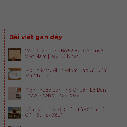
Bài viết gần đây
Văn Khấn Trọn Bộ 52 Bài Cổ Truyền
Việt Nam [Đầy Đủ Nhất]
Mơ Thấy Muối Là Điềm Báo Gì? Giải
Mã Chi Tiết
Kích Thước Bàn Thờ Chuẩn Lỗ Ban
Theo Phong Thủy 2026
Nằm Mơ Thấy Đi Chùa Là Điềm Báo
Gì? Tốt Hay Xấu?