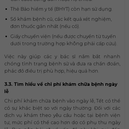
Thẻ Bảo hiểm y tế (BHYT) còn hạn sử dụng.
Sổ khám bệnh cũ, các kết quả xét nghiệm,
đơn thuốc gần nhất (nếu có).
Giấy chuyển viện (nếu được chuyển từ tuyến
dưới trong trường hợp không phải cấp cứu).
Việc này giúp các y bác sĩ nắm bắt nhanh
chóng tình trạng bệnh sử và đưa ra chẩn đoán,
phác đồ điều trị phù hợp, hiệu quả hơn.
3.3. Tìm hiểu về chi phí khám chữa bệnh ngày
lễ
Chi phí khám chữa bệnh vào ngày lễ, Tết có thể
có sự khác biệt so với ngày thường. Đối với các
dịch vụ khám theo yêu cầu hoặc tại bệnh viện
tư, mức phí có thể cao hơn do có phụ thu ngày