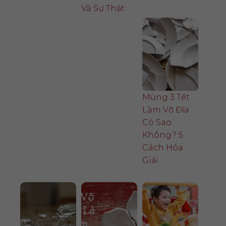
Và Sự Thật
Mùng 3 Tết
Làm Vỡ Đĩa
Có Sao
Không? 5
Cách Hóa
Giải