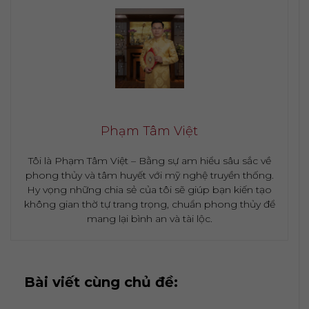
Phạm Tâm Việt
Tôi là Phạm Tâm Việt – Bằng sự am hiểu sâu sắc về
phong thủy và tâm huyết với mỹ nghệ truyền thống.
Hy vọng những chia sẻ của tôi sẽ giúp bạn kiến tạo
không gian thờ tự trang trọng, chuẩn phong thủy để
mang lại bình an và tài lộc.
Bài viết cùng chủ đề: