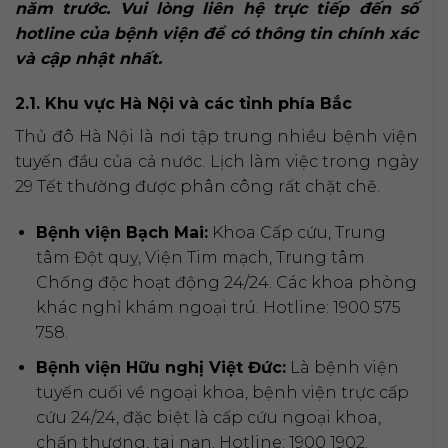
năm trước. Vui lòng liên hệ trực tiếp đến số
hotline của bệnh viện để có thông tin chính xác
và cập nhật nhất.
2.1. Khu vực Hà Nội và các tỉnh phía Bắc
Thủ đô Hà Nội là nơi tập trung nhiều bệnh viện
tuyến đầu của cả nước. Lịch làm việc trong ngày
29 Tết thường được phân công rất chặt chẽ.
Bệnh viện Bạch Mai:
Khoa Cấp cứu, Trung
tâm Đột quỵ, Viện Tim mạch, Trung tâm
Chống độc hoạt động 24/24. Các khoa phòng
khác nghỉ khám ngoại trú. Hotline: 1900 575
758.
Bệnh viện Hữu nghị Việt Đức:
Là bệnh viện
tuyến cuối về ngoại khoa, bệnh viện trực cấp
cứu 24/24, đặc biệt là cấp cứu ngoại khoa,
chấn thương, tai nạn. Hotline: 1900 1902.