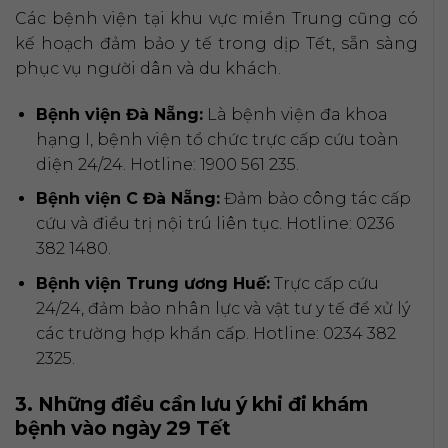
Các bệnh viện tại khu vực miền Trung cũng có
kế hoạch đảm bảo y tế trong dịp Tết, sẵn sàng
phục vụ người dân và du khách.
Bệnh viện Đà Nẵng:
Là bệnh viện đa khoa
hạng I, bệnh viện tổ chức trực cấp cứu toàn
diện 24/24. Hotline: 1900 561 235.
Bệnh viện C Đà Nẵng:
Đảm bảo công tác cấp
cứu và điều trị nội trú liên tục. Hotline: 0236
382 1480.
Bệnh viện Trung ương Huế:
Trực cấp cứu
24/24, đảm bảo nhân lực và vật tư y tế để xử lý
các trường hợp khẩn cấp. Hotline: 0234 382
2325.
3. Những điều cần lưu ý khi đi khám
bệnh vào ngày 29 Tết