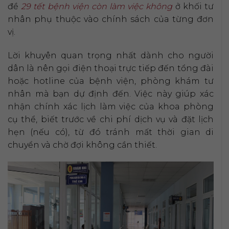
đề
29 tết bệnh viện còn làm việc không
ở khối tư
nhân phụ thuộc vào chính sách của từng đơn
vị.
Lời khuyên quan trọng nhất dành cho người
dân là nên gọi điện thoại trực tiếp đến tổng đài
hoặc hotline của bệnh viện, phòng khám tư
nhân mà bạn dự định đến. Việc này giúp xác
nhận chính xác lịch làm việc của khoa phòng
cụ thể, biết trước về chi phí dịch vụ và đặt lịch
hẹn (nếu có), từ đó tránh mất thời gian di
chuyển và chờ đợi không cần thiết.