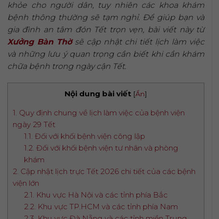
khỏe cho người dân, tuy nhiên các khoa khám
bệnh thông thường sẽ tạm nghỉ. Để giúp bạn và
gia đình an tâm đón Tết trọn vẹn, bài viết này từ
Xưởng Bàn Thờ
sẽ cập nhật chi tiết lịch làm việc
và những lưu ý quan trọng cần biết khi cần khám
chữa bệnh trong ngày cận Tết.
Nội dung bài viết
[
Ẩn
]
1. Quy định chung về lịch làm việc của bệnh viện
ngày 29 Tết
1.1. Đối với khối bệnh viện công lập
1.2. Đối với khối bệnh viện tư nhân và phòng
khám
2. Cập nhật lịch trực Tết 2026 chi tiết của các bệnh
viện lớn
2.1. Khu vực Hà Nội và các tỉnh phía Bắc
2.2. Khu vực TP.HCM và các tỉnh phía Nam
2.3. Khu vực Đà Nẵng và các tỉnh miền Trung