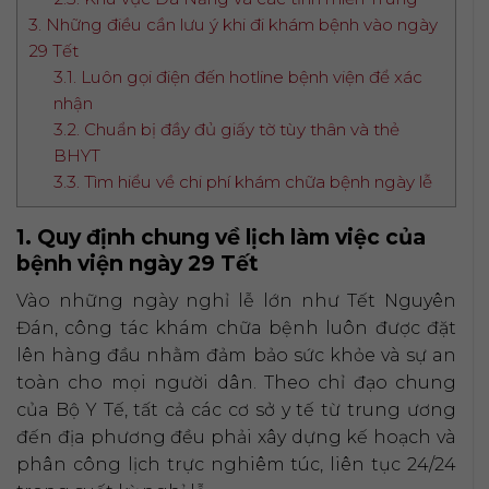
3. Những điều cần lưu ý khi đi khám bệnh vào ngày
29 Tết
3.1. Luôn gọi điện đến hotline bệnh viện để xác
nhận
3.2. Chuẩn bị đầy đủ giấy tờ tùy thân và thẻ
BHYT
3.3. Tìm hiểu về chi phí khám chữa bệnh ngày lễ
1. Quy định chung về lịch làm việc của
bệnh viện ngày 29 Tết
Vào những ngày nghỉ lễ lớn như Tết Nguyên
Đán, công tác khám chữa bệnh luôn được đặt
lên hàng đầu nhằm đảm bảo sức khỏe và sự an
toàn cho mọi người dân. Theo chỉ đạo chung
của Bộ Y Tế, tất cả các cơ sở y tế từ trung ương
đến địa phương đều phải xây dựng kế hoạch và
phân công lịch trực nghiêm túc, liên tục 24/24