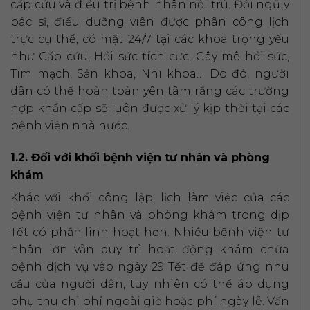
cấp cứu và điều trị bệnh nhân nội trú. Đội ngũ y
bác sĩ, điều dưỡng viên được phân công lịch
trực cụ thể, có mặt 24/7 tại các khoa trọng yếu
như Cấp cứu, Hồi sức tích cực, Gây mê hồi sức,
Tim mạch, Sản khoa, Nhi khoa… Do đó, người
dân có thể hoàn toàn yên tâm rằng các trường
hợp khẩn cấp sẽ luôn được xử lý kịp thời tại các
bệnh viện nhà nước.
1.2. Đối với khối bệnh viện tư nhân và phòng
khám
Khác với khối công lập, lịch làm việc của các
bệnh viện tư nhân và phòng khám trong dịp
Tết có phần linh hoạt hơn. Nhiều bệnh viện tư
nhân lớn vẫn duy trì hoạt động khám chữa
bệnh dịch vụ vào ngày 29 Tết để đáp ứng nhu
cầu của người dân, tuy nhiên có thể áp dụng
phụ thu chi phí ngoài giờ hoặc phí ngày lễ. Vấn