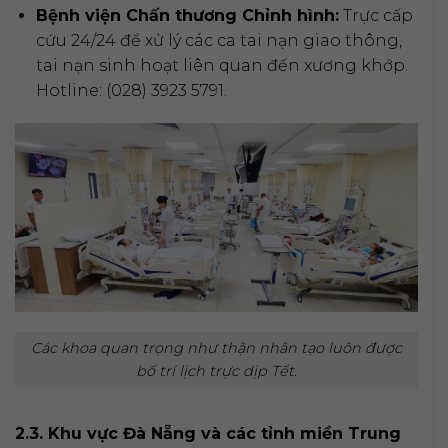
Bệnh viện Chấn thương Chỉnh hình:
Trực cấp
cứu 24/24 để xử lý các ca tai nạn giao thông,
tai nạn sinh hoạt liên quan đến xương khớp.
Hotline: (028) 3923 5791.
Các khoa quan trọng như thận nhân tạo luôn được
bố trí lịch trực dịp Tết.
2.3. Khu vực Đà Nẵng và các tỉnh miền Trung