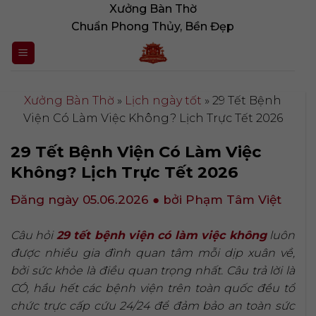
Bỏ
Xưởng Bàn Thờ
qua
Chuẩn Phong Thủy, Bền Đẹp
nội
dung
Xưởng Bàn Thờ
»
Lịch ngày tốt
»
29 Tết Bệnh
Viện Có Làm Việc Không? Lịch Trực Tết 2026
29 Tết Bệnh Viện Có Làm Việc
Không? Lịch Trực Tết 2026
Đăng ngày 05.06.2026
● bởi Phạm Tâm Việt
Câu hỏi
29 tết bệnh viện có làm việc không
luôn
được nhiều gia đình quan tâm mỗi dịp xuân về,
bởi sức khỏe là điều quan trọng nhất. Câu trả lời là
CÓ, hầu hết các bệnh viện trên toàn quốc đều tổ
chức trực cấp cứu 24/24 để đảm bảo an toàn sức