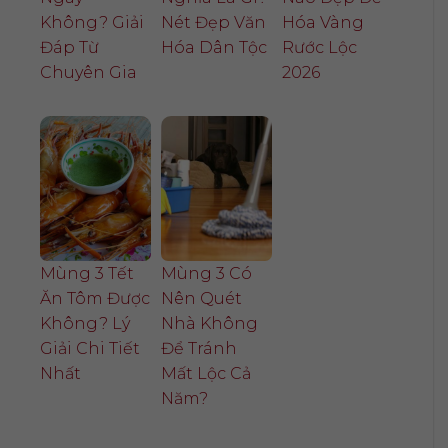
Không? Giải
Nét Đẹp Văn
Hóa Vàng
Đáp Từ
Hóa Dân Tộc
Rước Lộc
Chuyên Gia
2026
Mùng 3 Tết
Mùng 3 Có
Ăn Tôm Được
Nên Quét
Không? Lý
Nhà Không
Giải Chi Tiết
Để Tránh
Nhất
Mất Lộc Cả
Năm?