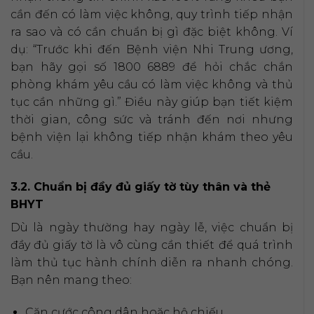
cần đến có làm việc không, quy trình tiếp nhận
ra sao và có cần chuẩn bị gì đặc biệt không. Ví
dụ: “Trước khi đến Bệnh viện Nhi Trung ương,
bạn hãy gọi số 1800 6889 để hỏi chắc chắn
phòng khám yêu cầu có làm việc không và thủ
tục cần những gì.” Điều này giúp bạn tiết kiệm
thời gian, công sức và tránh đến nơi nhưng
bệnh viện lại không tiếp nhận khám theo yêu
cầu.
3.2. Chuẩn bị đầy đủ giấy tờ tùy thân và thẻ
BHYT
Dù là ngày thường hay ngày lễ, việc chuẩn bị
đầy đủ giấy tờ là vô cùng cần thiết để quá trình
làm thủ tục hành chính diễn ra nhanh chóng.
Bạn nên mang theo:
Căn cước công dân hoặc hộ chiếu.