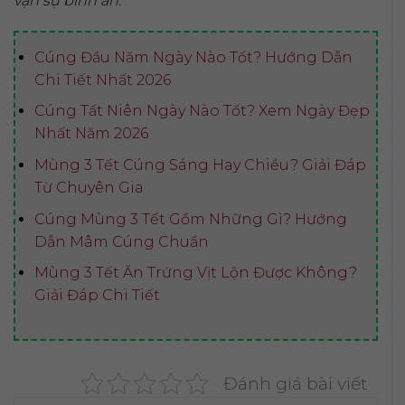
vạn sự bình an.*
Cúng Đầu Năm Ngày Nào Tốt? Hướng Dẫn
Chi Tiết Nhất 2026
Cúng Tất Niên Ngày Nào Tốt? Xem Ngày Đẹp
Nhất Năm 2026
Mùng 3 Tết Cúng Sáng Hay Chiều? Giải Đáp
Từ Chuyên Gia
Cúng Mùng 3 Tết Gồm Những Gì? Hướng
Dẫn Mâm Cúng Chuẩn
Mùng 3 Tết Ăn Trứng Vịt Lộn Được Không?
Giải Đáp Chi Tiết
Đánh giá bài viết