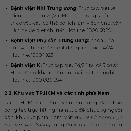
Bệnh viện Nhi Trung ương:
Trực cấp cứu và
điều trị nội trú 24/24. Một số phòng khám
theo yêu cầu có thể có lịch làm việc riêng, cần
liên hệ để biết chi tiết. Hotline: 1800 6889.
Bệnh viện Phụ sản Trung ương:
Khoa Cấp
cứu và phòng Đẻ hoạt động liên tục 24/24.
Hotline: 1900 1023.
Bệnh viện K:
Trực cấp cứu 24/24 tại cả 3 cơ sở.
Hoạt động khám bệnh ngoại trú tạm nghỉ.
Hotline: 1900 886 684.
2.2. Khu vực TP.HCM và các tỉnh phía Nam
Tại TP.HCM, các bệnh viện lớn cũng đảm bảo
công tác trực Tết nghiêm túc để phục vụ người
dân khu vực phía Nam. Vấn đề
29 tết bệnh viện
còn làm việc không
cũng được giải đáp tương tự