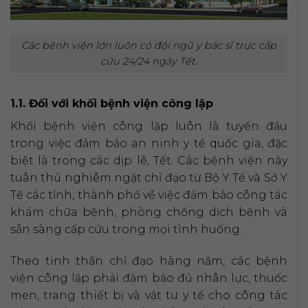
Các bệnh viện lớn luôn có đội ngũ y bác sĩ trực cấp
cứu 24/24 ngày Tết.
1.1. Đối với khối bệnh viện công lập
Khối bệnh viện công lập luôn là tuyến đầu
trong việc đảm bảo an ninh y tế quốc gia, đặc
biệt là trong các dịp lễ, Tết. Các bệnh viện này
tuân thủ nghiêm ngặt chỉ đạo từ Bộ Y Tế và Sở Y
Tế các tỉnh, thành phố về việc đảm bảo công tác
khám chữa bệnh, phòng chống dịch bệnh và
sẵn sàng cấp cứu trong mọi tình huống.
Theo tinh thần chỉ đạo hàng năm, các bệnh
viện công lập phải đảm bảo đủ nhân lực, thuốc
men, trang thiết bị và vật tư y tế cho công tác