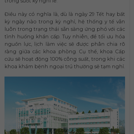
trong suốt kỳ nghỉ lễ.
Điều này có nghĩa là, dù là ngày 29 Tết hay bất
kỳ ngày nào trong kỳ nghỉ, hệ thống y tế vẫn
luôn trong trạng thái sẵn sàng ứng phó với các
tình huống khẩn cấp. Tuy nhiên, để tối ưu hóa
nguồn lực, lịch làm việc sẽ được phân chia rõ
ràng giữa các khoa phòng. Cụ thể, khoa Cấp
cứu sẽ hoạt động 100% công suất, trong khi các
khoa khám bệnh ngoại trú thường sẽ tạm nghỉ.