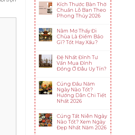
Kích Thước Bàn Thờ
Chuẩn Lỗ Ban Theo
Phong Thủy 2026
Nằm Mơ Thấy Đi
Chùa Là Điềm Báo
Gì? Tốt Hay Xấu?
Đệ Nhất Đỉnh Tư
Vấn Mua Đỉnh
Đồng Ở Đâu Uy Tín?
Cúng Đầu Năm
Ngày Nào Tốt?
Hướng Dẫn Chi Tiết
Nhất 2026
Cúng Tất Niên Ngày
Nào Tốt? Xem Ngày
Đẹp Nhất Năm 2026