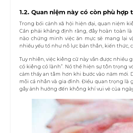
1.2. Quan niệm này có còn phù hợp t
Trong bối cảnh xã hội hiện đại, quan niệm k
Cần phải khẳng định rằng, đây hoàn toàn là
nào chứng minh việc ăn mực sẽ mang lại vậ
nhiều yếu tố như nỗ lực bản thân, kiến thức, c
Tuy nhiên, việc kiêng cữ này vẫn được nhiều gi
có kiêng có lành”. Nó thể hiện sự tôn trọng v
cảm thấy an tâm hơn khi bước vào năm mới. D
mỗi cá nhân và gia đình. Điều quan trọng là
gây ảnh hưởng đến không khí vui vẻ của ngày