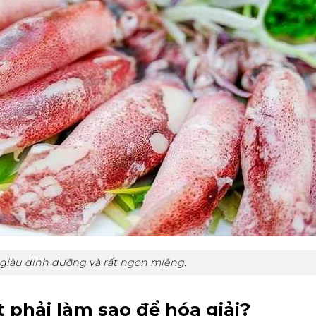
 giàu dinh dưỡng và rất ngon miệng.
 phải làm sao để hóa giải?