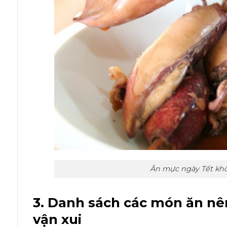
Ăn mực ngày Tết kh
3. Danh sách các món ăn nên
vận xui