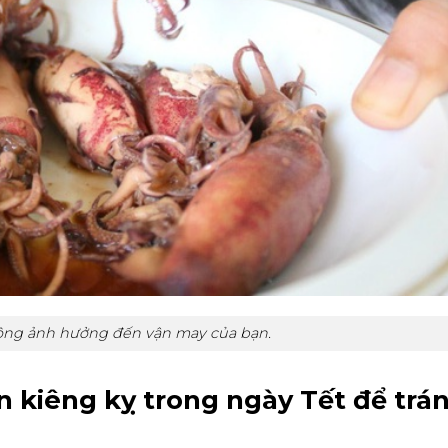
ông ảnh hưởng đến vận may của bạn.
 kiêng kỵ trong ngày Tết để trá