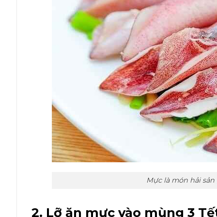
Mực là món hải sản
2. Lỡ ăn mực vào mùng 3 Tết