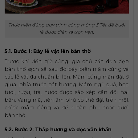
Thực hiện đúng quy trình cúng mùng 3 Tết để buổi
lễ được diễn ra trọn vẹn.
5.1. Bước 1: Bày lễ vật lên bàn thờ
Trước khi đến giờ cúng, gia chủ cần dọn dẹp
bàn thờ sạch sẽ, sau đó bày biện mâm cúng và
các lễ vật đã chuẩn bị lên. Mâm cúng mặn đặt ở
giữa, phía trước bát hương. Mâm ngũ quả, hoa
tươi, rượu, trà, nước được sắp xếp cân đối hai
bên. Vàng mã, tiền âm phủ có thể đặt trên một
chiếc mâm riêng và để ở bàn phụ hoặc dưới
bàn thờ.
5.2. Bước 2: Thắp hương và đọc văn khấn