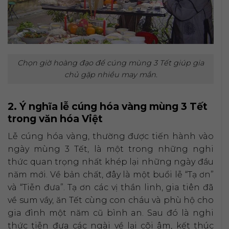
Chọn giờ hoàng đạo để cúng mùng 3 Tết giúp gia
chủ gặp nhiều may mắn.
2. Ý nghĩa lễ cúng hóa vàng mùng 3 Tết
trong văn hóa Việt
Lễ cúng hóa vàng, thường được tiến hành vào
ngày mùng 3 Tết, là một trong những nghi
thức quan trọng nhất khép lại những ngày đầu
năm mới. Về bản chất, đây là một buổi lễ “Tạ ơn”
và “Tiễn đưa”. Tạ ơn các vị thần linh, gia tiên đã
về sum vầy, ăn Tết cùng con cháu và phù hộ cho
gia đình một năm cũ bình an. Sau đó là nghi
thức tiễn đưa các ngài về lại cõi âm, kết thúc