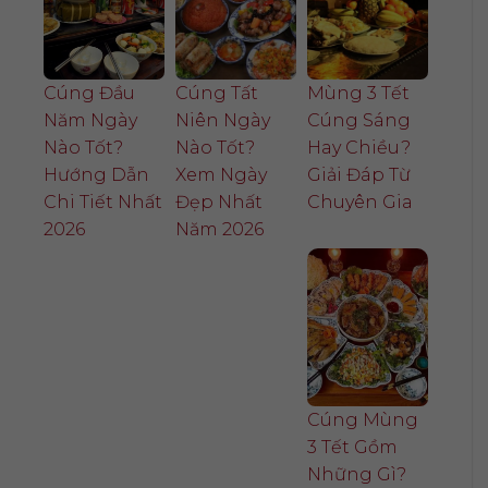
Cúng Đầu
Cúng Tất
Mùng 3 Tết
Năm Ngày
Niên Ngày
Cúng Sáng
Nào Tốt?
Nào Tốt?
Hay Chiều?
Hướng Dẫn
Xem Ngày
Giải Đáp Từ
Chi Tiết Nhất
Đẹp Nhất
Chuyên Gia
2026
Năm 2026
Cúng Mùng
3 Tết Gồm
Những Gì?