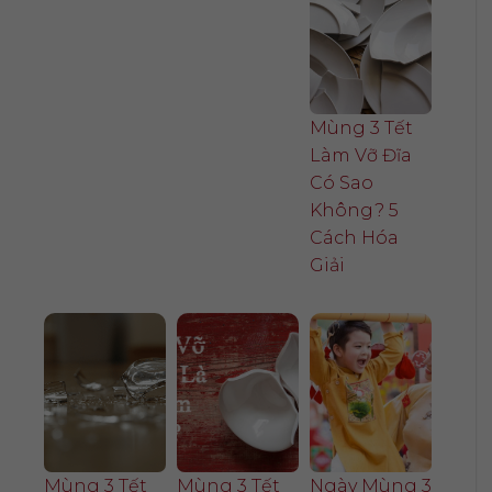
Mùng 3 Tết
Làm Vỡ Đĩa
Có Sao
Không? 5
Cách Hóa
Giải
Mùng 3 Tết
Mùng 3 Tết
Ngày Mùng 3