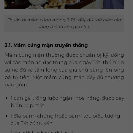
Chuẩn bị mâm cúng mùng 3 Tết đầy đủ thể hiện tấm
lòng thành của gia chủ.
3.1. Mâm cúng mặn truyền thống
Mâm cúng mặn thường được chuẩn bị kỹ lưỡng
với các món ăn đặc trưng của ngày Tết, thể hiện
sự no đủ và tấm lòng của gia chủ dâng lên ông
bà tổ tiên. Một mâm cúng mặn đầy đủ thường
bao gồm:
1 con gà trống luộc ngậm hoa hồng, được bày
biện đẹp mắt.
1 đĩa bánh chưng hoặc bánh tét, biểu tượng
của Tết cổ truyền.