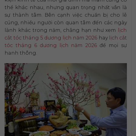
thể khác nhau, nhưng quan trọng nhất vẫn là
sự thành tâm. Bên cạnh việc chuẩn bị cho lễ
cúng, nhiều người còn quan tâm đến các ngày
lành khác trong năm, chẳng hạn như xem
lịch
cắt tóc tháng 5 dương lịch năm 2026
hay
lịch cắt
tóc tháng 6 dương lịch năm 2026
để mọi sự
hanh thông.