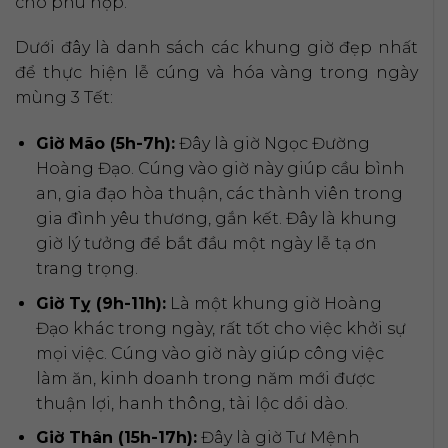
cho phù hợp.
Dưới đây là danh sách các khung giờ đẹp nhất
để thực hiện lễ cúng và hóa vàng trong ngày
mùng 3 Tết:
Giờ Mão (5h-7h):
Đây là giờ Ngọc Đường
Hoàng Đạo. Cúng vào giờ này giúp cầu bình
an, gia đạo hòa thuận, các thành viên trong
gia đình yêu thương, gắn kết. Đây là khung
giờ lý tưởng để bắt đầu một ngày lễ tạ ơn
trang trọng.
Giờ Tỵ (9h-11h):
Là một khung giờ Hoàng
Đạo khác trong ngày, rất tốt cho việc khởi sự
mọi việc. Cúng vào giờ này giúp công việc
làm ăn, kinh doanh trong năm mới được
thuận lợi, hanh thông, tài lộc dồi dào.
Giờ Thân (15h-17h):
Đây là giờ Tư Mệnh