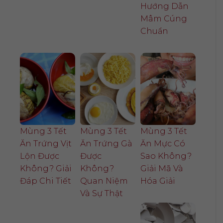
Hướng Dẫn
Mâm Cúng
Chuẩn
Mùng 3 Tết
Mùng 3 Tết
Mùng 3 Tết
Ăn Trứng Vịt
Ăn Trứng Gà
Ăn Mực Có
Lộn Được
Được
Sao Không?
Không? Giải
Không?
Giải Mã Và
Đáp Chi Tiết
Quan Niệm
Hóa Giải
Và Sự Thật