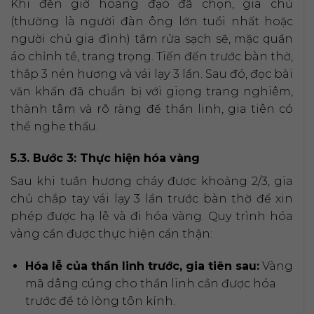
Khi đến giờ hoàng đạo đã chọn, gia chủ
(thường là người đàn ông lớn tuổi nhất hoặc
người chủ gia đình) tắm rửa sạch sẽ, mặc quần
áo chỉnh tề, trang trọng. Tiến đến trước bàn thờ,
thắp 3 nén hương và vái lạy 3 lần. Sau đó, đọc bài
văn khấn đã chuẩn bị với giọng trang nghiêm,
thành tâm và rõ ràng để thần linh, gia tiên có
thể nghe thấu.
5.3. Bước 3: Thực hiện hóa vàng
Sau khi tuần hương cháy được khoảng 2/3, gia
chủ chắp tay vái lạy 3 lần trước bàn thờ để xin
phép được hạ lễ và đi hóa vàng. Quy trình hóa
vàng cần được thực hiện cẩn thận:
Hóa lễ của thần linh trước, gia tiên sau:
Vàng
mã dâng cúng cho thần linh cần được hóa
trước để tỏ lòng tôn kính.