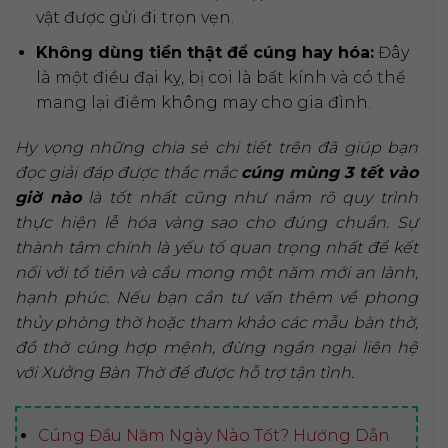
vật được gửi đi trọn vẹn.
Không dùng tiền thật để cúng hay hóa:
Đây
là một điều đại kỵ, bị coi là bất kính và có thể
mang lại điềm không may cho gia đình.
Hy vọng những chia sẻ chi tiết trên đã giúp bạn
đọc giải đáp được thắc mắc
cúng mùng 3 tết vào
giờ nào
là tốt nhất cũng như nắm rõ quy trình
thực hiện lễ hóa vàng sao cho đúng chuẩn. Sự
thành tâm chính là yếu tố quan trọng nhất để kết
nối với tổ tiên và cầu mong một năm mới an lành,
hạnh phúc. Nếu bạn cần tư vấn thêm về phong
thủy phòng thờ hoặc tham khảo các mẫu bàn thờ,
đồ thờ cúng hợp mệnh, đừng ngần ngại liên hệ
với Xưởng Bàn Thờ để được hỗ trợ tận tình.
Cúng Đầu Năm Ngày Nào Tốt? Hướng Dẫn