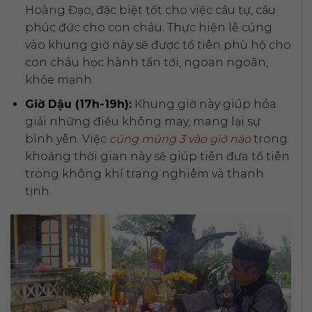
Hoàng Đạo, đặc biệt tốt cho việc cầu tự, cầu
phúc đức cho con cháu. Thực hiện lễ cúng
vào khung giờ này sẽ được tổ tiên phù hộ cho
con cháu học hành tấn tới, ngoan ngoãn,
khỏe mạnh.
Giờ Dậu (17h-19h):
Khung giờ này giúp hóa
giải những điều không may, mang lại sự
bình yên. Việc
cúng mùng 3 vào giờ nào
trong
khoảng thời gian này sẽ giúp tiễn đưa tổ tiên
trong không khí trang nghiêm và thanh
tịnh.