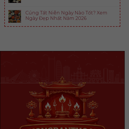
Cúng Tất Niên Ngày Nào Tốt? Xem
Ngày Đẹp Nhất Năm 2026