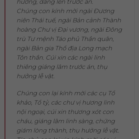
hương, dâng lên trước án.
Chúng con kính mời ngài Đương
niên Thái tuế, ngài Bản cảnh Thành
hoàng Chư vị Đại vương, ngài Đông
trù Tư mệnh Táo phủ Thần quân,
ngài Bản gia Thổ địa Long mạch
Tôn thần. Cúi xin các ngài linh
thiêng giáng lâm trước án, thụ
hưởng lễ vật.
Chúng con lại kính mời các cụ Tổ
khảo, Tổ tỷ, các chư vị hương linh
nội ngoại, cúi xin thương xót con
cháu, giáng lâm linh sàng, chứng
giám lòng thành, thụ hưởng lễ vật.