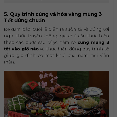
5. Quy trình cúng và hóa vàng mùng 3
Tết đúng chuẩn
Để đảm bảo buổi lễ diễn ra suôn sẻ và đúng với
nghi thức truyền thống, gia chủ cần thực hiện
theo các bước sau. Việc nắm rõ
cúng mùng 3
tết vào giờ nào
và thực hiện đúng quy trình sẽ
giúp gia đình có một khởi đầu năm mới viên
mãn.