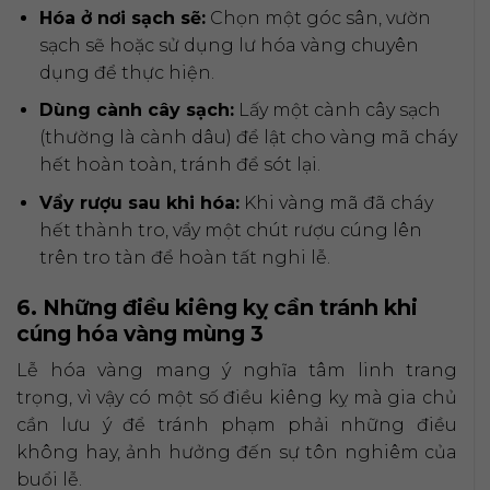
Hóa ở nơi sạch sẽ:
Chọn một góc sân, vườn
sạch sẽ hoặc sử dụng lư hóa vàng chuyên
dụng để thực hiện.
Dùng cành cây sạch:
Lấy một cành cây sạch
(thường là cành dâu) để lật cho vàng mã cháy
hết hoàn toàn, tránh để sót lại.
Vẩy rượu sau khi hóa:
Khi vàng mã đã cháy
hết thành tro, vẩy một chút rượu cúng lên
trên tro tàn để hoàn tất nghi lễ.
6. Những điều kiêng kỵ cần tránh khi
cúng hóa vàng mùng 3
Lễ hóa vàng mang ý nghĩa tâm linh trang
trọng, vì vậy có một số điều kiêng kỵ mà gia chủ
cần lưu ý để tránh phạm phải những điều
không hay, ảnh hưởng đến sự tôn nghiêm của
buổi lễ.