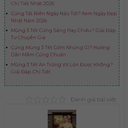
Chi Tiết Nhất 2026
Cúng Tất Niên Ngày Nào Tốt? Xem Ngày Đẹp
Nhất Năm 2026
Mùng 3 Tết Cúng Sáng Hay Chiều? Giải Đáp
Từ Chuyên Gia
Cúng Mùng 3 Tết Gồm Những Gì? Hướng
Dẫn Mâm Cúng Chuẩn
Mùng 3 Tết Ăn Trứng Vịt Lộn Được Không?
Giải Đáp Chi Tiết
Đánh giá bài viết