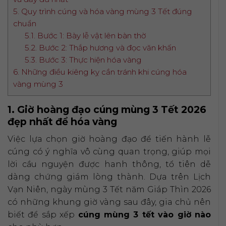
5. Quy trình cúng và hóa vàng mùng 3 Tết đúng
chuẩn
5.1. Bước 1: Bày lễ vật lên bàn thờ
5.2. Bước 2: Thắp hương và đọc văn khấn
5.3. Bước 3: Thực hiện hóa vàng
6. Những điều kiêng kỵ cần tránh khi cúng hóa
vàng mùng 3
1. Giờ hoàng đạo cúng mùng 3 Tết 2026
đẹp nhất để hóa vàng
Việc lựa chọn giờ hoàng đạo để tiến hành lễ
cúng có ý nghĩa vô cùng quan trọng, giúp mọi
lời cầu nguyện được hanh thông, tổ tiên dễ
dàng chứng giám lòng thành. Dựa trên Lịch
Vạn Niên, ngày mùng 3 Tết năm Giáp Thìn 2026
có những khung giờ vàng sau đây, gia chủ nên
biết để sắp xếp
cúng mùng 3 tết vào giờ nào