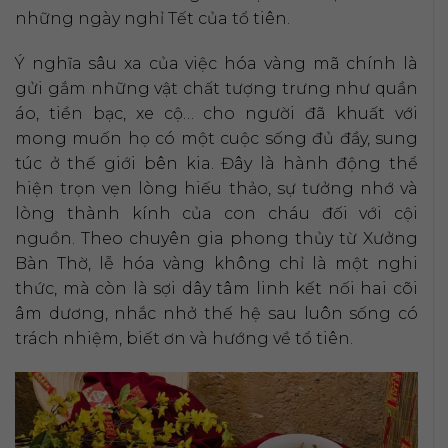
những ngày nghỉ Tết của tổ tiên.
Ý nghĩa sâu xa của việc hóa vàng mã chính là
gửi gắm những vật chất tượng trưng như quần
áo, tiền bạc, xe cộ… cho người đã khuất với
mong muốn họ có một cuộc sống đủ đầy, sung
túc ở thế giới bên kia. Đây là hành động thể
hiện trọn vẹn lòng hiếu thảo, sự tưởng nhớ và
lòng thành kính của con cháu đối với cội
nguồn. Theo chuyên gia phong thủy từ Xưởng
Bàn Thờ, lễ hóa vàng không chỉ là một nghi
thức, mà còn là sợi dây tâm linh kết nối hai cõi
âm dương, nhắc nhở thế hệ sau luôn sống có
trách nhiệm, biết ơn và hướng về tổ tiên.