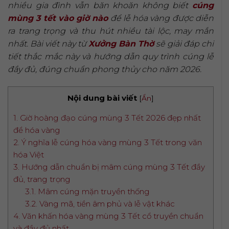
nhiều gia đình vẫn băn khoăn không biết
cúng
mùng 3 tết vào giờ nào
để lễ hóa vàng được diễn
ra trang trọng và thu hút nhiều tài lộc, may mắn
nhất. Bài viết này từ
Xưởng Bàn Thờ
sẽ giải đáp chi
tiết thắc mắc này và hướng dẫn quy trình cúng lễ
đầy đủ, đúng chuẩn phong thủy cho năm 2026.
Nội dung bài viết
[
Ẩn
]
1. Giờ hoàng đạo cúng mùng 3 Tết 2026 đẹp nhất
để hóa vàng
2. Ý nghĩa lễ cúng hóa vàng mùng 3 Tết trong văn
hóa Việt
3. Hướng dẫn chuẩn bị mâm cúng mùng 3 Tết đầy
đủ, trang trọng
3.1. Mâm cúng mặn truyền thống
3.2. Vàng mã, tiền âm phủ và lễ vật khác
4. Văn khấn hóa vàng mùng 3 Tết cổ truyền chuẩn
và đầy đủ nhất