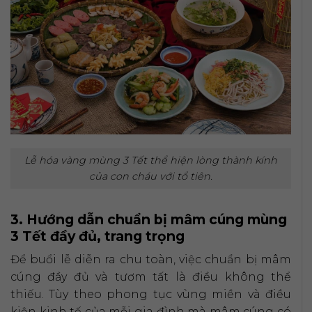
Lễ hóa vàng mùng 3 Tết thể hiện lòng thành kính
của con cháu với tổ tiên.
3. Hướng dẫn chuẩn bị mâm cúng mùng
3 Tết đầy đủ, trang trọng
Để buổi lễ diễn ra chu toàn, việc chuẩn bị mâm
cúng đầy đủ và tươm tất là điều không thể
thiếu. Tùy theo phong tục vùng miền và điều
kiện kinh tế của mỗi gia đình mà mâm cúng có