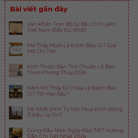
Bài viết gần đây
Văn Khấn Trọn Bộ 52 Bài Cổ Truyền
Việt Nam [Đầy Đủ Nhất]
Mơ Thấy Muối Là Điềm Báo Gì? Giải
Mã Chi Tiết
Kích Thước Bàn Thờ Chuẩn Lỗ Ban
Theo Phong Thủy 2026
Nằm Mơ Thấy Đi Chùa Là Điềm Báo
Gì? Tốt Hay Xấu?
Đệ Nhất Đỉnh Tư Vấn Mua Đỉnh Đồng
Ở Đâu Uy Tín?
Cúng Đầu Năm Ngày Nào Tốt? Hướng
Dẫn Chi Tiết Nhất 2026