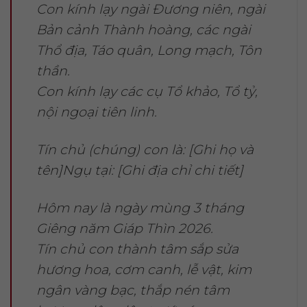
Con kính lạy ngài Đương niên, ngài
Bản cảnh Thành hoàng, các ngài
Thổ địa, Táo quân, Long mạch, Tôn
thần.
Con kính lạy các cụ Tổ khảo, Tổ tỷ,
nội ngoại tiên linh.
Tín chủ (chúng) con là: [Ghi họ và
tên]Ngụ tại: [Ghi địa chỉ chi tiết]
Hôm nay là ngày mùng 3 tháng
Giêng năm Giáp Thìn 2026.
Tín chủ con thành tâm sắp sửa
hương hoa, cơm canh, lễ vật, kim
ngân vàng bạc, thắp nén tâm