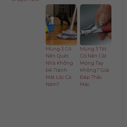
Mùng 3 Có
Mùng 3 Tết
Nên Quét
Có Nên Cắt
Nhà Không
Móng Tay
Để Tránh
Không? Giải
Mất Lộc Cả
Đáp Thắc
Năm?
Mắc