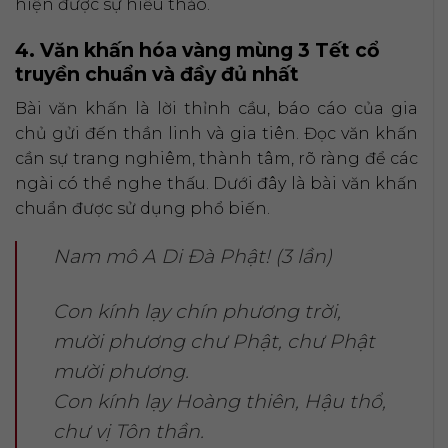
hiện được sự hiếu thảo.
4. Văn khấn hóa vàng mùng 3 Tết cổ
truyền chuẩn và đầy đủ nhất
Bài văn khấn là lời thỉnh cầu, báo cáo của gia
chủ gửi đến thần linh và gia tiên. Đọc văn khấn
cần sự trang nghiêm, thành tâm, rõ ràng để các
ngài có thể nghe thấu. Dưới đây là bài văn khấn
chuẩn được sử dụng phổ biến.
Nam mô A Di Đà Phật! (3 lần)
Con kính lạy chín phương trời,
mười phương chư Phật, chư Phật
mười phương.
Con kính lạy Hoàng thiên, Hậu thổ,
chư vị Tôn thần.