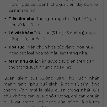
nón, ngựa, xe… dành cho gia tiên, đầy đủ cho
cả nam và nữ.
Tiền âm phủ:
Tượng trưng cho lộ phí để gia
tiên về lại cõi âm.
Lễ vật khác:
Trầu cau (3 hoặc 5 miếng), rượu
trắng, trà, thuốc lá.
Hoa tươi:
Nên chọn hoa cúc vàng, hoa huệ
hoặc các loại hoa có màu sắc trang nhã.
Mâm ngũ quả:
Vẫn được bày biện trên bàn
thờ trong suốt những ngày Tết.
Quan điểm của Xưởng Bàn Thờ luôn nhấn
mạnh rằng “phú quý sinh lễ nghĩa”, tấm lòng
thành kính mới là điều quan trọng nhất. Gia
chủ không cần quá phô trương, chỉ cần chuẩn
bị lễ vật trong khả năng của mình là đã thể