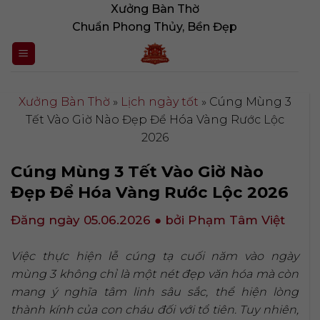
Bỏ
Xưởng Bàn Thờ
qua
Chuẩn Phong Thủy, Bền Đẹp
nội
dung
Xưởng Bàn Thờ
»
Lịch ngày tốt
»
Cúng Mùng 3
Tết Vào Giờ Nào Đẹp Để Hóa Vàng Rước Lộc
2026
Cúng Mùng 3 Tết Vào Giờ Nào
Đẹp Để Hóa Vàng Rước Lộc 2026
Đăng ngày 05.06.2026
● bởi Phạm Tâm Việt
Việc thực hiện lễ cúng tạ cuối năm vào ngày
mùng 3 không chỉ là một nét đẹp văn hóa mà còn
mang ý nghĩa tâm linh sâu sắc, thể hiện lòng
thành kính của con cháu đối với tổ tiên. Tuy nhiên,