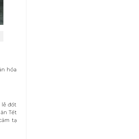
ăn hóa
 lễ đốt
 ăn Tết
cảm tạ