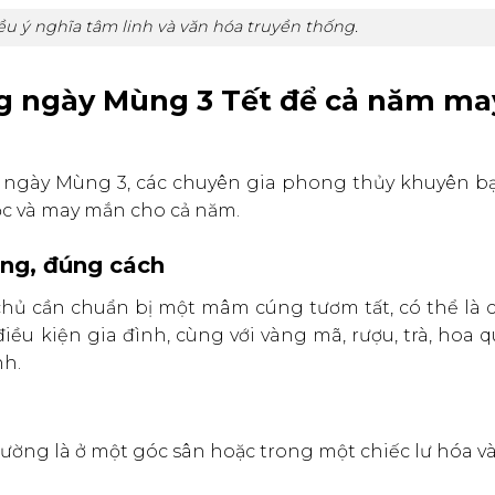
 ý nghĩa tâm linh và văn hóa truyền thống.
ng ngày Mùng 3 Tết để cả năm ma
 ngày Mùng 3, các chuyên gia phong thủy khuyên b
lộc và may mắn cho cả năm.
ọng, đúng cách
 chủ cần chuẩn bị một mâm cúng tươm tất, có thể là
 điều kiện gia đình, cùng với vàng mã, rượu, trà, hoa q
nh.
hường là ở một góc sân hoặc trong một chiếc lư hóa 