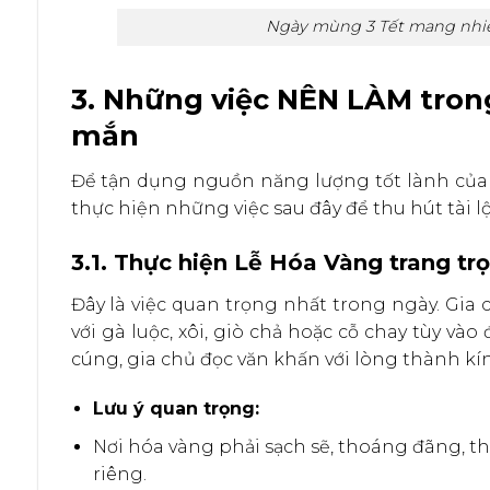
Ngày mùng 3 Tết mang nhiều
3. Những việc NÊN LÀM tro
mắn
Để tận dụng nguồn năng lượng tốt lành của
thực hiện những việc sau đây để thu hút tài 
3.1. Thực hiện Lễ Hóa Vàng trang tr
Đây là việc quan trọng nhất trong ngày. Gia
với gà luộc, xôi, giò chả hoặc cỗ chay tùy vào
cúng, gia chủ đọc văn khấn với lòng thành kí
Lưu ý quan trọng:
Nơi hóa vàng phải sạch sẽ, thoáng đãng, t
riêng.