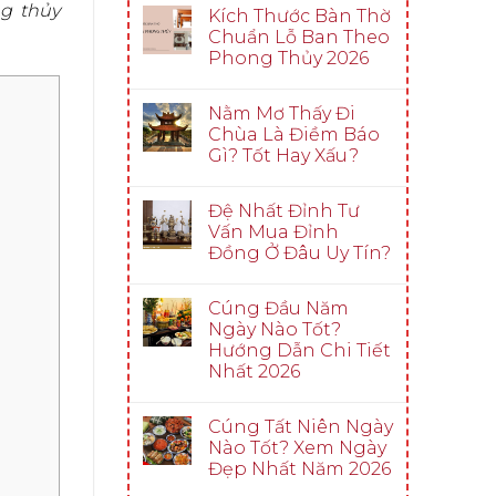
ng thủy
Kích Thước Bàn Thờ
Chuẩn Lỗ Ban Theo
Phong Thủy 2026
Nằm Mơ Thấy Đi
Chùa Là Điềm Báo
Gì? Tốt Hay Xấu?
Đệ Nhất Đỉnh Tư
Vấn Mua Đỉnh
Đồng Ở Đâu Uy Tín?
Cúng Đầu Năm
Ngày Nào Tốt?
Hướng Dẫn Chi Tiết
Nhất 2026
Cúng Tất Niên Ngày
Nào Tốt? Xem Ngày
Đẹp Nhất Năm 2026