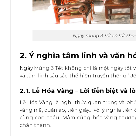
Ngày mùng 3 Tết có tốt khôn
2. Ý nghĩa tâm linh và văn 
Ngày Mùng 3 Tết không chỉ là một ngày tốt 
và tâm linh sâu sắc, thể hiện truyền thống “
2.1. Lễ Hóa Vàng – Lời tiễn biệt và l
Lễ Hóa Vàng là nghi thức quan trọng và phổ 
vàng mã, quần áo, tiền giấy… với ý nghĩa tiễn 
cùng con cháu. Mâm cúng hóa vàng thường 
chân thành.