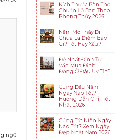
Kích Thước Bàn Thờ
Chuẩn Lỗ Ban Theo
Phong Thủy 2026
Nằm Mơ Thấy Đi
Chùa Là Điềm Báo
Gì? Tốt Hay Xấu?
Đệ Nhất Đỉnh Tư
Vấn Mua Đỉnh
Đồng Ở Đâu Uy Tín?
Cúng Đầu Năm
Ngày Nào Tốt?
Hướng Dẫn Chi Tiết
Nhất 2026
Cúng Tất Niên Ngày
Nào Tốt? Xem Ngày
Đẹp Nhất Năm 2026
ơng ngũ