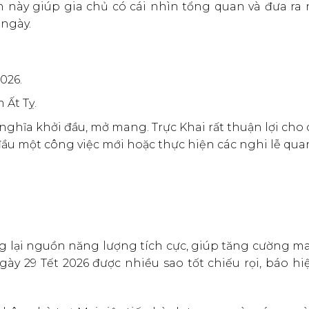
n này giúp gia chủ có cái nhìn tổng quan và đưa ra
ngày.
026.
 Ất Tỵ.
 nghĩa khởi đầu, mở mang. Trực Khai rất thuận lợi cho 
đầu một công việc mới hoặc thực hiện các nghi lễ qua
ang lại nguồn năng lượng tích cực, giúp tăng cường 
gày 29 Tết 2026 được nhiều sao tốt chiếu rọi, báo h