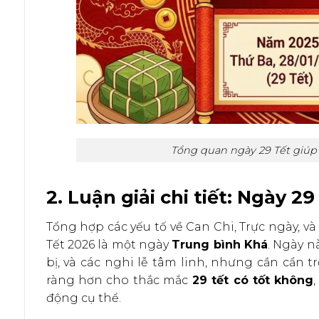
Tổng quan ngày 29 Tết giúp 
2. Luận giải chi tiết: Ngày 
Tổng hợp các yếu tố về Can Chi, Trực ngày, và
Tết 2026 là một ngày
Trung bình Khá
. Ngày n
bị, và các nghi lễ tâm linh, nhưng cần cẩn tr
ràng hơn cho thắc mắc
29 tết có tốt không
động cụ thể.