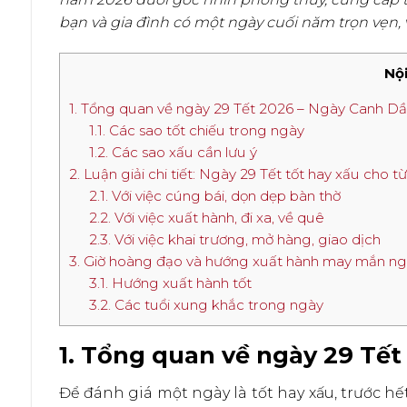
bạn và gia đình có một ngày cuối năm trọn vẹn,
Nội
1. Tổng quan về ngày 29 Tết 2026 – Ngày Canh D
1.1. Các sao tốt chiếu trong ngày
1.2. Các sao xấu cần lưu ý
2. Luận giải chi tiết: Ngày 29 Tết tốt hay xấu cho 
2.1. Với việc cúng bái, dọn dẹp bàn thờ
2.2. Với việc xuất hành, đi xa, về quê
2.3. Với việc khai trương, mở hàng, giao dịch
3. Giờ hoàng đạo và hướng xuất hành may mắn ng
3.1. Hướng xuất hành tốt
3.2. Các tuổi xung khắc trong ngày
1. Tổng quan về ngày 29 Tế
Để đánh giá một ngày là tốt hay xấu, trước h