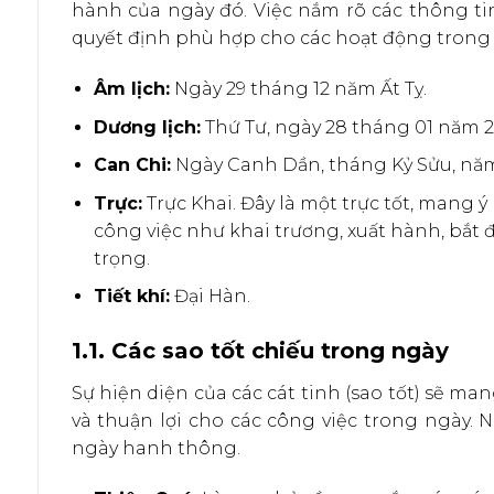
hành của ngày đó. Việc nắm rõ các thông ti
quyết định phù hợp cho các hoạt động trong 
Âm lịch:
Ngày 29 tháng 12 năm Ất Tỵ.
Dương lịch:
Thứ Tư, ngày 28 tháng 01 năm 2
Can Chi:
Ngày Canh Dần, tháng Kỷ Sửu, năm
Trực:
Trực Khai. Đây là một trực tốt, mang ý
công việc như khai trương, xuất hành, bắt 
trọng.
Tiết khí:
Đại Hàn.
1.1. Các sao tốt chiếu trong ngày
Sự hiện diện của các cát tinh (sao tốt) sẽ m
và thuận lợi cho các công việc trong ngày. N
ngày hanh thông.