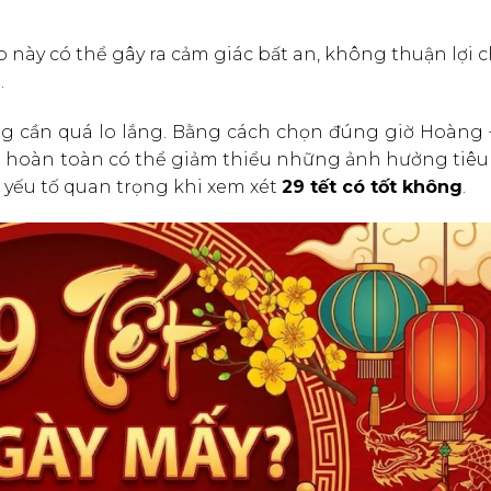
o này có thể gây ra cảm giác bất an, không thuận lợi 
.
ông cần quá lo lắng. Bằng cách chọn đúng giờ Hoàng 
ta hoàn toàn có thể giảm thiểu những ảnh hưởng tiêu
 yếu tố quan trọng khi xem xét
29 tết có tốt không
.