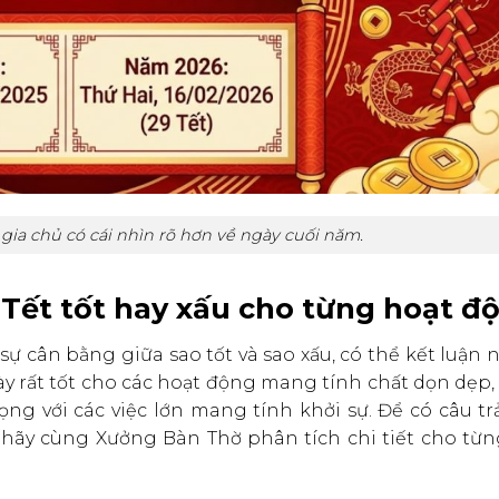
gia chủ có cái nhìn rõ hơn về ngày cuối năm.
29 Tết tốt hay xấu cho từng hoạt đ
 sự cân bằng giữa sao tốt và sao xấu, có thể kết luận 
ày rất tốt cho các hoạt động mang tính chất dọn dẹp
ọng với các việc lớn mang tính khởi sự. Để có câu trả
, hãy cùng Xưởng Bàn Thờ phân tích chi tiết cho từn