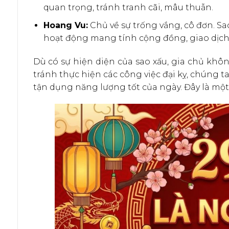
quan trọng, tránh tranh cãi, mâu thuẫn.
Hoang Vu:
Chủ về sự trống vắng, cô đơn. Sa
hoạt động mang tính cộng đồng, giao dịch
Dù có sự hiện diện của sao xấu, gia chủ kh
tránh thực hiện các công việc đại kỵ, chúng 
tận dụng năng lượng tốt của ngày. Đây là một