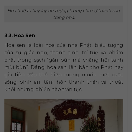
Hoa huệ ta hay lay ơn tượng trưng cho sự thanh cao,
trang nhã.
3.3. Hoa Sen
Hoa sen là loài hoa của nhà Phật, biểu tượng
của sự giác ngộ, thanh tịnh, trí tuệ và phẩm
chất trong sạch “gần bùn mà chẳng hôi tanh
mùi bùn”. Dâng hoa sen lên bàn thờ Phật hay
gia tiên đều thể hiện mong muốn một cuộc
sống bình an, tâm hồn thanh thản và thoát
khỏi những phiền não trần tục.