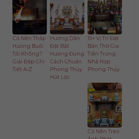
Có Nên Thắp
Hướng Dẫn
15+ Vị Trí Đặt
Hương Buổi
Đặt Bát
Bàn Thờ Gia
Tối Không?
Hương Đúng
Tiên Trong
Giải Đáp Chi
Cách Chuẩn
Nhà Hợp
Tiết A-Z
Phong Thủy
Phong Thủy
Hút Lộc
Có Nên Treo