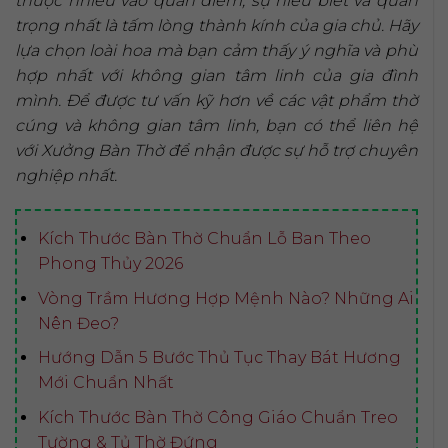
thuộc nhiều vào quan điểm, sự hiểu biết và quan
trọng nhất là tấm lòng thành kính của gia chủ. Hãy
lựa chọn loài hoa mà bạn cảm thấy ý nghĩa và phù
hợp nhất với không gian tâm linh của gia đình
mình. Để được tư vấn kỹ hơn về các vật phẩm thờ
cúng và không gian tâm linh, bạn có thể liên hệ
với Xưởng Bàn Thờ để nhận được sự hỗ trợ chuyên
nghiệp nhất.
Kích Thước Bàn Thờ Chuẩn Lỗ Ban Theo
Phong Thủy 2026
Vòng Trầm Hương Hợp Mệnh Nào? Những Ai
Nên Đeo?
Hướng Dẫn 5 Bước Thủ Tục Thay Bát Hương
Mới Chuẩn Nhất
Kích Thước Bàn Thờ Công Giáo Chuẩn Treo
Tường & Tủ Thờ Đứng