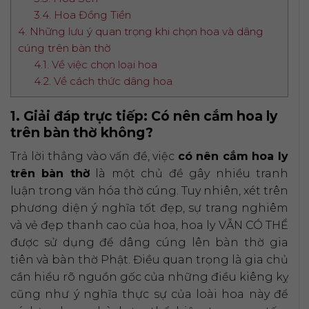
3.4. Hoa Đồng Tiền
4. Những lưu ý quan trọng khi chọn hoa và dâng
cúng trên bàn thờ
4.1. Về việc chọn loại hoa
4.2. Về cách thức dâng hoa
1. Giải đáp trực tiếp: Có nên cắm hoa ly
trên bàn thờ không?
Trả lời thẳng vào vấn đề, việc
có nên cắm hoa ly
trên bàn thờ
là một chủ đề gây nhiều tranh
luận trong văn hóa thờ cúng. Tuy nhiên, xét trên
phương diện ý nghĩa tốt đẹp, sự trang nghiêm
và vẻ đẹp thanh cao của hoa, hoa ly VẪN CÓ THỂ
được sử dụng để dâng cúng lên bàn thờ gia
tiên và bàn thờ Phật. Điều quan trọng là gia chủ
cần hiểu rõ nguồn gốc của những điều kiêng kỵ
cũng như ý nghĩa thực sự của loài hoa này để