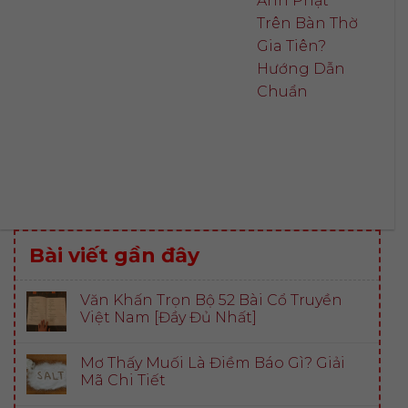
Ảnh Phật
Trên Bàn Thờ
Gia Tiên?
Hướng Dẫn
Chuẩn
Bài viết gần đây
Văn Khấn Trọn Bộ 52 Bài Cổ Truyền
Việt Nam [Đầy Đủ Nhất]
Mơ Thấy Muối Là Điềm Báo Gì? Giải
Mã Chi Tiết