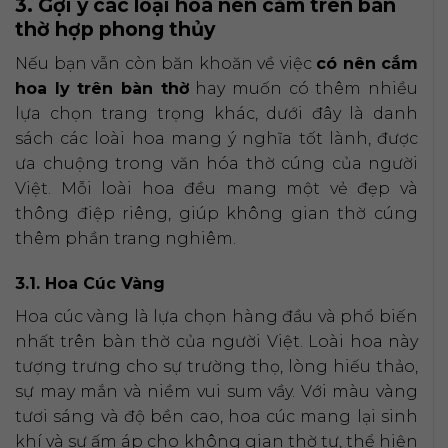
3. Gợi ý các loại hoa nên cắm trên bàn
thờ hợp phong thủy
Nếu bạn vẫn còn băn khoăn về việc
có nên cắm
hoa ly trên bàn thờ
hay muốn có thêm nhiều
lựa chọn trang trọng khác, dưới đây là danh
sách các loài hoa mang ý nghĩa tốt lành, được
ưa chuộng trong văn hóa thờ cúng của người
Việt. Mỗi loài hoa đều mang một vẻ đẹp và
thông điệp riêng, giúp không gian thờ cúng
thêm phần trang nghiêm.
3.1. Hoa Cúc Vàng
Hoa cúc vàng là lựa chọn hàng đầu và phổ biến
nhất trên bàn thờ của người Việt. Loài hoa này
tượng trưng cho sự trường thọ, lòng hiếu thảo,
sự may mắn và niềm vui sum vầy. Với màu vàng
tươi sáng và độ bền cao, hoa cúc mang lại sinh
khí và sự ấm áp cho không gian thờ tự, thể hiện