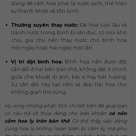
dùng để cắm hoa phải là nước sạch, thể hiện
sự thanh khiết và tôn kính.
Thường xuyên thay nước:
Để hoa tươi lâu và
tránh nước trong bình bị vẩn đục, có mùi khó
chịu, gia chủ nên thay nước cho bình hoa
mỗi ngày hoặc hai ngày một lần.
Vị trí đặt bình hoa:
Bình hoa nên được đặt
cân đối ở hai bên bàn thờ, không đặt ở chính
giữa che khuất di ảnh, bài vị hay bát hương.
Sự cân đối này tạo nên vẻ đẹp hài hòa cho
không gian thờ cúng.
Hy vọng những phân tích chi tiết trên đã giúp bạn
có câu trả lời thỏa đáng cho băn khoăn
có nên
cắm hoa ly trên bàn thờ
. Có thể thấy, việc dâng
cúng hoa ly không hoàn toàn bị cấm kỵ mà phụ