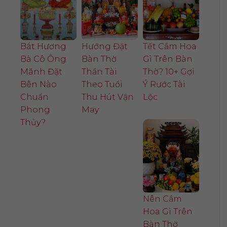
Bát Hương
Hướng Đặt
Tết Cắm Hoa
Bà Cô Ông
Bàn Thờ
Gì Trên Bàn
Mãnh Đặt
Thần Tài
Thờ? 10+ Gợi
Bên Nào
Theo Tuổi
Ý Rước Tài
Chuẩn
Thu Hút Vận
Lộc
Phong
May
Thủy?
Nên Cắm
Hoa Gì Trên
Bàn Thờ