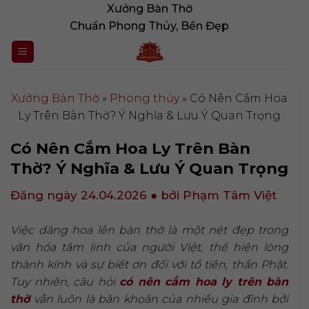
Bỏ
Xưởng Bàn Thờ
qua
Chuẩn Phong Thủy, Bền Đẹp
nội
dung
Xưởng Bàn Thờ
»
Phong thủy
»
Có Nên Cắm Hoa
Ly Trên Bàn Thờ? Ý Nghĩa & Lưu Ý Quan Trọng
Có Nên Cắm Hoa Ly Trên Bàn
Thờ? Ý Nghĩa & Lưu Ý Quan Trọng
Đăng ngày 24.04.2026
● bởi Phạm Tâm Việt
Việc dâng hoa lên bàn thờ là một nét đẹp trong
văn hóa tâm linh của người Việt, thể hiện lòng
thành kính và sự biết ơn đối với tổ tiên, thần Phật.
Tuy nhiên, câu hỏi
có nên cắm hoa ly trên bàn
thờ
vẫn luôn là băn khoăn của nhiều gia đình bởi