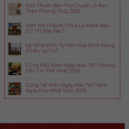
Kích Thước Bàn Thờ Chuẩn Lỗ Ban
Theo Phong Thủy 2026
Nằm Mơ Thấy Đi Chùa Là Điềm Báo
Gì? Tốt Hay Xấu?
Đệ Nhất Đỉnh Tư Vấn Mua Đỉnh Đồng
Ở Đâu Uy Tín?
Cúng Đầu Năm Ngày Nào Tốt? Hướng
Dẫn Chi Tiết Nhất 2026
Cúng Tất Niên Ngày Nào Tốt? Xem
Ngày Đẹp Nhất Năm 2026