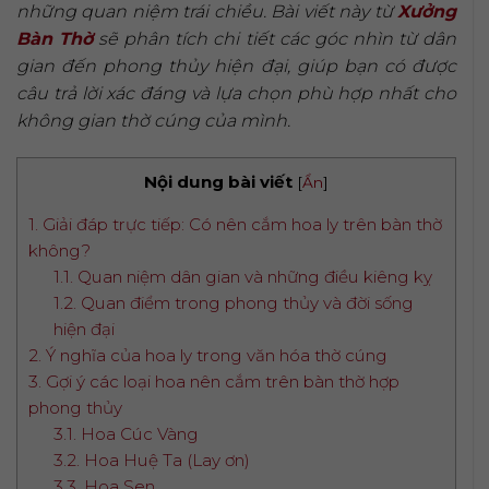
những quan niệm trái chiều. Bài viết này từ
Xưởng
Bàn Thờ
sẽ phân tích chi tiết các góc nhìn từ dân
gian đến phong thủy hiện đại, giúp bạn có được
câu trả lời xác đáng và lựa chọn phù hợp nhất cho
không gian thờ cúng của mình.
Nội dung bài viết
[
Ẩn
]
1. Giải đáp trực tiếp: Có nên cắm hoa ly trên bàn thờ
không?
1.1. Quan niệm dân gian và những điều kiêng kỵ
1.2. Quan điểm trong phong thủy và đời sống
hiện đại
2. Ý nghĩa của hoa ly trong văn hóa thờ cúng
3. Gợi ý các loại hoa nên cắm trên bàn thờ hợp
phong thủy
3.1. Hoa Cúc Vàng
3.2. Hoa Huệ Ta (Lay ơn)
3.3. Hoa Sen