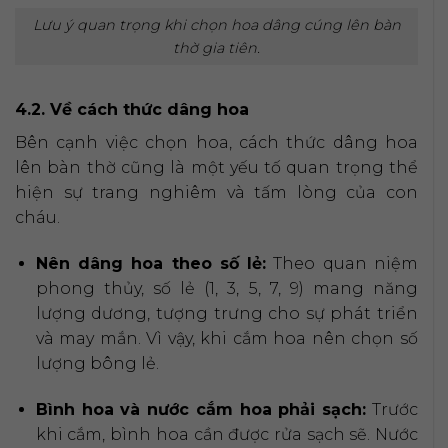
Lưu ý quan trọng khi chọn hoa dâng cúng lên bàn
thờ gia tiên.
4.2. Về cách thức dâng hoa
Bên cạnh việc chọn hoa, cách thức dâng hoa
lên bàn thờ cũng là một yếu tố quan trọng thể
hiện sự trang nghiêm và tấm lòng của con
cháu.
Nên dâng hoa theo số lẻ:
Theo quan niệm
phong thủy, số lẻ (1, 3, 5, 7, 9) mang năng
lượng dương, tượng trưng cho sự phát triển
và may mắn. Vì vậy, khi cắm hoa nên chọn số
lượng bông lẻ.
Bình hoa và nước cắm hoa phải sạch:
Trước
khi cắm, bình hoa cần được rửa sạch sẽ. Nước