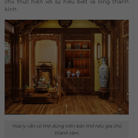
chủ thực hiện với sự hiểu biết và lòng thành
kính.
Hoa ly vẫn có thể dùng trên bàn thờ nếu gia chủ
thành tâm.