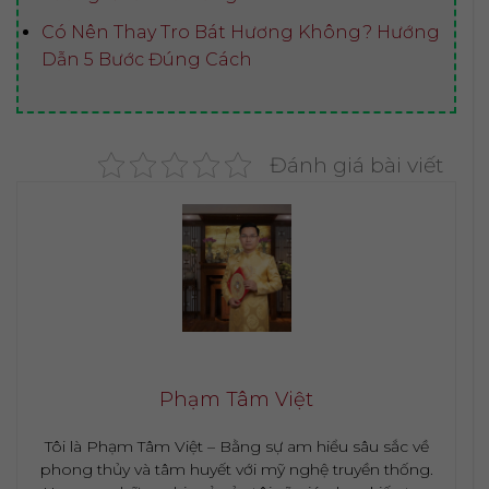
Có Nên Thay Tro Bát Hương Không? Hướng
Dẫn 5 Bước Đúng Cách
Đánh giá bài viết
Phạm Tâm Việt
Tôi là Phạm Tâm Việt – Bằng sự am hiểu sâu sắc về
phong thủy và tâm huyết với mỹ nghệ truyền thống.