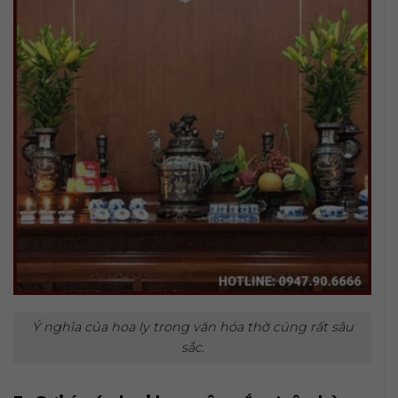
Ý nghĩa của hoa ly trong văn hóa thờ cúng rất sâu
sắc.