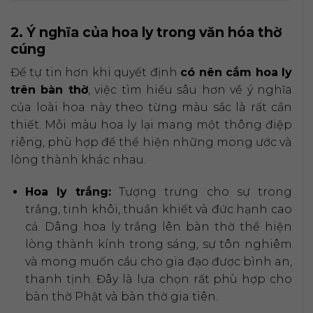
2. Ý nghĩa của hoa ly trong văn hóa thờ
cúng
Để tự tin hơn khi quyết định
có nên cắm hoa ly
trên bàn thờ
, việc tìm hiểu sâu hơn về ý nghĩa
của loài hoa này theo từng màu sắc là rất cần
thiết. Mỗi màu hoa ly lại mang một thông điệp
riêng, phù hợp để thể hiện những mong ước và
lòng thành khác nhau.
Hoa ly trắng:
Tượng trưng cho sự trong
trắng, tinh khôi, thuần khiết và đức hạnh cao
cả. Dâng hoa ly trắng lên bàn thờ thể hiện
lòng thành kính trong sáng, sự tôn nghiêm
và mong muốn cầu cho gia đạo được bình an,
thanh tịnh. Đây là lựa chọn rất phù hợp cho
bàn thờ Phật và bàn thờ gia tiên.