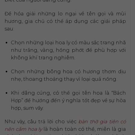
Để hóa giải những lo ngại về tên gọi và mùi
hương, gia chủ có thể áp dụng các giải pháp
sau:
Chọn những loại hoa ly có màu sắc trang nhã
như trắng, vàng, hồng phớt để phù hợp với
không khí trang nghiêm.
Chọn những bông hoa có hương thơm dịu
nhẹ, thoang thoảng thay vì loại quá nồng.
Khi dâng cúng, có thể gọi tên hoa là “Bách
Hợp” để hướng đến ý nghĩa tốt đẹp về sự hòa
hợp, sum vầy.
Như vậy, câu trả lời cho việc
bàn thờ gia tiên có
nên cắm hoa ly
là hoàn toàn có thể, miễn là gia