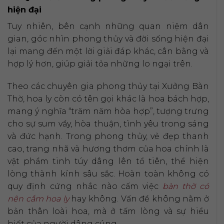
hiện đại
Tuy nhiên, bên cạnh những quan niệm dân
gian, góc nhìn phong thủy và đời sống hiện đại
lại mang đến một lời giải đáp khác, cân bằng và
hợp lý hơn, giúp giải tỏa những lo ngại trên.
Theo các chuyên gia phong thủy tại Xưởng Bàn
Thờ, hoa ly còn có tên gọi khác là hoa bách hợp,
mang ý nghĩa “trăm năm hòa hợp”, tượng trưng
cho sự sum vầy, hòa thuận, tình yêu trong sáng
và đức hạnh. Trong phong thủy, vẻ đẹp thanh
cao, trang nhã và hương thơm của hoa chính là
vật phẩm tinh túy dâng lên tổ tiên, thể hiện
lòng thành kính sâu sắc. Hoàn toàn không có
quy định cứng nhắc nào cấm việc
bàn thờ có
nên cắm hoa ly
hay không. Vấn đề không nằm ở
bản thân loài hoa, mà ở tấm lòng và sự hiểu
biết của người dâng cúng.