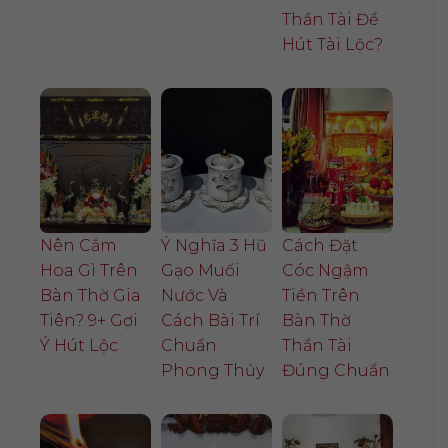
Thần Tài Để
Hút Tài Lộc?
Nên Cắm
Ý Nghĩa 3 Hũ
Cách Đặt
Hoa Gì Trên
Gạo Muối
Cóc Ngậm
Bàn Thờ Gia
Nước Và
Tiền Trên
Tiên? 9+ Gợi
Cách Bài Trí
Bàn Thờ
Ý Hút Lộc
Chuẩn
Thần Tài
Phong Thủy
Đúng Chuẩn