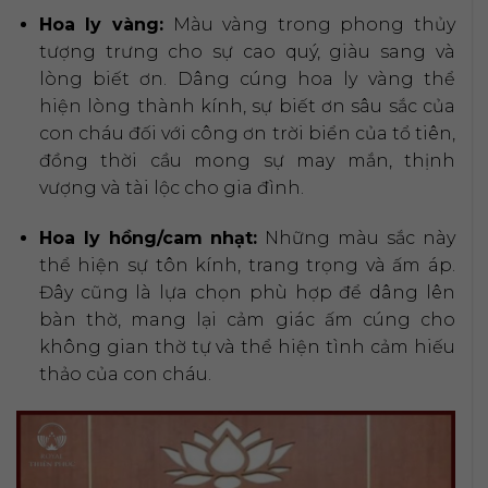
Hoa ly vàng:
Màu vàng trong phong thủy
tượng trưng cho sự cao quý, giàu sang và
lòng biết ơn. Dâng cúng hoa ly vàng thể
hiện lòng thành kính, sự biết ơn sâu sắc của
con cháu đối với công ơn trời biển của tổ tiên,
đồng thời cầu mong sự may mắn, thịnh
vượng và tài lộc cho gia đình.
Hoa ly hồng/cam nhạt:
Những màu sắc này
thể hiện sự tôn kính, trang trọng và ấm áp.
Đây cũng là lựa chọn phù hợp để dâng lên
bàn thờ, mang lại cảm giác ấm cúng cho
không gian thờ tự và thể hiện tình cảm hiếu
thảo của con cháu.