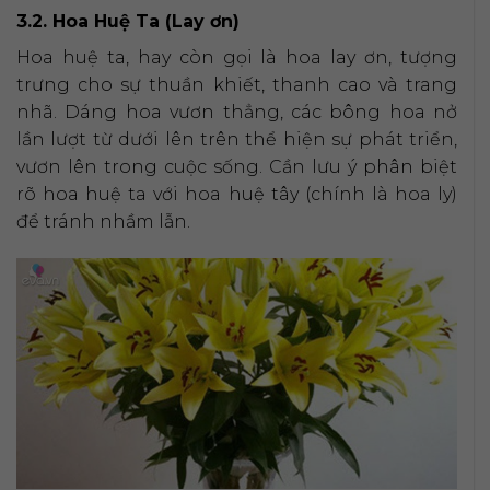
3.2. Hoa Huệ Ta (Lay ơn)
Hoa huệ ta, hay còn gọi là hoa lay ơn, tượng
trưng cho sự thuần khiết, thanh cao và trang
nhã. Dáng hoa vươn thẳng, các bông hoa nở
lần lượt từ dưới lên trên thể hiện sự phát triển,
vươn lên trong cuộc sống. Cần lưu ý phân biệt
rõ hoa huệ ta với hoa huệ tây (chính là hoa ly)
để tránh nhầm lẫn.