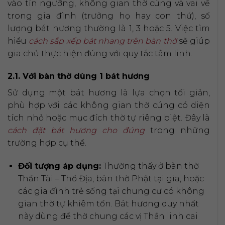
vào tín ngưỡng, không gian thờ cúng và vai vế
trong gia đình (trưởng họ hay con thứ), số
lượng bát hương thường là 1, 3 hoặc 5. Việc tìm
hiểu
cách sắp xếp bát nhang trên bàn thờ
sẽ giúp
gia chủ thực hiện đúng với quy tắc tâm linh.
2.1. Với bàn thờ dùng 1 bát hương
Sử dụng một bát hương là lựa chọn tối giản,
phù hợp với các không gian thờ cúng có diện
tích nhỏ hoặc mục đích thờ tự riêng biệt. Đây là
cách đặt bát hương cho đúng
trong những
trường hợp cụ thể.
Đối tượng áp dụng:
Thường thấy ở bàn thờ
Thần Tài – Thổ Địa, bàn thờ Phật tại gia, hoặc
các gia đình trẻ sống tại chung cư có không
gian thờ tự khiêm tốn. Bát hương duy nhất
này dùng để thờ chung các vị Thần linh cai