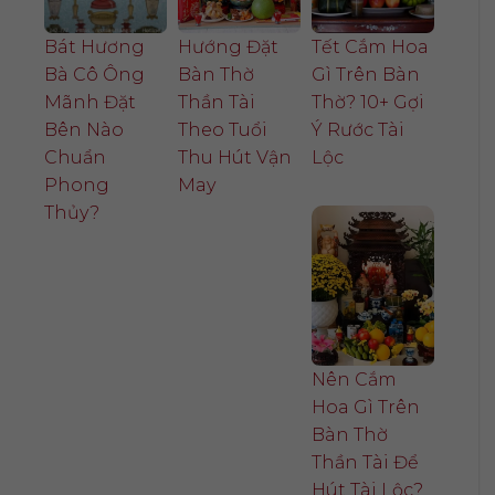
Bát Hương
Hướng Đặt
Tết Cắm Hoa
Bà Cô Ông
Bàn Thờ
Gì Trên Bàn
Mãnh Đặt
Thần Tài
Thờ? 10+ Gợi
Bên Nào
Theo Tuổi
Ý Rước Tài
Chuẩn
Thu Hút Vận
Lộc
Phong
May
Thủy?
Nên Cắm
Hoa Gì Trên
Bàn Thờ
Thần Tài Để
Hút Tài Lộc?