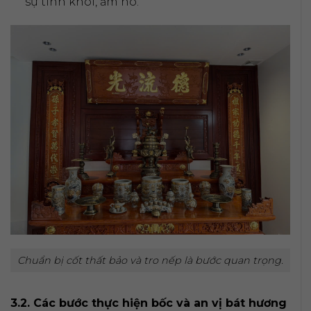
sự tinh khôi, ấm no.
Chuẩn bị cốt thất bảo và tro nếp là bước quan trọng.
3.2. Các bước thực hiện bốc và an vị bát hương