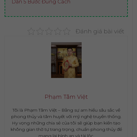
Dẫn 5 Bước Đúng Cách
Đánh giá bài viết
Phạm Tâm Việt
Tôi là Phạm Tâm Việt – Bằng sự am hiểu sâu sắc về
phong thủy và tâm huyết với mỹ nghệ truyền thống.
Hy vọng những chia sẻ của tôi sẽ giúp bạn kiến tạo
không gian thờ tự trang trọng, chuẩn phong thủy để
mang lại bình an và tài lộc.