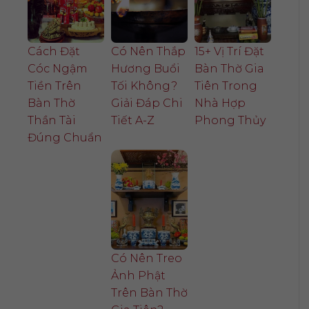
Cách Đặt
Có Nên Thắp
15+ Vị Trí Đặt
Cóc Ngậm
Hương Buổi
Bàn Thờ Gia
Tiền Trên
Tối Không?
Tiên Trong
Bàn Thờ
Giải Đáp Chi
Nhà Hợp
Thần Tài
Tiết A-Z
Phong Thủy
Đúng Chuẩn
Có Nên Treo
Ảnh Phật
Trên Bàn Thờ