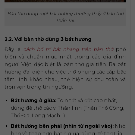
Bàn thờ dùng một bát hương thường thấy ở bàn thờ
Thần Tài.
2.2. Với bàn thờ dùng 3 bát hương
Đây là
cách bố trí bát nhang trên bàn thờ
phổ
biến và chuẩn mực nhất trong các gia đình
người Việt, đặc biệt là bàn thờ gia tiên. Ba bát
hương đại diện cho việc thờ phụng các cấp bậc
tâm linh khác nhau, thể hiện sự chu toàn và
trọn vẹn trong tín ngưỡng.
Bát hương ở giữa:
To nhất và đặt cao nhất,
dùng để thờ các vị Thần linh (Thần Thổ Công,
Thổ Địa, Long Mạch…).
Bát hương bên phải (nhìn từ ngoài vào):
Nhỏ
hơn và thấp hơn bát ở giữa, dùng để thờ Gia