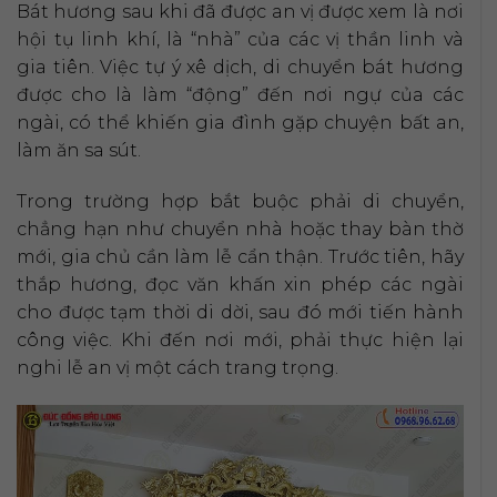
Bát hương sau khi đã được an vị được xem là nơi
hội tụ linh khí, là “nhà” của các vị thần linh và
gia tiên. Việc tự ý xê dịch, di chuyển bát hương
được cho là làm “động” đến nơi ngự của các
ngài, có thể khiến gia đình gặp chuyện bất an,
làm ăn sa sút.
Trong trường hợp bắt buộc phải di chuyển,
chẳng hạn như chuyển nhà hoặc thay bàn thờ
mới, gia chủ cần làm lễ cẩn thận. Trước tiên, hãy
thắp hương, đọc văn khấn xin phép các ngài
cho được tạm thời di dời, sau đó mới tiến hành
công việc. Khi đến nơi mới, phải thực hiện lại
nghi lễ an vị một cách trang trọng.