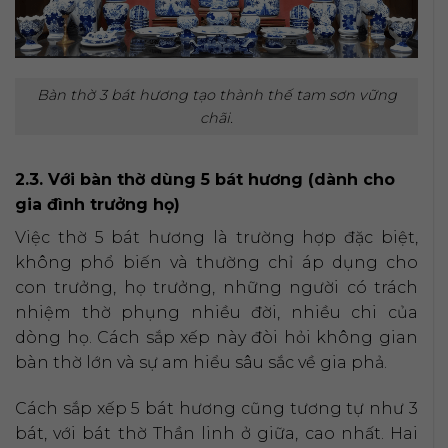
Bàn thờ 3 bát hương tạo thành thế tam sơn vững
chãi.
2.3. Với bàn thờ dùng 5 bát hương (dành cho
gia đình trưởng họ)
Việc thờ 5 bát hương là trường hợp đặc biệt,
không phổ biến và thường chỉ áp dụng cho
con trưởng, họ trưởng, những người có trách
nhiệm thờ phụng nhiều đời, nhiều chi của
dòng họ. Cách sắp xếp này đòi hỏi không gian
bàn thờ lớn và sự am hiểu sâu sắc về gia phả.
Cách sắp xếp 5 bát hương cũng tương tự như 3
bát, với bát thờ Thần linh ở giữa, cao nhất. Hai