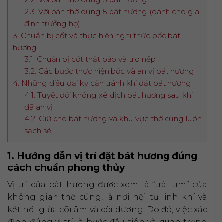
2.3. Với bàn thờ dùng 5 bát hương (dành cho gia
đình trưởng họ)
3. Chuẩn bị cốt và thực hiện nghi thức bốc bát
hương
3.1. Chuẩn bị cốt thất bảo và tro nếp
3.2. Các bước thực hiện bốc và an vị bát hương
4. Những điều đại kỵ cần tránh khi đặt bát hương
4.1. Tuyệt đối không xê dịch bát hương sau khi
đã an vị
4.2. Giữ cho bát hương và khu vực thờ cúng luôn
sạch sẽ
1. Hướng dẫn vị trí đặt bát hương đúng
cách chuẩn phong thủy
Vị trí của bát hương được xem là “trái tim” của
không gian thờ cúng, là nơi hội tụ linh khí và
kết nối giữa cõi âm và cõi dương. Do đó, việc xác
định đúng vị trí là bước đầu tiên và quan trọng