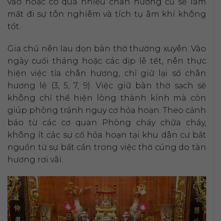
vào hoặc có quá nhiều chân hương cũ sẽ làm
mất đi sự tôn nghiêm và tích tụ âm khí không
tốt.
Gia chủ nên lau dọn bàn thờ thường xuyên. Vào
ngày cuối tháng hoặc các dịp lễ tết, nên thực
hiện việc tỉa chân hương, chỉ giữ lại số chân
hương lẻ (3, 5, 7, 9). Việc giữ bàn thờ sạch sẽ
không chỉ thể hiện lòng thành kính mà còn
giúp phòng tránh nguy cơ hỏa hoạn. Theo cảnh
báo từ các cơ quan Phòng cháy chữa cháy,
không ít các sự cố hỏa hoạn tại khu dân cư bắt
nguồn từ sự bất cẩn trong việc thờ cúng do tàn
hương rơi vãi.