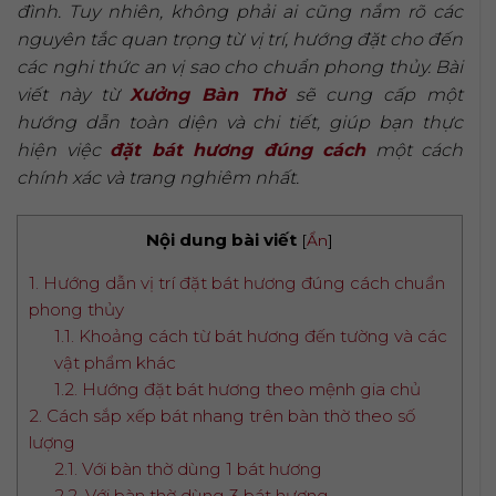
đình. Tuy nhiên, không phải ai cũng nắm rõ các
nguyên tắc quan trọng từ vị trí, hướng đặt cho đến
các nghi thức an vị sao cho chuẩn phong thủy. Bài
viết này từ
Xưởng Bàn Thờ
sẽ cung cấp một
hướng dẫn toàn diện và chi tiết, giúp bạn thực
hiện việc
đặt bát hương đúng cách
một cách
chính xác và trang nghiêm nhất.
Nội dung bài viết
[
Ẩn
]
1. Hướng dẫn vị trí đặt bát hương đúng cách chuẩn
phong thủy
1.1. Khoảng cách từ bát hương đến tường và các
vật phẩm khác
1.2. Hướng đặt bát hương theo mệnh gia chủ
2. Cách sắp xếp bát nhang trên bàn thờ theo số
lượng
2.1. Với bàn thờ dùng 1 bát hương
2.2. Với bàn thờ dùng 3 bát hương