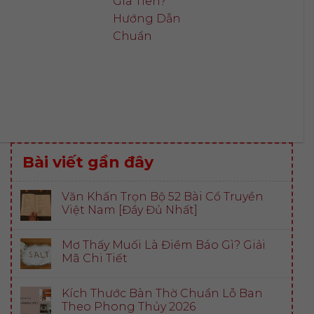
Gia Tiên?
Hướng Dẫn
Chuẩn
Bài viết gần đây
Văn Khấn Trọn Bộ 52 Bài Cổ Truyền
Việt Nam [Đầy Đủ Nhất]
Mơ Thấy Muối Là Điềm Báo Gì? Giải
Mã Chi Tiết
Kích Thước Bàn Thờ Chuẩn Lỗ Ban
Theo Phong Thủy 2026