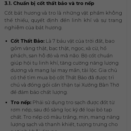
3.1. Chuẩn bị cốt thất bảo và tro nếp
Cốt bát hương và tro là những vật phẩm không
thể thiếu, quyết định đến linh khí và sự trang
nghiêm của bát hương.
Cốt Thất Bảo:
Là 7 báu vật của trời đất, bao
gồm vàng thật, bạc thật, ngọc, xà cừ, hổ
phách, san hô đỏ và mã não. Bộ cốt chuẩn
giúp hội tụ linh khí, tăng cường năng lượng
dương và mang lại may mắn, tài lộc. Gia chủ
có thể tìm mua bộ cốt Thất Bảo đã được trì
chú và đóng gói cẩn thận tại Xưởng Bàn Thờ
để đảm bảo chất lượng.
Tro nếp:
Phải sử dụng tro sạch được đốt từ
rơm nếp, sau đó sàng lọc kỹ để loại bỏ tạp
chất. Tro nếp có màu trắng, mịn, mang năng
lượng sạch và thanh khiết, tượng trưng cho