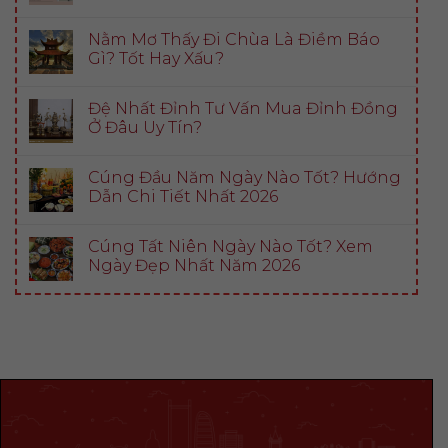
Nằm Mơ Thấy Đi Chùa Là Điềm Báo
Gì? Tốt Hay Xấu?
Đệ Nhất Đỉnh Tư Vấn Mua Đỉnh Đồng
Ở Đâu Uy Tín?
Cúng Đầu Năm Ngày Nào Tốt? Hướng
Dẫn Chi Tiết Nhất 2026
Cúng Tất Niên Ngày Nào Tốt? Xem
Ngày Đẹp Nhất Năm 2026