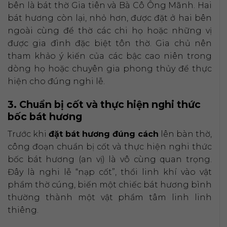
bên là bát thờ Gia tiên và Bà Cô Ông Mãnh. Hai
bát hương còn lại, nhỏ hơn, được đặt ở hai bên
ngoài cùng để thờ các chi họ hoặc những vị
được gia đình đặc biệt tôn thờ. Gia chủ nên
tham khảo ý kiến của các bậc cao niên trong
dòng họ hoặc chuyên gia phong thủy để thực
hiện cho đúng nghi lễ.
3. Chuẩn bị cốt và thực hiện nghi thức
bốc bát hương
Trước khi
đặt bát hương đúng cách
lên bàn thờ,
công đoạn chuẩn bị cốt và thực hiện nghi thức
bốc bát hương (an vị) là vô cùng quan trọng.
Đây là nghi lễ “nạp cốt”, thổi linh khí vào vật
phẩm thờ cúng, biến một chiếc bát hương bình
thường thành một vật phẩm tâm linh linh
thiêng.