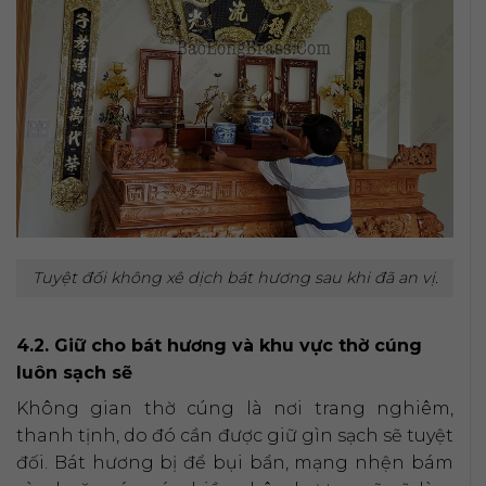
Tuyệt đối không xê dịch bát hương sau khi đã an vị.
4.2. Giữ cho bát hương và khu vực thờ cúng
luôn sạch sẽ
Không gian thờ cúng là nơi trang nghiêm,
thanh tịnh, do đó cần được giữ gìn sạch sẽ tuyệt
đối. Bát hương bị để bụi bẩn, mạng nhện bám