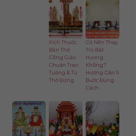
Kích Thước
Có Nên Thay
Bàn Thờ
Tro Bát
Công Giáo
Hương
Chuẩn Treo
Không?
Tường & Tủ
Hướng Dẫn 5
Thờ Đứng
Bước Đúng
Cách