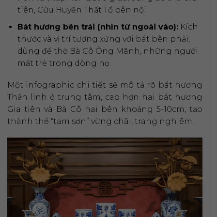
tiên, Cửu Huyền Thất Tổ bên nội.
Bát hương bên trái (nhìn từ ngoài vào):
Kích
thước và vị trí tương xứng với bát bên phải,
dùng để thờ Bà Cô Ông Mãnh, những người
mất trẻ trong dòng họ.
Một infographic chi tiết sẽ mô tả rõ bát hương
Thần linh ở trung tâm, cao hơn hai bát hương
Gia tiên và Bà Cô hai bên khoảng 5-10cm, tạo
thành thế “tam sơn” vững chãi, trang nghiêm.