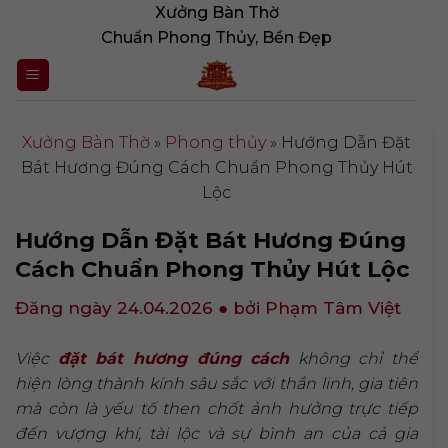
Bỏ
Xưởng Bàn Thờ
qua
Chuẩn Phong Thủy, Bền Đẹp
nội
dung
Xưởng Bàn Thờ
»
Phong thủy
»
Hướng Dẫn Đặt
Bát Hương Đúng Cách Chuẩn Phong Thủy Hút
Lộc
Hướng Dẫn Đặt Bát Hương Đúng
Cách Chuẩn Phong Thủy Hút Lộc
Đăng ngày 24.04.2026
● bởi Phạm Tâm Việt
Việc
đặt bát hương đúng cách
không chỉ thể
hiện lòng thành kính sâu sắc với thần linh, gia tiên
mà còn là yếu tố then chốt ảnh hưởng trực tiếp
đến vượng khí, tài lộc và sự bình an của cả gia