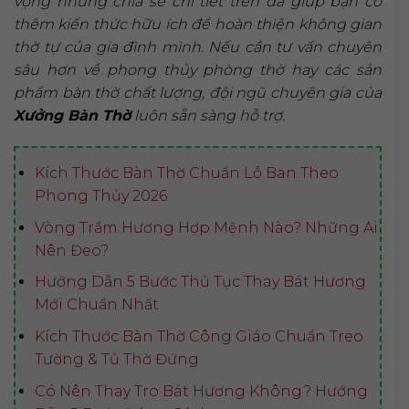
vọng những chia sẻ chi tiết trên đã giúp bạn có
thêm kiến thức hữu ích để hoàn thiện không gian
thờ tự của gia đình mình. Nếu cần tư vấn chuyên
sâu hơn về phong thủy phòng thờ hay các sản
phẩm bàn thờ chất lượng, đội ngũ chuyên gia của
Xưởng Bàn Thờ
luôn sẵn sàng hỗ trợ.
Kích Thước Bàn Thờ Chuẩn Lỗ Ban Theo
Phong Thủy 2026
Vòng Trầm Hương Hợp Mệnh Nào? Những Ai
Nên Đeo?
Hướng Dẫn 5 Bước Thủ Tục Thay Bát Hương
Mới Chuẩn Nhất
Kích Thước Bàn Thờ Công Giáo Chuẩn Treo
Tường & Tủ Thờ Đứng
Có Nên Thay Tro Bát Hương Không? Hướng