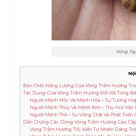
Vòng Ta
Nội
Bản Chất Năng Lượng Của Vòng Trầm Hương Tr
Tác Dụng Của Vòng Trầm Hương Đối Với Từng B
Người Mệnh Mộc Và Mệnh Hỏa – Sự Tương Hợp 
Người Mệnh Thủy Và Mệnh Kim – Thu Hút Vận
Người Mệnh Thổ – Sự Vững Chãi Và Phát Triển
Dẫn Chứng Các Dòng Vòng Trầm Hương Cao Cấp
Vòng Trầm Hương Tốc Kiến Tự Nhiên Dáng Tr