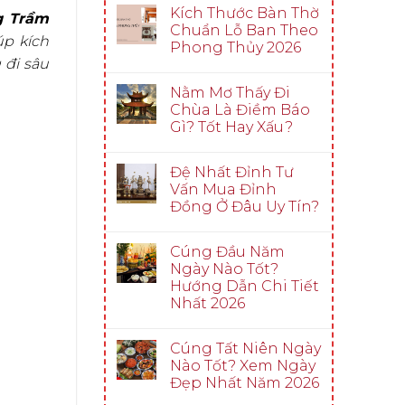
Kích Thước Bàn Thờ
g Trầm
Chuẩn Lỗ Ban Theo
p kích
Phong Thủy 2026
 đi sâu
Nằm Mơ Thấy Đi
Chùa Là Điềm Báo
Gì? Tốt Hay Xấu?
Đệ Nhất Đỉnh Tư
Vấn Mua Đỉnh
Đồng Ở Đâu Uy Tín?
Cúng Đầu Năm
Ngày Nào Tốt?
Hướng Dẫn Chi Tiết
Nhất 2026
Cúng Tất Niên Ngày
Nào Tốt? Xem Ngày
Đẹp Nhất Năm 2026