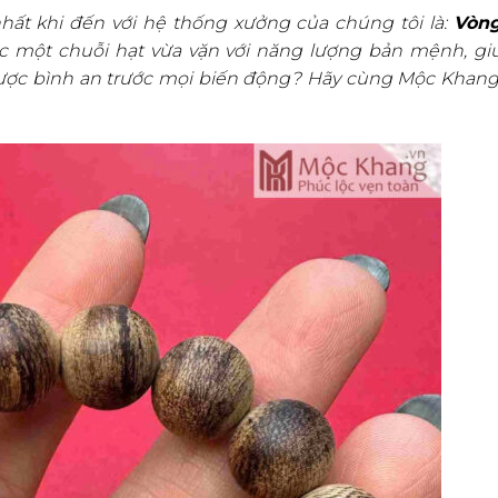
nhất khi đến với hệ thống xưởng của chúng tôi là:
Vòn
 một chuỗi hạt vừa vặn với năng lượng bản mệnh, giú
được bình an trước mọi biến động? Hãy cùng Mộc Khang