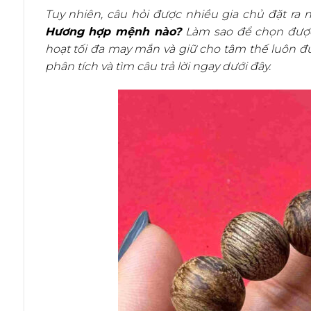
Tuy nhiên, câu hỏi được nhiều gia chủ đặt ra 
Hương hợp mệnh nào?
Làm sao để chọn được
hoạt tối đa may mắn và giữ cho tâm thế luôn 
phân tích và tìm câu trả lời ngay dưới đây.