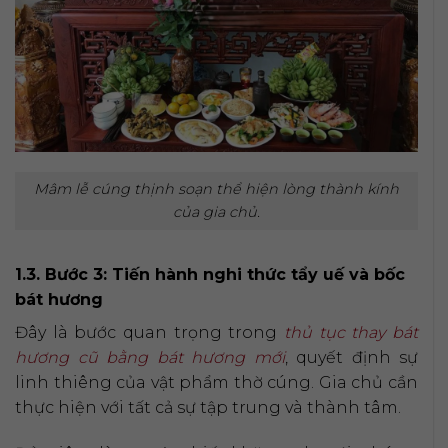
Mâm lễ cúng thịnh soạn thể hiện lòng thành kính
của gia chủ.
1.3. Bước 3: Tiến hành nghi thức tẩy uế và bốc
bát hương
Đây là bước quan trọng trong
thủ tục thay bát
hương cũ bằng bát hương mới
, quyết định sự
linh thiêng của vật phẩm thờ cúng. Gia chủ cần
thực hiện với tất cả sự tập trung và thành tâm.