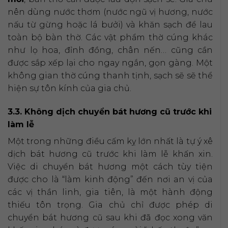
nên dùng nước thơm (nước ngũ vị hương, nước
nấu từ gừng hoặc lá bưởi) và khăn sạch để lau
toàn bộ bàn thờ. Các vật phẩm thờ cúng khác
như lọ hoa, đỉnh đồng, chân nến… cũng cần
được sắp xếp lại cho ngay ngắn, gọn gàng. Một
không gian thờ cúng thanh tịnh, sạch sẽ sẽ thể
hiện sự tôn kính của gia chủ.
3.3. Không dịch chuyển bát hương cũ trước khi
làm lễ
Một trong những điều cấm kỵ lớn nhất là tự ý xê
dịch bát hương cũ trước khi làm lễ khấn xin.
Việc di chuyển bát hương một cách tùy tiện
được cho là “làm kinh động” đến nơi an vị của
các vị thần linh, gia tiên, là một hành động
thiếu tôn trọng. Gia chủ chỉ được phép di
chuyển bát hương cũ sau khi đã đọc xong văn