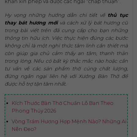
khấn xin phép và được các ngài “chấp thuận”.
Hy vọng những hướng dẫn chi tiết về
thủ tục
thay bát hương mới
và cách xử lý bát hương cũ
trong bài viết trên đã cung cấp cho bạn những
thông tin hữu ích. Việc thực hiện đúng các bước
không chỉ là một nghi thức tâm linh cần thiết mà
còn giúp gia chủ cảm thấy an tâm, thanh thản
trong lòng. Nếu có bất kỳ thắc mắc nào hoặc cần
tư vấn về các sản phẩm thờ cúng chất lượng,
đừng ngần ngại liên hệ với Xưởng Bàn Thờ để
được hỗ trợ tận tâm nhất.
Kích Thước Bàn Thờ Chuẩn Lỗ Ban Theo
Phong Thủy 2026
Vòng Trầm Hương Hợp Mệnh Nào? Những Ai
Nên Đeo?