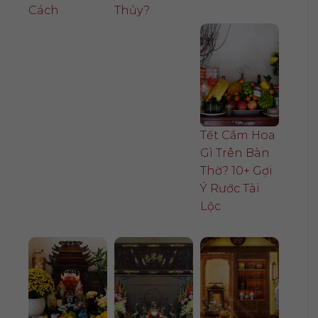
Cách
Thủy?
Tết Cắm Hoa
Gì Trên Bàn
Thờ? 10+ Gợi
Ý Rước Tài
Lộc