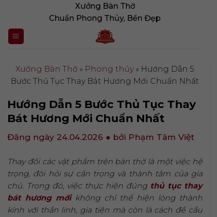
Bỏ
Xưởng Bàn Thờ
qua
Chuẩn Phong Thủy, Bền Đẹp
nội
dung
Xưởng Bàn Thờ
»
Phong thủy
»
Hướng Dẫn 5
Bước Thủ Tục Thay Bát Hương Mới Chuẩn Nhất
Hướng Dẫn 5 Bước Thủ Tục Thay
Bát Hương Mới Chuẩn Nhất
Đăng ngày 24.04.2026
● bởi Phạm Tâm Việt
Thay đổi các vật phẩm trên bàn thờ là một việc hệ
trọng, đòi hỏi sự cẩn trọng và thành tâm của gia
chủ. Trong đó, việc thực hiện đúng
thủ tục thay
bát hương mới
không chỉ thể hiện lòng thành
kính với thần linh, gia tiên mà còn là cách để cầu