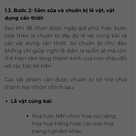
1.2. Bước 2: Sắm sửa và chuẩn bị lễ vật, vật
dụng cần thiết
Sau khi đã chọn được ngày giờ phù hợp, bước
tiếp theo là chuẩn bị đầy đủ lễ vật cúng bái và
các vật dụng cần thiết. Sự chuẩn bị chu đáo
không chỉ giúp nghi lễ diễn ra suôn sẻ mà còn
thể hiện tấm lòng thành kính của con cháu đối
với các bậc bề trên.
Các vật phẩm cần được chuẩn bị có thể chia
thành hai nhóm chính sau:
Lễ vật cúng bái:
Hoa tươi: Nên chọn hoa cúc vàng,
hoa huệ trắng hoặc các loại hoa
trang nghiêm khác.