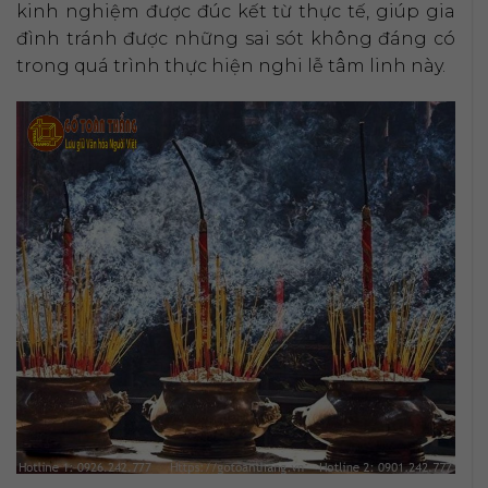
kinh nghiệm được đúc kết từ thực tế, giúp gia
đình tránh được những sai sót không đáng có
trong quá trình thực hiện nghi lễ tâm linh này.