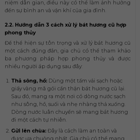
niệm dân gian, điều này có thể làm ảnh hưởng
đến sự bình an và vận khí của gia đình.
2.2. Hướng dẫn 3 cách xử lý bát hương cũ hợp
phong thủy
Để thể hiện sự tôn trọng và xử lý bát hương cũ
một cách đúng đắn, gia chủ có thể tham khảo
ba phương pháp hợp phong thủy và được
nhiều người áp dụng sau đây:
Thả sông, hồ:
Dùng một tấm vải sạch hoặc
giấy vàng mã gói cẩn thận bát hương cũ lại.
Sau đó, mang ra một nơi có dòng nước sạch
như sông, hồ, suối và nhẹ nhàng thả xuống.
Dòng nước luân chuyển sẽ mang bát hương
đi một cách tự nhiên.
Gửi lên chùa:
Đây là cách làm an toàn và
được ưa chuộng nhất. Gia chủ có thể mang