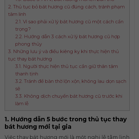
2. Thủ tục bỏ bát hương cũ đúng cách, tránh phạm
tâm linh
2.1. Vì sao phải xử lý bát hương cũ một cách cẩn
trọng?
2.2. Hướng dẫn 3 cách xử lý bát hương cũ hợp
phong thủy
3. Những lưu ý và điều kiêng kỵ khi thực hiện thủ
tục thay bát hương
3.1. Người thực hiện thủ tục cần giữ thân tâm
thanh tịnh
3.2. Tránh để bàn thờ lộn xộn, không lau dọn sạch
sẽ
3.3. Không dịch chuyển bát hương cũ trước khi
làm lễ
1. Hướng dẫn 5 bước trong thủ tục thay
bát hương mới tại gia
Việc thay bát hương mới là một nghi lễ tâm linh