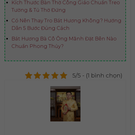
Kích Thước Bàn Thờ Công Giáo Chuẩn Treo
Tường & Tủ Thờ Đứng
Có Nên Thay Tro Bát Hương Không? Hướng
Dẫn 5 Bước Đúng Cách
Bát Hương Bà Cô Ông Mãnh Đặt Bên Nào
Chuẩn Phong Thủy?
5/5 - (1 bình chọn)