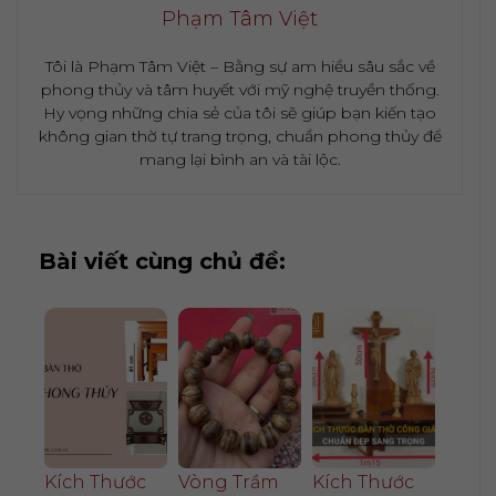
Phạm Tâm Việt
Tôi là Phạm Tâm Việt – Bằng sự am hiểu sâu sắc về
phong thủy và tâm huyết với mỹ nghệ truyền thống.
Hy vọng những chia sẻ của tôi sẽ giúp bạn kiến tạo
không gian thờ tự trang trọng, chuẩn phong thủy để
mang lại bình an và tài lộc.
Bài viết cùng chủ đề:
Kích Thước
Vòng Trầm
Kích Thước