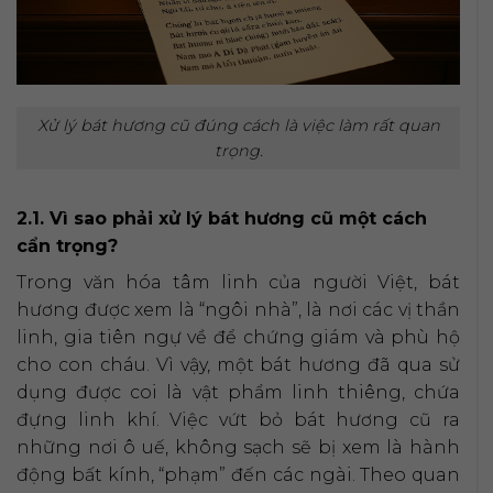
Xử lý bát hương cũ đúng cách là việc làm rất quan
trọng.
2.1. Vì sao phải xử lý bát hương cũ một cách
cẩn trọng?
Trong văn hóa tâm linh của người Việt, bát
hương được xem là “ngôi nhà”, là nơi các vị thần
linh, gia tiên ngự về để chứng giám và phù hộ
cho con cháu. Vì vậy, một bát hương đã qua sử
dụng được coi là vật phẩm linh thiêng, chứa
đựng linh khí. Việc vứt bỏ bát hương cũ ra
những nơi ô uế, không sạch sẽ bị xem là hành
động bất kính, “phạm” đến các ngài. Theo quan