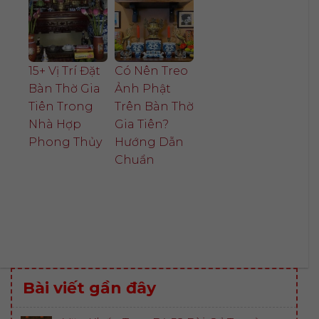
15+ Vị Trí Đặt
Có Nên Treo
Bàn Thờ Gia
Ảnh Phật
Tiên Trong
Trên Bàn Thờ
Nhà Hợp
Gia Tiên?
Phong Thủy
Hướng Dẫn
Chuẩn
Bài viết gần đây