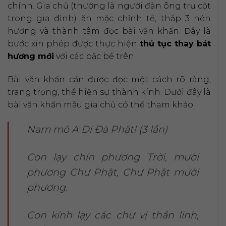
chính. Gia chủ (thường là người đàn ông trụ cột
trong gia đình) ăn mặc chỉnh tề, thắp 3 nén
hương và thành tâm đọc bài văn khấn. Đây là
bước xin phép được thực hiện
thủ tục thay bát
hương mới
với các bậc bề trên.
Bài văn khấn cần được đọc một cách rõ ràng,
trang trọng, thể hiện sự thành kính. Dưới đây là
bài văn khấn mẫu gia chủ có thể tham khảo:
Nam mô A Di Đà Phật! (3 lần)
Con lạy chín phương Trời, mười
phương Chư Phật, Chư Phật mười
phương.
Con kính lạy các chư vị thần linh,