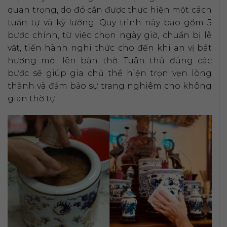
quan trọng, do đó cần được thực hiện một cách
tuần tự và kỹ lưỡng. Quy trình này bao gồm 5
bước chính, từ việc chọn ngày giờ, chuẩn bị lễ
vật, tiến hành nghi thức cho đến khi an vị bát
hương mới lên bàn thờ. Tuân thủ đúng các
bước sẽ giúp gia chủ thể hiện trọn vẹn lòng
thành và đảm bảo sự trang nghiêm cho không
gian thờ tự.