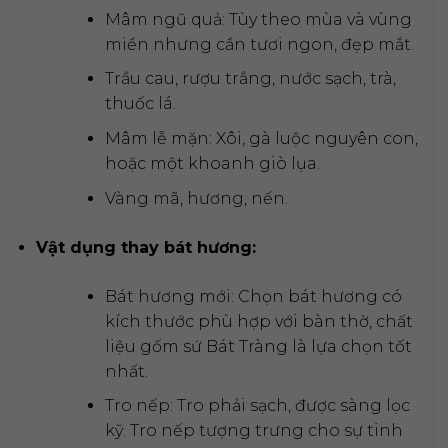
Mâm ngũ quả: Tùy theo mùa và vùng
miền nhưng cần tươi ngon, đẹp mắt.
Trầu cau, rượu trắng, nước sạch, trà,
thuốc lá.
Mâm lễ mặn: Xôi, gà luộc nguyên con,
hoặc một khoanh giò lụa.
Vàng mã, hương, nến.
Vật dụng thay bát hương:
Bát hương mới: Chọn bát hương có
kích thước phù hợp với bàn thờ, chất
liệu gốm sứ Bát Tràng là lựa chọn tốt
nhất.
Tro nếp: Tro phải sạch, được sàng lọc
kỹ. Tro nếp tượng trưng cho sự tinh