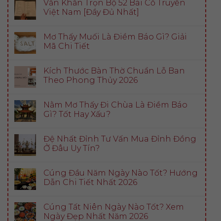
Văn Khấn Trọn Bộ 52 Bài Cổ Truyền
Việt Nam [Đầy Đủ Nhất]
Mơ Thấy Muối Là Điềm Báo Gì? Giải
Mã Chi Tiết
Kích Thước Bàn Thờ Chuẩn Lỗ Ban
Theo Phong Thủy 2026
Nằm Mơ Thấy Đi Chùa Là Điềm Báo
Gì? Tốt Hay Xấu?
Đệ Nhất Đỉnh Tư Vấn Mua Đỉnh Đồng
Ở Đâu Uy Tín?
Cúng Đầu Năm Ngày Nào Tốt? Hướng
Dẫn Chi Tiết Nhất 2026
Cúng Tất Niên Ngày Nào Tốt? Xem
Ngày Đẹp Nhất Năm 2026