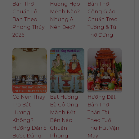
Bàn Thờ
Hương Hợp
Bàn Thờ
Chuẩn Lỗ
Mệnh Nào?
Công Giáo
Ban Theo
Những Ai
Chuẩn Treo
Phong Thủy
Nên Đeo?
Tường & Tủ
2026
Thờ Đứng
Có Nên Thay
Bát Hương
Hướng Đặt
Tro Bát
Bà Cô Ông
Bàn Thờ
Hương
Mãnh Đặt
Thần Tài
Không?
Bên Nào
Theo Tuổi
Hướng Dẫn 5
Chuẩn
Thu Hút Vận
Bước Đúng
Phong
May