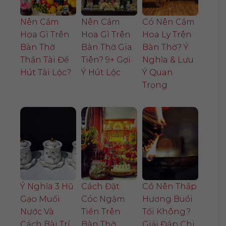
Nên Cắm
Nên Cắm
Có Nên Cắm
Hoa Gì Trên
Hoa Gì Trên
Hoa Ly Trên
Bàn Thờ
Bàn Thờ Gia
Bàn Thờ? Ý
Thần Tài Để
Tiên? 9+ Gợi
Nghĩa & Lưu
Hút Tài Lộc?
Ý Hút Lộc
Ý Quan
Trọng
Ý Nghĩa 3 Hũ
Cách Đặt
Có Nên Thắp
Gạo Muối
Cóc Ngậm
Hương Buổi
Nước Và
Tiền Trên
Tối Không?
Cách Bài Trí
Bàn Thờ
Giải Đáp Chi