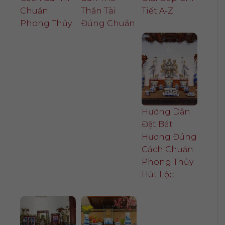
Chuẩn
Thần Tài
Tiết A-Z
Phong Thủy
Đúng Chuẩn
Hướng Dẫn
Đặt Bát
Hương Đúng
Cách Chuẩn
Phong Thủy
Hút Lộc