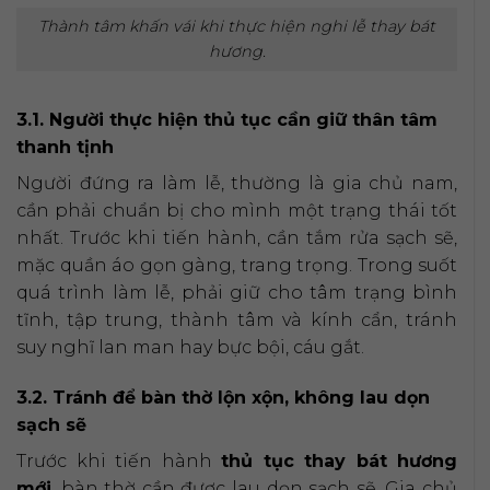
Thành tâm khấn vái khi thực hiện nghi lễ thay bát
hương.
3.1. Người thực hiện thủ tục cần giữ thân tâm
thanh tịnh
Người đứng ra làm lễ, thường là gia chủ nam,
cần phải chuẩn bị cho mình một trạng thái tốt
nhất. Trước khi tiến hành, cần tắm rửa sạch sẽ,
mặc quần áo gọn gàng, trang trọng. Trong suốt
quá trình làm lễ, phải giữ cho tâm trạng bình
tĩnh, tập trung, thành tâm và kính cẩn, tránh
suy nghĩ lan man hay bực bội, cáu gắt.
3.2. Tránh để bàn thờ lộn xộn, không lau dọn
sạch sẽ
Trước khi tiến hành
thủ tục thay bát hương
mới
, bàn thờ cần được lau dọn sạch sẽ. Gia chủ