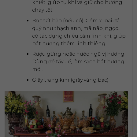
khiết, giúp tụ khí và giữ cho hương
cháy tốt.
Bộ thất bảo (nếu có): Gồm 7 loại đá
quý như thạch anh, mã não, ngọc…
có tác dụng chiêu cảm linh khí, giúp
bát hương thêm linh thiêng.
Rượu gừng hoặc nước ngũ vị hương:
Dùng để tẩy uế, làm sạch bát hương
mới.
Giấy trang kim (giấy vàng bạc).