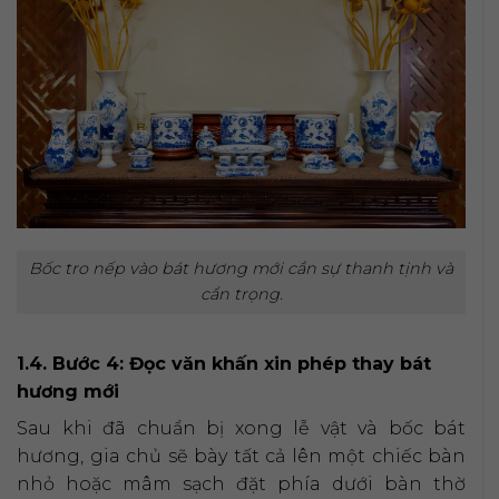
Bốc tro nếp vào bát hương mới cần sự thanh tịnh và
cẩn trọng.
1.4. Bước 4: Đọc văn khấn xin phép thay bát
hương mới
Sau khi đã chuẩn bị xong lễ vật và bốc bát
hương, gia chủ sẽ bày tất cả lên một chiếc bàn
nhỏ hoặc mâm sạch đặt phía dưới bàn thờ