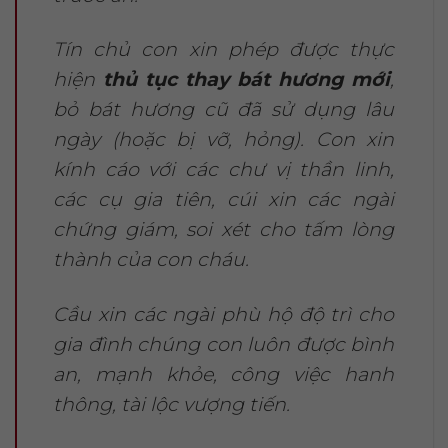
Tín chủ con xin phép được thực
hiện
thủ tục thay bát hương mới
,
bỏ bát hương cũ đã sử dụng lâu
ngày (hoặc bị vỡ, hỏng). Con xin
kính cáo với các chư vị thần linh,
các cụ gia tiên, cúi xin các ngài
chứng giám, soi xét cho tấm lòng
thành của con cháu.
Cầu xin các ngài phù hộ độ trì cho
gia đình chúng con luôn được bình
an, mạnh khỏe, công việc hanh
thông, tài lộc vượng tiến.