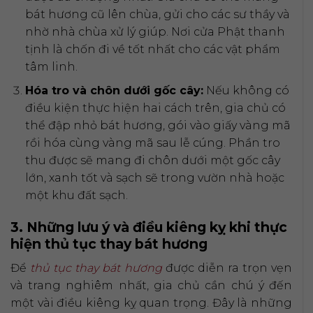
bát hương cũ lên chùa, gửi cho các sư thầy và
nhờ nhà chùa xử lý giúp. Nơi cửa Phật thanh
tịnh là chốn đi về tốt nhất cho các vật phẩm
tâm linh.
Hóa tro và chôn dưới gốc cây:
Nếu không có
điều kiện thực hiện hai cách trên, gia chủ có
thể đập nhỏ bát hương, gói vào giấy vàng mã
rồi hóa cùng vàng mã sau lễ cúng. Phần tro
thu được sẽ mang đi chôn dưới một gốc cây
lớn, xanh tốt và sạch sẽ trong vườn nhà hoặc
một khu đất sạch.
3. Những lưu ý và điều kiêng kỵ khi thực
hiện thủ tục thay bát hương
Để
thủ tục thay bát hương
được diễn ra trọn vẹn
và trang nghiêm nhất, gia chủ cần chú ý đến
một vài điều kiêng kỵ quan trọng. Đây là những