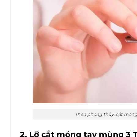
Theo phong thủy, cắt móng t
2. Lỡ cắt móng tay mùng 3 T