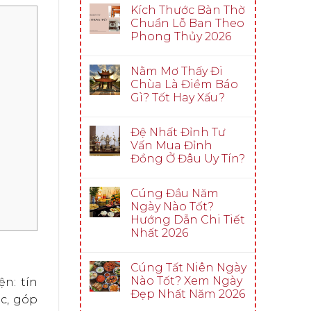
Kích Thước Bàn Thờ
Chuẩn Lỗ Ban Theo
Phong Thủy 2026
Nằm Mơ Thấy Đi
Chùa Là Điềm Báo
Gì? Tốt Hay Xấu?
Đệ Nhất Đỉnh Tư
Vấn Mua Đỉnh
Đồng Ở Đâu Uy Tín?
Cúng Đầu Năm
Ngày Nào Tốt?
Hướng Dẫn Chi Tiết
Nhất 2026
Cúng Tất Niên Ngày
Nào Tốt? Xem Ngày
ện: tín
Đẹp Nhất Năm 2026
c, góp