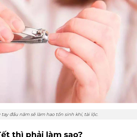
ay đầu năm sẽ làm hao tổn sinh khí, tài lộc.
ết thì phải làm sao?