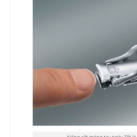
Kiêng cắt móng tay ngày Tết là 