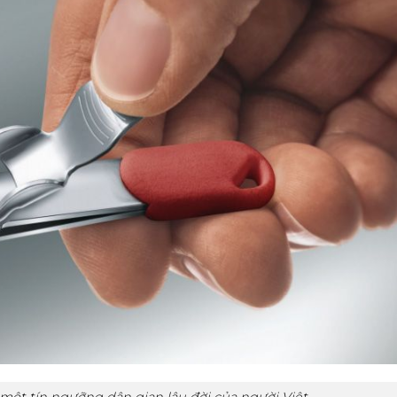
một tín ngưỡng dân gian lâu đời của người Việt.