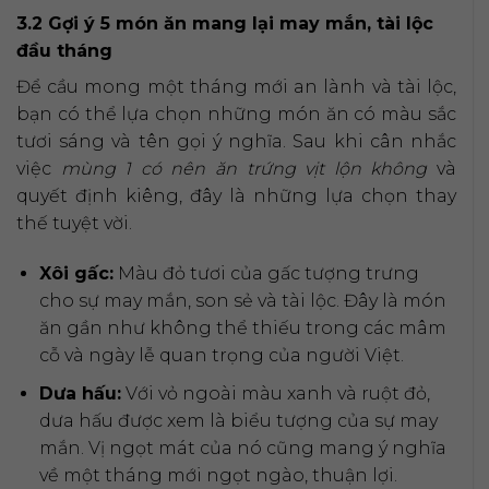
3.2 Gợi ý 5 món ăn mang lại may mắn, tài lộc
đầu tháng
Để cầu mong một tháng mới an lành và tài lộc,
bạn có thể lựa chọn những món ăn có màu sắc
tươi sáng và tên gọi ý nghĩa. Sau khi cân nhắc
việc
mùng 1 có nên ăn trứng vịt lộn không
và
quyết định kiêng, đây là những lựa chọn thay
thế tuyệt vời.
Xôi gấc:
Màu đỏ tươi của gấc tượng trưng
cho sự may mắn, son sẻ và tài lộc. Đây là món
ăn gần như không thể thiếu trong các mâm
cỗ và ngày lễ quan trọng của người Việt.
Dưa hấu:
Với vỏ ngoài màu xanh và ruột đỏ,
dưa hấu được xem là biểu tượng của sự may
mắn. Vị ngọt mát của nó cũng mang ý nghĩa
về một tháng mới ngọt ngào, thuận lợi.