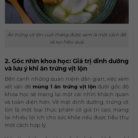
Ăn trứng vịt lộn cuối tháng được xem là một cách để
xả xui hiệu quả.
2. Góc nhìn khoa học: Giá trị dinh dưỡng
và lưu ý khi ăn trứng vịt lộn
Bên cạnh những quan niệm dân gian, việc xem
xét vấn đề
mùng 1 ăn trứng vịt lộn
dưới góc độ
khoa học sẽ mang lại một cái nhìn khách quan
và toàn diện hơn. Về mặt dinh dưỡng, trứng vịt
lộn là một loại thực phẩm có giá trị cao, mang
lại nhiều lợi ích cho sức khỏe nếu được tiêu thụ
một cách hợp lý.