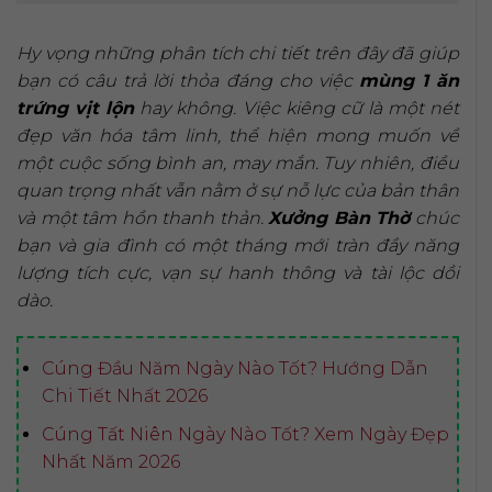
Hy vọng những phân tích chi tiết trên đây đã giúp
bạn có câu trả lời thỏa đáng cho việc
mùng 1 ăn
trứng vịt lộn
hay không. Việc kiêng cữ là một nét
đẹp văn hóa tâm linh, thể hiện mong muốn về
một cuộc sống bình an, may mắn. Tuy nhiên, điều
quan trọng nhất vẫn nằm ở sự nỗ lực của bản thân
và một tâm hồn thanh thản.
Xưởng Bàn Thờ
chúc
bạn và gia đình có một tháng mới tràn đầy năng
lượng tích cực, vạn sự hanh thông và tài lộc dồi
dào.
Cúng Đầu Năm Ngày Nào Tốt? Hướng Dẫn
Chi Tiết Nhất 2026
Cúng Tất Niên Ngày Nào Tốt? Xem Ngày Đẹp
Nhất Năm 2026