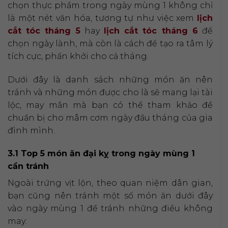
chọn thực phẩm trong ngày mùng 1 không chỉ
là một nét văn hóa, tương tự như việc xem
lịch
cắt tóc tháng 5
hay
lịch cắt tóc tháng 6
để
chọn ngày lành, mà còn là cách để tạo ra tâm lý
tích cực, phấn khởi cho cả tháng.
Dưới đây là danh sách những món ăn nên
tránh và những món được cho là sẽ mang lại tài
lộc, may mắn mà bạn có thể tham khảo để
chuẩn bị cho mâm cơm ngày đầu tháng của gia
đình mình.
3.1 Top 5 món ăn đại kỵ trong ngày mùng 1
cần tránh
Ngoài trứng vịt lộn, theo quan niệm dân gian,
bạn cũng nên tránh một số món ăn dưới đây
vào ngày mùng 1 để tránh những điều không
may: