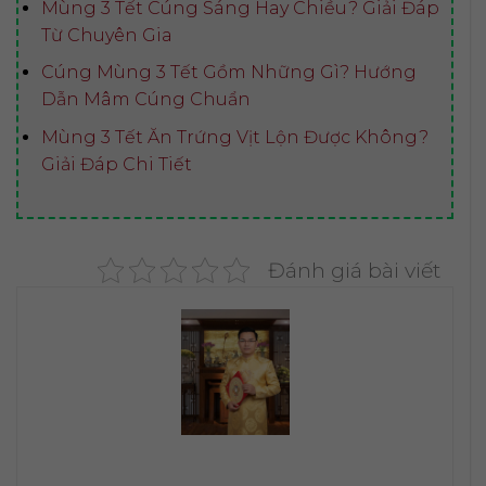
Mùng 3 Tết Cúng Sáng Hay Chiều? Giải Đáp
Từ Chuyên Gia
Cúng Mùng 3 Tết Gồm Những Gì? Hướng
Dẫn Mâm Cúng Chuẩn
Mùng 3 Tết Ăn Trứng Vịt Lộn Được Không?
Giải Đáp Chi Tiết
Đánh giá bài viết