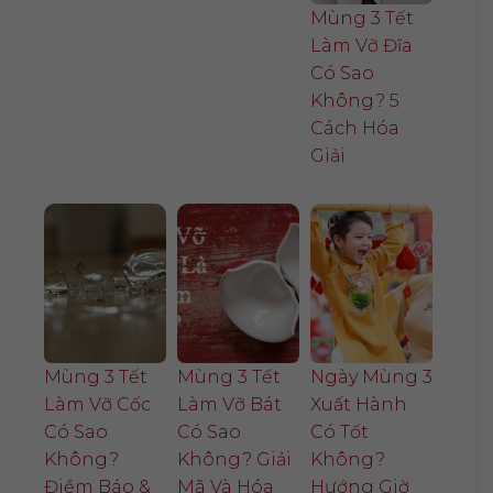
Mùng 3 Tết
Làm Vỡ Đĩa
Có Sao
Không? 5
Cách Hóa
Giải
Mùng 3 Tết
Mùng 3 Tết
Ngày Mùng 3
Làm Vỡ Cốc
Làm Vỡ Bát
Xuất Hành
Có Sao
Có Sao
Có Tốt
Không?
Không? Giải
Không?
Điềm Báo &
Mã Và Hóa
Hướng Giờ