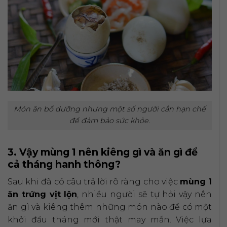
Món ăn bổ dưỡng nhưng một số người cần hạn chế
để đảm bảo sức khỏe.
3. Vậy mùng 1 nên kiêng gì và ăn gì để
cả tháng hanh thông?
Sau khi đã có câu trả lời rõ ràng cho việc
mùng 1
ăn trứng vịt lộn
, nhiều người sẽ tự hỏi vậy nên
ăn gì và kiêng thêm những món nào để có một
khởi đầu tháng mới thật may mắn. Việc lựa