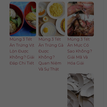
Mùng 3 Tết
Mùng 3 Tết
Mùng 3 Tết
Ăn Trứng Vịt
Ăn Trứng Gà
Ăn Mực Có
Lộn Được
Được
Sao Không?
Không? Giải
Không?
Giải Mã Và
Đáp Chi Tiết
Quan Niệm
Hóa Giải
Và Sự Thật