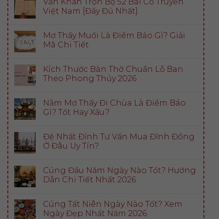
Văn Khấn Trọn Bộ 52 Bài Cổ Truyền
Việt Nam [Đầy Đủ Nhất]
Mơ Thấy Muối Là Điềm Báo Gì? Giải
Mã Chi Tiết
Kích Thước Bàn Thờ Chuẩn Lỗ Ban
Theo Phong Thủy 2026
Nằm Mơ Thấy Đi Chùa Là Điềm Báo
Gì? Tốt Hay Xấu?
Đệ Nhất Đỉnh Tư Vấn Mua Đỉnh Đồng
Ở Đâu Uy Tín?
Cúng Đầu Năm Ngày Nào Tốt? Hướng
Dẫn Chi Tiết Nhất 2026
Cúng Tất Niên Ngày Nào Tốt? Xem
Ngày Đẹp Nhất Năm 2026