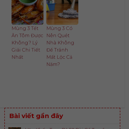
Mùng 3 Tết
Mùng 3 Có
Ăn Tôm Được
Nên Quét
Không? Lý
Nhà Không
Giải Chi Tiết
Để Tránh
Nhất
Mất Lộc Cả
Năm?
Bài viết gần đây