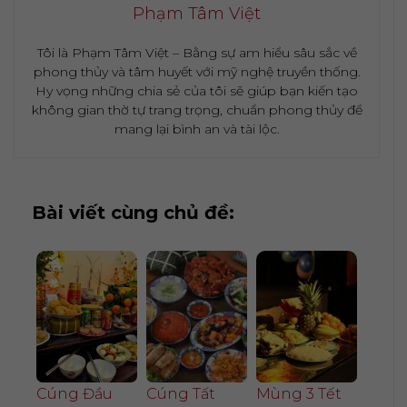
Phạm Tâm Việt
Tôi là Phạm Tâm Việt – Bằng sự am hiểu sâu sắc về
phong thủy và tâm huyết với mỹ nghệ truyền thống.
Hy vọng những chia sẻ của tôi sẽ giúp bạn kiến tạo
không gian thờ tự trang trọng, chuẩn phong thủy để
mang lại bình an và tài lộc.
Bài viết cùng chủ đề:
Cúng Đầu
Cúng Tất
Mùng 3 Tết