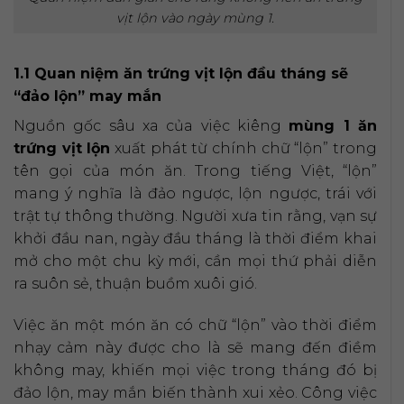
vịt lộn vào ngày mùng 1.
1.1 Quan niệm ăn trứng vịt lộn đầu tháng sẽ
“đảo lộn” may mắn
Nguồn gốc sâu xa của việc kiêng
mùng 1 ăn
trứng vịt lộn
xuất phát từ chính chữ “lộn” trong
tên gọi của món ăn. Trong tiếng Việt, “lộn”
mang ý nghĩa là đảo ngược, lộn ngược, trái với
trật tự thông thường. Người xưa tin rằng, vạn sự
khởi đầu nan, ngày đầu tháng là thời điểm khai
mở cho một chu kỳ mới, cần mọi thứ phải diễn
ra suôn sẻ, thuận buồm xuôi gió.
Việc ăn một món ăn có chữ “lộn” vào thời điểm
nhạy cảm này được cho là sẽ mang đến điềm
không may, khiến mọi việc trong tháng đó bị
đảo lộn, may mắn biến thành xui xẻo. Công việc