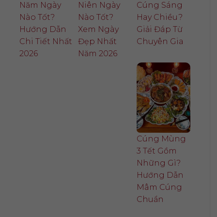
Năm Ngày
Niên Ngày
Cúng Sáng
Nào Tốt?
Nào Tốt?
Hay Chiều?
Hướng Dẫn
Xem Ngày
Giải Đáp Từ
Chi Tiết Nhất
Đẹp Nhất
Chuyên Gia
2026
Năm 2026
Cúng Mùng
3 Tết Gồm
Những Gì?
Hướng Dẫn
Mâm Cúng
Chuẩn