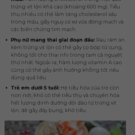
trứng vịt lộn khá cao (khoảng 600 mg). Tiêu
thụ nhiều có thể làm tăng cholesterol xấu
trong máu, gây nguy cơ xơ vữa động mạch và
các biến chứng tim mạch.
Phụ nữ mang thai giai đoạn đầu:
Rau răm ăn
kèm trứng vịt lộn có thể gây co bóp tử cung,
không tốt cho thai nhi trong tam cá nguyệt
thứ nhất. Ngoài ra, hàm lượng vitamin A cao
cũng có thể gây ảnh hưởng không tốt nếu
dùng quá liều.
Trẻ em dưới 5 tuổi:
Hệ tiêu hóa của trẻ còn
non nớt, khó có thể tiêu thụ và chuyển hóa
hết lượng dinh dưỡng dồi dào từ trứng vịt
lộn, dễ gây đầy bụng, khó tiêu.