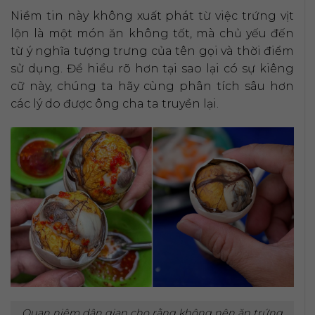
Niềm tin này không xuất phát từ việc trứng vịt
lộn là một món ăn không tốt, mà chủ yếu đến
từ ý nghĩa tượng trưng của tên gọi và thời điểm
sử dụng. Để hiểu rõ hơn tại sao lại có sự kiêng
cữ này, chúng ta hãy cùng phân tích sâu hơn
các lý do được ông cha ta truyền lại.
Quan niệm dân gian cho rằng không nên ăn trứng