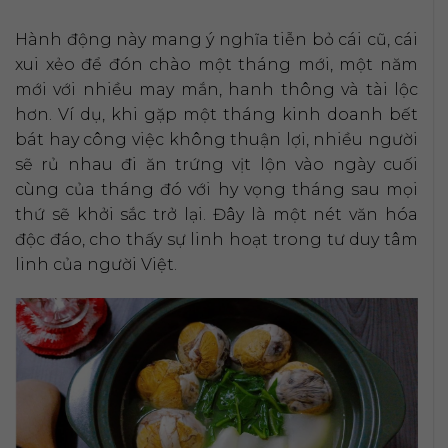
Hành động này mang ý nghĩa tiễn bỏ cái cũ, cái
xui xẻo để đón chào một tháng mới, một năm
mới với nhiều may mắn, hanh thông và tài lộc
hơn. Ví dụ, khi gặp một tháng kinh doanh bết
bát hay công việc không thuận lợi, nhiều người
sẽ rủ nhau đi ăn trứng vịt lộn vào ngày cuối
cùng của tháng đó với hy vọng tháng sau mọi
thứ sẽ khởi sắc trở lại. Đây là một nét văn hóa
độc đáo, cho thấy sự linh hoạt trong tư duy tâm
linh của người Việt.