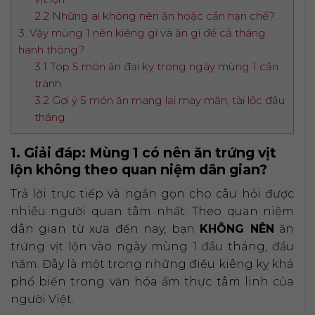
2.2 Những ai không nên ăn hoặc cần hạn chế?
3. Vậy mùng 1 nên kiêng gì và ăn gì để cả tháng
hanh thông?
3.1 Top 5 món ăn đại kỵ trong ngày mùng 1 cần
tránh
3.2 Gợi ý 5 món ăn mang lại may mắn, tài lộc đầu
tháng
1. Giải đáp: Mùng 1 có nên ăn trứng vịt
lộn không theo quan niệm dân gian?
Trả lời trực tiếp và ngắn gọn cho câu hỏi được
nhiều người quan tâm nhất: Theo quan niệm
dân gian từ xưa đến nay, bạn
KHÔNG NÊN
ăn
trứng vịt lộn vào ngày mùng 1 đầu tháng, đầu
năm. Đây là một trong những điều kiêng kỵ khá
phổ biến trong văn hóa ẩm thực tâm linh của
người Việt.