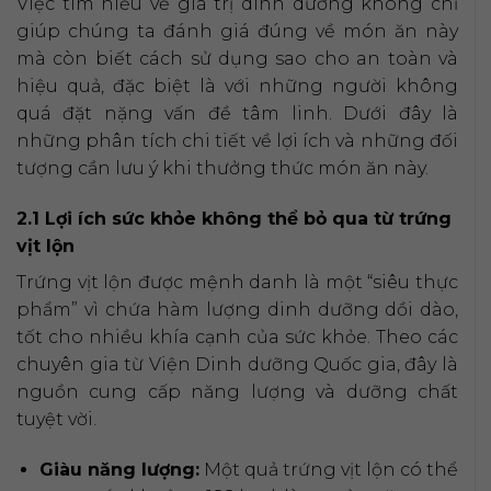
Việc tìm hiểu về giá trị dinh dưỡng không chỉ
giúp chúng ta đánh giá đúng về món ăn này
mà còn biết cách sử dụng sao cho an toàn và
hiệu quả, đặc biệt là với những người không
quá đặt nặng vấn đề tâm linh. Dưới đây là
những phân tích chi tiết về lợi ích và những đối
tượng cần lưu ý khi thưởng thức món ăn này.
2.1 Lợi ích sức khỏe không thể bỏ qua từ trứng
vịt lộn
Trứng vịt lộn được mệnh danh là một “siêu thực
phẩm” vì chứa hàm lượng dinh dưỡng dồi dào,
tốt cho nhiều khía cạnh của sức khỏe. Theo các
chuyên gia từ Viện Dinh dưỡng Quốc gia, đây là
nguồn cung cấp năng lượng và dưỡng chất
tuyệt vời.
Giàu năng lượng:
Một quả trứng vịt lộn có thể