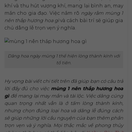
khí và thu hút vượng khí, mang lại bình an, may
mắn cho gia đạo. Việc nắm rõ
ngày rằm mùng 1
nên thắp hương hoa gì
và cách bài trí sẽ giúp gia
chủ dâng lễ trọn vẹn ý nghĩa.
Dâng hoa ngày mùng 1 thể hiện lòng thành kính với
tổ tiên.
Hy vọng bài viết chi tiết trên đã giúp bạn có câu trả
lời đầy đủ cho việc
mùng 1 nên thắp hương hoa
gì
để mang lại may mắn và tài lộc. Việc dâng cúng
quan trọng nhất vẫn là ở tấm lòng thành kính,
nhưng chọn đúng loại hoa và dâng lễ đúng cách
sẽ giúp những lời cầu nguyện của bạn thêm phần
trọn vẹn và ý nghĩa. Mọi thắc mắc về phong thủy