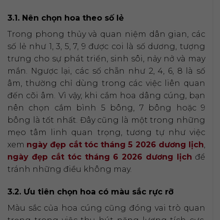
3.1. Nên chọn hoa theo số lẻ
Trong phong thủy và quan niệm dân gian, các
số lẻ như 1, 3, 5, 7, 9 được coi là số dương, tượng
trưng cho sự phát triển, sinh sôi, nảy nở và may
mắn. Ngược lại, các số chẵn như 2, 4, 6, 8 là số
âm, thường chỉ dùng trong các việc liên quan
đến cõi âm. Vì vậy, khi cắm hoa dâng cúng, bạn
nên chọn cắm bình 5 bông, 7 bông hoặc 9
bông là tốt nhất. Đây cũng là một trong những
mẹo tâm linh quan trọng, tương tự như việc
xem
ngày đẹp cắt tóc tháng 5 2026 dương lịch
,
ngày đẹp cắt tóc tháng 6 2026 dương lịch
để
tránh những điều không may.
3.2. Ưu tiên chọn hoa có màu sắc rực rỡ
Màu sắc của hoa cúng cũng đóng vai trò quan