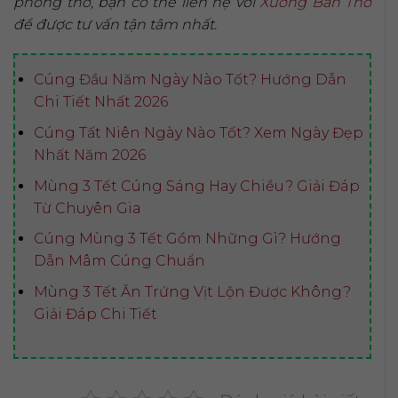
phòng thờ, bạn có thể liên hệ với
Xưởng Bàn Thờ
để được tư vấn tận tâm nhất.
Cúng Đầu Năm Ngày Nào Tốt? Hướng Dẫn
Chi Tiết Nhất 2026
Cúng Tất Niên Ngày Nào Tốt? Xem Ngày Đẹp
Nhất Năm 2026
Mùng 3 Tết Cúng Sáng Hay Chiều? Giải Đáp
Từ Chuyên Gia
Cúng Mùng 3 Tết Gồm Những Gì? Hướng
Dẫn Mâm Cúng Chuẩn
Mùng 3 Tết Ăn Trứng Vịt Lộn Được Không?
Giải Đáp Chi Tiết