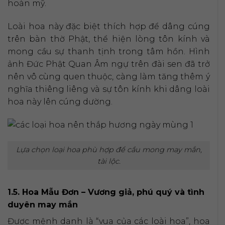
hoàn mỹ.
Loài hoa này đặc biệt thích hợp để dâng cúng
trên bàn thờ Phật, thể hiện lòng tôn kính và
mong cầu sự thanh tịnh trong tâm hồn. Hình
ảnh Đức Phật Quan Âm ngự trên đài sen đã trở
nên vô cùng quen thuộc, càng làm tăng thêm ý
nghĩa thiêng liêng và sự tôn kính khi dâng loài
hoa này lên cúng dường.
Lựa chọn loại hoa phù hợp để cầu mong may mắn,
tài lộc.
1.5. Hoa Mẫu Đơn – Vương giả, phú quý và tình
duyên may mắn
Được mệnh danh là “vua của các loài hoa”, hoa