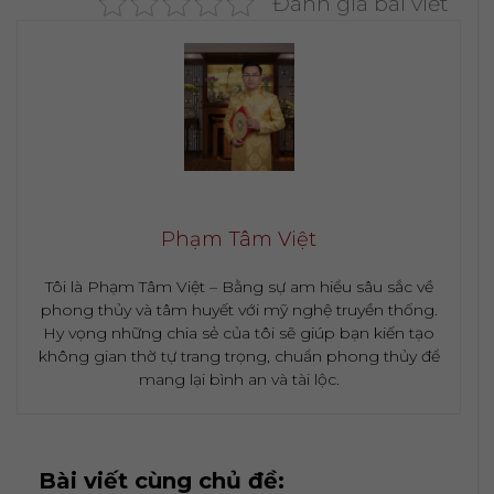
Đánh giá bài viết
Phạm Tâm Việt
Tôi là Phạm Tâm Việt – Bằng sự am hiểu sâu sắc về
phong thủy và tâm huyết với mỹ nghệ truyền thống.
Hy vọng những chia sẻ của tôi sẽ giúp bạn kiến tạo
không gian thờ tự trang trọng, chuẩn phong thủy để
mang lại bình an và tài lộc.
Bài viết cùng chủ đề: