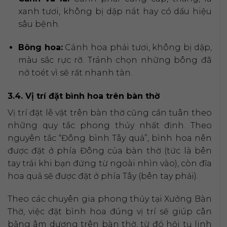
xanh tươi, không bị dập nát hay có dấu hiệu
sâu bệnh.
Bông hoa:
Cánh hoa phải tươi, không bị dập,
màu sắc rực rỡ. Tránh chọn những bông đã
nở toét vì sẽ rất nhanh tàn.
3.4. Vị trí đặt bình hoa trên bàn thờ
Vị trí đặt lễ vật trên bàn thờ cũng cần tuân theo
những quy tắc phong thủy nhất định. Theo
nguyên tắc “Đông bình Tây quả”, bình hoa nên
được đặt ở phía Đông của bàn thờ (tức là bên
tay trái khi bạn đứng từ ngoài nhìn vào), còn đĩa
hoa quả sẽ được đặt ở phía Tây (bên tay phải).
Theo các chuyên gia phong thủy tại Xưởng Bàn
Thờ, việc đặt bình hoa đúng vị trí sẽ giúp cân
bằng âm dương trên bàn thờ, từ đó hội tụ linh