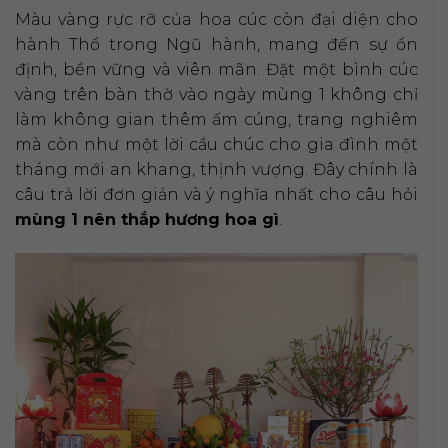
Màu vàng rực rỡ của hoa cúc còn đại diện cho
hành Thổ trong Ngũ hành, mang đến sự ổn
định, bền vững và viên mãn. Đặt một bình cúc
vàng trên bàn thờ vào ngày mùng 1 không chỉ
làm không gian thêm ấm cúng, trang nghiêm
mà còn như một lời cầu chúc cho gia đình một
tháng mới an khang, thịnh vượng. Đây chính là
câu trả lời đơn giản và ý nghĩa nhất cho câu hỏi
mùng 1 nên thắp hương hoa gì
.