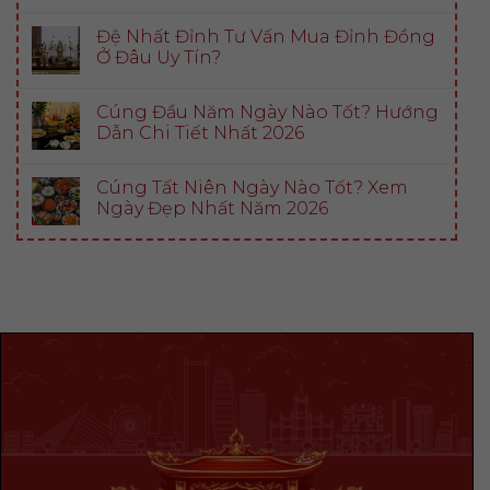
Đệ Nhất Đỉnh Tư Vấn Mua Đỉnh Đồng
Ở Đâu Uy Tín?
Cúng Đầu Năm Ngày Nào Tốt? Hướng
Dẫn Chi Tiết Nhất 2026
Cúng Tất Niên Ngày Nào Tốt? Xem
Ngày Đẹp Nhất Năm 2026