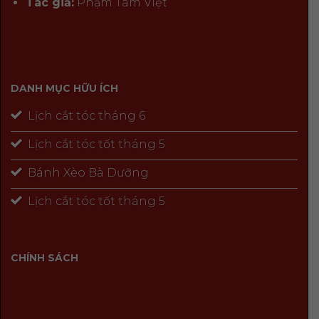
Tác giả:
Phạm Tâm Việt
DANH MỤC HỮU ÍCH
Lịch cắt tóc tháng 6
Lịch cắt tóc tốt tháng 5
Bánh Xèo Bà Dưỡng
Lịch cắt tóc tốt tháng 5
CHÍNH SÁCH