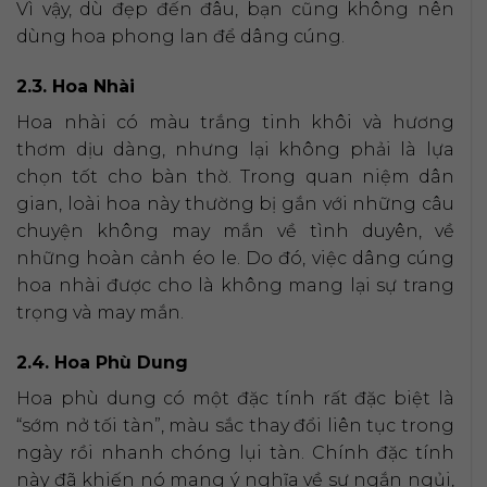
Vì vậy, dù đẹp đến đâu, bạn cũng không nên
dùng hoa phong lan để dâng cúng.
2.3. Hoa Nhài
Hoa nhài có màu trắng tinh khôi và hương
thơm dịu dàng, nhưng lại không phải là lựa
chọn tốt cho bàn thờ. Trong quan niệm dân
gian, loài hoa này thường bị gắn với những câu
chuyện không may mắn về tình duyên, về
những hoàn cảnh éo le. Do đó, việc dâng cúng
hoa nhài được cho là không mang lại sự trang
trọng và may mắn.
2.4. Hoa Phù Dung
Hoa phù dung có một đặc tính rất đặc biệt là
“sớm nở tối tàn”, màu sắc thay đổi liên tục trong
ngày rồi nhanh chóng lụi tàn. Chính đặc tính
này đã khiến nó mang ý nghĩa về sự ngắn ngủi,