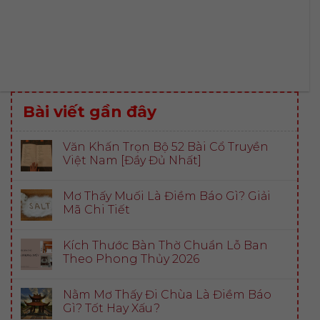
Bài viết gần đây
Văn Khấn Trọn Bộ 52 Bài Cổ Truyền
Việt Nam [Đầy Đủ Nhất]
Mơ Thấy Muối Là Điềm Báo Gì? Giải
Mã Chi Tiết
Kích Thước Bàn Thờ Chuẩn Lỗ Ban
Theo Phong Thủy 2026
Nằm Mơ Thấy Đi Chùa Là Điềm Báo
Gì? Tốt Hay Xấu?