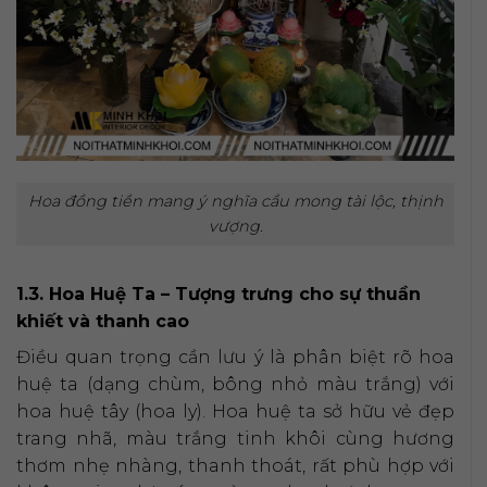
Hoa đồng tiền mang ý nghĩa cầu mong tài lộc, thịnh
vượng.
1.3. Hoa Huệ Ta – Tượng trưng cho sự thuần
khiết và thanh cao
Điều quan trọng cần lưu ý là phân biệt rõ hoa
huệ ta (dạng chùm, bông nhỏ màu trắng) với
hoa huệ tây (hoa ly). Hoa huệ ta sở hữu vẻ đẹp
trang nhã, màu trắng tinh khôi cùng hương
thơm nhẹ nhàng, thanh thoát, rất phù hợp với