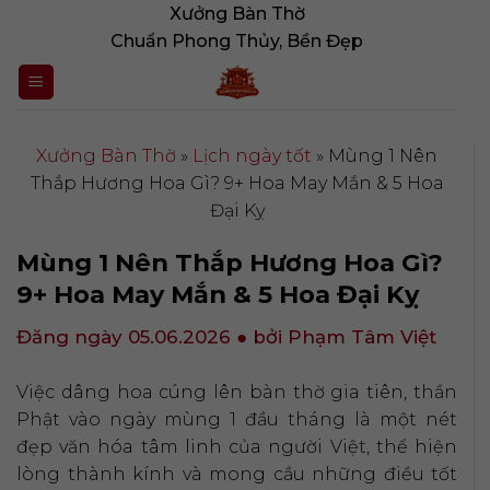
Bỏ
Xưởng Bàn Thờ
qua
Chuẩn Phong Thủy, Bền Đẹp
nội
dung
Xưởng Bàn Thờ
»
Lịch ngày tốt
»
Mùng 1 Nên
Thắp Hương Hoa Gì? 9+ Hoa May Mắn & 5 Hoa
Đại Kỵ
Mùng 1 Nên Thắp Hương Hoa Gì?
9+ Hoa May Mắn & 5 Hoa Đại Kỵ
Đăng ngày 05.06.2026
● bởi Phạm Tâm Việt
Việc dâng hoa cúng lên bàn thờ gia tiên, thần
Phật vào ngày mùng 1 đầu tháng là một nét
đẹp văn hóa tâm linh của người Việt, thể hiện
lòng thành kính và mong cầu những điều tốt