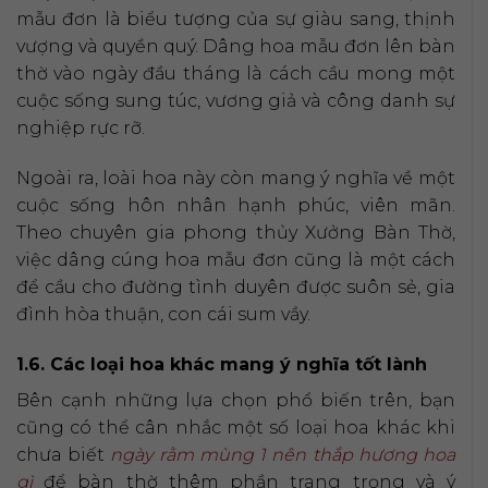
mẫu đơn là biểu tượng của sự giàu sang, thịnh
vượng và quyền quý. Dâng hoa mẫu đơn lên bàn
thờ vào ngày đầu tháng là cách cầu mong một
cuộc sống sung túc, vương giả và công danh sự
nghiệp rực rỡ.
Ngoài ra, loài hoa này còn mang ý nghĩa về một
cuộc sống hôn nhân hạnh phúc, viên mãn.
Theo chuyên gia phong thủy Xưởng Bàn Thờ,
việc dâng cúng hoa mẫu đơn cũng là một cách
để cầu cho đường tình duyên được suôn sẻ, gia
đình hòa thuận, con cái sum vầy.
1.6. Các loại hoa khác mang ý nghĩa tốt lành
Bên cạnh những lựa chọn phổ biến trên, bạn
cũng có thể cân nhắc một số loại hoa khác khi
chưa biết
ngày rằm mùng 1 nên thắp hương hoa
gì
để bàn thờ thêm phần trang trọng và ý