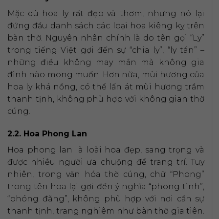
Mặc dù hoa ly rất đẹp và thơm, nhưng nó lại
đứng đầu danh sách các loại hoa kiêng kỵ trên
bàn thờ. Nguyên nhân chính là do tên gọi “Ly”
trong tiếng Việt gợi đến sự “chia ly”, “ly tán” –
những điều không may mắn mà không gia
đình nào mong muốn. Hơn nữa, mùi hương của
hoa ly khá nồng, có thể lấn át mùi hương trầm
thanh tịnh, không phù hợp với không gian thờ
cúng.
2.2. Hoa Phong Lan
Hoa phong lan là loài hoa đẹp, sang trọng và
được nhiều người ưa chuộng để trang trí. Tuy
nhiên, trong văn hóa thờ cúng, chữ “Phong”
trong tên hoa lại gợi đến ý nghĩa “phong tình”,
“phóng đãng”, không phù hợp với nơi cần sự
thanh tịnh, trang nghiêm như bàn thờ gia tiên.