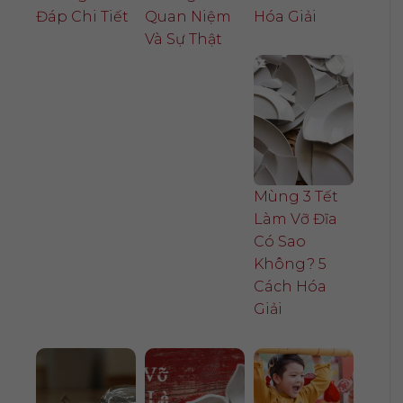
Đáp Chi Tiết
Quan Niệm
Hóa Giải
Và Sự Thật
Mùng 3 Tết
Làm Vỡ Đĩa
Có Sao
Không? 5
Cách Hóa
Giải