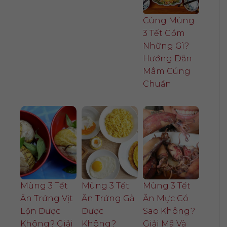
Cúng Mùng
3 Tết Gồm
Những Gì?
Hướng Dẫn
Mâm Cúng
Chuẩn
Mùng 3 Tết
Mùng 3 Tết
Mùng 3 Tết
Ăn Trứng Vịt
Ăn Trứng Gà
Ăn Mực Có
Lộn Được
Được
Sao Không?
Không? Giải
Không?
Giải Mã Và