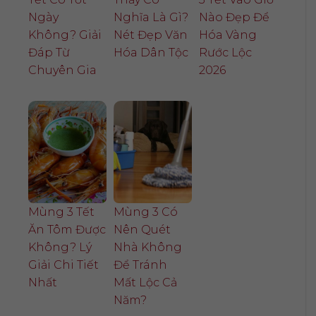
Ngày
Nghĩa Là Gì?
Nào Đẹp Để
Không? Giải
Nét Đẹp Văn
Hóa Vàng
Đáp Từ
Hóa Dân Tộc
Rước Lộc
Chuyên Gia
2026
Mùng 3 Tết
Mùng 3 Có
Ăn Tôm Được
Nên Quét
Không? Lý
Nhà Không
Giải Chi Tiết
Để Tránh
Nhất
Mất Lộc Cả
Năm?