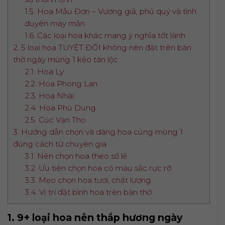
1.5. Hoa Mẫu Đơn – Vương giả, phú quý và tình
duyên may mắn
1.6. Các loại hoa khác mang ý nghĩa tốt lành
2. 5 loại hoa TUYỆT ĐỐI không nên đặt trên bàn
thờ ngày mùng 1 kẻo tán lộc
2.1. Hoa Ly
2.2. Hoa Phong Lan
2.3. Hoa Nhài
2.4. Hoa Phù Dung
2.5. Cúc Vạn Thọ
3. Hướng dẫn chọn và dâng hoa cúng mùng 1
đúng cách từ chuyên gia
3.1. Nên chọn hoa theo số lẻ
3.2. Ưu tiên chọn hoa có màu sắc rực rỡ
3.3. Mẹo chọn hoa tươi, chất lượng
3.4. Vị trí đặt bình hoa trên bàn thờ
1. 9+ loại hoa nên thắp hương ngày