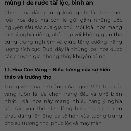
mùng 1 để rước tài lộc, bình an
Chọn hoa dâng cúng không chỉ là chọn một
loài hoa đẹp mà còn là gửi gắm những ước
nguyện sâu sắc của gia chủ. Mỗi loài hoa mang
một ý nghĩa riêng, phù hợp với không gian thờ
cúng trang nghiêm và giúp tăng cường năng
lượng tích cực. Dưới đây là những loại hoa được
các chuyên gia phong thủy khuyên dùng.
1.1. Hoa Cúc Vàng – Biểu tượng của sự hiếu
thảo và trường thọ
Trong văn hóa thờ cúng của người Việt, hoa cúc
vàng luôn là lựa chọn hàng đầu và phổ biến
nhất. Loài hoa này mang nhiều tầng ý nghĩa
sâu sắc, vừa thể hiện lòng hiếu thảo của con
cháu dâng lên ông bà tổ tiên, vừa tượng trưng
cho sự trường thọ, phúc lộc và may mắn.