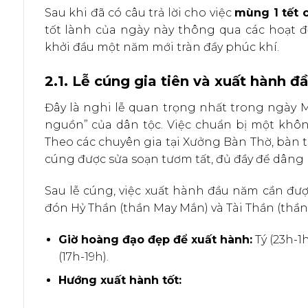
Sau khi đã có câu trả lời cho việc
mùng 1 tết 
tốt lành của ngày này thông qua các hoạt đ
khởi đầu một năm mới tràn đầy phúc khí.
2.1. Lễ cúng gia tiên và xuất hành 
Đây là nghi lễ quan trọng nhất trong ngày 
nguồn” của dân tộc. Việc chuẩn bị một khôn
Theo các chuyên gia tại Xưởng Bàn Thờ, bàn t
cúng được sửa soạn tươm tất, đủ đầy để dâng l
Sau lễ cúng, việc xuất hành đầu năm cần đ
đón Hỷ Thần (thần May Mắn) và Tài Thần (thần 
Giờ hoàng đạo đẹp để xuất hành:
Tý (23h-1h
(17h-19h).
Hướng xuất hành tốt: