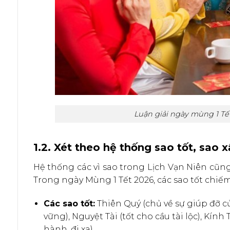
Luận giải ngày mùng 1 Tế
1.2. Xét theo hệ thống sao tốt, sao 
Hệ thống các vì sao trong Lịch Vạn Niên cũn
Trong ngày Mùng 1 Tết 2026, các sao tốt chiế
Các sao tốt:
Thiên Quý (chủ về sự giúp đỡ c
vững), Nguyệt Tài (tốt cho cầu tài lộc), Kính 
hành, đi xa).