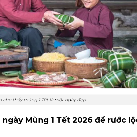
h cho thấy mùng 1 Tết là một ngày đẹp.
 ngày Mùng 1 Tết 2026 để rước lộ