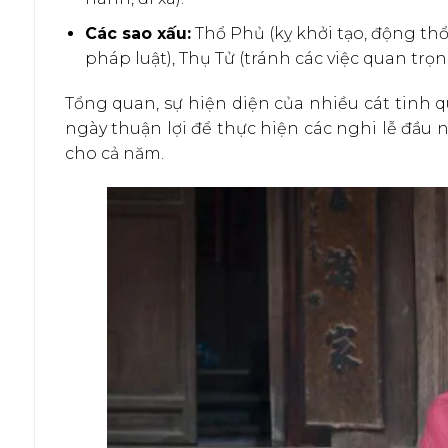
Các sao xấu:
Thổ Phủ (kỵ khởi tạo, động thổ
pháp luật), Thụ Tử (tránh các việc quan trọn
Tổng quan, sự hiện diện của nhiều cát tinh 
ngày thuận lợi để thực hiện các nghi lễ đầu 
cho cả năm.