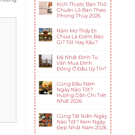
Kích Thước Bàn Thờ
Chuẩn Lỗ Ban Theo
Phong Thủy 2026
Nằm Mơ Thấy Đi
Chùa Là Điềm Báo
Gì? Tốt Hay Xấu?
Đệ Nhất Đỉnh Tư
Vấn Mua Đỉnh
Đồng Ở Đâu Uy Tín?
Cúng Đầu Năm
Ngày Nào Tốt?
Hướng Dẫn Chi Tiết
Nhất 2026
Cúng Tất Niên Ngày
Nào Tốt? Xem Ngày
Đẹp Nhất Năm 2026