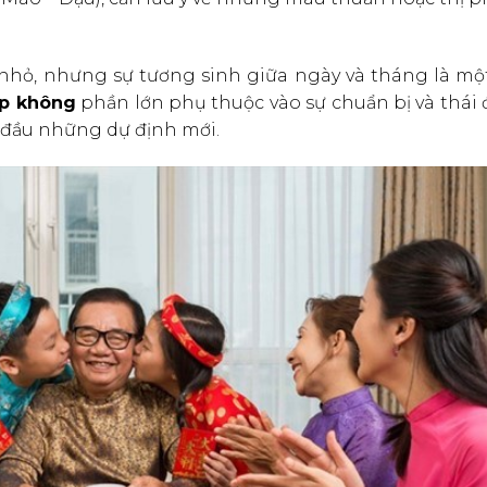
 nhỏ, nhưng sự tương sinh giữa ngày và tháng là mộ
ẹp không
phần lớn phụ thuộc vào sự chuẩn bị và thái 
t đầu những dự định mới.