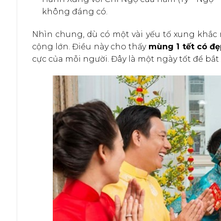
không đáng có.
Nhìn chung, dù có một vài yếu tố xung khắc
cộng lớn. Điều này cho thấy
mùng 1 tết có đ
cực của mỗi người. Đây là một ngày tốt để bắ