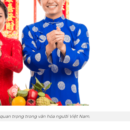
 quan trọng trong văn hóa người Việt Nam.