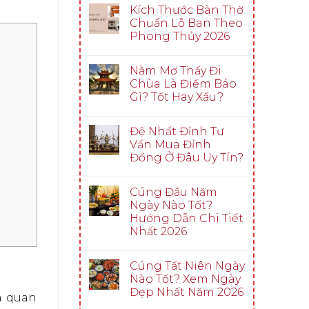
Kích Thước Bàn Thờ
Chuẩn Lỗ Ban Theo
Phong Thủy 2026
Nằm Mơ Thấy Đi
Chùa Là Điềm Báo
Gì? Tốt Hay Xấu?
Đệ Nhất Đỉnh Tư
Vấn Mua Đỉnh
Đồng Ở Đâu Uy Tín?
Cúng Đầu Năm
Ngày Nào Tốt?
Hướng Dẫn Chi Tiết
Nhất 2026
Cúng Tất Niên Ngày
Nào Tốt? Xem Ngày
Đẹp Nhất Năm 2026
à quan