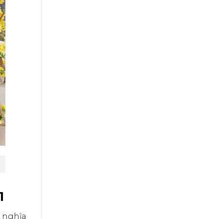
1
 nghĩa