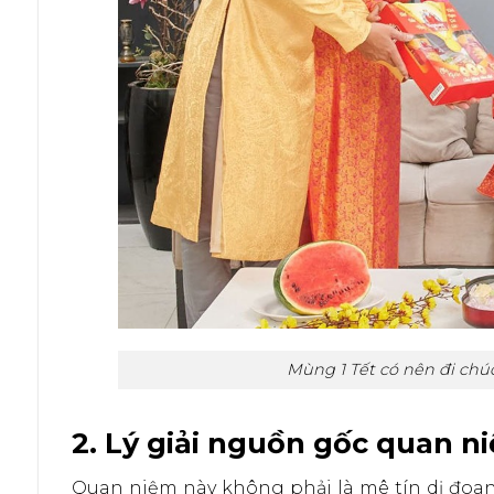
Mùng 1 Tết có nên đi chú
2. Lý giải nguồn gốc quan n
Quan niệm này không phải là mê tín dị đoa