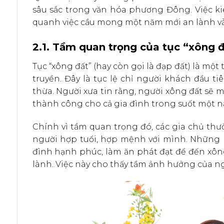
sâu sắc trong văn hóa phương Đông. Việc kiê
quanh việc cầu mong một năm mới an lành và
2.1. Tầm quan trọng của tục “xông 
Tục “xông đất” (hay còn gọi là đạp đất) là mộ
truyền. Đây là tục lệ chỉ người khách đầu t
thừa. Người xưa tin rằng, người xông đất sẽ m
thành công cho cả gia đình trong suốt một n
Chính vì tầm quan trọng đó, các gia chủ thư
người hợp tuổi, hợp mệnh với mình. Những n
đình hạnh phúc, làm ăn phát đạt để đến xôn
lành. Việc này cho thấy tầm ảnh hưởng của ng