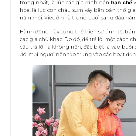
trọng nhất, là lúc các gia đình nên
hạn chế
v
hòa, là lúc con cháu sum vầy bên bàn thờ gi
năm mới. Việc ở nhà trong buổi sáng đầu năm 
Hành động này cũng thể hiện sự tinh tế, trán
các gia chủ khác. Do đó, để trả lời một cách c
câu trả lời là không nên, đặc biệt là vào buổ
đó, mọi người nên tập trung vào các hoạt động