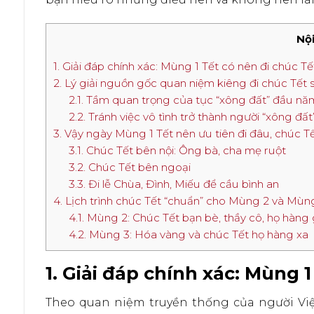
Nội
1. Giải đáp chính xác: Mùng 1 Tết có nên đi chúc T
2. Lý giải nguồn gốc quan niệm kiêng đi chúc Tết
2.1. Tầm quan trọng của tục “xông đất” đầu nă
2.2. Tránh việc vô tình trở thành người “xông đấ
3. Vậy ngày Mùng 1 Tết nên ưu tiên đi đâu, chúc Tế
3.1. Chúc Tết bên nội: Ông bà, cha mẹ ruột
3.2. Chúc Tết bên ngoại
3.3. Đi lễ Chùa, Đình, Miếu để cầu bình an
4. Lịch trình chúc Tết “chuẩn” cho Mùng 2 và Mùn
4.1. Mùng 2: Chúc Tết bạn bè, thầy cô, họ hàng
4.2. Mùng 3: Hóa vàng và chúc Tết họ hàng xa
1. Giải đáp chính xác: Mùng 
Theo quan niệm truyền thống của người Việt