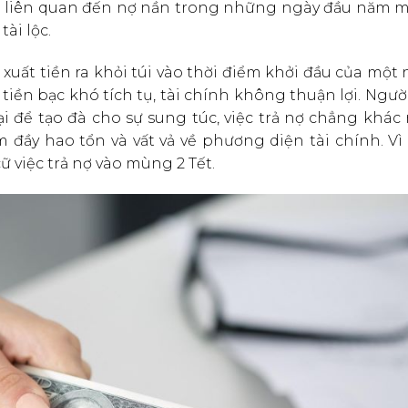
nào liên quan đến nợ nần trong những ngày đầu năm m
ài lộc.
xuất tiền ra khỏi túi vào thời điểm khởi đầu của một
tiền bạc khó tích tụ, tài chính không thuận lợi. Người
i để tạo đà cho sự sung túc, việc trả nợ chẳng khác
 đầy hao tổn và vất vả về phương diện tài chính. Vì 
 việc trả nợ vào mùng 2 Tết.