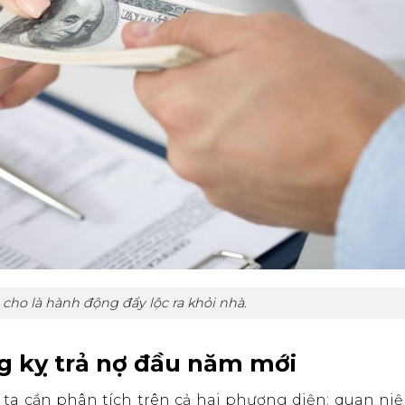
 cho là hành động đẩy lộc ra khỏi nhà.
iêng kỵ trả nợ đầu năm mới
g ta cần phân tích trên cả hai phương diện: quan ni