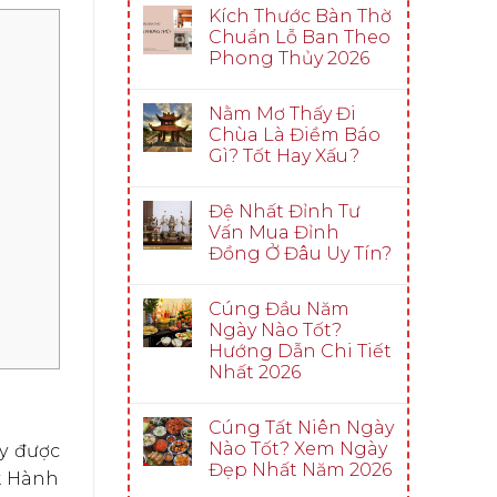
Kích Thước Bàn Thờ
Chuẩn Lỗ Ban Theo
Phong Thủy 2026
Nằm Mơ Thấy Đi
Chùa Là Điềm Báo
Gì? Tốt Hay Xấu?
Đệ Nhất Đỉnh Tư
Vấn Mua Đỉnh
Đồng Ở Đâu Uy Tín?
Cúng Đầu Năm
Ngày Nào Tốt?
Hướng Dẫn Chi Tiết
Nhất 2026
Cúng Tất Niên Ngày
Nào Tốt? Xem Ngày
ây được
Đẹp Nhất Năm 2026
y. Hành