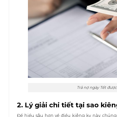
Trả nợ ngày Tết được
2. Lý giải chi tiết tại sao k
Để hiểu sâu hơn về điều kiêng kỵ này, chún