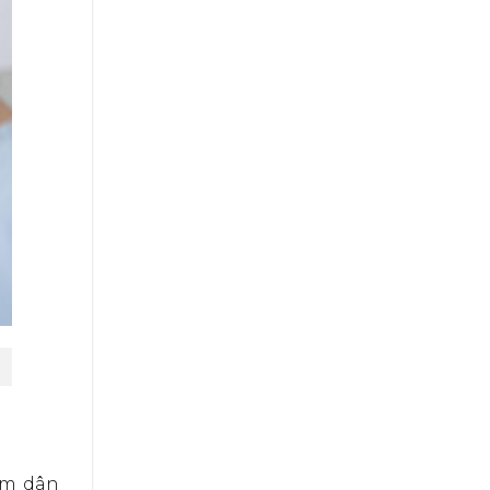
ệm dân