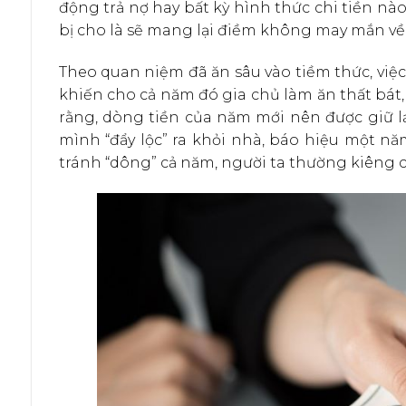
động trả nợ hay bất kỳ hình thức chi tiền 
bị cho là sẽ mang lại điềm không may mắn về t
Theo quan niệm đã ăn sâu vào tiềm thức, việc 
khiến cho cả năm đó gia chủ làm ăn thất bát, 
rằng, dòng tiền của năm mới nên được giữ lạ
mình “đẩy lộc” ra khỏi nhà, báo hiệu một năm
tránh “dông” cả năm, người ta thường kiêng cữ