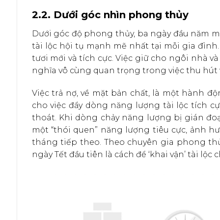
2.2. Dưới góc nhìn phong thủy
Dưới góc độ phong thủy, ba ngày đầu năm mới
tài lộc hội tụ mạnh mẽ nhất tại mỗi gia đình
tươi mới và tích cực. Việc giữ cho ngôi nhà 
nghĩa vô cùng quan trọng trong việc thu hút 
Việc trả nợ, về mặt bản chất, là một hành đ
cho việc đẩy dòng năng lượng tài lộc tích cự
thoát. Khi dòng chảy năng lượng bị gián đo
một “thói quen” năng lượng tiêu cực, ảnh hư
tháng tiếp theo. Theo chuyên gia phong thủ
ngày Tết đầu tiên là cách để ‘khai vận’ tài lộc