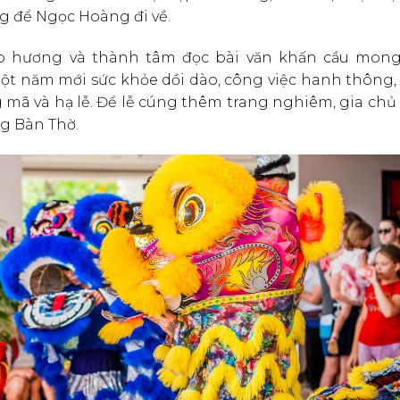
g để Ngọc Hoàng đi về.
ắp hương và thành tâm đọc bài văn khấn cầu mon
t năm mới sức khỏe dồi dào, công việc hanh thông, 
g mã và hạ lễ. Để lễ cúng thêm trang nghiêm, gia chủ
g Bàn Thờ.