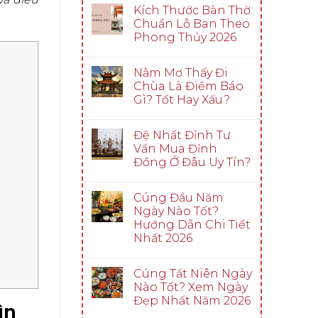
Kích Thước Bàn Thờ
Chuẩn Lỗ Ban Theo
Phong Thủy 2026
Nằm Mơ Thấy Đi
Chùa Là Điềm Báo
Gì? Tốt Hay Xấu?
Đệ Nhất Đỉnh Tư
Vấn Mua Đỉnh
Đồng Ở Đâu Uy Tín?
Cúng Đầu Năm
Ngày Nào Tốt?
Hướng Dẫn Chi Tiết
Nhất 2026
Cúng Tất Niên Ngày
Nào Tốt? Xem Ngày
Đẹp Nhất Năm 2026
ìn