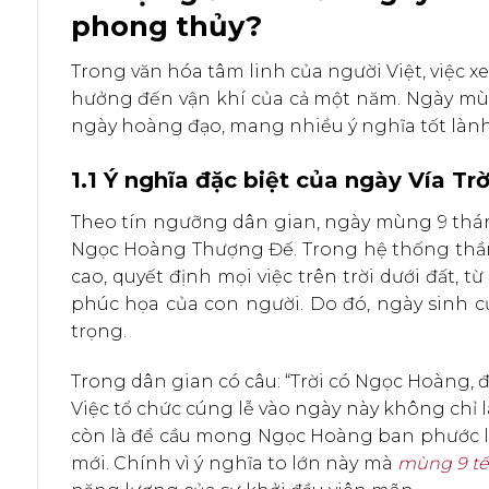
phong thủy?
Trong văn hóa tâm linh của người Việt, việc x
hưởng đến vận khí của cả một năm. Ngày mù
ngày hoàng đạo, mang nhiều ý nghĩa tốt lành
1.1 Ý nghĩa đặc biệt của ngày Vía Tr
Theo tín ngưỡng dân gian, ngày mùng 9 thán
Ngọc Hoàng Thượng Đế. Trong hệ thống thần đ
cao, quyết định mọi việc trên trời dưới đất
phúc họa của con người. Do đó, ngày sinh c
trọng.
Trong dân gian có câu: “Trời có Ngọc Hoàng, đ
Việc tổ chức cúng lễ vào ngày này không chỉ l
còn là để cầu mong Ngọc Hoàng ban phước là
mới. Chính vì ý nghĩa to lớn này mà
mùng 9 tế