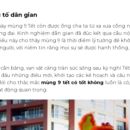
 tố dân gian
gày mùng 9 Tết còn được ông cha ta từ xa xưa công n
ọng đại. Kinh nghiệm dân gian đã đúc kết qua câu nó
iều này cho thấy mùng 9 là thời điểm lý tưởng để kh
 người, với niềm tin rằng mọi sự sẽ được hanh thông
 cân bằng, vạn vật căng tràn sức sống sau kỳ nghỉ Tế
 đầu những điều mới, khởi tạo các kế hoạch và cầu 
 lời cho thắc mắc
mùng 9 tết có tốt không
luôn là có,
ạt động quan trọng.