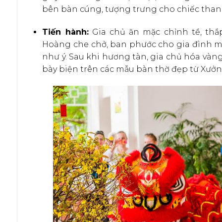
bên bàn cúng, tượng trưng cho chiếc than
Tiến hành:
Gia chủ ăn mặc chỉnh tề, th
Hoàng che chở, ban phước cho gia đình mộ
như ý. Sau khi hương tàn, gia chủ hóa vàn
bày biện trên các mẫu bàn thờ đẹp từ Xưởn