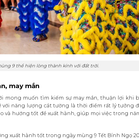
ùng 9 thể hiện lòng thành kính với đất trời.
 an, may mắn
ới mong muốn tìm kiếm sự may mắn, thuận lợi khi b
ới năng lượng cát tường là thời điểm rất lý tưởng 
ạo và hướng tốt để xuất hành, giúp mọi việc trong n
ớng xuất hành tốt trong ngày mùng 9 Tết Bính Ngọ 20