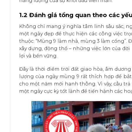
năng lượng của sự khởi đầu viên mãn.
1.2 Đánh giá tổng quan theo các yếu
Không chỉ mang ý nghĩa tâm linh sâu sắc, n
một ngày đẹp để thực hiện các công việc tr
thuộc: “Mùng 9 làm nhà, mùng 3 làm cổng”. Đ
xây dựng, động thổ – những việc lớn của đời
lợi và bền vững.
Đây là thời điểm trời đất giao hòa, âm dương
lượng của ngày mùng 9 rất thích hợp để bắt
cho một năm mới hanh thông. Vì vậy, câu trả
một ngày cực kỳ tốt lành để tiến hành các ho