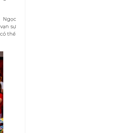
g Ngọc
vạn sự
 có thể