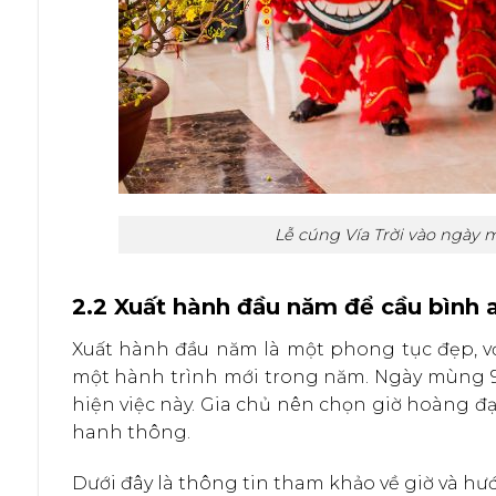
Lễ cúng Vía Trời vào ngày m
2.2 Xuất hành đầu năm để cầu bình
Xuất hành đầu năm là một phong tục đẹp, v
một hành trình mới trong năm. Ngày mùng 9 v
hiện việc này. Gia chủ nên chọn giờ hoàng đ
hanh thông.
Dưới đây là thông tin tham khảo về giờ và hư