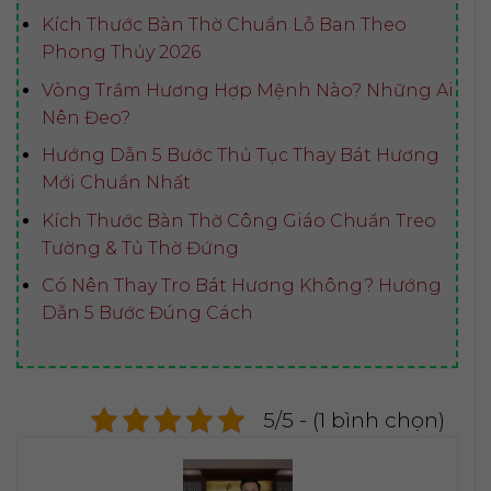
Kích Thước Bàn Thờ Chuẩn Lỗ Ban Theo
Phong Thủy 2026
Vòng Trầm Hương Hợp Mệnh Nào? Những Ai
Nên Đeo?
Hướng Dẫn 5 Bước Thủ Tục Thay Bát Hương
Mới Chuẩn Nhất
Kích Thước Bàn Thờ Công Giáo Chuẩn Treo
Tường & Tủ Thờ Đứng
Có Nên Thay Tro Bát Hương Không? Hướng
Dẫn 5 Bước Đúng Cách
5/5 - (1 bình chọn)