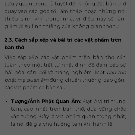
Lưu ý quan trọng là tuyệt đối không đặt bàn thờ
quay vào các góc tối, ẩm thấp hoặc những nơi
thiếu sinh khí trong nhà, vì điều này sẽ làm
giảm đi sự linh thiêng của không gian thờ tự.
2.3. Cách sắp xếp và bài trí các vật phẩm trên
bàn thờ
Việc sắp xếp các vật phẩm trên bàn thờ cần
tuân theo một trật tự nhất định để đảm bảo sự
hài hòa, cân đối và trang nghiêm. Một
bàn thờ
phật mẹ quan âm
đúng chuẩn thường bao gồm
các vật phẩm cơ bản sau:
Tượng/Ảnh Phật Quan Âm:
Đặt ở vị trí trung
tâm, cao nhất trên bàn thờ, dựa vững chắc
vào tường. Đây là vật phẩm quan trọng nhất,
là nơi để gia chủ hướng tâm khi hành lễ.