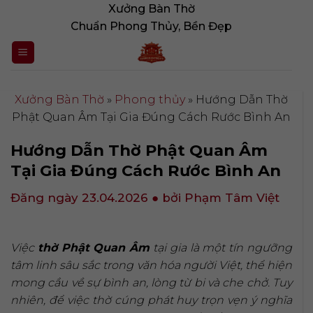
Bỏ
Xưởng Bàn Thờ
qua
Chuẩn Phong Thủy, Bền Đẹp
nội
dung
Xưởng Bàn Thờ
»
Phong thủy
»
Hướng Dẫn Thờ
Phật Quan Âm Tại Gia Đúng Cách Rước Bình An
Hướng Dẫn Thờ Phật Quan Âm
Tại Gia Đúng Cách Rước Bình An
Đăng ngày 23.04.2026
● bởi Phạm Tâm Việt
Việc
thờ Phật Quan Âm
tại gia là một tín ngưỡng
tâm linh sâu sắc trong văn hóa người Việt, thể hiện
mong cầu về sự bình an, lòng từ bi và che chở. Tuy
nhiên, để việc thờ cúng phát huy trọn vẹn ý nghĩa