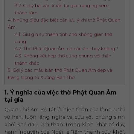
3.2. Gợi ý bài văn khấn tại gia trang nghiêm,
thành tâm
4. Những điều đặc biệt cần lưu ý khi thờ Phật Quan
Âm
4.1. Giữ gìn sự thanh tịnh cho không gian thờ
cúng
4.2. Thờ Phật Quan Âm có cần ăn chay không?
4.3. Không kết hợp thờ cúng chung với thần
thánh khác
5. Gợi ý các mẫu bàn thờ Phật Quan Âm đẹp và
trang trọng từ Xưởng Bàn Thờ
1. Ý nghĩa của việc thờ Phật Quan Âm
tại gia
Quan Thế Âm Bồ Tát là hiện thân của lòng từ bi
vô hạn, luôn lắng nghe và cứu vớt chúng sinh
khỏi khổ đau, lầm than. Trong kinh Phật có dạy,
hạnh nguyện của Ngài là “tầm thanh cứu khổ”,