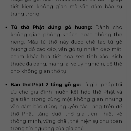
tiết kiệm không gian mà vẫn đảm bảo sự
trang trọng.
Tủ thờ Phật đứng gỗ hương:
Dành cho
không gian phòng khách hoặc phòng thờ
riêng. Mẫu tủ thờ này được chế tác từ gỗ
hương đỏ cao cấp, vân gỗ tự nhiên đẹp mắt,
chạm khắc họa tiết hoa sen tinh xảo. Kích
thước đa dạng, mang lại vẻ uy nghiêm, bề thế
cho không gian thờ tự.
Bàn thờ Phật 2 tầng gỗ gõ:
Là giải pháp tối
ưu cho gia đình muốn kết hợp thờ Phật và
gia tiên trong cùng một không gian nhưng
vẫn đảm bảo đúng nguyên tắc. Tầng trên để
thờ Phật, tầng dưới thờ gia tiên. Thiết kế
thông minh, vững chãi, thể hiện sự chu toàn
trong tín ngưỡng của gia chủ.