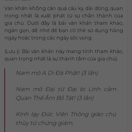
Văn khấn không cần quá cầu kỳ, dài dòng, quan
trọng nhất là xuất phát từ sự chân thành của
gia chủ. Dưới đây là bài văn khấn tham khảo,
ngắn gọn, dễ nhớ để bạn có thể sử dụng hàng
ngày hoặc trong các ngày sóc vọng.
(Lưu ý: Bài văn khấn này mang tính tham khảo,
quan trọng nhất là sự thành tâm của gia chủ).
Nam mô A Di Đà Phật! (3 lần)
Nam mô Đại từ Đại bi Linh cảm
Quan Thế Âm Bồ Tát! (3 lần)
Kính lạy Đức Viên Thông giáo chủ
thùy từ chứng giám.