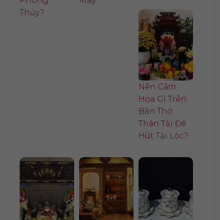
Phong
May
Thủy?
Nên Cắm
Hoa Gì Trên
Bàn Thờ
Thần Tài Để
Hút Tài Lộc?