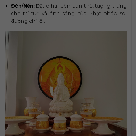
Đèn/Nến:
Đặt ở hai bên bàn thờ, tượng trưng
cho trí tuệ và ánh sáng của Phật pháp soi
đường chỉ lối.