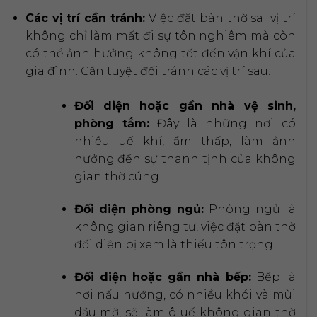
Các vị trí cần tránh:
Việc đặt bàn thờ sai vị trí
không chỉ làm mất đi sự tôn nghiêm mà còn
có thể ảnh hưởng không tốt đến vận khí của
gia đình. Cần tuyệt đối tránh các vị trí sau:
Đối diện hoặc gần nhà vệ sinh,
phòng tắm:
Đây là những nơi có
nhiều uế khí, ẩm thấp, làm ảnh
hưởng đến sự thanh tịnh của không
gian thờ cúng.
Đối diện phòng ngủ:
Phòng ngủ là
không gian riêng tư, việc đặt bàn thờ
đối diện bị xem là thiếu tôn trọng.
Đối diện hoặc gần nhà bếp:
Bếp là
nơi nấu nướng, có nhiều khói và mùi
dầu mỡ, sẽ làm ô uế không gian thờ