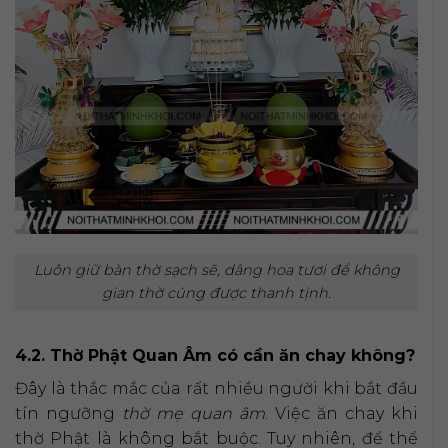
Luôn giữ bàn thờ sạch sẽ, dâng hoa tươi để không
gian thờ cúng được thanh tịnh.
4.2. Thờ Phật Quan Âm có cần ăn chay không?
Đây là thắc mắc của rất nhiều người khi bắt đầu
tín ngưỡng
thờ mẹ quan âm
. Việc ăn chay khi
thờ Phật là không bắt buộc. Tuy nhiên, để thể