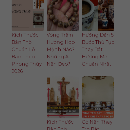
Kích Thước
Vòng Trầm
Hướng Dẫn 5
Bàn Thờ
Hương Hợp
Bước Thủ Tục
Chuẩn Lỗ
Mệnh Nào?
Thay Bát
Ban Theo
Những Ai
Hương Mới
Phong Thủy
Nên Đeo?
Chuẩn Nhất
2026
Kích Thước
Có Nên Thay
Bàn Thờ
Tro Bát