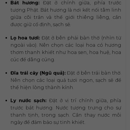
Bát hương:
Đặt ở chính giữa, phía trước
tượng Phật. Bát hương là nơi kết nối tâm linh
giữa cõi trần và thế giới thiêng liêng, cần
được giữ cố định, sạch sẽ.
Lọ hoa tươi:
Đặt ở bên phải bàn thờ (nhìn từ
ngoài vào). Nên chọn các loại hoa có hương
thơm thanh khiết như hoa sen, hoa huệ, hoa
cúc để dâng cúng.
Đĩa trái cây (Ngũ quả):
Đặt ở bên trái bàn thờ.
Nên chọn các loại quả tươi ngon, sạch sẽ để
thể hiện lòng thành kính.
Ly nước sạch:
Đặt ở vị trí chính giữa, phía
trước bát hương. Nước tượng trưng cho sự
thanh tịnh, trong sạch. Cần thay nước mỗi
ngày để đảm bảo sự tinh khiết.