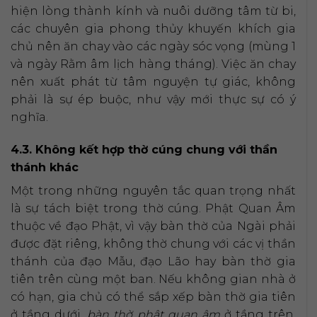
hiện lòng thành kính và nuôi dưỡng tâm từ bi,
các chuyên gia phong thủy khuyến khích gia
chủ nên ăn chay vào các ngày sóc vọng (mùng 1
và ngày Rằm âm lịch hàng tháng). Việc ăn chay
nên xuất phát từ tâm nguyện tự giác, không
phải là sự ép buộc, như vậy mới thực sự có ý
nghĩa.
4.3. Không kết hợp thờ cúng chung với thần
thánh khác
Một trong những nguyên tắc quan trọng nhất
là sự tách biệt trong thờ cúng. Phật Quan Âm
thuộc về đạo Phật, vì vậy bàn thờ của Ngài phải
được đặt riêng, không thờ chung với các vị thần
thánh của đạo Mẫu, đạo Lão hay bàn thờ gia
tiên trên cùng một ban. Nếu không gian nhà ở
có hạn, gia chủ có thể sắp xếp bàn thờ gia tiên
ở tầng dưới,
bàn thờ phật quan âm
ở tầng trên,