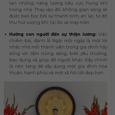
tan những năng lượng tiêu cực, hung khí
trong nhà. Thay vào đó, không gian sống sẽ
được bao bọc bởi sự thanh tịnh, an lạc, từ đó
thu hút vượng khí, tài lộc và may mắn.
Hướng con người đến sự thiện lương:
Việc
chiêm bái, đảnh lễ Ngài mỗi ngày là một lời
nhắc nhở mỗi thành viên trong gia đình hãy
sống với tâm trong sáng, biết yêu thương,
bao dung và giúp đỡ người khác. Đây chính
là nền tảng để xây dựng một gia đình hòa
thuận, hạnh phúc và một xã hội tốt đẹp hơn.