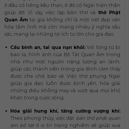
ở đâu có tiếng kêu than, ở đó có Ngài hiện thân
giúp đỡ. Vì vậy, việc lập bàn thờ và
thờ Phật
Quan Âm
tại gia không chỉ là một nét đẹp văn
hóa tâm linh mà còn mang nhiều ý nghĩa sâu
sắc, mang lại những lợi ích to lớn cho gia đạo.
Cầu bình an, tai qua nạn khỏi:
Với lòng từ bi
bao la, hình ảnh của Bồ Tát Quan Âm trong
nhà như một nguồn năng lượng an lành,
giúp các thành viên trong gia đình cảm thấy
được che chở, bảo vệ. Việc thờ phụng Ngài
giúp gia đạo luôn được bình yên, hóa giải
những điều không may và vượt qua mọi khó
khăn trong cuộc sống.
Hóa giải hung khí, tăng cường vượng khí:
Theo phong thủy, việc đặt
bàn thờ phật quan
âm bồ tát
ở vị trí trang nghiêm sẽ giúp xua