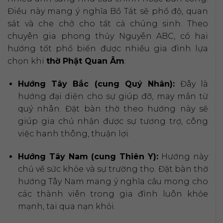
Điều này mang ý nghĩa Bồ Tát sẽ phổ độ, quan
sát và che chở cho tất cả chúng sinh. Theo
chuyên gia phong thủy Nguyễn ABC, có hai
hướng tốt phổ biến được nhiều gia đình lựa
chọn khi
thờ Phật Quan Âm
:
Hướng Tây Bắc (cung Quý Nhân):
Đây là
hướng đại diện cho sự giúp đỡ, may mắn từ
quý nhân. Đặt bàn thờ theo hướng này sẽ
giúp gia chủ nhận được sự tương trợ, công
việc hanh thông, thuận lợi.
Hướng Tây Nam (cung Thiên Y):
Hướng này
chủ về sức khỏe và sự trường thọ. Đặt bàn thờ
hướng Tây Nam mang ý nghĩa cầu mong cho
các thành viên trong gia đình luôn khỏe
mạnh, tai qua nạn khỏi.