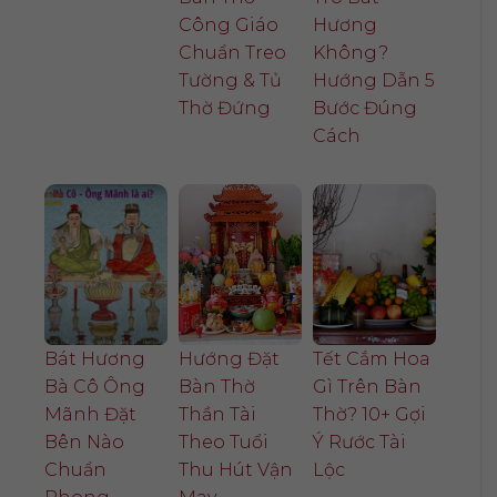
Công Giáo
Hương
Chuẩn Treo
Không?
Tường & Tủ
Hướng Dẫn 5
Thờ Đứng
Bước Đúng
Cách
Bát Hương
Hướng Đặt
Tết Cắm Hoa
Bà Cô Ông
Bàn Thờ
Gì Trên Bàn
Mãnh Đặt
Thần Tài
Thờ? 10+ Gợi
Bên Nào
Theo Tuổi
Ý Rước Tài
Chuẩn
Thu Hút Vận
Lộc