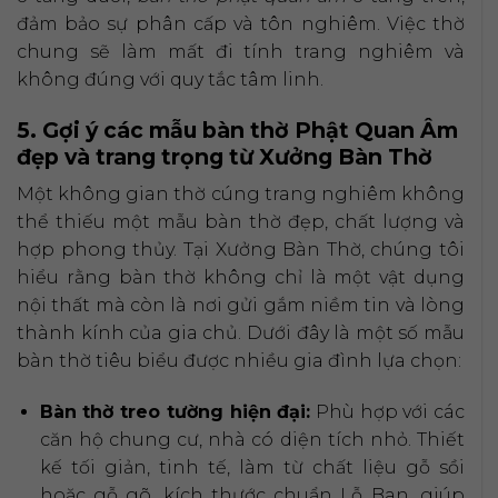
đảm bảo sự phân cấp và tôn nghiêm. Việc thờ
chung sẽ làm mất đi tính trang nghiêm và
không đúng với quy tắc tâm linh.
5. Gợi ý các mẫu bàn thờ Phật Quan Âm
đẹp và trang trọng từ Xưởng Bàn Thờ
Một không gian thờ cúng trang nghiêm không
thể thiếu một mẫu bàn thờ đẹp, chất lượng và
hợp phong thủy. Tại Xưởng Bàn Thờ, chúng tôi
hiểu rằng bàn thờ không chỉ là một vật dụng
nội thất mà còn là nơi gửi gắm niềm tin và lòng
thành kính của gia chủ. Dưới đây là một số mẫu
bàn thờ tiêu biểu được nhiều gia đình lựa chọn:
Bàn thờ treo tường hiện đại:
Phù hợp với các
căn hộ chung cư, nhà có diện tích nhỏ. Thiết
kế tối giản, tinh tế, làm từ chất liệu gỗ sồi
hoặc gỗ gõ, kích thước chuẩn Lỗ Ban, giúp