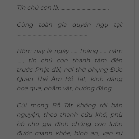
Tín chủ con là: …………………………………
Cùng toàn gia quyến ngụ tại:
…………………………………………………
Hôm nay là ngày ….. tháng ….. năm
….., tín chủ con thành tâm đến
trước Phật đài, nơi thờ phụng Đức
Quan Thế Âm Bồ Tát, kính dâng
hoa quả, phẩm vật, hương đăng.
Cúi mong Bồ Tát không rời bản
nguyện, theo thanh cứu khổ, phù
hộ cho gia đình chúng con luôn
được mạnh khỏe, bình an, vạn sự