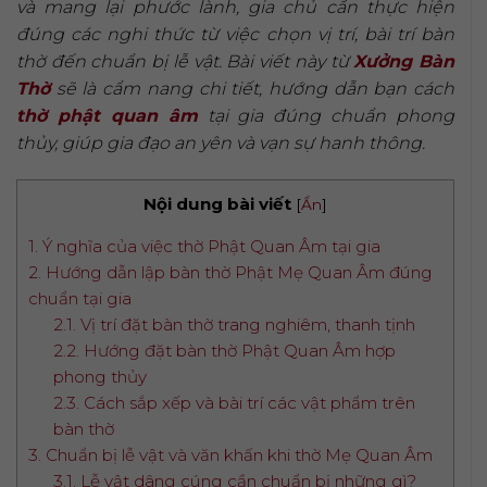
và mang lại phước lành, gia chủ cần thực hiện
đúng các nghi thức từ việc chọn vị trí, bài trí bàn
thờ đến chuẩn bị lễ vật. Bài viết này từ
Xưởng Bàn
Thờ
sẽ là cẩm nang chi tiết, hướng dẫn bạn cách
thờ phật quan âm
tại gia đúng chuẩn phong
thủy, giúp gia đạo an yên và vạn sự hanh thông.
Nội dung bài viết
[
Ẩn
]
1. Ý nghĩa của việc thờ Phật Quan Âm tại gia
2. Hướng dẫn lập bàn thờ Phật Mẹ Quan Âm đúng
chuẩn tại gia
2.1. Vị trí đặt bàn thờ trang nghiêm, thanh tịnh
2.2. Hướng đặt bàn thờ Phật Quan Âm hợp
phong thủy
2.3. Cách sắp xếp và bài trí các vật phẩm trên
bàn thờ
3. Chuẩn bị lễ vật và văn khấn khi thờ Mẹ Quan Âm
3.1. Lễ vật dâng cúng cần chuẩn bị những gì?