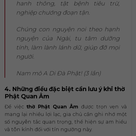
hanh thông, tật bệnh tiêu trừ,
nghiệp chướng đoạn tận.
Chúng con nguyện noi theo hạnh
nguyện của Ngài, tu tâm dưỡng
tính, làm lành lánh dữ, giúp đỡ mọi
người.
Nam mô A Di Đà Phật! (3 lần)
4. Những điều đặc biệt cần lưu ý khi thờ
Phật Quan Âm
Để việc
thờ Phật Quan Âm
được trọn vẹn và
mang lại nhiều lợi lạc, gia chủ cần ghi nhớ một
số nguyên tắc quan trọng, thể hiện sự am hiểu
và tôn kính đối với tín ngưỡng này.