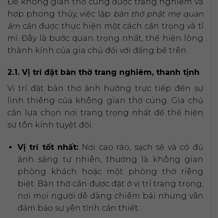
Để không gian thờ cúng được trang nghiêm và
hợp phong thủy, việc lập
bàn thờ phật mẹ quan
âm
cần được thực hiện một cách cẩn trọng và tỉ
mỉ. Đây là bước quan trọng nhất, thể hiện lòng
thành kính của gia chủ đối với đấng bề trên.
2.1. Vị trí đặt bàn thờ trang nghiêm, thanh tịnh
Vị trí đặt bàn thờ ảnh hưởng trực tiếp đến sự
linh thiêng của không gian thờ cúng. Gia chủ
cần lựa chọn nơi trang trọng nhất để thể hiện
sự tôn kính tuyệt đối.
Vị trí tốt nhất:
Nơi cao ráo, sạch sẽ và có đủ
ánh sáng tự nhiên, thường là không gian
phòng khách hoặc một phòng thờ riêng
biệt. Bàn thờ cần được đặt ở vị trí trang trọng,
nơi mọi người dễ dàng chiêm bái nhưng vẫn
đảm bảo sự yên tĩnh cần thiết.