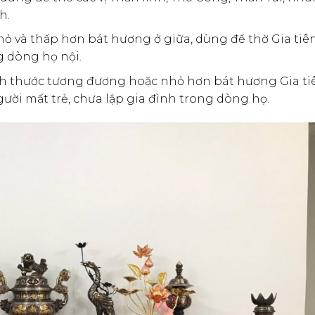
h.
ỏ và thấp hơn bát hương ở giữa, dùng để thờ Gia tiê
g dòng họ nội.
h thước tương đương hoặc nhỏ hơn bát hương Gia ti
ời mất trẻ, chưa lập gia đình trong dòng họ.