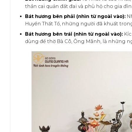
thần cai quản đất đai và phù hộ cho gia đìn
Bát hương bên phải (nhìn từ ngoài vào):
Nh
Huyền Thất Tổ, những người đã khuất tron
Bát hương bên trái (nhìn từ ngoài vào):
Kíc
dùng để thờ Bà Cô, Ông Mãnh, là những ngư