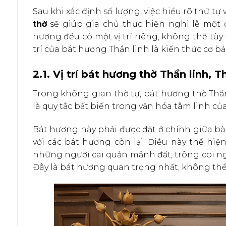
Sau khi xác định số lượng, việc hiểu rõ thứ tự 
thờ
sẽ giúp gia chủ thực hiện nghi lễ một 
hương đều có một vị trí riêng, không thể tùy 
trí của bát hương Thần linh là kiến thức cơ 
2.1. Vị trí bát hương thờ Thần linh, 
Trong không gian thờ tự, bát hương thờ Thần 
là quy tắc bất biến trong văn hóa tâm linh của
Bát hương này phải được đặt ở chính giữa bàn 
với các bát hương còn lại. Điều này thể hiện 
những người cai quản mảnh đất, trông coi ng
Đây là bát hương quan trọng nhất, không thể 