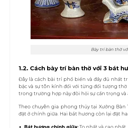
Bày trí bàn thờ vớ
1.2. Cách bày trí bàn thờ với 3 bát h
Đây là cách bài trí phổ biến và đầy đủ nhất 
bậc và sự tôn kính đối với từng đối tượng t
trong trường hợp này đòi hỏi sự cẩn trọng và
Theo chuyên gia phong thủy tại Xưởng Bàn T
đặt ở chính giữa. Hai bát hương còn lại đặt ha
Bát hương chính giữa:
To nhất và cao nhất,