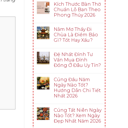
Kích Thước Bàn Thờ
Chuẩn Lỗ Ban Theo
Phong Thủy 2026
Nằm Mơ Thấy Đi
Chùa Là Điềm Báo
Gì? Tốt Hay Xấu?
Đệ Nhất Đỉnh Tư
Vấn Mua Đỉnh
Đồng Ở Đâu Uy Tín?
Cúng Đầu Năm
Ngày Nào Tốt?
Hướng Dẫn Chi Tiết
Nhất 2026
Cúng Tất Niên Ngày
Nào Tốt? Xem Ngày
Đẹp Nhất Năm 2026