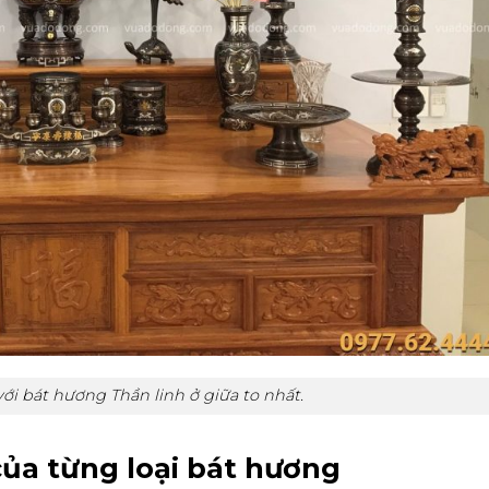
ới bát hương Thần linh ở giữa to nhất.
 của từng loại bát hương