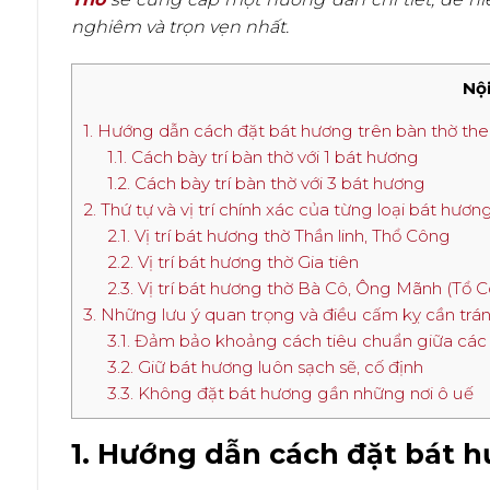
nghiêm và trọn vẹn nhất.
Nội
1. Hướng dẫn cách đặt bát hương trên bàn thờ the
1.1. Cách bày trí bàn thờ với 1 bát hương
1.2. Cách bày trí bàn thờ với 3 bát hương
2. Thứ tự và vị trí chính xác của từng loại bát hươn
2.1. Vị trí bát hương thờ Thần linh, Thổ Công
2.2. Vị trí bát hương thờ Gia tiên
2.3. Vị trí bát hương thờ Bà Cô, Ông Mãnh (Tổ C
3. Những lưu ý quan trọng và điều cấm kỵ cần trá
3.1. Đảm bảo khoảng cách tiêu chuẩn giữa các
3.2. Giữ bát hương luôn sạch sẽ, cố định
3.3. Không đặt bát hương gần những nơi ô uế
1. Hướng dẫn cách đặt bát h