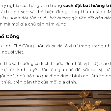
và ý nghĩa của từng vị trí trong
cách đặt bát hương tr
cách trọn vẹn và thể hiện đúng lòng thành kính. M
tiện hoán đổi. Việc biết
bát hương gia tiên đặt bên nà
bản mà mọi gia chủ cần nắm vững.
Thổ Công
linh, Thổ Công luôn được đặt ở vị trí trang trọng nh
 người Việt.
thờ và thường có kích thước lớn nhất, vị trí đặt cao
sự tôn kính tuyệt đối của gia chủ đối với các vị thầ
ôi nhà, phù hộ cho gia đình được bình an, làm ăn ph
thiếu trên bàn thờ của mỗi gia đình.