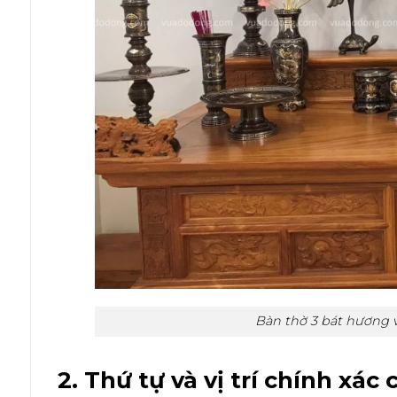
Bàn thờ 3 bát hương v
2. Thứ tự và vị trí chính xác