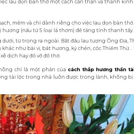
iệc lau dọn bàn thờ một cách cẩn thận và thành kính.
ạch, mềm và chỉ dành riêng cho việc lau dọn bàn thờ
hương (nấu từ 5 loại lá thơm) để tăng tính thanh tẩy.
 dưới, từ trong ra ngoài. Bắt đầu lau tượng Ông Địa, 
g khác như bài vị, bát hương, kỷ chén, cóc Thiềm Thừ…
ê dịch hay đổ vỡ đồ thờ.
 không chỉ là một phần của
cách thắp hương thần tà
g tài lộc trong nhà luôn được trong lành, không bị