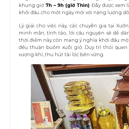
khung giờ
7h – 9h (giờ Thìn)
. Đây được xem 
khởi đầu cho một ngày mới với năng lượng dồi
Lý giải cho việc này, các chuyên gia tại Xư
minh mẫn, tỉnh táo, lời cầu nguyện sẽ dễ dà
thời điểm này còn mang ý nghĩa khởi đầu mộ
đều thuận buồm xuôi gió. Duy trì thói quen
vượng khí, thu hút tài lộc bền vững.