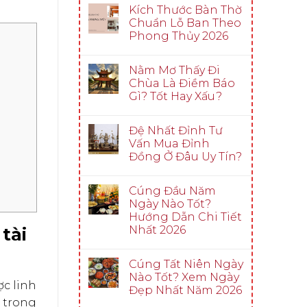
Kích Thước Bàn Thờ
Chuẩn Lỗ Ban Theo
Phong Thủy 2026
Nằm Mơ Thấy Đi
Chùa Là Điềm Báo
Gì? Tốt Hay Xấu?
Đệ Nhất Đỉnh Tư
Vấn Mua Đỉnh
Đồng Ở Đâu Uy Tín?
Cúng Đầu Năm
Ngày Nào Tốt?
Hướng Dẫn Chi Tiết
Nhất 2026
tài
Cúng Tất Niên Ngày
Nào Tốt? Xem Ngày
ợc linh
Đẹp Nhất Năm 2026
, trong