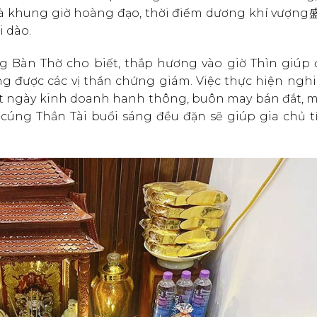
là khung giờ hoàng đạo, thời điểm dương khí vượng盛
 dào.
ởng Bàn Thờ cho biết, thắp hương vào giờ Thìn giúp
ng được các vị thần chứng giám. Việc thực hiện nghi
t ngày kinh doanh hanh thông, buôn may bán đắt, mọ
 cúng Thần Tài buổi sáng đều đặn sẽ giúp gia chủ tí