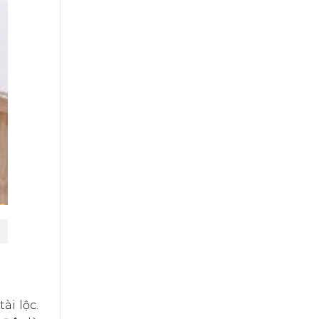
ài lộc.