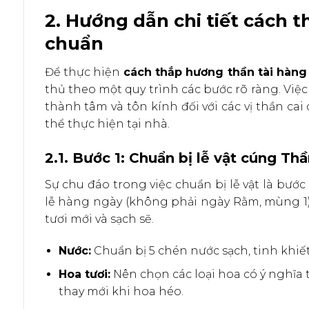
2. Hướng dẫn chi tiết cách
chuẩn
Để thực hiện
cách thắp hương thần tài hàng
thủ theo một quy trình các bước rõ ràng. Việc
thành tâm và tôn kính đối với các vị thần cai
thể thực hiện tại nhà.
2.1. Bước 1: Chuẩn bị lễ vật cúng Thầ
Sự chu đáo trong việc chuẩn bị lễ vật là bước
lễ hàng ngày (không phải ngày Rằm, mùng 1
tươi mới và sạch sẽ.
Nước:
Chuẩn bị 5 chén nước sạch, tinh khiết
Hoa tươi:
Nên chọn các loại hoa có ý nghĩa t
thay mới khi hoa héo.