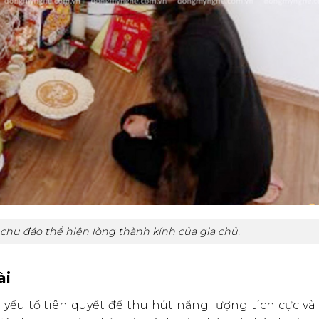
 chu đáo thể hiện lòng thành kính của gia chủ.
ài
ếu tố tiên quyết để thu hút năng lượng tích cực và t