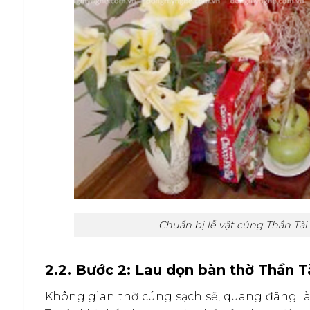
Chuẩn bị lễ vật cúng Thần Tài
2.2. Bước 2: Lau dọn bàn thờ Thần T
Không gian thờ cúng sạch sẽ, quang đãng là y