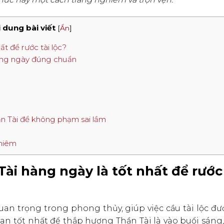
 dung bài viết
[
Ẩn
]
ất để rước tài lộc?
hàng ngày đúng chuẩn
ần Tài để không phạm sai lầm
ghiêm
ài hàng ngày là tốt nhất để rước 
an trọng trong phong thủy, giúp việc cầu tài lộc đư
an tốt nhất để thắp hương Thần Tài là vào buổi sáng