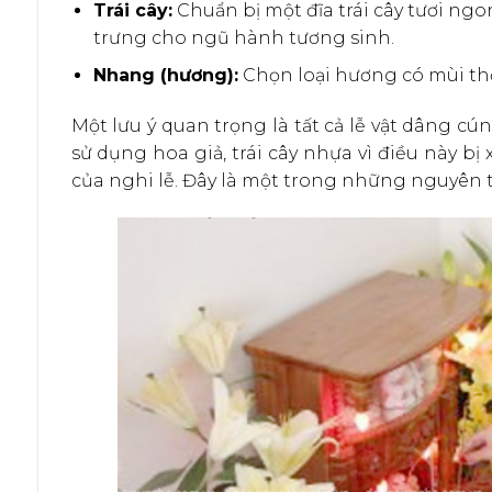
Trái cây:
Chuẩn bị một đĩa trái cây tươi ng
trưng cho ngũ hành tương sinh.
Nhang (hương):
Chọn loại hương có mùi thơ
Một lưu ý quan trọng là tất cả lễ vật dâng cú
sử dụng hoa giả, trái cây nhựa vì điều này bị
của nghi lễ. Đây là một trong những nguyên 