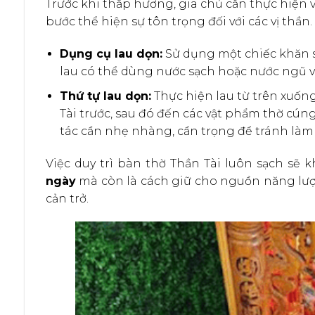
Trước khi thắp hương, gia chủ cần thực hiện v
bước thể hiện sự tôn trọng đối với các vị thần.
Dụng cụ lau dọn:
Sử dụng một chiếc khăn s
lau có thể dùng nước sạch hoặc nước ngũ vị 
Thứ tự lau dọn:
Thực hiện lau từ trên xuống
Tài trước, sau đó đến các vật phẩm thờ cún
tác cần nhẹ nhàng, cẩn trọng để tránh làm x
Việc duy trì bàn thờ Thần Tài luôn sạch sẽ
ngày
mà còn là cách giữ cho nguồn năng lượn
cản trở.