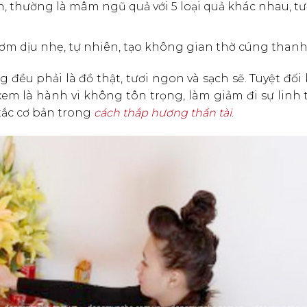
on, thường là mâm ngũ quả với 5 loại quả khác nhau, t
m dịu nhẹ, tự nhiên, tạo không gian thờ cúng thanh 
ng đều phải là đồ thật, tươi ngon và sạch sẽ. Tuyệt đố
 xem là hành vi không tôn trọng, làm giảm đi sự linh
tắc cơ bản trong
cách thắp hương thần tài
.