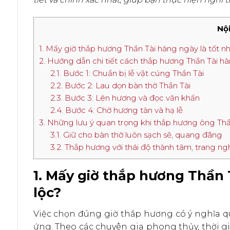
Nội
1. Mấy giờ thắp hương Thần Tài hàng ngày là tốt nh
2. Hướng dẫn chi tiết cách thắp hương Thần Tài 
2.1. Bước 1: Chuẩn bị lễ vật cúng Thần Tài
2.2. Bước 2: Lau dọn bàn thờ Thần Tài
2.3. Bước 3: Lên hương và đọc văn khấn
2.4. Bước 4: Chờ hương tàn và hạ lễ
3. Những lưu ý quan trọng khi thắp hương ông Th
3.1. Giữ cho bàn thờ luôn sạch sẽ, quang đãng
3.2. Thắp hương với thái độ thành tâm, trang n
1. Mấy giờ thắp hương Thần T
lộc?
Việc chọn đúng giờ thắp hương có ý nghĩa qu
ứng. Theo các chuyên gia phong thủy, thời gi