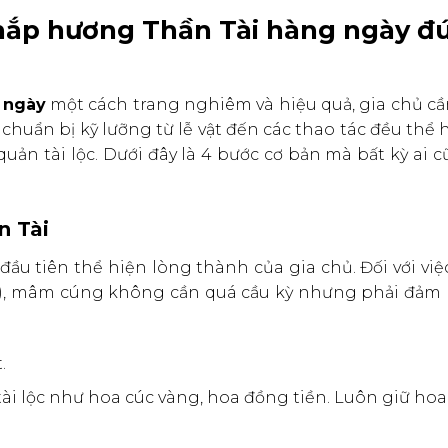
 thắp hương Thần Tài hàng ngày đ
 ngày
một cách trang nghiêm và hiệu quả, gia chủ cầ
 chuẩn bị kỹ lưỡng từ lễ vật đến các thao tác đều thể 
 quản tài lộc. Dưới đây là 4 bước cơ bản mà bất kỳ ai 
n Tài
 đầu tiên thể hiện lòng thành của gia chủ. Đối với vi
), mâm cúng không cần quá cầu kỳ nhưng phải đảm 
.
ài lộc như hoa cúc vàng, hoa đồng tiền. Luôn giữ hoa 