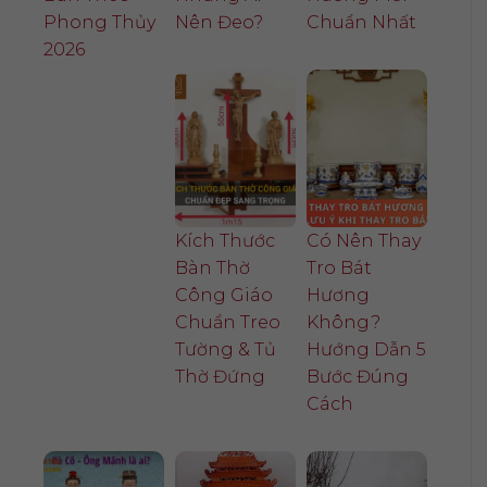
Phong Thủy
Nên Đeo?
Chuẩn Nhất
2026
Kích Thước
Có Nên Thay
Bàn Thờ
Tro Bát
Công Giáo
Hương
Chuẩn Treo
Không?
Tường & Tủ
Hướng Dẫn 5
Thờ Đứng
Bước Đúng
Cách