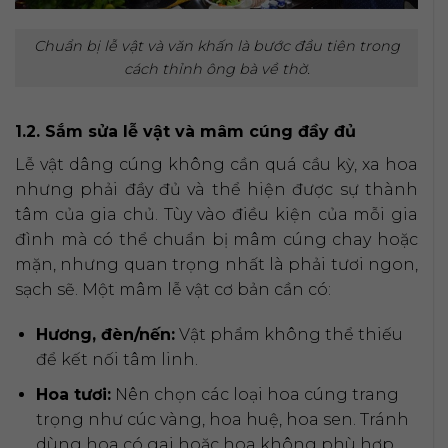
Chuẩn bị lễ vật và văn khấn là bước đầu tiên trong
cách thỉnh ông bà về thờ.
1.2. Sắm sửa lễ vật và mâm cúng đầy đủ
Lễ vật dâng cúng không cần quá cầu kỳ, xa hoa
nhưng phải đầy đủ và thể hiện được sự thành
tâm của gia chủ. Tùy vào điều kiện của mỗi gia
đình mà có thể chuẩn bị mâm cúng chay hoặc
mặn, nhưng quan trọng nhất là phải tươi ngon,
sạch sẽ. Một mâm lễ vật cơ bản cần có:
Hương, đèn/nến:
Vật phẩm không thể thiếu
để kết nối tâm linh.
Hoa tươi:
Nên chọn các loại hoa cúng trang
trọng như cúc vàng, hoa huệ, hoa sen. Tránh
dùng hoa có gai hoặc hoa không phù hợp