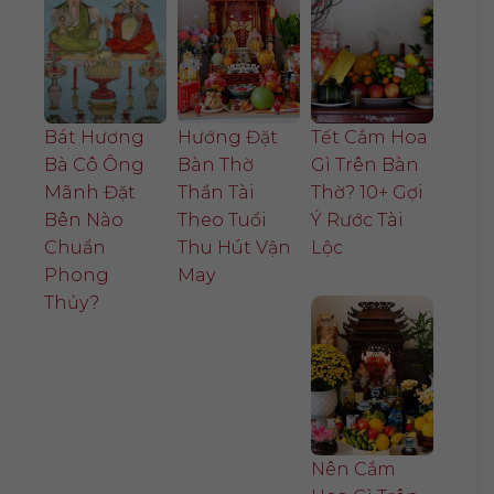
Bát Hương
Hướng Đặt
Tết Cắm Hoa
Bà Cô Ông
Bàn Thờ
Gì Trên Bàn
Mãnh Đặt
Thần Tài
Thờ? 10+ Gợi
Bên Nào
Theo Tuổi
Ý Rước Tài
Chuẩn
Thu Hút Vận
Lộc
Phong
May
Thủy?
Nên Cắm