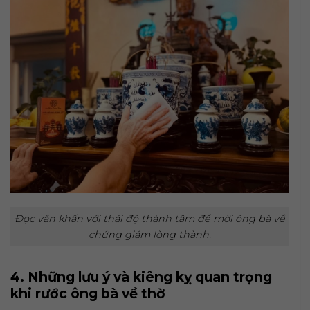
Đọc văn khấn với thái độ thành tâm để mời ông bà về
chứng giám lòng thành.
4. Những lưu ý và kiêng kỵ quan trọng
khi rước ông bà về thờ