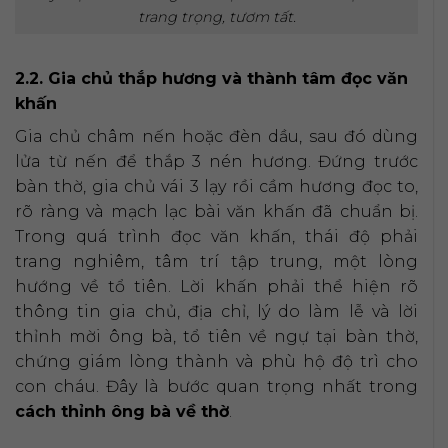
trang trọng, tươm tất.
2.2. Gia chủ thắp hương và thành tâm đọc văn
khấn
Gia chủ châm nến hoặc đèn dầu, sau đó dùng
lửa từ nến để thắp 3 nén hương. Đứng trước
bàn thờ, gia chủ vái 3 lạy rồi cầm hương đọc to,
rõ ràng và mạch lạc bài văn khấn đã chuẩn bị.
Trong quá trình đọc văn khấn, thái độ phải
trang nghiêm, tâm trí tập trung, một lòng
hướng về tổ tiên. Lời khấn phải thể hiện rõ
thông tin gia chủ, địa chỉ, lý do làm lễ và lời
thỉnh mời ông bà, tổ tiên về ngự tại bàn thờ,
chứng giám lòng thành và phù hộ độ trì cho
con cháu. Đây là bước quan trọng nhất trong
cách thỉnh ông bà về thờ
.