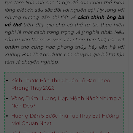
tục tâm linh mà còn là dịp để con cháu thể hiện
lòng biết ơn sâu sắc đối với nguồn cội. Hy vọng với
những hướng dẫn chi tiết về
cách thỉnh ông bà
về thờ
trên đây, gia chủ có thể tự tin thực hiện
nghi lễ một cách trang trọng và ý nghĩa nhất. Nếu
cần tư vấn thêm về việc lựa chọn bàn thờ, các vật
phẩm thờ cúng hợp phong thủy, hãy liên hệ với
Xưởng Bàn Thờ để được các chuyên gia hỗ trợ tận
tâm và chuyên nghiệp.
Kích Thước Bàn Thờ Chuẩn Lỗ Ban Theo
Phong Thủy 2026
Vòng Trầm Hương Hợp Mệnh Nào? Những Ai
Nên Đeo?
Hướng Dẫn 5 Bước Thủ Tục Thay Bát Hương
Mới Chuẩn Nhất