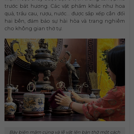
trước bát hương. Các vật phẩm khác như hoa
quả, trầu cau, rượu, nước… được sắp xếp cân đối
hai bên, đảm bảo sự hài hòa và trang nghiêm
cho không gian thờ tự.
Bày biện mâm cúng và lễ vật lên bàn thờ một cách