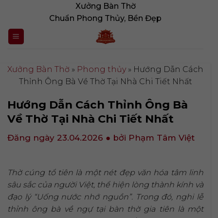
Bỏ
Xưởng Bàn Thờ
qua
Chuẩn Phong Thủy, Bền Đẹp
nội
dung
Xưởng Bàn Thờ
»
Phong thủy
»
Hướng Dẫn Cách
Thỉnh Ông Bà Về Thờ Tại Nhà Chi Tiết Nhất
Hướng Dẫn Cách Thỉnh Ông Bà
Về Thờ Tại Nhà Chi Tiết Nhất
Đăng ngày 23.04.2026
● bởi Phạm Tâm Việt
Thờ cúng tổ tiên là một nét đẹp văn hóa tâm linh
sâu sắc của người Việt, thể hiện lòng thành kính và
đạo lý “Uống nước nhớ nguồn”. Trong đó, nghi lễ
thỉnh ông bà về ngự tại bàn thờ gia tiên là một