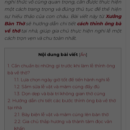
nghi thức vô cùng quan trọng, cần được thực hiện
một cách trang trọng và đúng thủ tục để thể hiện
sự hiếu thảo của con cháu. Bài viết này từ
Xưởng
Bàn Thờ
sẽ hướng dẫn chi tiết
cách thỉnh ông bà
về thờ
tại nhà, giúp gia chủ thực hiện nghi lễ một
cách trọn vẹn và chu toàn nhất.
Nội dung bài viết
[
Ẩn
]
1. Cần chuẩn bị những gì trước khi làm lễ thỉnh ông
bà về thờ?
1.1. Lựa chọn ngày giờ tốt để tiến hành nghi lễ
1.2. Sắm sửa lễ vật và mâm cúng đầy đủ
1.3. Dọn dẹp và bài trí không gian thờ cúng
2. Hướng dẫn chi tiết các bước thỉnh ông bà về thờ
tại nhà
2.1. Bày biện lễ vật và mâm cúng lên bàn thờ
2.2. Gia chủ thắp hương và thành tâm đọc văn
khấn