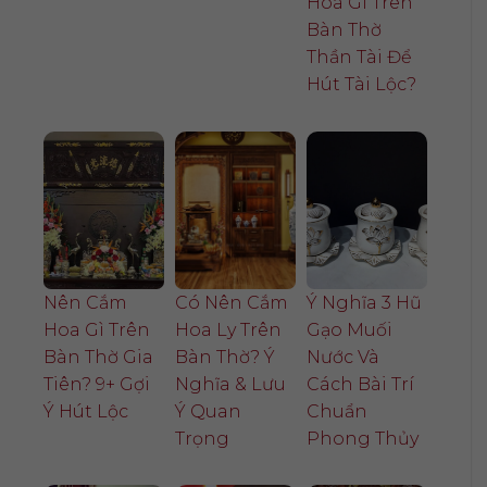
Hoa Gì Trên
Bàn Thờ
Thần Tài Để
Hút Tài Lộc?
Nên Cắm
Có Nên Cắm
Ý Nghĩa 3 Hũ
Hoa Gì Trên
Hoa Ly Trên
Gạo Muối
Bàn Thờ Gia
Bàn Thờ? Ý
Nước Và
Tiên? 9+ Gợi
Nghĩa & Lưu
Cách Bài Trí
Ý Hút Lộc
Ý Quan
Chuẩn
Trọng
Phong Thủy