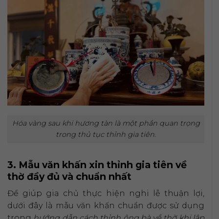
Hóa vàng sau khi hương tàn là một phần quan trọng
trong thủ tục thỉnh gia tiên.
3. Mẫu văn khấn xin thỉnh gia tiên về
thờ đầy đủ và chuẩn nhất
Để giúp gia chủ thực hiện nghi lễ thuận lợi,
dưới đây là mẫu văn khấn chuẩn được sử dụng
trong
hướng dẫn cách thỉnh ông bà về thờ khi lập