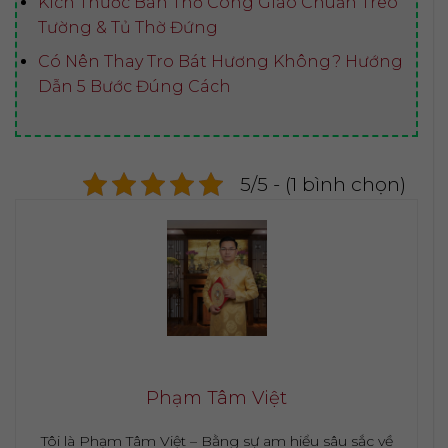
Kích Thước Bàn Thờ Công Giáo Chuẩn Treo
Tường & Tủ Thờ Đứng
Có Nên Thay Tro Bát Hương Không? Hướng
Dẫn 5 Bước Đúng Cách
5/5 - (1 bình chọn)
Phạm Tâm Việt
Tôi là Phạm Tâm Việt – Bằng sự am hiểu sâu sắc về