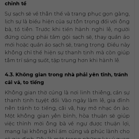
chỉnh tề
Sự sạch sẽ về thân thể và trang phục gọn gàng,
lịch sự là biểu hiện của sự tôn trọng đối với ông
bà, tổ tiên. Trước khi tiến hành nghi lễ, người
đứng cúng phải tắm gội sạch sẽ, thay quần áo
mới hoặc quần áo sạch sẽ, trang trọng. Điều này
không chỉ thể hiện sự thanh tịnh mà còn giúp
tâm trí sáng suốt, tập trung hơn khi hành lễ.
4.3. Không gian trong nhà phải yên tĩnh, tránh
cãi vã, to tiếng
Không gian thờ cúng là nơi linh thiêng, cần sự
thanh tịnh tuyệt đối. Vào ngày làm lễ, gia đình
nên tránh to tiếng, cãi vã, hay mở nhạc ồn ào.
Một không gian yên bình, hòa thuận sẽ giúp
việc thỉnh mời ông bà về ngự được thuận lợi,
mang lại không khí ấm cúng và phúc lành cho