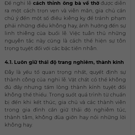
Để nghi lễ
cách thỉnh ông bà về thờ
được diễn
ra một cách trọn vẹn và viên mãn, gia chủ cần
chú ý đến một số điều kiêng kỵ để tránh phạm
phải những điều không hay, ảnh hưởng đến sự
linh thiêng của buổi lễ. Việc tuân thủ những
nguyên tắc này cũng là cách thể hiện sự tôn
trọng tuyệt đối với các bậc tiền nhân.
4.1. Luôn giữ thái độ trang nghiêm, thành kính
Đây là yếu tố quan trọng nhất, quyết định sự
thành công của nghi lễ. Vật chất có thể không
đủ đầy nhưng tấm lòng thành kính tuyệt đối
không thể thiếu. Trong suốt quá trình từ chuẩn
bị đến khi kết thúc, gia chủ và các thành viên
trong gia đình cần giữ thái độ nghiêm túc,
thành tâm, không đùa giỡn hay nói những lời
không hay.