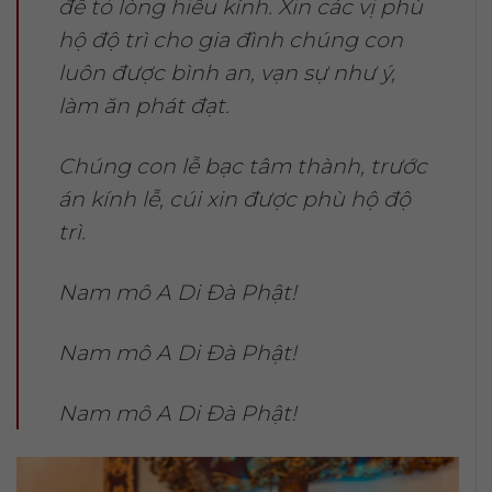
để tỏ lòng hiếu kính. Xin các vị phù
hộ độ trì cho gia đình chúng con
luôn được bình an, vạn sự như ý,
làm ăn phát đạt.
Chúng con lễ bạc tâm thành, trước
án kính lễ, cúi xin được phù hộ độ
trì.
Nam mô A Di Đà Phật!
Nam mô A Di Đà Phật!
Nam mô A Di Đà Phật!