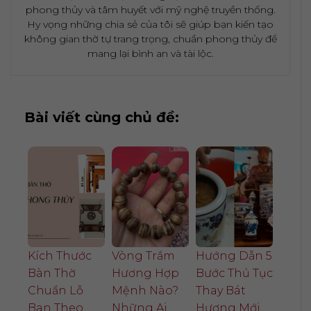
phong thủy và tâm huyết với mỹ nghệ truyền thống.
Hy vọng những chia sẻ của tôi sẽ giúp bạn kiến tạo
không gian thờ tự trang trọng, chuẩn phong thủy để
mang lại bình an và tài lộc.
Bài viết cùng chủ đề:
Kích Thước
Vòng Trầm
Hướng Dẫn 5
Bàn Thờ
Hương Hợp
Bước Thủ Tục
Chuẩn Lỗ
Mệnh Nào?
Thay Bát
Ban Theo
Những Ai
Hương Mới