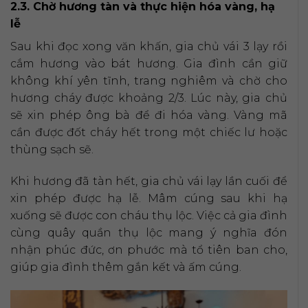
2.3. Chờ hương tàn và thực hiện hóa vàng, hạ
lễ
Sau khi đọc xong văn khấn, gia chủ vái 3 lạy rồi
cắm hương vào bát hương. Gia đình cần giữ
không khí yên tĩnh, trang nghiêm và chờ cho
hương cháy được khoảng 2/3. Lúc này, gia chủ
sẽ xin phép ông bà để đi hóa vàng. Vàng mã
cần được đốt cháy hết trong một chiếc lư hoặc
thùng sạch sẽ.
Khi hương đã tàn hết, gia chủ vái lạy lần cuối để
xin phép được hạ lễ. Mâm cúng sau khi hạ
xuống sẽ được con cháu thụ lộc. Việc cả gia đình
cùng quây quần thụ lộc mang ý nghĩa đón
nhận phúc đức, ơn phước mà tổ tiên ban cho,
giúp gia đình thêm gắn kết và ấm cúng.