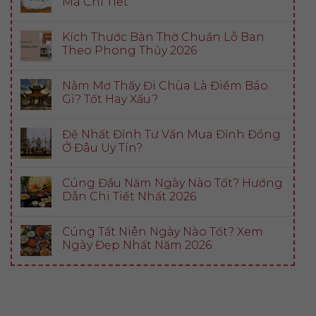
Mã Chi Tiết
Kích Thước Bàn Thờ Chuẩn Lỗ Ban
Theo Phong Thủy 2026
Nằm Mơ Thấy Đi Chùa Là Điềm Báo
Gì? Tốt Hay Xấu?
Đệ Nhất Đỉnh Tư Vấn Mua Đỉnh Đồng
Ở Đâu Uy Tín?
Cúng Đầu Năm Ngày Nào Tốt? Hướng
Dẫn Chi Tiết Nhất 2026
Cúng Tất Niên Ngày Nào Tốt? Xem
Ngày Đẹp Nhất Năm 2026