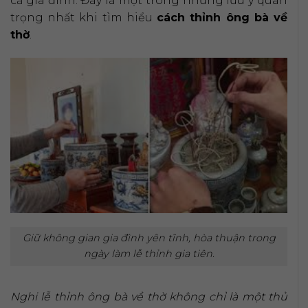
cả gia đình. Đây là một trong những lưu ý quan
trọng nhất khi tìm hiểu
cách thỉnh ông bà về
thờ
.
Giữ không gian gia đình yên tĩnh, hòa thuận trong
ngày làm lễ thỉnh gia tiên.
Nghi lễ thỉnh ông bà về thờ không chỉ là một thủ