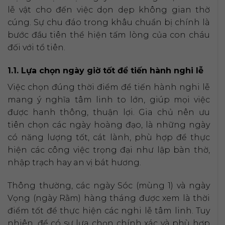
lễ vật cho đến việc dọn dẹp không gian thờ
cúng. Sự chu đáo trong khâu chuẩn bị chính là
bước đầu tiên thể hiện tấm lòng của con cháu
đối với tổ tiên.
1.1. Lựa chọn ngày giờ tốt để tiến hành nghi lễ
Việc chọn đúng thời điểm để tiến hành nghi lễ
mang ý nghĩa tâm linh to lớn, giúp mọi việc
được hanh thông, thuận lợi. Gia chủ nên ưu
tiên chọn các ngày hoàng đạo, là những ngày
có năng lượng tốt, cát lành, phù hợp để thực
hiện các công việc trọng đại như lập bàn thờ,
nhập trạch hay an vị bát hương.
Thông thường, các ngày Sóc (mùng 1) và ngày
Vọng (ngày Rằm) hàng tháng được xem là thời
điểm tốt để thực hiện các nghi lễ tâm linh. Tuy
nhiên, để có sự lựa chọn chính xác và phù hợp