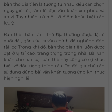
bàn thờ Gia tiên là tương tự nhau, đều cần chọn
ngày giờ tốt, sắm lễ, đọc văn khấn xin phép và
an vị. Tuy nhiên, có một số điểm khác biệt cần
lưu ý.
Bàn thờ Thần Tài – Thổ Địa thường được đặt ở
dưới đất, gần cửa ra vào chính để nghênh đón
tài lộc. Trong khi đó, bàn thờ gia tiên luôn được
đặt ở vị trí cao, trang trọng trong nhà. Bài văn
khấn cho hai loại bàn thờ này cũng có sự khác
biệt về đối tượng thỉnh cầu. Do đó, gia chủ cần
sử dụng đúng bài văn khấn tương ứng khi thực
hiện nghi lễ.