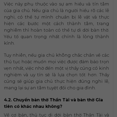
Việc này phụ thuộc vào sự am hiểu và tín tâm
của gia chủ. Nếu gia chủ là người hiểu rõ các lễ
nghi, có thể tự mình chuẩn bị lễ vật và thực
hiện các bước một cách thành tâm, trang
nghiêm thì hoàn toàn có thể tự di dời bàn thờ.
Yếu tố quan trọng nhất chính là lòng thành
kính.
Tuy nhiên, nếu gia chủ không chắc chắn về các
thủ tục hoặc muốn mọi việc được đảm bảo trọn
vẹn nhất, việc nhờ đến một vị thầy cúng có kinh
nghiệm và uy tín sẽ là lựa chọn tốt hơn. Thầy
cúng sẽ giúp gia chủ thực hiện đúng nghi lễ,
mang lại sự an tâm tuyệt đối cho gia đình.
4.2. Chuyển bàn thờ Thần Tài và bàn thờ Gia
tiên có khác nhau không?
Về cơ bản, thủ tục di dời bàn thờ Thần Tài và