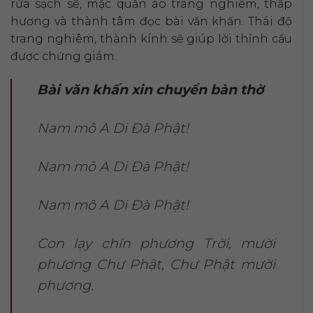
rửa sạch sẽ, mặc quần áo trang nghiêm, thắp
hương và thành tâm đọc bài văn khấn. Thái độ
trang nghiêm, thành kính sẽ giúp lời thỉnh cầu
được chứng giám.
Bài văn khấn xin chuyển bàn thờ
Nam mô A Di Đà Phật!
Nam mô A Di Đà Phật!
Nam mô A Di Đà Phật!
Con lạy chín phương Trời, mười
phương Chư Phật, Chư Phật mười
phương.