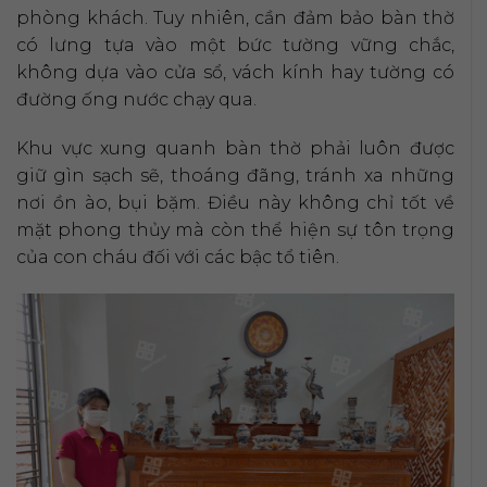
phòng khách. Tuy nhiên, cần đảm bảo bàn thờ
có lưng tựa vào một bức tường vững chắc,
không dựa vào cửa sổ, vách kính hay tường có
đường ống nước chạy qua.
Khu vực xung quanh bàn thờ phải luôn được
giữ gìn sạch sẽ, thoáng đãng, tránh xa những
nơi ồn ào, bụi bặm. Điều này không chỉ tốt về
mặt phong thủy mà còn thể hiện sự tôn trọng
của con cháu đối với các bậc tổ tiên.