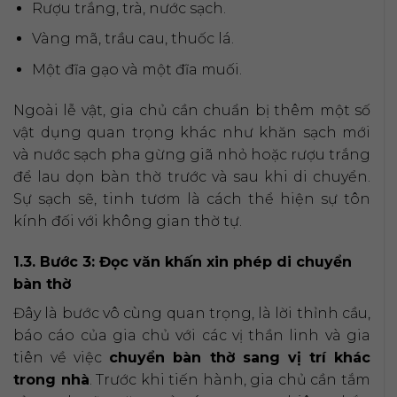
Rượu trắng, trà, nước sạch.
Vàng mã, trầu cau, thuốc lá.
Một đĩa gạo và một đĩa muối.
Ngoài lễ vật, gia chủ cần chuẩn bị thêm một số
vật dụng quan trọng khác như khăn sạch mới
và nước sạch pha gừng giã nhỏ hoặc rượu trắng
để lau dọn bàn thờ trước và sau khi di chuyển.
Sự sạch sẽ, tinh tươm là cách thể hiện sự tôn
kính đối với không gian thờ tự.
1.3. Bước 3: Đọc văn khấn xin phép di chuyển
bàn thờ
Đây là bước vô cùng quan trọng, là lời thỉnh cầu,
báo cáo của gia chủ với các vị thần linh và gia
tiên về việc
chuyển bàn thờ sang vị trí khác
trong nhà
. Trước khi tiến hành, gia chủ cần tắm