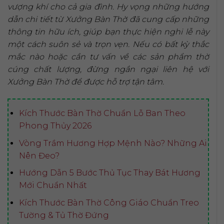
vượng khí cho cả gia đình. Hy vọng những hướng
dẫn chi tiết từ Xưởng Bàn Thờ đã cung cấp những
thông tin hữu ích, giúp bạn thực hiện nghi lễ này
một cách suôn sẻ và trọn vẹn. Nếu có bất kỳ thắc
mắc nào hoặc cần tư vấn về các sản phẩm thờ
cúng chất lượng, đừng ngần ngại liên hệ với
Xưởng Bàn Thờ để được hỗ trợ tận tâm.
Kích Thước Bàn Thờ Chuẩn Lỗ Ban Theo
Phong Thủy 2026
Vòng Trầm Hương Hợp Mệnh Nào? Những Ai
Nên Đeo?
Hướng Dẫn 5 Bước Thủ Tục Thay Bát Hương
Mới Chuẩn Nhất
Kích Thước Bàn Thờ Công Giáo Chuẩn Treo
Tường & Tủ Thờ Đứng