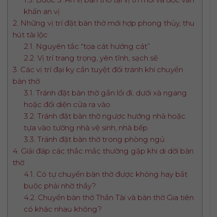
khấn an vị
2. Những vị trí đặt bàn thờ mới hợp phong thủy, thu
hút tài lộc
2.1. Nguyên tắc “tọa cát hướng cát”
2.2. Vị trí trang trọng, yên tĩnh, sạch sẽ
3. Các vị trí đại kỵ cần tuyệt đối tránh khi chuyển
bàn thờ
3.1. Tránh đặt bàn thờ gần lối đi, dưới xà ngang
hoặc đối diện cửa ra vào
3.2. Tránh đặt bàn thờ ngược hướng nhà hoặc
tựa vào tường nhà vệ sinh, nhà bếp
3.3. Tránh đặt bàn thờ trong phòng ngủ
4. Giải đáp các thắc mắc thường gặp khi di dời bàn
thờ
4.1. Có tự chuyển bàn thờ được không hay bắt
buộc phải nhờ thầy?
4.2. Chuyển bàn thờ Thần Tài và bàn thờ Gia tiên
có khác nhau không?