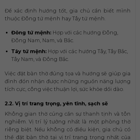
Để xác định hướng tốt, gia chủ cần biết mình
thuộc Đông tứ mệnh hay Tây tứ mệnh.
Đông tứ mệnh:
Hợp với các hướng Đông,
Đông Nam, Nam, và Bắc.
Tây tứ mệnh:
Hợp với các hướng Tây, Tây Bắc,
Tây Nam, và Đông Bắc.
Việc đặt bàn thờ đúng tọa và hướng sẽ giúp gia
đình đón nhận được những nguồn năng lượng
tích cực, công việc thuận lợi, sức khỏe dồi dào.
2.2. Vị trí trang trọng, yên tĩnh, sạch sẽ
Không gian thờ cúng cần sự thanh tịnh và tôn
nghiêm. Vị trí lý tưởng nhất là một phòng thờ
riêng biệt. Nếu không có điều kiện, gia chủ có
thể đặt bàn thờ tại vị trí trang trọng nhất của