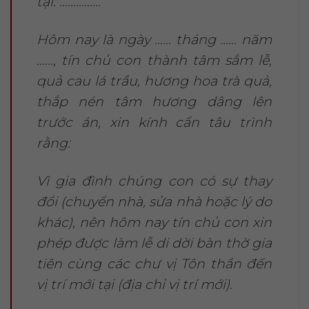
tại: ……………
Hôm nay là ngày …… tháng …… năm
……, tín chủ con thành tâm sắm lễ,
quả cau lá trầu, hương hoa trà quả,
thắp nén tâm hương dâng lên
trước án, xin kính cẩn tâu trình
rằng:
Vì gia đình chúng con có sự thay
đổi (chuyển nhà, sửa nhà hoặc lý do
khác), nên hôm nay tín chủ con xin
phép được làm lễ di dời bàn thờ gia
tiên cùng các chư vị Tôn thần đến
vị trí mới tại (địa chỉ vị trí mới).