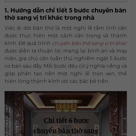
1. Hướng dẫn chi tiết 5 bước chuyển bàn
thờ sang vị trí khác trong nhà
Việc di dời bàn thờ là một nghi lễ tâm linh cần
được thực hiện một cách cẩn trọng và thành
kính. Để quá trình
chuyển bàn thờ sang vị trí khác
được diễn ra thuận lợi, mang lại bình an và may
mắn, gia chủ cần tuân thủ nghiêm ngặt 5 bước
cơ bản sau đây. Mỗi bước đều có ý nghĩa riêng và
góp phần tạo nên một nghi lễ trọn vẹn, thể
hiện lòng thành kính với các bậc bề trên.