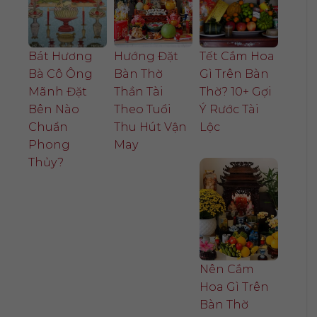
Bát Hương
Hướng Đặt
Tết Cắm Hoa
Bà Cô Ông
Bàn Thờ
Gì Trên Bàn
Mãnh Đặt
Thần Tài
Thờ? 10+ Gợi
Bên Nào
Theo Tuổi
Ý Rước Tài
Chuẩn
Thu Hút Vận
Lộc
Phong
May
Thủy?
Nên Cắm
Hoa Gì Trên
Bàn Thờ