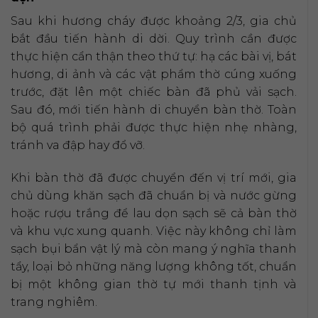
Sau khi hương cháy được khoảng 2/3, gia chủ
bắt đầu tiến hành di dời. Quy trình cần được
thực hiện cẩn thận theo thứ tự: hạ các bài vị, bát
hương, di ảnh và các vật phẩm thờ cúng xuống
trước, đặt lên một chiếc bàn đã phủ vải sạch.
Sau đó, mới tiến hành di chuyển bàn thờ. Toàn
bộ quá trình phải được thực hiện nhẹ nhàng,
tránh va đập hay đổ vỡ.
Khi bàn thờ đã được chuyển đến vị trí mới, gia
chủ dùng khăn sạch đã chuẩn bị và nước gừng
hoặc rượu trắng để lau dọn sạch sẽ cả bàn thờ
và khu vực xung quanh. Việc này không chỉ làm
sạch bụi bẩn vật lý mà còn mang ý nghĩa thanh
tẩy, loại bỏ những năng lượng không tốt, chuẩn
bị một không gian thờ tự mới thanh tịnh và
trang nghiêm.