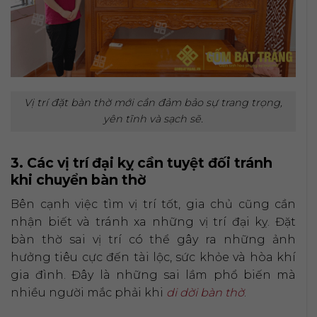
Vị trí đặt bàn thờ mới cần đảm bảo sự trang trọng,
yên tĩnh và sạch sẽ.
3. Các vị trí đại kỵ cần tuyệt đối tránh
khi chuyển bàn thờ
Bên cạnh việc tìm vị trí tốt, gia chủ cũng cần
nhận biết và tránh xa những vị trí đại kỵ. Đặt
bàn thờ sai vị trí có thể gây ra những ảnh
hưởng tiêu cực đến tài lộc, sức khỏe và hòa khí
gia đình. Đây là những sai lầm phổ biến mà
nhiều người mắc phải khi
di dời bàn thờ
.