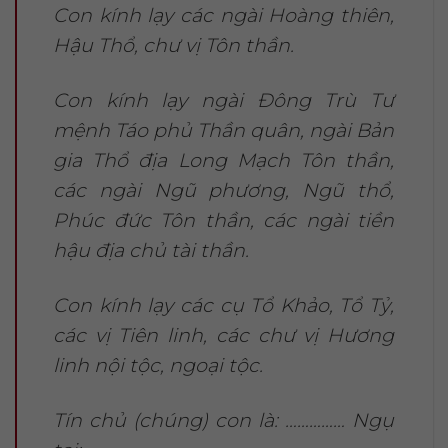
Con kính lạy các ngài Hoàng thiên,
Hậu Thổ, chư vị Tôn thần.
Con kính lạy ngài Đông Trù Tư
mệnh Táo phủ Thần quân, ngài Bản
gia Thổ địa Long Mạch Tôn thần,
các ngài Ngũ phương, Ngũ thổ,
Phúc đức Tôn thần, các ngài tiền
hậu địa chủ tài thần.
Con kính lạy các cụ Tổ Khảo, Tổ Tỷ,
các vị Tiên linh, các chư vị Hương
linh nội tộc, ngoại tộc.
Tín chủ (chúng) con là: …………… Ngụ