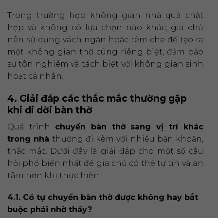
Trong trường hợp không gian nhà quá chật
hẹp và không có lựa chọn nào khác, gia chủ
nên sử dụng vách ngăn hoặc rèm che để tạo ra
một không gian thờ cúng riêng biệt, đảm bảo
sự tôn nghiêm và tách biệt với không gian sinh
hoạt cá nhân.
4. Giải đáp các thắc mắc thường gặp
khi di dời bàn thờ
Quá trình
chuyển bàn thờ sang vị trí khác
trong nhà
thường đi kèm với nhiều băn khoăn,
thắc mắc. Dưới đây là giải đáp cho một số câu
hỏi phổ biến nhất để gia chủ có thể tự tin và an
tâm hơn khi thực hiện.
4.1. Có tự chuyển bàn thờ được không hay bắt
buộc phải nhờ thầy?