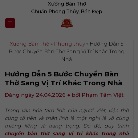
Bỏ
Xưởng Bàn Thờ
qua
Chuẩn Phong Thủy, Bền Đẹp
nội
dung
Xưởng Bàn Thờ
»
Phong thủy
»
Hướng Dẫn 5
Bước Chuyển Bàn Thờ Sang Vị Trí Khác Trong
Nhà
Hướng Dẫn 5 Bước Chuyển Bàn
Thờ Sang Vị Trí Khác Trong Nhà
Đăng ngày 24.04.2026
● bởi Phạm Tâm Việt
Trong văn hóa tâm linh của người Việt, việc thờ
cúng tổ tiên và thần linh là một nghi lễ vô cùng
thiêng liêng và trang trọng. Do đó, quy trình
chuyển bàn thờ sang vị trí khác trong nhà