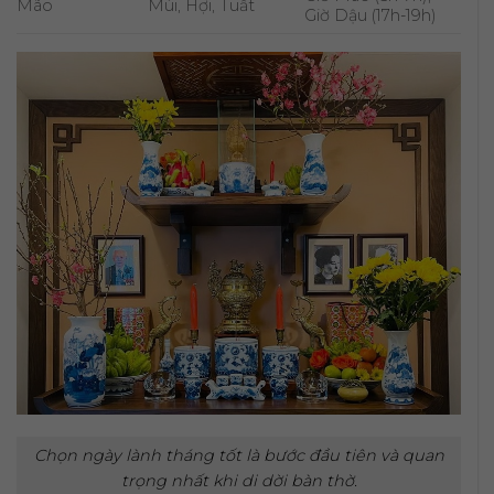
Mão
Mùi, Hợi, Tuất
Giờ Dậu (17h-19h)
Chọn ngày lành tháng tốt là bước đầu tiên và quan
trọng nhất khi di dời bàn thờ.