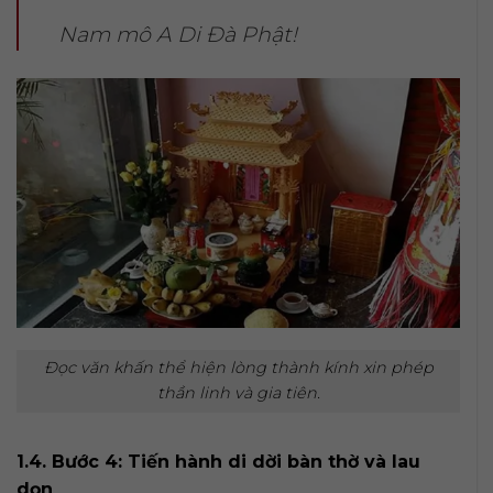
Nam mô A Di Đà Phật!
Đọc văn khấn thể hiện lòng thành kính xin phép
thần linh và gia tiên.
1.4. Bước 4: Tiến hành di dời bàn thờ và lau
dọn