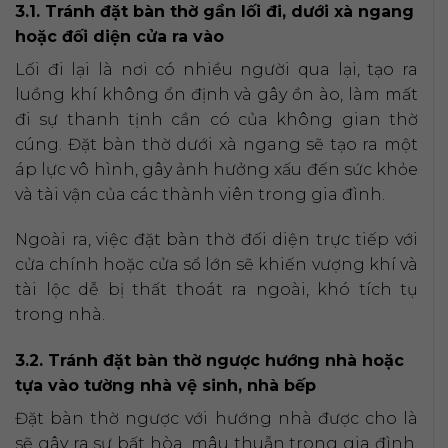
3.1. Tránh đặt bàn thờ gần lối đi, dưới xà ngang
hoặc đối diện cửa ra vào
Lối đi lại là nơi có nhiều người qua lại, tạo ra
luồng khí không ổn định và gây ồn ào, làm mất
đi sự thanh tịnh cần có của không gian thờ
cúng. Đặt bàn thờ dưới xà ngang sẽ tạo ra một
áp lực vô hình, gây ảnh hưởng xấu đến sức khỏe
và tài vận của các thành viên trong gia đình.
Ngoài ra, việc đặt bàn thờ đối diện trực tiếp với
cửa chính hoặc cửa sổ lớn sẽ khiến vượng khí và
tài lộc dễ bị thất thoát ra ngoài, khó tích tụ
trong nhà.
3.2. Tránh đặt bàn thờ ngược hướng nhà hoặc
tựa vào tường nhà vệ sinh, nhà bếp
Đặt bàn thờ ngược với hướng nhà được cho là
sẽ gây ra sự bất hòa, mâu thuẫn trong gia đình,