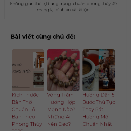
không gian thờ tự trang trọng, chuẩn phong thủy để
mang lại bình an và tài lộc.
Bài viết cùng chủ đề:
Kích Thước
Vòng Trầm
Hướng Dẫn 5
Bàn Thờ
Hương Hợp
Bước Thủ Tục
Chuẩn Lỗ
Mệnh Nào?
Thay Bát
Ban Theo
Những Ai
Hương Mới
Phong Thủy
Nên Đeo?
Chuẩn Nhất