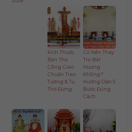
2026
Kích Thước
Có Nên Thay
Bàn Thờ
Tro Bát
Công Giáo
Hương
Chuẩn Treo
Không?
Tường & Tủ
Hướng Dẫn 5
Thờ Đứng
Bước Đúng
Cách