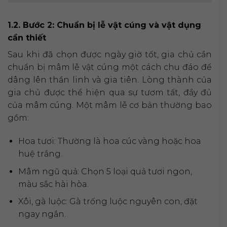
1.2. Bước 2: Chuẩn bị lễ vật cúng và vật dụng
cần thiết
Sau khi đã chọn được ngày giờ tốt, gia chủ cần
chuẩn bị mâm lễ vật cúng một cách chu đáo để
dâng lên thần linh và gia tiên. Lòng thành của
gia chủ được thể hiện qua sự tươm tất, đầy đủ
của mâm cúng. Một mâm lễ cơ bản thường bao
gồm:
Hoa tươi: Thường là hoa cúc vàng hoặc hoa
huệ trắng.
Mâm ngũ quả: Chọn 5 loại quả tươi ngon,
màu sắc hài hòa.
Xôi, gà luộc: Gà trống luộc nguyên con, đặt
ngay ngắn.