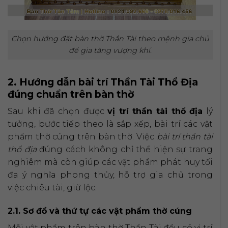
Chọn hướng đặt bàn thờ Thần Tài theo mệnh gia chủ
để gia tăng vượng khí.
2. Hướng dẫn bài trí Thần Tài Thổ Địa
đúng chuẩn trên bàn thờ
Sau khi đã chọn được
vị trí thần tài thổ địa
lý
tưởng, bước tiếp theo là sắp xếp, bài trí các vật
phẩm thờ cúng trên bàn thờ. Việc
bài trí thần tài
thổ địa
đúng cách không chỉ thể hiện sự trang
nghiêm mà còn giúp các vật phẩm phát huy tối
đa ý nghĩa phong thủy, hỗ trợ gia chủ trong
việc chiêu tài, giữ lộc.
2.1. Sơ đồ và thứ tự các vật phẩm thờ cúng
Mỗi vật phẩm trên bàn thờ Thần Tài đều có vị trí