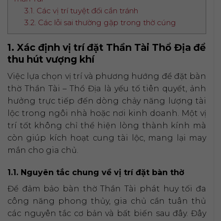
3.1. Các vị trí tuyệt đối cần tránh
3.2. Các lỗi sai thường gặp trong thờ cúng
1. Xác định vị trí đặt Thần Tài Thổ Địa để
thu hút vượng khí
Việc lựa chọn vị trí và phương hướng để đặt bàn
thờ Thần Tài – Thổ Địa là yếu tố tiên quyết, ảnh
hưởng trực tiếp đến dòng chảy năng lượng tài
lộc trong ngôi nhà hoặc nơi kinh doanh. Một vị
trí tốt không chỉ thể hiện lòng thành kính mà
còn giúp kích hoạt cung tài lộc, mang lại may
mắn cho gia chủ.
1.1. Nguyên tắc chung về vị trí đặt bàn thờ
Để đảm bảo bàn thờ Thần Tài phát huy tối đa
công năng phong thủy, gia chủ cần tuân thủ
các nguyên tắc cơ bản và bất biến sau đây. Đây