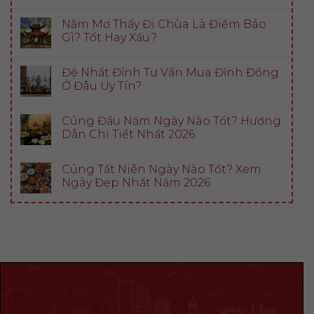
Nằm Mơ Thấy Đi Chùa Là Điềm Báo
Gì? Tốt Hay Xấu?
Đệ Nhất Đỉnh Tư Vấn Mua Đỉnh Đồng
Ở Đâu Uy Tín?
Cúng Đầu Năm Ngày Nào Tốt? Hướng
Dẫn Chi Tiết Nhất 2026
Cúng Tất Niên Ngày Nào Tốt? Xem
Ngày Đẹp Nhất Năm 2026