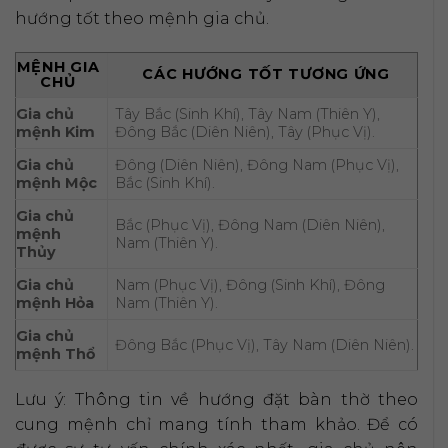
hướng tốt theo mệnh gia chủ.
MỆNH GIA
CÁC HƯỚNG TỐT TƯƠNG ỨNG
CHỦ
Gia chủ
Tây Bắc (Sinh Khí), Tây Nam (Thiên Y),
mệnh Kim
Đông Bắc (Diên Niên), Tây (Phục Vị).
Gia chủ
Đông (Diên Niên), Đông Nam (Phục Vị),
mệnh Mộc
Bắc (Sinh Khí).
Gia chủ
Bắc (Phục Vị), Đông Nam (Diên Niên),
mệnh
Nam (Thiên Y).
Thủy
Gia chủ
Nam (Phục Vị), Đông (Sinh Khí), Đông
mệnh Hỏa
Nam (Thiên Y).
Gia chủ
Đông Bắc (Phục Vị), Tây Nam (Diên Niên).
mệnh Thổ
Lưu ý: Thông tin về hướng đặt bàn thờ theo
cung mệnh chỉ mang tính tham khảo. Để có