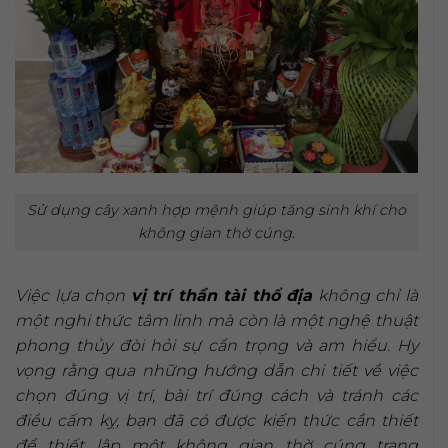
Sử dụng cây xanh hợp mệnh giúp tăng sinh khí cho
không gian thờ cúng.
Việc lựa chọn
vị trí thần tài thổ địa
không chỉ là
một nghi thức tâm linh mà còn là một nghệ thuật
phong thủy đòi hỏi sự cẩn trọng và am hiểu. Hy
vọng rằng qua những hướng dẫn chi tiết về việc
chọn đúng vị trí, bài trí đúng cách và tránh các
điều cấm kỵ, bạn đã có được kiến thức cần thiết
để thiết lập một không gian thờ cúng trang