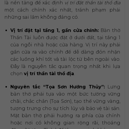
là nền tảng để xác định
vị trí đặt thần tài thổ địa
một cách chính xác nhất, tránh phạm phải
những sai lầm không đáng có.
Vị trí đặt tại tầng 1, gần cửa chính:
Bàn thờ
Thần Tài luôn được đặt ở dưới đất, tại tầng 1
của ngôi nhà hoặc cửa hàng. Vị trí này phải
gần cửa ra vào chính để dễ dàng đón nhận
các luồng khí tốt và tài lộc từ bên ngoài vào.
Đây là nguyên tắc quan trọng nhất khi lựa
chọn
vị trí thần tài thổ địa
.
Nguyên tắc “Tọa Sơn Hướng Thủy”:
Lưng
bàn thờ phải tựa vào một bức tường vững
chãi, chắc chắn (Tọa Sơn), tạo thế vững vàng,
tượng trưng cho sự tích lũy và bảo vệ tài sản.
Mặt bàn thờ phải hướng ra phía cửa chính
hoặc nơi có không gian rộng rãi, thoáng