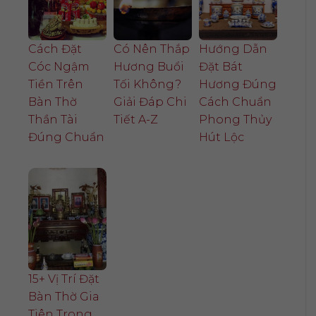
Cách Đặt
Có Nên Thắp
Hướng Dẫn
Cóc Ngậm
Hương Buổi
Đặt Bát
Tiền Trên
Tối Không?
Hương Đúng
Bàn Thờ
Giải Đáp Chi
Cách Chuẩn
Thần Tài
Tiết A-Z
Phong Thủy
Đúng Chuẩn
Hút Lộc
15+ Vị Trí Đặt
Bàn Thờ Gia
Tiên Trong