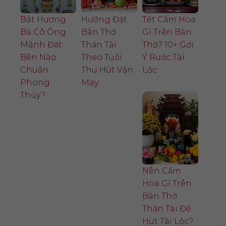
Bát Hương
Hướng Đặt
Tết Cắm Hoa
Bà Cô Ông
Bàn Thờ
Gì Trên Bàn
Mãnh Đặt
Thần Tài
Thờ? 10+ Gợi
Bên Nào
Theo Tuổi
Ý Rước Tài
Chuẩn
Thu Hút Vận
Lộc
Phong
May
Thủy?
Nên Cắm
Hoa Gì Trên
Bàn Thờ
Thần Tài Để
Hút Tài Lộc?