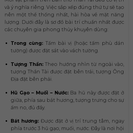
và ý nghĩa riêng. Việc sắp xếp đúng thứ tự sẽ tạo
nên một thể thống nhất, hài hòa về mặt năng
lượng. Dưới đây là sơ đồ bài trí chuẩn nhất được
các chuyên gia phong thủy khuyên dùng:
Trong cùng:
Tấm bài vị (hoặc tấm phù dán
tường) được đặt sát vào vách tường.
Tượng Thần:
Theo hướng nhìn từ ngoài vào,
tượng Thần Tài được đặt bên trái, tượng Ông
Địa đặt bên phải.
Hũ Gạo – Muối – Nước:
Ba hũ này được đặt ở
giữa, phía sau bát hương, tượng trưng cho sự
ấm no, đủ đầy.
Bát hương:
Được đặt ở vị trí trung tâm, ngay
phía trước 3 hũ gạo, muối, nước. Đây là nơi hội