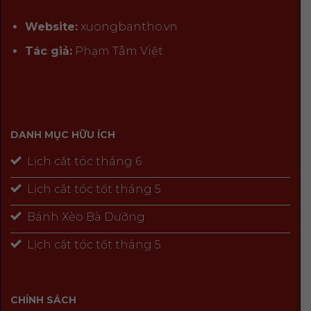
Website:
xuongbantho.vn
Tác giả:
Phạm Tâm Việt
DANH MỤC HỮU ÍCH
Lịch cắt tóc tháng 6
Lịch cắt tóc tốt tháng 5
Bánh Xèo Bà Dưỡng
Lịch cắt tóc tốt tháng 5
CHÍNH SÁCH