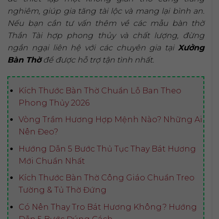
nghiêm, giúp gia tăng tài lộc và mang lại bình an.
Nếu bạn cần tư vấn thêm về các mẫu bàn thờ
Thần Tài hợp phong thủy và chất lượng, đừng
ngần ngại liên hệ với các chuyên gia tại
Xưởng
Bàn Thờ
để được hỗ trợ tận tình nhất.
Kích Thước Bàn Thờ Chuẩn Lỗ Ban Theo
Phong Thủy 2026
Vòng Trầm Hương Hợp Mệnh Nào? Những Ai
Nên Đeo?
Hướng Dẫn 5 Bước Thủ Tục Thay Bát Hương
Mới Chuẩn Nhất
Kích Thước Bàn Thờ Công Giáo Chuẩn Treo
Tường & Tủ Thờ Đứng
Có Nên Thay Tro Bát Hương Không? Hướng