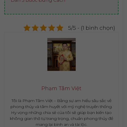
Dẫn 5 Bước Đúng Cách
5/5 - (1 bình chọn)
Phạm Tâm Việt
Tôi là Phạm Tâm Việt – Bằng sự am hiểu sâu sắc về
phong thủy và tâm huyết với mỹ nghệ truyền thống.
Hy vọng những chia sẻ của tôi sẽ giúp bạn kiến tạo
không gian thờ tự trang trọng, chuẩn phong thủy để
mang lại bình an và tài lộc.