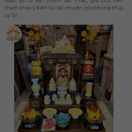
được sự tư vấn chính xác nhất, gia chủ nên
tham khảo ý kiến từ các chuyên gia phong thủy
uy tín.