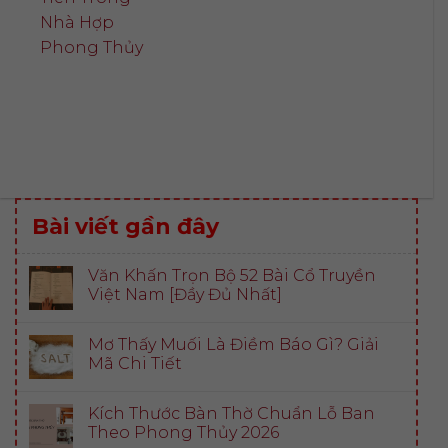
Nhà Hợp
Phong Thủy
Bài viết gần đây
Văn Khấn Trọn Bộ 52 Bài Cổ Truyền
Việt Nam [Đầy Đủ Nhất]
Mơ Thấy Muối Là Điềm Báo Gì? Giải
Mã Chi Tiết
Kích Thước Bàn Thờ Chuẩn Lỗ Ban
Theo Phong Thủy 2026