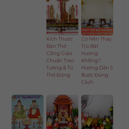
Kích Thước
Có Nên Thay
Bàn Thờ
Tro Bát
Công Giáo
Hương
Chuẩn Treo
Không?
Tường & Tủ
Hướng Dẫn 5
Thờ Đứng
Bước Đúng
Cách