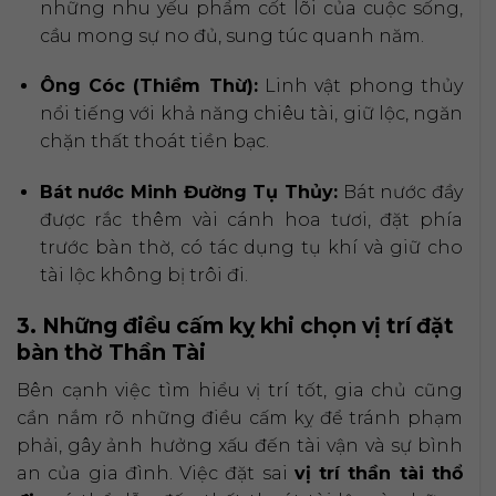
những nhu yếu phẩm cốt lõi của cuộc sống,
cầu mong sự no đủ, sung túc quanh năm.
Ông Cóc (Thiềm Thừ):
Linh vật phong thủy
nổi tiếng với khả năng chiêu tài, giữ lộc, ngăn
chặn thất thoát tiền bạc.
Bát nước Minh Đường Tụ Thủy:
Bát nước đầy
được rắc thêm vài cánh hoa tươi, đặt phía
trước bàn thờ, có tác dụng tụ khí và giữ cho
tài lộc không bị trôi đi.
3. Những điều cấm kỵ khi chọn vị trí đặt
bàn thờ Thần Tài
Bên cạnh việc tìm hiểu vị trí tốt, gia chủ cũng
cần nắm rõ những điều cấm kỵ để tránh phạm
phải, gây ảnh hưởng xấu đến tài vận và sự bình
an của gia đình. Việc đặt sai
vị trí thần tài thổ