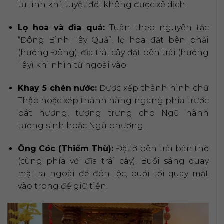
tụ linh khí, tuyệt đối không được xê dịch.
Lọ hoa và đĩa quả:
Tuân theo nguyên tắc
“Đông Bình Tây Quả”, lọ hoa đặt bên phải
(hướng Đông), đĩa trái cây đặt bên trái (hướng
Tây) khi nhìn từ ngoài vào.
Khay 5 chén nước:
Được xếp thành hình chữ
Thập hoặc xếp thành hàng ngang phía trước
bát hương, tượng trưng cho Ngũ hành
tương sinh hoặc Ngũ phương.
Ông Cóc (Thiềm Thừ):
Đặt ở bên trái bàn thờ
(cùng phía với đĩa trái cây). Buổi sáng quay
mặt ra ngoài để đón lộc, buổi tối quay mặt
vào trong để giữ tiền.