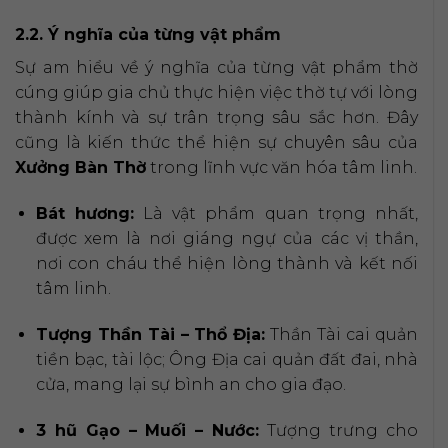
2.2. Ý nghĩa của từng vật phẩm
Sự am hiểu về ý nghĩa của từng vật phẩm thờ
cúng giúp gia chủ thực hiện việc thờ tự với lòng
thành kính và sự trân trọng sâu sắc hơn. Đây
cũng là kiến thức thể hiện sự chuyên sâu của
Xưởng Bàn Thờ
trong lĩnh vực văn hóa tâm linh.
Bát hương:
Là vật phẩm quan trọng nhất,
được xem là nơi giáng ngự của các vị thần,
nơi con cháu thể hiện lòng thành và kết nối
tâm linh.
Tượng Thần Tài – Thổ Địa:
Thần Tài cai quản
tiền bạc, tài lộc; Ông Địa cai quản đất đai, nhà
cửa, mang lại sự bình an cho gia đạo.
3 hũ Gạo – Muối – Nước:
Tượng trưng cho