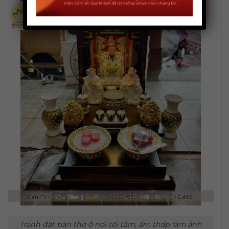
Tránh đặt bàn thờ ở nơi tối tăm, ẩm thấp làm ảnh