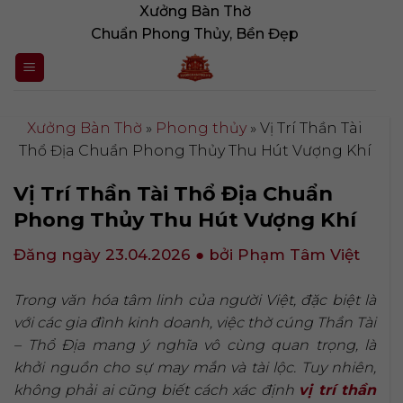
Bỏ
Xưởng Bàn Thờ
qua
Chuẩn Phong Thủy, Bền Đẹp
nội
dung
Xưởng Bàn Thờ
»
Phong thủy
»
Vị Trí Thần Tài
Thổ Địa Chuẩn Phong Thủy Thu Hút Vượng Khí
Vị Trí Thần Tài Thổ Địa Chuẩn
Phong Thủy Thu Hút Vượng Khí
Đăng ngày 23.04.2026
● bởi Phạm Tâm Việt
Trong văn hóa tâm linh của người Việt, đặc biệt là
với các gia đình kinh doanh, việc thờ cúng Thần Tài
– Thổ Địa mang ý nghĩa vô cùng quan trọng, là
khởi nguồn cho sự may mắn và tài lộc. Tuy nhiên,
không phải ai cũng biết cách xác định
vị trí thần