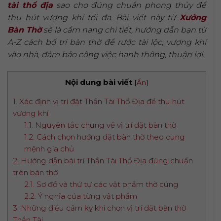
tài thổ địa
sao cho đúng chuẩn phong thủy để
thu hút vượng khí tối đa. Bài viết này từ
Xưởng
Bàn Thờ
sẽ là cẩm nang chi tiết, hướng dẫn bạn từ
A-Z cách bố trí bàn thờ để rước tài lộc, vượng khí
vào nhà, đảm bảo công việc hanh thông, thuận lợi.
Nội dung bài viết
[
Ẩn
]
1. Xác định vị trí đặt Thần Tài Thổ Địa để thu hút
vượng khí
1.1. Nguyên tắc chung về vị trí đặt bàn thờ
1.2. Cách chọn hướng đặt bàn thờ theo cung
mệnh gia chủ
2. Hướng dẫn bài trí Thần Tài Thổ Địa đúng chuẩn
trên bàn thờ
2.1. Sơ đồ và thứ tự các vật phẩm thờ cúng
2.2. Ý nghĩa của từng vật phẩm
3. Những điều cấm kỵ khi chọn vị trí đặt bàn thờ
Thần Tài