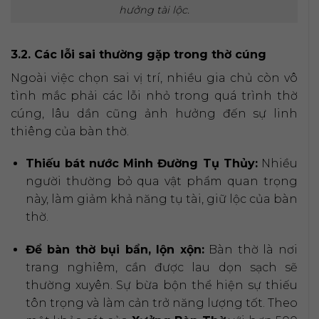
hưởng tài lộc.
3.2. Các lỗi sai thường gặp trong thờ cúng
Ngoài việc chọn sai vị trí, nhiều gia chủ còn vô
tình mắc phải các lỗi nhỏ trong quá trình thờ
cúng, lâu dần cũng ảnh hưởng đến sự linh
thiêng của bàn thờ.
Thiếu bát nước Minh Đường Tụ Thủy:
Nhiều
người thường bỏ qua vật phẩm quan trọng
này, làm giảm khả năng tụ tài, giữ lộc của bàn
thờ.
Để bàn thờ bụi bẩn, lộn xộn:
Bàn thờ là nơi
trang nghiêm, cần được lau dọn sạch sẽ
thường xuyên. Sự bừa bộn thể hiện sự thiếu
tôn trọng và làm cản trở năng lượng tốt. Theo