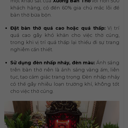
một khảo sát của
Xưởng Bàn Thờ
với hơn 500
khách hàng, có đến 60% gia chủ mắc lỗi để
bàn thờ bừa bộn.
Đặt bàn thờ quá cao hoặc quá thấp:
Vị trí
quá cao gây khó khăn cho việc thờ cúng,
trong khi vị trí quá thấp lại thiếu đi sự trang
nghiêm cần thiết.
Sử dụng đèn nhấp nháy, đèn màu:
Ánh sáng
trên bàn thờ nên là ánh sáng vàng ấm, liên
tục, tạo cảm giác trang trọng. Đèn nhấp nháy
có thể gây nhiễu loạn trường khí, không tốt
cho việc thờ cúng.