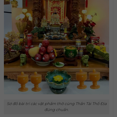
Sơ đồ bài trí các vật phẩm thờ cúng Thần Tài Thổ Địa
đúng chuẩn.